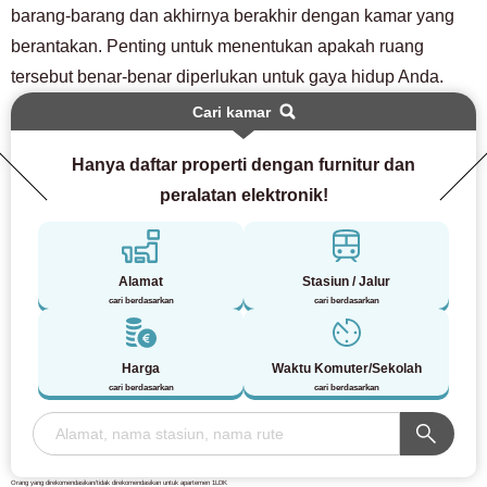
barang-barang dan akhirnya berakhir dengan kamar yang
berantakan. Penting untuk menentukan apakah ruang
tersebut benar-benar diperlukan untuk gaya hidup Anda.
Cari kamar
Hanya daftar properti dengan furnitur dan
peralatan elektronik!
Alamat
Stasiun / Jalur
cari berdasarkan
cari berdasarkan
Harga
Waktu Komuter/Sekolah
cari berdasarkan
cari berdasarkan
Orang yang direkomendasikan/tidak direkomendasikan untuk apartemen 1LDK