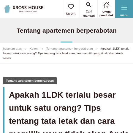
Cari
Untuk
favorit
menu
penduduk
ruangan
Tentang apartemen berperabotan
halaman atas
Kolom
Tentang apartemen berperabotan
Apakah 1LDK terlalu
besar untuk satu orang? Tips tentang tata letak dan cara memilih yang tidak akan Anda
sesali
Tentang apartemen berperabotan
Apakah 1LDK terlalu besar
untuk satu orang? Tips
tentang tata letak dan cara