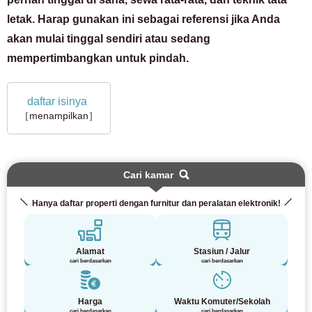
letak. Harap gunakan ini sebagai referensi jika Anda
akan mulai tinggal sendiri atau sedang
mempertimbangkan untuk pindah.
daftar isinya
［menampilkan］
Cari kamar
Hanya daftar properti dengan furnitur dan peralatan elektronik!
Alamat
Stasiun / Jalur
cari berdasarkan
cari berdasarkan
Harga
Waktu Komuter/Sekolah
cari berdasarkan
cari berdasarkan