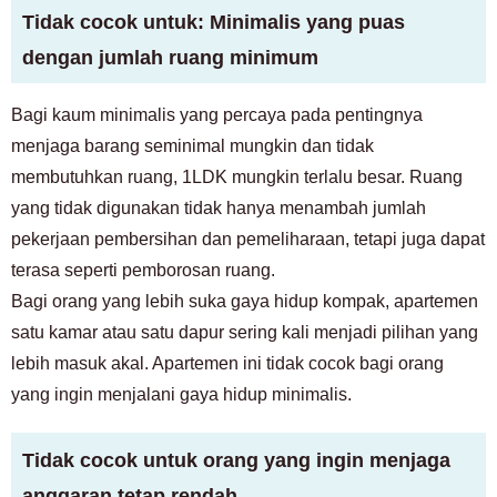
Tidak cocok untuk: Minimalis yang puas
dengan jumlah ruang minimum
Bagi kaum minimalis yang percaya pada pentingnya
menjaga barang seminimal mungkin dan tidak
membutuhkan ruang, 1LDK mungkin terlalu besar. Ruang
yang tidak digunakan tidak hanya menambah jumlah
pekerjaan pembersihan dan pemeliharaan, tetapi juga dapat
terasa seperti pemborosan ruang.
Bagi orang yang lebih suka gaya hidup kompak, apartemen
satu kamar atau satu dapur sering kali menjadi pilihan yang
lebih masuk akal. Apartemen ini tidak cocok bagi orang
yang ingin menjalani gaya hidup minimalis.
Tidak cocok untuk orang yang ingin menjaga
anggaran tetap rendah