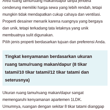
Area ruang tamu/ruang makan/dapur tanpa jendela
cenderung memiliki harga sewa yang lebih rendah, tetapi
mungkin tidak mendapatkan cukup cahaya dan ventilasi.
Properti desainer menarik karena ruangnya yang bergaya
dan unik, tetapi terkadang tata letaknya yang unik
membuatnya sulit digunakan.
Pilih jenis properti berdasarkan tujuan dan preferensi Anda.
Tingkat kenyamanan berdasarkan ukuran
ruang tamu/ruang makan/dapur (8 tikar
tatami/10 tikar tatami/12 tikar tatami dan
seterusnya)
Ukuran ruang tamu/ruang makan/dapur sangat
memengaruhi kenyamanan apartemen 1LDK.
Umumnya, ruangan dengan sekitar 8 tikar tatami dianggap