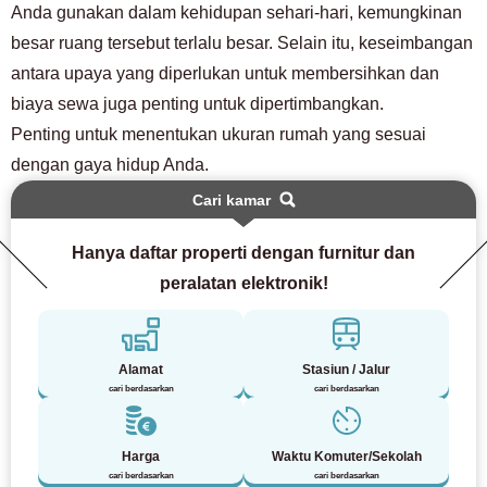
Anda gunakan dalam kehidupan sehari-hari, kemungkinan
besar ruang tersebut terlalu besar. Selain itu, keseimbangan
antara upaya yang diperlukan untuk membersihkan dan
biaya sewa juga penting untuk dipertimbangkan.
Penting untuk menentukan ukuran rumah yang sesuai
dengan gaya hidup Anda.
Cari kamar
Hanya daftar properti dengan furnitur dan
peralatan elektronik!
Alamat
Stasiun / Jalur
cari berdasarkan
cari berdasarkan
Harga
Waktu Komuter/Sekolah
cari berdasarkan
cari berdasarkan