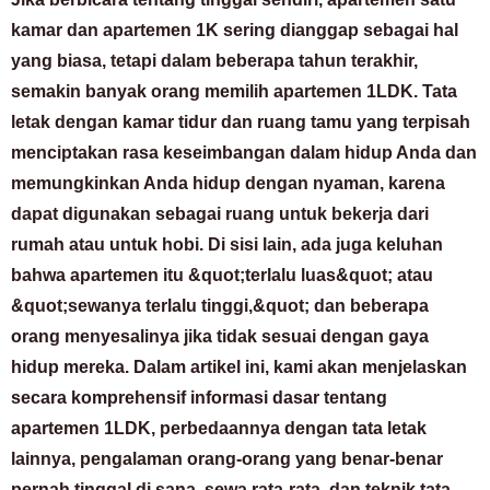
kamar dan apartemen 1K sering dianggap sebagai hal
yang biasa, tetapi dalam beberapa tahun terakhir,
semakin banyak orang memilih apartemen 1LDK. Tata
letak dengan kamar tidur dan ruang tamu yang terpisah
menciptakan rasa keseimbangan dalam hidup Anda dan
memungkinkan Anda hidup dengan nyaman, karena
dapat digunakan sebagai ruang untuk bekerja dari
rumah atau untuk hobi. Di sisi lain, ada juga keluhan
bahwa apartemen itu &quot;terlalu luas&quot; atau
&quot;sewanya terlalu tinggi,&quot; dan beberapa
orang menyesalinya jika tidak sesuai dengan gaya
hidup mereka. Dalam artikel ini, kami akan menjelaskan
secara komprehensif informasi dasar tentang
apartemen 1LDK, perbedaannya dengan tata letak
lainnya, pengalaman orang-orang yang benar-benar
pernah tinggal di sana, sewa rata-rata, dan teknik tata