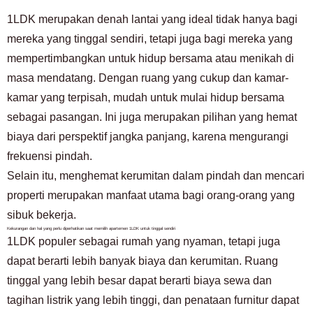
Hanya untuk calon penghuni dan penghuni
1LDK merupakan denah lantai yang ideal tidak hanya bagi
03-6712-4344
mereka yang tinggal sendiri, tetapi juga bagi mereka yang
mempertimbangkan untuk hidup bersama atau menikah di
masa mendatang. Dengan ruang yang cukup dan kamar-
kamar yang terpisah, mudah untuk mulai hidup bersama
sebagai pasangan. Ini juga merupakan pilihan yang hemat
biaya dari perspektif jangka panjang, karena mengurangi
frekuensi pindah.
Selain itu, menghemat kerumitan dalam pindah dan mencari
properti merupakan manfaat utama bagi orang-orang yang
sibuk bekerja.
Kekurangan dan hal yang perlu diperhatikan saat memilih apartemen 1LDK untuk tinggal sendiri
1LDK populer sebagai rumah yang nyaman, tetapi juga
dapat berarti lebih banyak biaya dan kerumitan. Ruang
tinggal yang lebih besar dapat berarti biaya sewa dan
tagihan listrik yang lebih tinggi, dan penataan furnitur dapat