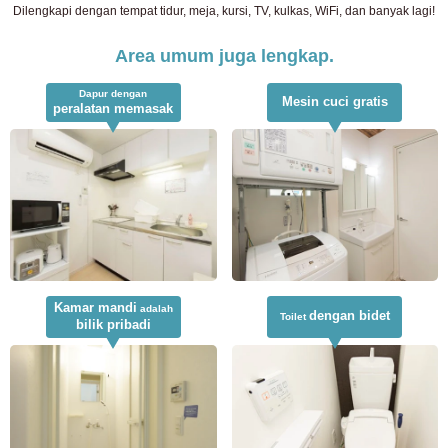
Dilengkapi dengan tempat tidur, meja, kursi, TV, kulkas, WiFi, dan banyak lagi!
Area umum juga lengkap.
Dapur dengan
Mesin cuci gratis
peralatan memasak
Kamar mandi
adalah
dengan bidet
Toilet
bilik pribadi