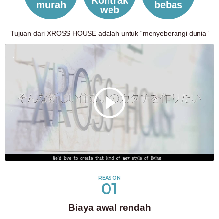
Kontrak
murah
bebas
web
Tujuan dari XROSS HOUSE adalah untuk “menyeberangi dunia”
REASON
01
Biaya awal rendah