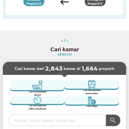
Cari kamar
SEARCH
2,843
1,664
Cari kamar dari
kamar di
properti
Cari berdasarkan
Cari berdasarkan
stasiun/jalur
alamat
Cari berdasarkan
Dari harga
waktu perjalanan