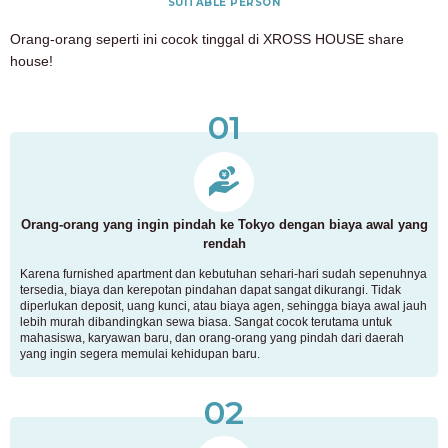
SUITABLE PERSON
Orang-orang seperti ini cocok tinggal di XROSS HOUSE share
house!
01
Orang-orang yang ingin pindah ke Tokyo dengan biaya awal yang
rendah
Karena furnished apartment dan kebutuhan sehari-hari sudah sepenuhnya
tersedia, biaya dan kerepotan pindahan dapat sangat dikurangi. Tidak
diperlukan deposit, uang kunci, atau biaya agen, sehingga biaya awal jauh
lebih murah dibandingkan sewa biasa. Sangat cocok terutama untuk
mahasiswa, karyawan baru, dan orang-orang yang pindah dari daerah
yang ingin segera memulai kehidupan baru.
02