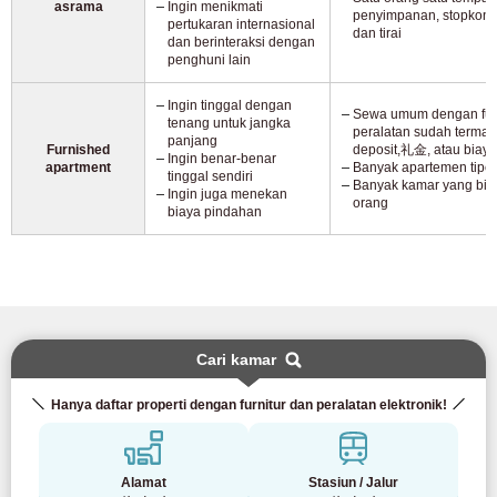
asrama
Ingin menikmati
penyimpanan, stopkonta
pertukaran internasional
dan tirai
dan berinteraksi dengan
penghuni lain
Ingin tinggal dengan
Sewa umum dengan furn
tenang untuk jangka
peralatan sudah termas
panjang
Furnished
deposit,礼金, atau biay
Ingin benar-benar
apartment
Banyak apartemen tipe
tinggal sendiri
Banyak kamar yang bisa
Ingin juga menekan
orang
biaya pindahan
Cari kamar
Hanya daftar properti dengan furnitur dan peralatan elektronik!
Alamat
Stasiun / Jalur