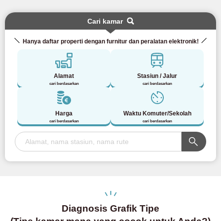
Cari kamar
Hanya daftar properti dengan furnitur dan peralatan elektronik!
Alamat
Stasiun / Jalur
cari berdasarkan
cari berdasarkan
Harga
Waktu Komuter/Sekolah
cari berdasarkan
cari berdasarkan
Diagnosis Grafik Tipe