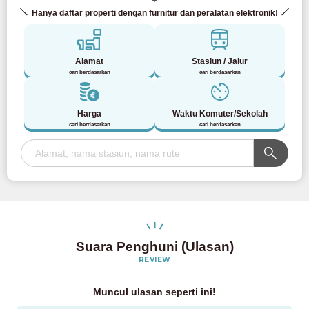
Hanya daftar properti dengan furnitur dan peralatan elektronik!
Alamat
Stasiun / Jalur
cari berdasarkan
cari berdasarkan
Harga
Waktu Komuter/Sekolah
cari berdasarkan
cari berdasarkan
Suara Penghuni (Ulasan)
REVIEW
Muncul ulasan seperti ini!