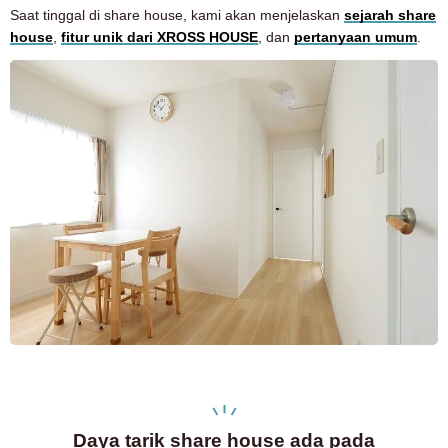
Saat tinggal di share house, kami akan menjelaskan
sejarah share
house
,
fitur unik dari XROSS HOUSE
, dan
pertanyaan umum
.
Daya tarik share house ada pada