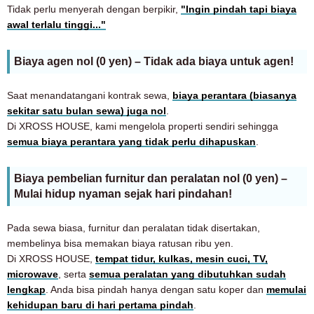
Tidak perlu menyerah dengan berpikir,
"Ingin pindah tapi biaya
awal terlalu tinggi..."
Biaya agen nol (0 yen) – Tidak ada biaya untuk agen!
Saat menandatangani kontrak sewa,
biaya perantara (biasanya
sekitar satu bulan sewa) juga nol
.
Di XROSS HOUSE, kami mengelola properti sendiri sehingga
semua biaya perantara yang tidak perlu dihapuskan
.
Biaya pembelian furnitur dan peralatan nol (0 yen) –
Mulai hidup nyaman sejak hari pindahan!
Pada sewa biasa, furnitur dan peralatan tidak disertakan,
membelinya bisa memakan biaya ratusan ribu yen.
Di XROSS HOUSE,
tempat tidur, kulkas, mesin cuci, TV,
microwave
, serta
semua peralatan yang dibutuhkan sudah
lengkap
. Anda bisa pindah hanya dengan satu koper dan
memulai
kehidupan baru di hari pertama pindah
.