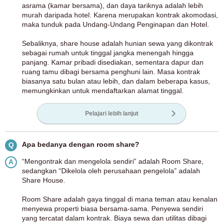
asrama (kamar bersama), dan daya tariknya adalah lebih
murah daripada hotel. Karena merupakan kontrak akomodasi,
maka tunduk pada Undang-Undang Penginapan dan Hotel.
Sebaliknya, share house adalah hunian sewa yang dikontrak
sebagai rumah untuk tinggal jangka menengah hingga
panjang. Kamar pribadi disediakan, sementara dapur dan
ruang tamu dibagi bersama penghuni lain. Masa kontrak
biasanya satu bulan atau lebih, dan dalam beberapa kasus,
memungkinkan untuk mendaftarkan alamat tinggal.
Pelajari lebih lanjut
Apa bedanya dengan room share?
Q
“Mengontrak dan mengelola sendiri” adalah Room Share,
A
sedangkan “Dikelola oleh perusahaan pengelola” adalah
Share House.
Room Share adalah gaya tinggal di mana teman atau kenalan
menyewa properti biasa bersama-sama. Penyewa sendiri
yang tercatat dalam kontrak. Biaya sewa dan utilitas dibagi