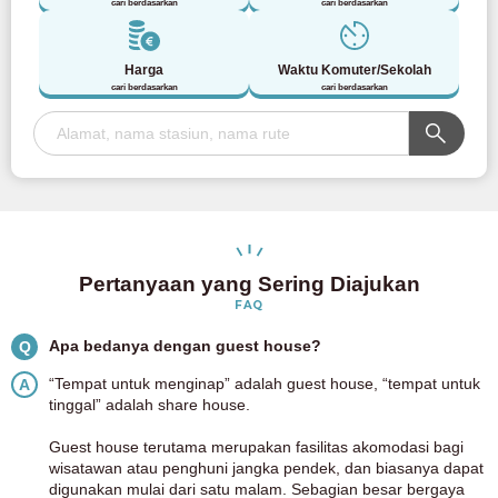
cari berdasarkan
cari berdasarkan
Harga
Waktu Komuter/Sekolah
cari berdasarkan
cari berdasarkan
Pertanyaan yang Sering Diajukan
FAQ
Apa bedanya dengan guest house?
Q
“Tempat untuk menginap” adalah guest house, “tempat untuk
A
tinggal” adalah share house.
Guest house terutama merupakan fasilitas akomodasi bagi
wisatawan atau penghuni jangka pendek, dan biasanya dapat
digunakan mulai dari satu malam. Sebagian besar bergaya