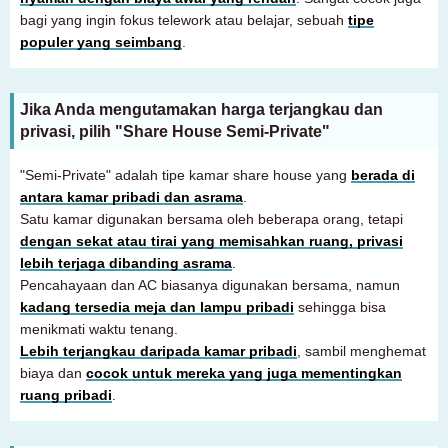
bagi yang ingin fokus telework atau belajar, sebuah
tipe
populer yang seimbang
.
Jika Anda mengutamakan harga terjangkau dan
privasi, pilih "Share House Semi-Private"
"Semi-Private" adalah tipe kamar share house yang
berada di
antara kamar pribadi dan asrama
.
Satu kamar digunakan bersama oleh beberapa orang, tetapi
dengan sekat atau tirai yang memisahkan ruang, privasi
lebih terjaga dibanding asrama
.
Pencahayaan dan AC biasanya digunakan bersama, namun
kadang tersedia meja dan lampu pribadi
sehingga bisa
menikmati waktu tenang.
Lebih terjangkau daripada kamar pribadi
, sambil menghemat
biaya dan
cocok untuk mereka yang juga mementingkan
ruang pribadi
.