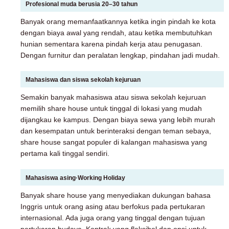
Profesional muda berusia 20–30 tahun
Banyak orang memanfaatkannya ketika ingin pindah ke kota
dengan biaya awal yang rendah, atau ketika membutuhkan
hunian sementara karena pindah kerja atau penugasan.
Dengan furnitur dan peralatan lengkap, pindahan jadi mudah.
Mahasiswa dan siswa sekolah kejuruan
Semakin banyak mahasiswa atau siswa sekolah kejuruan
memilih share house untuk tinggal di lokasi yang mudah
dijangkau ke kampus. Dengan biaya sewa yang lebih murah
dan kesempatan untuk berinteraksi dengan teman sebaya,
share house sangat populer di kalangan mahasiswa yang
pertama kali tinggal sendiri.
Mahasiswa asing·Working Holiday
Banyak share house yang menyediakan dukungan bahasa
Inggris untuk orang asing atau berfokus pada pertukaran
internasional. Ada juga orang yang tinggal dengan tujuan
pertukaran budaya. Kontrak yang fleksibel dan opsi untuk