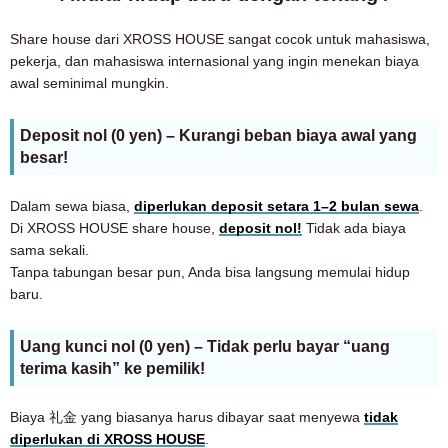
Share house dari XROSS HOUSE sangat cocok untuk mahasiswa,
pekerja, dan mahasiswa internasional yang ingin menekan biaya
awal seminimal mungkin.
Deposit nol (0 yen) – Kurangi beban biaya awal yang
besar!
Dalam sewa biasa,
diperlukan deposit setara 1–2 bulan sewa
.
Di XROSS HOUSE share house,
deposit nol!
Tidak ada biaya
sama sekali.
Tanpa tabungan besar pun, Anda bisa langsung memulai hidup
baru.
Uang kunci nol (0 yen) – Tidak perlu bayar “uang
terima kasih” ke pemilik!
Biaya 礼金 yang biasanya harus dibayar saat menyewa
tidak
diperlukan di XROSS HOUSE
.