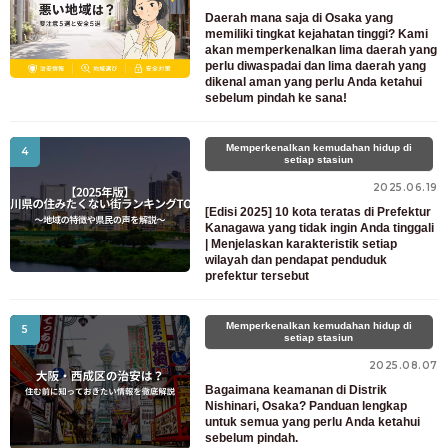
Daerah mana saja di Osaka yang
memiliki tingkat kejahatan tinggi? Kami
akan memperkenalkan lima daerah yang
perlu diwaspadai dan lima daerah yang
dikenal aman yang perlu Anda ketahui
sebelum pindah ke sana!
Memperkenalkan kemudahan hidup di
4
setiap stasiun
2025.06.19
[Edisi 2025] 10 kota teratas di Prefektur
Kanagawa yang tidak ingin Anda tinggali
| Menjelaskan karakteristik setiap
wilayah dan pendapat penduduk
prefektur tersebut
Memperkenalkan kemudahan hidup di
5
setiap stasiun
2025.08.07
Bagaimana keamanan di Distrik
Nishinari, Osaka? Panduan lengkap
untuk semua yang perlu Anda ketahui
sebelum pindah.