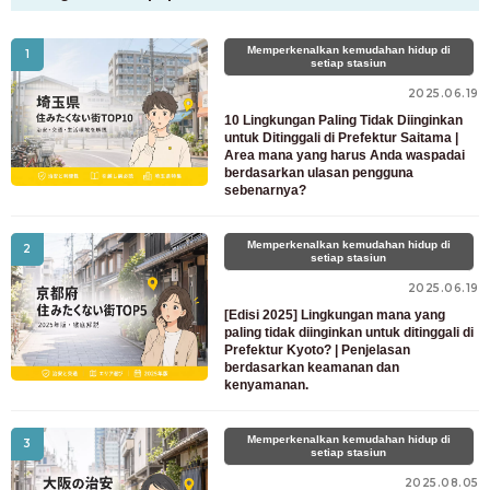
03-6712-4344
Memperkenalkan kemudahan hidup di
1
setiap stasiun
2025.06.19
10 Lingkungan Paling Tidak Diinginkan
untuk Ditinggali di Prefektur Saitama |
Area mana yang harus Anda waspadai
berdasarkan ulasan pengguna
sebenarnya?
Memperkenalkan kemudahan hidup di
2
setiap stasiun
2025.06.19
[Edisi 2025] Lingkungan mana yang
paling tidak diinginkan untuk ditinggali di
Prefektur Kyoto? | Penjelasan
berdasarkan keamanan dan
kenyamanan.
Memperkenalkan kemudahan hidup di
3
setiap stasiun
2025.08.05