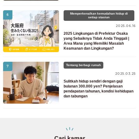
Memperkenalkan kemudahan hidup di
6
setiap stasiun
2025.06.16
2025 Lingkungan di Prefektur Osaka
yang Sebaiknya Tidak Anda Tinggali |
Area Mana yang Memiliki Masalah
Keamanan dan Lingkungan?
Tentang berbagi rumah
7
2025.03.25
Sulitkah hidup sendiri dengan gaji
bulanan 300.000 yen? Penjelasan
pendapatan tahunan, kondisi kehidupan
dan tabungan
Cari kamar