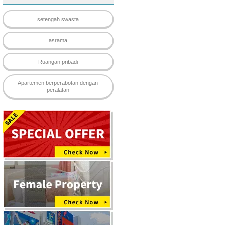
setengah swasta
asrama
Ruangan pribadi
Apartemen berperabotan dengan
peralatan