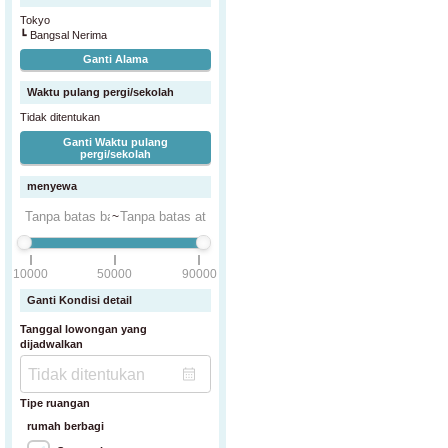
Tokyo
┗ Bangsal Nerima
Ganti Alama
Waktu pulang pergi/sekolah
Tidak ditentukan
Ganti Waktu pulang
pergi/sekolah
menyewa
~
10000
50000
90000
Ganti Kondisi detail
Tanggal lowongan yang
dijadwalkan
Tipe ruangan
rumah berbagi