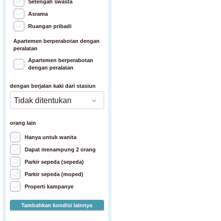
Setengah swasta
Asrama
Ruangan pribadi
Apartemen berperabotan dengan
peralatan
Apartemen berperabotan
dengan peralatan
dengan berjalan kaki dari stasiun
orang lain
Hanya untuk wanita
Dapat menampung 2 orang
Parkir sepeda (sepeda)
Parkir sepeda (moped)
Properti kampanye
Tambahkan kondisi lainnya