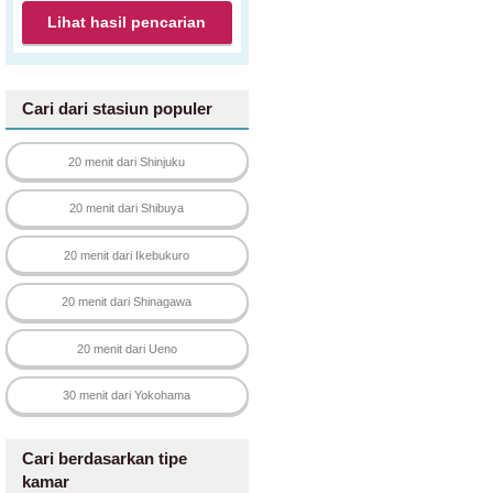
Lihat hasil pencarian
Cari dari stasiun populer
20 menit dari Shinjuku
20 menit dari Shibuya
20 menit dari Ikebukuro
20 menit dari Shinagawa
20 menit dari Ueno
30 menit dari Yokohama
Cari berdasarkan tipe
kamar