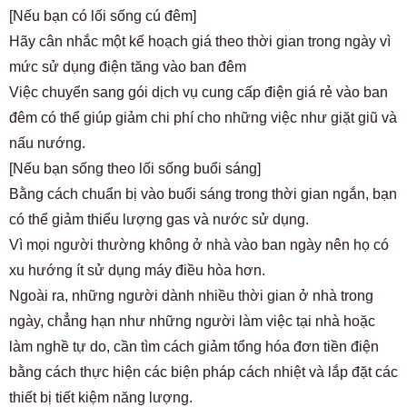
[Nếu bạn có lối sống cú đêm]
Hãy cân nhắc một kế hoạch giá theo thời gian trong ngày vì
mức sử dụng điện tăng vào ban đêm
Việc chuyển sang gói dịch vụ cung cấp điện giá rẻ vào ban
đêm có thể giúp giảm chi phí cho những việc như giặt giũ và
nấu nướng.
[Nếu bạn sống theo lối sống buổi sáng]
Bằng cách chuẩn bị vào buổi sáng trong thời gian ngắn, bạn
có thể giảm thiểu lượng gas và nước sử dụng.
Vì mọi người thường không ở nhà vào ban ngày nên họ có
xu hướng ít sử dụng máy điều hòa hơn.
Ngoài ra, những người dành nhiều thời gian ở nhà trong
ngày, chẳng hạn như những người làm việc tại nhà hoặc
làm nghề tự do, cần tìm cách giảm tổng hóa đơn tiền điện
bằng cách thực hiện các biện pháp cách nhiệt và lắp đặt các
thiết bị tiết kiệm năng lượng.