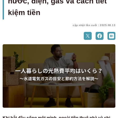
nước, điện, gas và cách tiết
kiệm tiền
cập nhật lần cuối：2025.08.13
Khi bắt đầu sống một mình, ngoài tiền thuê nhà và chi