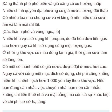
Xăng thành phố phổ biến và giá xăng có xu hướng thấp
Nhiều chính quyền địa phương có giá nước tương đối thấp
Có nhiều tòa nhà chung cư và vì kín gió nên hiệu quả sưởi
ấm và làm mát rất tốt.
[Các thành phố và vùng ngoại ô]
Nhiều khu vực sử dụng khí propan, do đó hóa đơn tiền gas
cao hơn ngay cả khi sử dụng cùng một lượng gas.
Ở những khu vực có mùa đông lạnh giá, thời gian sưởi ấm
sẽ tăng lên.
Có một số thành phố có giá nước được đặt ở mức hơi cao.
Ngay cả với cùng một mục đích sử dụng, chi phí cũng không
hiếm khi chênh lệch hơn 1.000 yên tùy theo khu vực. Nếu
bạn đang cân nhắc việc chuyển nhà, bạn nên cân nhắc
không chỉ tiền thuê nhà và mặt bằng, mà còn cả sự khác biệt
về chi phí cơ sở hạ tầng.