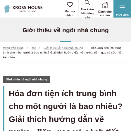
Tìm kiếm
Mục ưa
Dành cho
bất động
thực đơn
cư dân
thích
sản
Giới thiệu về ngôi nhà chung
trang trên cùng
cột
Giới thiệu về ngôi nhà chung
Hóa đơn tiện ích trung
bình cho một người là bao nhiêu? Giải thích hướng dẫn về nước, điện, gas và cách tiết
kiệm tiền
Giới thiệu về ngôi nhà chung
Hóa đơn tiện ích trung bình
cho một người là bao nhiêu?
Giải thích hướng dẫn về