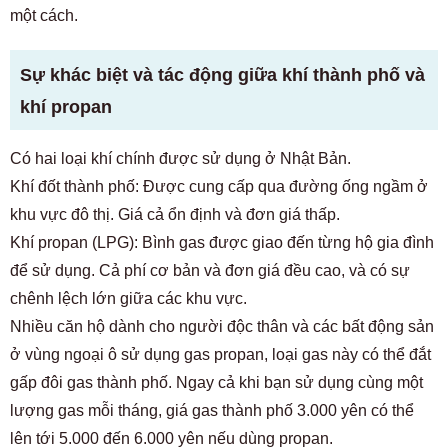
một cách.
Sự khác biệt và tác động giữa khí thành phố và
khí propan
Có hai loại khí chính được sử dụng ở Nhật Bản.
Khí đốt thành phố: Được cung cấp qua đường ống ngầm ở
khu vực đô thị. Giá cả ổn định và đơn giá thấp.
Khí propan (LPG): Bình gas được giao đến từng hộ gia đình
để sử dụng. Cả phí cơ bản và đơn giá đều cao, và có sự
chênh lệch lớn giữa các khu vực.
Nhiều căn hộ dành cho người độc thân và các bất động sản
ở vùng ngoại ô sử dụng gas propan, loại gas này có thể đắt
gấp đôi gas thành phố. Ngay cả khi bạn sử dụng cùng một
lượng gas mỗi tháng, giá gas thành phố 3.000 yên có thể
lên tới 5.000 đến 6.000 yên nếu dùng propan.