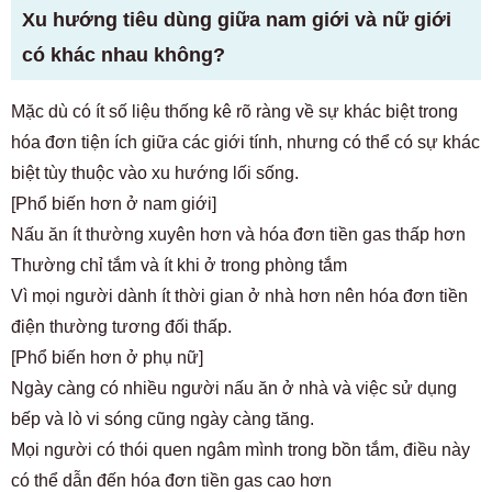
Xu hướng tiêu dùng giữa nam giới và nữ giới
có khác nhau không?
Mặc dù có ít số liệu thống kê rõ ràng về sự khác biệt trong
hóa đơn tiện ích giữa các giới tính, nhưng có thể có sự khác
biệt tùy thuộc vào xu hướng lối sống.
[Phổ biến hơn ở nam giới]
Nấu ăn ít thường xuyên hơn và hóa đơn tiền gas thấp hơn
Thường chỉ tắm và ít khi ở trong phòng tắm
Vì mọi người dành ít thời gian ở nhà hơn nên hóa đơn tiền
điện thường tương đối thấp.
[Phổ biến hơn ở phụ nữ]
Ngày càng có nhiều người nấu ăn ở nhà và việc sử dụng
bếp và lò vi sóng cũng ngày càng tăng.
Mọi người có thói quen ngâm mình trong bồn tắm, điều này
có thể dẫn đến hóa đơn tiền gas cao hơn