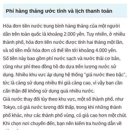
Chỉ dành cho cư dân tương lai và hiện tại
03-6712-4344
Phí hàng tháng ước tính và lịch thanh toán
Hóa đơn tiền nước trung bình hàng tháng của một người
dân trên toàn quốc là khoảng 2.000 yên. Tuy nhiên, ở nhiều
thành phố, hóa đơn tiền nước được tính hai tháng một lần,
và số tiền mỗi hóa đơn có thể lên tới khoảng 4.000 yên.
Số tiền này bao gồm phí nước sạch và nước thải cơ bản,
cũng như phí theo đồng hồ đo dựa trên lượng nước sử
dụng. Nhiều khu vực áp dụng hệ thống "giá nước theo bậc",
tức là càng sử dụng nhiều thì giá càng cao, vì vậy bạn cần
cẩn thận để không sử dụng quá nhiều nước.
Giá nước thay đổi tùy theo khu vực, một số thành phố, như
Tokyo, có giá nước tương đối thấp, trong khi những thành
phố khác, như các thành phố vùng, có giá cao hơn một chút.
Khi chọn nơi chuyển đến, bạn nên kiểm tra hướng dẫn về