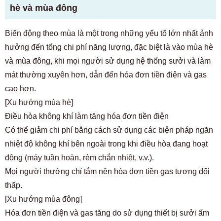
hè và mùa đông
Biến động theo mùa là một trong những yếu tố lớn nhất ảnh
hưởng đến tổng chi phí năng lượng, đặc biệt là vào mùa hè
và mùa đông, khi mọi người sử dụng hệ thống sưởi và làm
mát thường xuyên hơn, dẫn đến hóa đơn tiền điện và gas
cao hơn.
[Xu hướng mùa hè]
Điều hòa không khí làm tăng hóa đơn tiền điện
Có thể giảm chi phí bằng cách sử dụng các biện pháp ngăn
nhiệt độ không khí bên ngoài trong khi điều hòa đang hoạt
động (máy tuần hoàn, rèm chắn nhiệt, v.v.).
Mọi người thường chỉ tắm nên hóa đơn tiền gas tương đối
thấp.
[Xu hướng mùa đông]
Hóa đơn tiền điện và gas tăng do sử dụng thiết bị sưởi ấm