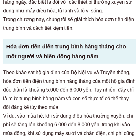
hàng ngày, đặc biệt là đối với các thiết bị thường xuyên sử
dụng như máy điều hòa, tủ lạnh và lò vi sóng.
Trong chương này, chúng tôi sẽ giải thích hóa đơn tiền điện
trung bình và cách tiết kiệm tiền.
Hóa đơn tiền điện trung bình hàng tháng cho
một người và biến động hàng năm
Theo khảo sát hộ gia đình của Bộ Nội vụ và Truyền thông,
hóa đơn tiền điện trung bình hàng tháng của một hộ gia đình
độc thân là khoảng 5.000 đến 6.000 yên. Tuy nhiên, đây chỉ
là mức trung bình hàng năm và con số thực tế có thể thay
đổi đáng kể tùy theo mùa.
Ví dụ, vào mùa hè, khi sử dụng điều hòa thường xuyên, chi
phí sẽ tăng lên khoảng 6.000 đến 8.000 yên, trong khi vào
mùa đông, khi sử dụng máy sưởi và chăn điện, chi phí cũng