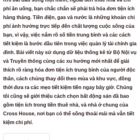
phí ăn uống, bạn chắc chắn sẽ phải trả hóa đơn tiện ích
hàng tháng. Tiền điện, gas và nước là những khoản chi
phí ảnh hưởng trực tiếp đến chất lượng cuộc sống của
bạn, vì vậy, việc nắm rõ số tiền trung bình và các cách
tiết kiệm là bước đầu tiên trong việc quản lý tài chính gia
đình. Bài viết này sử dụng dữ liệu thống kê từ Bộ Nội vụ
và Truyền thông cùng các xu hướng mới nhất để giải
thích rõ ràng hóa đơn tiện ích trung bình của người độc
thân, cách chúng thay đổi theo mùa và khu vực, đồng
thời đưa ra các mẹo tiết kiệm tiền ngay bây giờ. Chúng
tôi cũng sẽ giới thiệu cách chọn bất động sản đã bao
gồm tiện ích trong tiền thuê nhà, và nhà ở chung của
Cross House, nơi bạn có thể sống thoải mái mà vẫn tiết
kiệm chi phí.