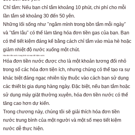
Chỉ tắm: Nếu bạn chỉ tắm khoảng 10 phút, chi phí cho mỗi
lần tắm sẽ khoảng 30 đến 50 yên.
Những lối sống như "ngâm mình trong bồn tắm mỗi ngày"
và "tắm lâu" có thể làm tăng hóa đơn tiền gas của bạn. Bạn
có thể tiết kiệm đáng kể bằng cách chỉ tắm vào mùa hè hoặc
giảm nhiệt độ nước xuống một chút.
Hóa đơn tiền nước trung bình và mẹo tiết kiệm nước
Hóa đơn tiền nước được cho là một khoản tương đối nhỏ
trong số các hóa đơn tiện ích, nhưng chúng có thể tạo ra sự
khác biệt đáng ngạc nhiên tùy thuộc vào cách bạn sử dụng
các thiết bị gia dụng hàng ngày. Đặc biệt, nếu bạn tắm hoặc
sử dụng máy giặt thường xuyên, hóa đơn tiền nước có thể
tăng cao hơn dự kiến.
Trong chương này, chúng tôi sẽ giải thích hóa đơn tiền
nước trung bình của một người và một số mẹo tiết kiệm
Dành cho khách hàng đang tìm phòng
03-6712-4346
nước dễ thực hiện.