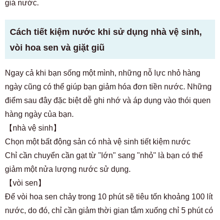
giá nước.
Cách tiết kiệm nước khi sử dụng nhà vệ sinh,
vòi hoa sen và giặt giũ
Ngay cả khi bạn sống một mình, những nỗ lực nhỏ hàng
ngày cũng có thể giúp bạn giảm hóa đơn tiền nước. Những
điểm sau đây đặc biệt dễ ghi nhớ và áp dụng vào thói quen
hàng ngày của bạn.
【nhà vệ sinh】
Chọn một bất động sản có nhà vệ sinh tiết kiệm nước
Chỉ cần chuyển cần gạt từ "lớn" sang "nhỏ" là bạn có thể
giảm một nửa lượng nước sử dụng.
【vòi sen】
Để vòi hoa sen chảy trong 10 phút sẽ tiêu tốn khoảng 100 lít
nước, do đó, chỉ cần giảm thời gian tắm xuống chỉ 5 phút có