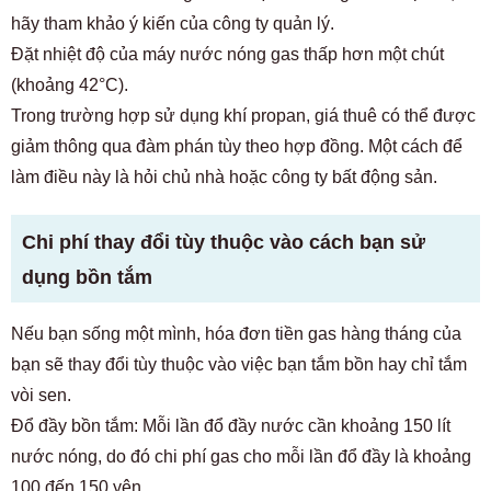
hãy tham khảo ý kiến của công ty quản lý.
Đặt nhiệt độ của máy nước nóng gas thấp hơn một chút
(khoảng 42°C).
Trong trường hợp sử dụng khí propan, giá thuê có thể được
giảm thông qua đàm phán tùy theo hợp đồng. Một cách để
làm điều này là hỏi chủ nhà hoặc công ty bất động sản.
Chi phí thay đổi tùy thuộc vào cách bạn sử
dụng bồn tắm
Nếu bạn sống một mình, hóa đơn tiền gas hàng tháng của
bạn sẽ thay đổi tùy thuộc vào việc bạn tắm bồn hay chỉ tắm
vòi sen.
Đổ đầy bồn tắm: Mỗi lần đổ đầy nước cần khoảng 150 lít
nước nóng, do đó chi phí gas cho mỗi lần đổ đầy là khoảng
100 đến 150 yên.