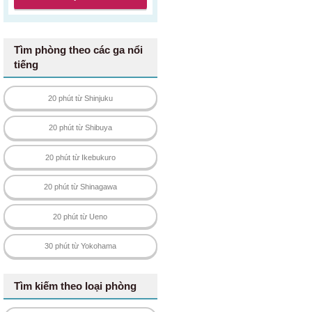
Tìm phòng theo các ga nổi
tiếng
20 phút từ Shinjuku
20 phút từ Shibuya
20 phút từ Ikebukuro
20 phút từ Shinagawa
20 phút từ Ueno
30 phút từ Yokohama
Tìm kiếm theo loại phòng