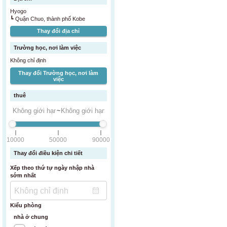
Hyogo
┗ Quận Chuo, thành phố Kobe
Thay đổi địa chỉ
Trường học, nơi làm việc
Không chỉ định
Thay đổi Trường học, nơi làm
việc
thuê
~
10000
50000
90000
Thay đổi điều kiện chi tiết
Xếp theo thứ tự ngày nhập nhà
sớm nhất
Kiểu phòng
nhà ở chung