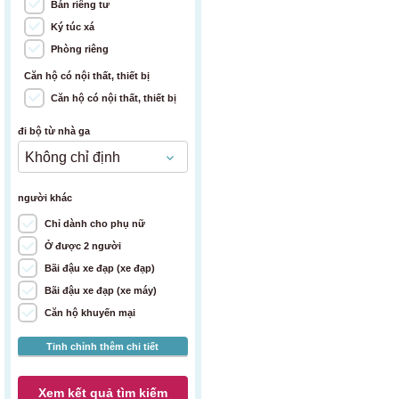
Bán riêng tư
Ký túc xá
Phòng riêng
Căn hộ có nội thất, thiết bị
Căn hộ có nội thất, thiết bị
đi bộ từ nhà ga
người khác
Chỉ dành cho phụ nữ
Ở được 2 người
Bãi đậu xe đạp (xe đạp)
Bãi đậu xe đạp (xe máy)
Căn hộ khuyến mại
Tinh chỉnh thêm chi tiết
Xem kết quả tìm kiếm