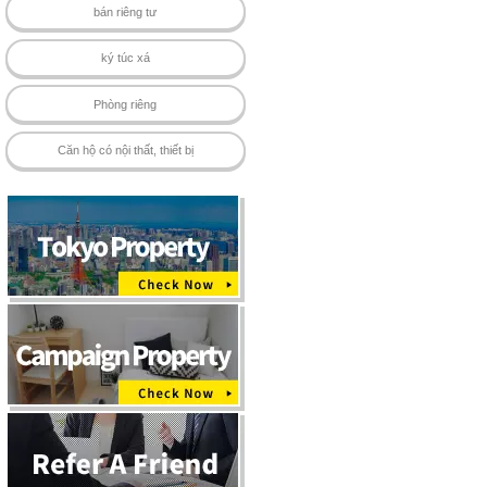
bán riêng tư
ký túc xá
Phòng riêng
Căn hộ có nội thất, thiết bị