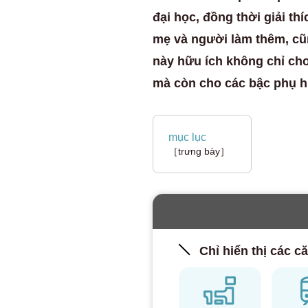
đại học, đồng thời giải th
mẹ và người làm thêm, cũn
này hữu ích không chỉ cho
mà còn cho các bậc phụ h
mục lục
［trưng bày］
Chỉ hiển thị các că