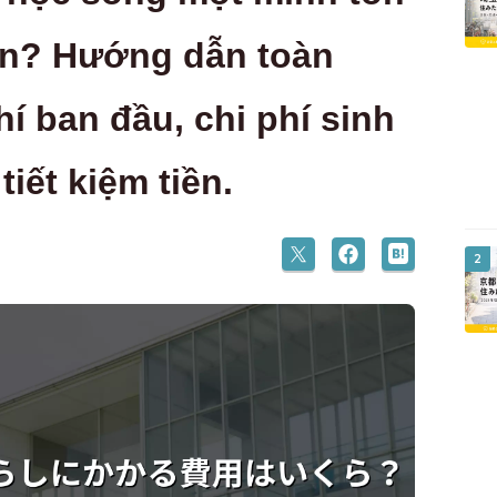
ền? Hướng dẫn toàn
hí ban đầu, chi phí sinh
tiết kiệm tiền.
2