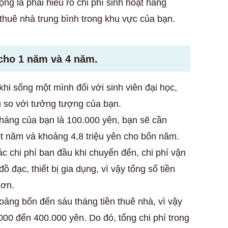
ọng là phải hiểu rõ chi phí sinh hoạt hàng
thuê nhà trung bình trong khu vực của bạn.
 cho 1 năm và 4 năm.
khi sống một mình đối với sinh viên đại học,
u so với tưởng tượng của bạn.
tháng của bạn là 100.000 yên, bạn sẽ cần
ột năm và khoảng 4,8 triệu yên cho bốn năm.
ác chi phí ban đầu khi chuyển đến, chi phí vận
 đạc, thiết bị gia dụng, vì vậy tổng số tiền
hơn.
oảng bốn đến sáu tháng tiền thuê nhà, vì vậy
00 đến 400.000 yên. Do đó, tổng chi phí trong