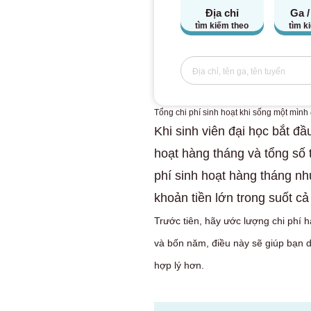
Địa chỉ
Ga /
tìm kiếm theo
tìm k
Tổng chi phí sinh hoạt khi sống một mình 
Khi sinh viên đại học bắt đầ
hoạt hàng tháng và tổng số t
phí sinh hoạt hàng tháng n
khoản tiền lớn trong suốt cả
Trước tiên, hãy ước lượng chi phí 
và bốn năm, điều này sẽ giúp bạn d
hợp lý hơn.