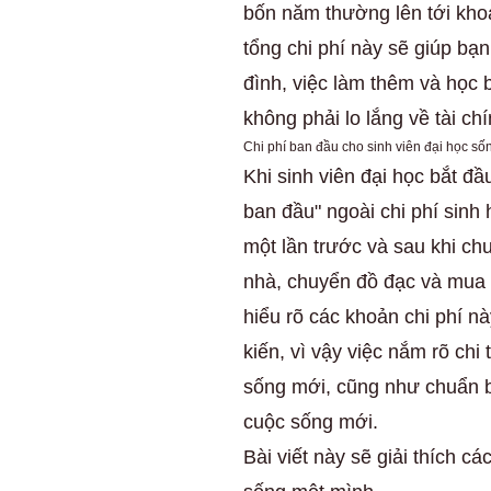
bốn năm thường lên tới kho
tổng chi phí này sẽ giúp bạ
đình, việc làm thêm và học 
không phải lo lắng về tài chí
Chi phí ban đầu cho sinh viên đại học số
Khi sinh viên đại học bắt đầ
ban đầu" ngoài chi phí sinh
một lần trước và sau khi c
nhà, chuyển đồ đạc và mua s
hiểu rõ các khoản chi phí nà
kiến, vì vậy việc nắm rõ chi 
sống mới, cũng như chuẩn bị
cuộc sống mới.
Bài viết này sẽ giải thích cá