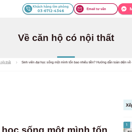
Khách hàng tìm phòng
Email tư vấn
03-6712-4346
Về căn hộ có nội thất
nội thất
Sinh viên đại học sống một mình tốn bao nhiêu tiền? Hướng dẫn toàn diện về ch
Xế
1
i học sống một mình tốn