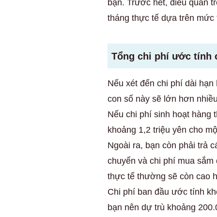
bạn. Trước hết, điều quan tr
tháng thực tế dựa trên mức 
Tổng chi phí ước tính
Nếu xét đến chi phí dài hạn 
con số này sẽ lớn hơn nhiề
Nếu chi phí sinh hoạt hàng 
khoảng 1,2 triệu yên cho m
Ngoài ra, bạn còn phải trả c
chuyển và chi phí mua sắm đồ
thực tế thường sẽ còn cao 
Chi phí ban đầu ước tính kh
bạn nên dự trù khoảng 200.0