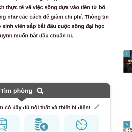
ích thực tế về việc sống dựa vào tiền từ bố
g như các cách để giảm chi phí. Thông tin
 sinh viên sắp bắt đầu cuộc sống đại học
uynh muốn bắt đầu chuẩn bị.
5
Tìm phòng
n có đầy đủ nội thất và thiết bị điện!
6