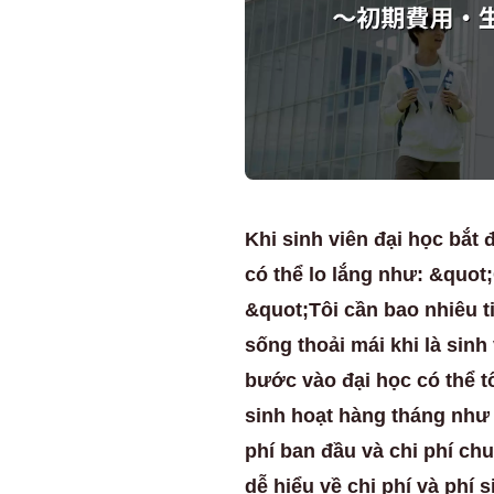
Khi sinh viên đại học bắt 
có thể lo lắng như: &quot;
&quot;Tôi cần bao nhiêu t
sống thoải mái khi là sinh
bước vào đại học có thể 
sinh hoạt hàng tháng như 
phí ban đầu và chi phí ch
dễ hiểu về chi phí và phí s