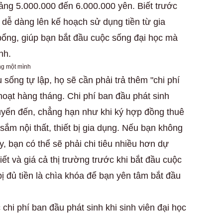
ảng 5.000.000 đến 6.000.000 yên. Biết trước
n dễ dàng lên kế hoạch sử dụng tiền từ gia
bổng, giúp bạn bắt đầu cuộc sống đại học mà
nh.
ng một mình
u sống tự lập, họ sẽ cần phải trả thêm "chi phí
 hoạt hàng tháng. Chi phí ban đầu phát sinh
huyển đến, chẳng hạn như khi ký hợp đồng thuê
ắm nội thất, thiết bị gia dụng. Nếu bạn không
y, bạn có thể sẽ phải chi tiêu nhiều hơn dự
tiết và giá cả thị trường trước khi bắt đầu cuộc
 đủ tiền là chìa khóa để bạn yên tâm bắt đầu
c chi phí ban đầu phát sinh khi sinh viên đại học