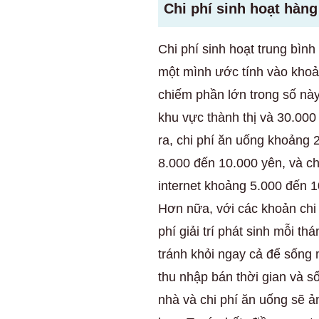
Chi phí sinh hoạt hàng
Chi phí sinh hoạt trung bìn
một mình ước tính vào khoả
chiếm phần lớn trong số nà
khu vực thành thị và 30.00
ra, chi phí ăn uống khoảng 
8.000 đến 10.000 yên, và chi
internet khoảng 5.000 đến 1
Hơn nữa, với các khoản chi p
phí giải trí phát sinh mỗi th
tránh khỏi ngay cả để sống 
thu nhập bán thời gian và số
nhà và chi phí ăn uống sẽ ả