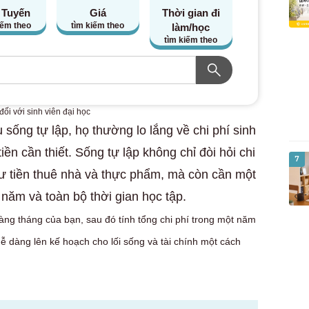
 Tuyến
Giá
Thời gian đi
iếm theo
tìm kiếm theo
làm/học
tìm kiếm theo
đối với sinh viên đại học
u sống tự lập, họ thường lo lắng về chi phí sinh
iền cần thiết. Sống tự lập không chỉ đòi hỏi chi
7
hư tiền thuê nhà và thực phẩm, mà còn cần một
 năm và toàn bộ thời gian học tập.
hàng tháng của bạn, sau đó tính tổng chi phí trong một năm
ễ dàng lên kế hoạch cho lối sống và tài chính một cách