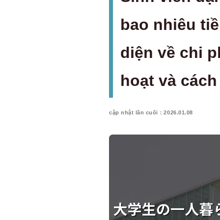
bao nhiêu ti
diện về chi p
hoạt và cách 
cập nhật lần cuối：2026.01.08