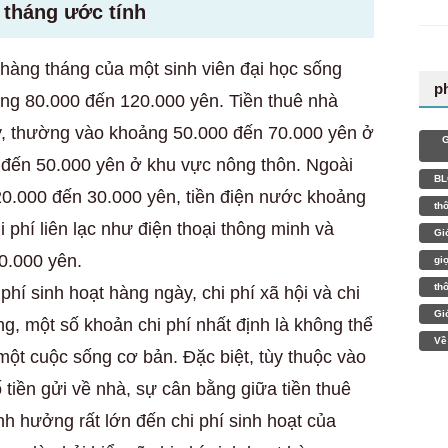
 tháng ước tính
h hàng tháng của một sinh viên đại học sống
p
ng 80.000 đến 120.000 yên. Tiền thuê nhà
y, thường vào khoảng 50.000 đến 70.000 yên ở
G
0 đến 50.000 yên ở khu vực nông thôn. Ngoài
BL
20.000 đến 30.000 yên, tiền điện nước khoảng
th
 phí liên lạc như điện thoại thông minh và
Gi
0.000 yên.
gi
th
hí sinh hoạt hàng ngày, chi phí xã hội và chi
Gi
áng, một số khoản chi phí nhất định là không thể
Về
một cuộc sống cơ bản. Đặc biệt, tùy thuộc vào
 tiền gửi về nhà, sự cân bằng giữa tiền thuê
nh hưởng rất lớn đến chi phí sinh hoạt của