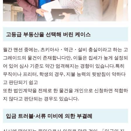
예정 입주자 및 입주자 전용
03-6712-4344
고등급 부동산을 선택해 버린 케이스
월간 맨션 중에는, 츠키아사・역근・설비 충실이라고 하는 고
그레이드의 물건이 존재합니다만, 이들은 집세가 높게 설정되
어 있어 심사 기준도 약간 엄격해지는 경향이 있습니다.특히
무직이나 프리터, 학생의 경우, 지불 능력의 뒷받침이 약하다
고 판단되기 쉽고
또한 법인계약을 전제로 한 물건을 개인으로 신청하면 적합하
지 않다고 판단되는 경우도 있습니다.
입금 트러블·서류 미비에 의한 부결례