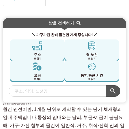
방을 검색하기
가구가전 완비 물건만 게재 중입니다!
주소
역·노선
로 찾기
로 찾기
요금
통학/통근 시간
로 찾기
로 찾기
월간 맨션이란? | 일반 임대와의 차이
월간 맨션이란, 1개월 단위로 계약할 수 있는 단기 체재형의
임대 주택입니다.통상의 임대와는 달리, 부금·예금이 불필요
해, 가구·가전 첨부의 물건이 일반적. 거주, 취직·진학 전의 일