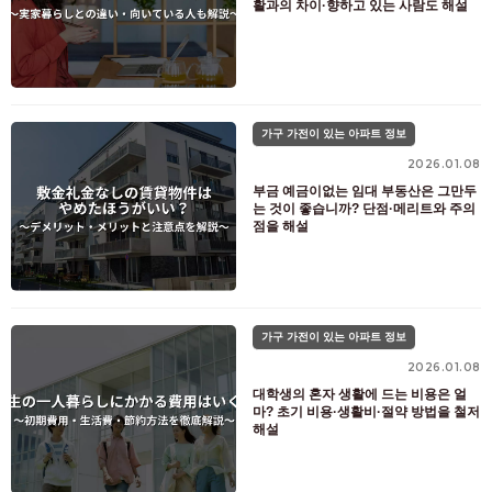
활과의 차이·향하고 있는 사람도 해설
가구 가전이 있는 아파트 정보
2026.01.08
부금 예금이없는 임대 부동산은 그만두
는 것이 좋습니까? 단점·메리트와 주의
점을 해설
가구 가전이 있는 아파트 정보
2026.01.08
대학생의 혼자 생활에 드는 비용은 얼
마? 초기 비용·생활비·절약 방법을 철저
해설