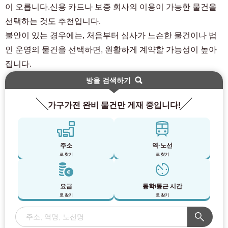
이 오릅니다.신용 카드나 보증 회사의 이용이 가능한 물건을
선택하는 것도 추천입니다.
불안이 있는 경우에는, 처음부터 심사가 느슨한 물건이나 법
인 운영의 물건을 선택하면, 원활하게 계약할 가능성이 높아
집니다.
방을 검색하기
가구가전 완비 물건만 게재 중입니다!
주소
역·노선
로 찾기
로 찾기
요금
통학/통근 시간
로 찾기
로 찾기