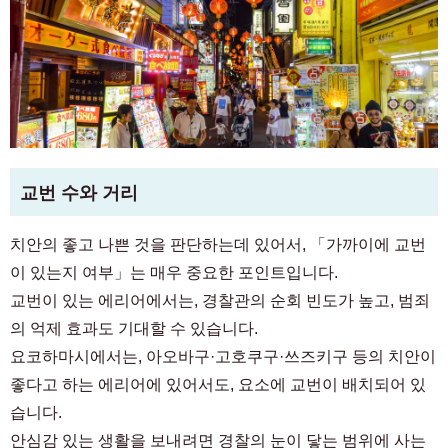
교번 수와 거리
치안의 좋고 나쁜 것을 판단하는데 있어서, 「가까이에 교번
이 있는지 여부」는 매우 중요한 포인트입니다.
교번이 있는 에리어에서는, 경찰관의 순회 빈도가 높고, 범죄
의 억제 효과도 기대할 수 있습니다.
요코하마시에서는, 아오바구·고호쿠구·쓰즈키구 등의 치안이
좋다고 하는 에리어에 있어서도, 요소에 교번이 배치되어 있
습니다.
안심감 있는 생활을 보내려면 경찰의 눈이 닿는 범위에 사는