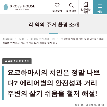
입주자는
즐겨찾기
물건 검색
메뉴
이쪽
각 역의 주거 환경 소개
홈 페이지
칼럼
각 역의 주거 환경 소개
요코하마시의 치안은 정말 나쁘다? 에리
어별의 안전성과 거리 주변의 살기 쉬움을 철저 해설!
각 역의 주거 환경 소개
요코하마시의 치안은 정말 나쁘
다? 에리어별의 안전성과 거리
주변의 살기 쉬움을 철저 해설!
최종 갱신일：2025.06.19