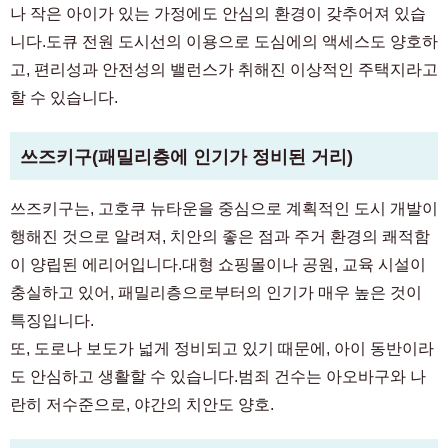
나 작은 아이가 있는 가정에도 안심의 환경이 갖추어져 있습
니다.도큐 전원 도시선의 이용으로 도심에의 액세스도 양호하
고, 편리성과 안전성의 밸런스가 취해진 이상적인 주택지라고
할 수 있습니다.
쓰즈키구(패밀리층에 인기가 정비된 거리)
쓰즈키구는, 고호쿠 뉴타운을 중심으로 계획적인 도시 개발이
행해진 것으로 알려져, 치안의 좋은 점과 주거 환경의 쾌적함
이 양립된 에리어입니다.대형 쇼핑몰이나 공원, 교육 시설이
충실하고 있어, 패밀리층으로부터의 인기가 매우 높은 것이
특징입니다.
또, 도로나 보도가 넓게 정비되고 있기 때문에, 아이 동반이라
도 안심하고 생활할 수 있습니다.범죄 건수는 아오바구와 나
란히 저수준으로, 야간의 치안도 양호.