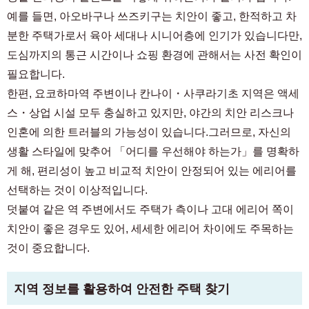
예를 들면, 아오바구나 쓰즈키구는 치안이 좋고, 한적하고 차
분한 주택가로서 육아 세대나 시니어층에 인기가 있습니다만,
도심까지의 통근 시간이나 쇼핑 환경에 관해서는 사전 확인이
필요합니다.
한편, 요코하마역 주변이나 칸나이・사쿠라기초 지역은 액세
스・상업 시설 모두 충실하고 있지만, 야간의 치안 리스크나
인혼에 의한 트러블의 가능성이 있습니다.그러므로, 자신의
생활 스타일에 맞추어 「어디를 우선해야 하는가」를 명확하
게 해, 편리성이 높고 비교적 치안이 안정되어 있는 에리어를
선택하는 것이 이상적입니다.
덧붙여 같은 역 주변에서도 주택가 측이나 고대 에리어 쪽이
치안이 좋은 경우도 있어, 세세한 에리어 차이에도 주목하는
것이 중요합니다.
지역 정보를 활용하여 안전한 주택 찾기