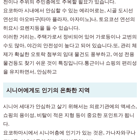
전이나 주위의 주민층에도 주목할 필요가 있습니다.
요코하마 시내에서 안심할 수 있는 에리어로는, 시골 도시선
연선의 아오바구(타마 플라자, 아자미노)나, 토요코선 연선의
히요시·묘렌지등을 들 수 있습니다.
이러한 거리는, 주택가로서 정비되어 있어 가로등이나 교번의
수도 많아, 야간의 안전성이 높다고 되어 있습니다.또, 관리 체
제가 확실한 오토락 첨부의 임대 물건도 풍부하고, 여성 전용
물건등도 찾기 쉬운 것이 특징입니다.통근이나 쇼핑의 편리성
을 유지하면서, 안심하고
시니어에게도 인기의 온화한 지역
시니어 세대가 안심하고 살기 위해서는 의료기관에의 액세스,
쇼핑의 용이성, 비탈이 적은 지형 등이 중요한 포인트가 됩니
다.
요코하마시에서 시니어층에 인기가 있는 것은, 가나자와구나