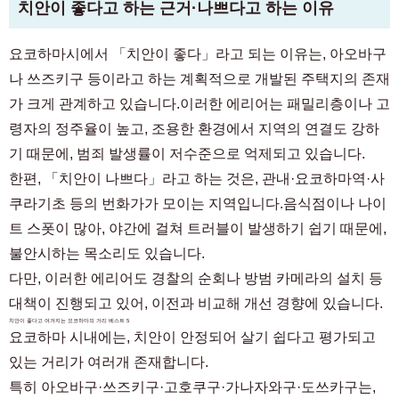
치안이 좋다고 하는 근거·나쁘다고 하는 이유
요코하마시에서 「치안이 좋다」라고 되는 이유는, 아오바구
나 쓰즈키구 등이라고 하는 계획적으로 개발된 주택지의 존재
가 크게 관계하고 있습니다.이러한 에리어는 패밀리층이나 고
령자의 정주율이 높고, 조용한 환경에서 지역의 연결도 강하
기 때문에, 범죄 발생률이 저수준으로 억제되고 있습니다.
한편, 「치안이 나쁘다」라고 하는 것은, 관내·요코하마역·사
쿠라기초 등의 번화가가 모이는 지역입니다.음식점이나 나이
트 스폿이 많아, 야간에 걸쳐 트러블이 발생하기 쉽기 때문에,
불안시하는 목소리도 있습니다.
다만, 이러한 에리어도 경찰의 순회나 방범 카메라의 설치 등
대책이 진행되고 있어, 이전과 비교해 개선 경향에 있습니다.
치안이 좋다고 여겨지는 요코하마의 거리 베스트 5
요코하마 시내에는, 치안이 안정되어 살기 쉽다고 평가되고
있는 거리가 여러개 존재합니다.
특히 아오바구·쓰즈키구·고호쿠구·가나자와구·도쓰카구는,