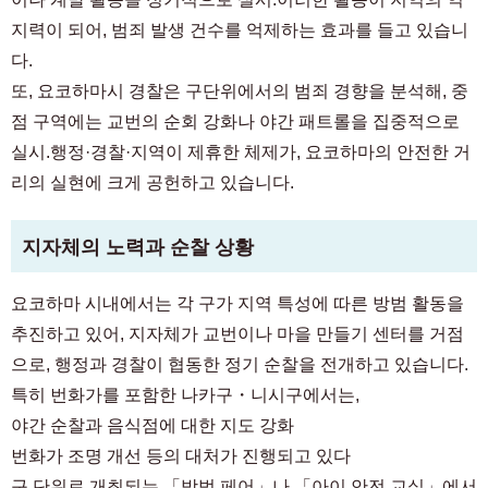
지력이 되어, 범죄 발생 건수를 억제하는 효과를 들고 있습니
다.
또, 요코하마시 경찰은 구단위에서의 범죄 경향을 분석해, 중
점 구역에는 교번의 순회 강화나 야간 패트롤을 집중적으로
실시.행정·경찰·지역이 제휴한 체제가, 요코하마의 안전한 거
리의 실현에 크게 공헌하고 있습니다.
지자체의 노력과 순찰 상황
요코하마 시내에서는 각 구가 지역 특성에 따른 방범 활동을
추진하고 있어, 지자체가 교번이나 마을 만들기 센터를 거점
으로, 행정과 경찰이 협동한 정기 순찰을 전개하고 있습니다.
특히 번화가를 포함한 나카구・니시구에서는,
야간 순찰과 음식점에 대한 지도 강화
번화가 조명 개선 등의 대처가 진행되고 있다
구 단위로 개최되는 「방범 페어」나 「아이 안전 교실」에서