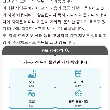
고난구, 아오바구의 일부 에리어등입니다.
이러한 지역은 배리어 프리 대응의 공공 시설이 충실하고 있
어 지역 커뮤니티도 활발합니다.특히 가나자와 문고나 노우미
다이 지역은 바다나 자연이 가까워, 온화한 공기가 흐르고 있
기 때문에, 침착한 노후를 보내는데 최적입니다.
또, 지역 포괄 지원 센터 등의 고령자를 위한 지원도 정비되고
있어, 주거처로서도 주목을 끌고 있습니다.
방을 검색하기
가구가전 완비 물건만 게재 중입니다!
주소
역·노선
로 찾기
로 찾기
요금
통학/통근 시간
로 찾기
로 찾기