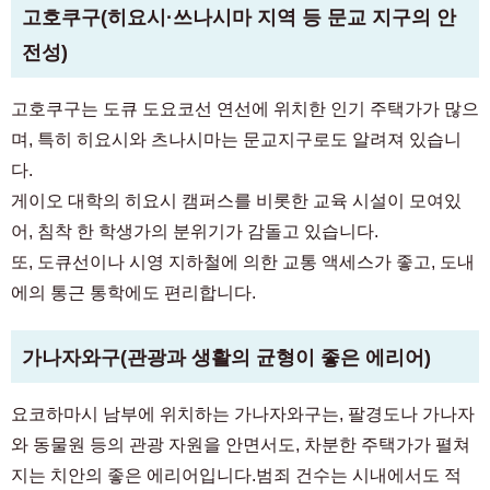
고호쿠구(히요시·쓰나시마 지역 등 문교 지구의 안
전성)
고호쿠구는 도큐 도요코선 연선에 위치한 인기 주택가가 많으
며, 특히 히요시와 츠나시마는 문교지구로도 알려져 있습니
다.
게이오 대학의 히요시 캠퍼스를 비롯한 교육 시설이 모여있
어, 침착 한 학생가의 분위기가 감돌고 있습니다.
또, 도큐선이나 시영 지하철에 의한 교통 액세스가 좋고, 도내
에의 통근 통학에도 편리합니다.
가나자와구(관광과 생활의 균형이 좋은 에리어)
요코하마시 남부에 위치하는 가나자와구는, 팔경도나 가나자
와 동물원 등의 관광 자원을 안면서도, 차분한 주택가가 펼쳐
지는 치안의 좋은 에리어입니다.범죄 건수는 시내에서도 적