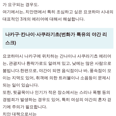
가 요구되는 경우도.
여기에서는, 치안면에서 특히 조심하고 싶은 요코하마 시내의
대표적인 3개의 에리어에 대해서 해설합니다.
나카구·칸나이·사쿠라기초(번화가 특유의 야간 리
스크)
요코하마시 나카구에 위치하는 간나이나 사쿠라기쵸 에리어
는, 관광지나 환락가로도 알려져 있고, 낮에는 많은 사람으로
붐빕니다.한편으로, 야간이 되면 음식점이나 바, 풍속점이 모
이는 지역도 있어, 취객에 의한 트러블이나 소음등이 문제시
되는 일이 있습니다.
또한, 뒷골목이나 인기가 적은 장소에서는 스리나 폭행 등의
경범죄가 발생하는 경우도 있어, 특히 여성의 야간의 혼자 걷
기에 주의가 필요합니다.
치안 대책으로서는