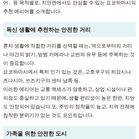
어」등 목적별로, 치안면에서도 안심할 수 있는 요코하마시의
예정 입주자 및 입주자 전용
03-6712-4344
추천 에리어를 소개합니다.
독신 생활에 추천하는 안전한 거리
혼자 생활에 적합한 거리를 선택할 때는, 역으로부터의 거리
나 야간의 밝기, 방범 카메라나 교번의 유무 등에 주목하는 것
이 중요합니다.
요코하마시에서 특히 인기 있는 것은, 고호쿠구의 히요시나
츠나시마, 쓰즈키구의 센터 남쪽 등.
이러한 에리어는 교통 액세스가 양호하고, 상업 시설이나 편
의점도 충실하고 있기 때문에, 생활 편리성이 높은 한편, 치안
도 안정되어 있습니다.또, 주민의 정착율이 높고, 지역 전체에
침착한 분위기가 있는 것도 포인트입니다.
가족을 위한 안전한 도시