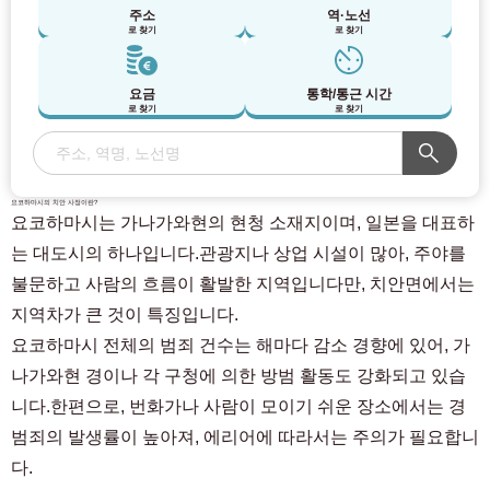
주소
역·노선
로 찾기
로 찾기
요금
통학/통근 시간
로 찾기
로 찾기
요코하마시의 치안 사정이란?
요코하마시는 가나가와현의 현청 소재지이며, 일본을 대표하
는 대도시의 하나입니다.관광지나 상업 시설이 많아, 주야를
불문하고 사람의 흐름이 활발한 지역입니다만, 치안면에서는
지역차가 큰 것이 특징입니다.
요코하마시 전체의 범죄 건수는 해마다 감소 경향에 있어, 가
나가와현 경이나 각 구청에 의한 방범 활동도 강화되고 있습
니다.한편으로, 번화가나 사람이 모이기 쉬운 장소에서는 경
범죄의 발생률이 높아져, 에리어에 따라서는 주의가 필요합니
다.