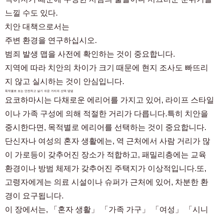
느낄 수도 있다.
치안 대책으로서는
주변 환경을 연구하십시오.
범죄 발생 맵을 사전에 확인하는 것이 중요합니다.
지역에 따라 치안의 차이가 크기 때문에 현지 조사도 빠뜨리
지 않고 실시하는 것이 안심입니다.
목적별로 보는 안전하고 살기 쉬운 거리의 선택 방법
요코하마시는 다채로운 에리어를 가지고 있어, 라이프 스타일
이나 가족 구성에 의해 적절한 거리가 다릅니다.특히 치안을
중시한다면, 목적별로 에리어를 선택하는 것이 중요합니다.
단신자나 여성의 혼자 생활에는, 역 근처에서 사람 거리가 많
이 가로등이 갖추어진 장소가 적합하고, 패밀리층에는 교육
환경이나 방범 체제가 갖추어진 주택지가 이상적입니다.또,
고령자에게는 의료 시설이나 슈퍼가 근처에 있어, 차분한 환
경이 요구됩니다.
객실 찾기 고객 전용
03-6712-4346
이 장에서는, 「혼자 생활」 「가족 가구」 「여성」 「시니