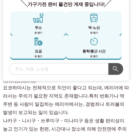
가구가전 완비 물건만 게재 중입니다!
주소
역·노선
로 찾기
로 찾기
요금
통학/통근 시간
로 찾기
로 찾기
치안에 주의가 필요한 요코하마의 지역은?
요코하마시는 전체적으로 치안이 좋다고 되는데, 에리어에 따
라서는 주의가 필요한 지역도 존재합니다.특히 번화가나 역
주변 등 사람이 밀집하는 에리어에서는, 경범죄나 트러블의
발생이 보고되는 일이 있습니다.
나카구・니시구・쓰루미구・미나미구 등은 생활 편리성이
높고 인기가 있는 한편, 시간대나 장소에 의해 안전면에 주의