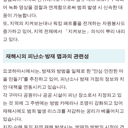
어 녹화 영상을 경찰과 연계함으로써 범죄 발생 시 신속한 대
응이 가능합니다.
또, 지역의 지켜보는대나 워킹 패트롤을 전개하는 자원봉사도
증가하고 있어, 지역 전체에서 「지켜보는」의식이 뿌리 내리
고 있다.
재해시의 피난소·방재 맵과의 관련성
요코하마시에서는, 방재와 방범을 일체로 한 “안심·안전한 마
을 만들기”를 추진하고 있어, 피난소나 방재 거점의 정보와 치
안 대책을 연동시키고 있습니다.
각 구마다 공원이나 공공 시설이 피난 장소로서 지정되고 있
는 것 외에 그 주변에는 방범 카메라나 조명이 강화되고 있어
재해시에도 범죄 발생 리스크를 저감하는 궁리가 베풀어지고
있습니다.
지진·수해 등의 자연 재해 발생시는, 방재와 방범의 시점이 겹