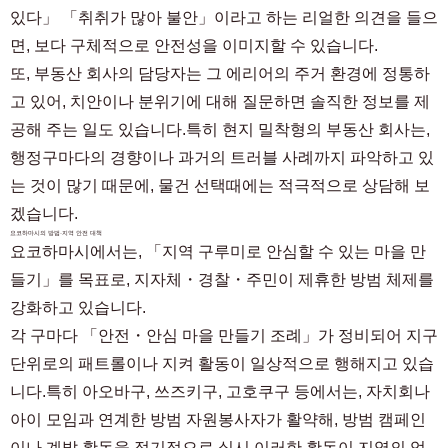
있다」 「취취가 많아 불안」이라고 하는 리얼한 의견을 들으
면, 보다 구체적으로 안전성을 이미지할 수 있습니다.
또, 부동산 회사의 담당자는 그 에리어의 주거 환경에 정통하
고 있어, 치안이나 분위기에 대해 질문하면 솔직한 정보를 제
공해 주는 일도 있습니다.특히 현지 밀착형의 부동산 회사는,
행정구마다의 경향이나 과거의 트러블 사례까지 파악하고 있
는 것이 많기 때문에, 물건 선택때에는 적극적으로 상담해 보
겠습니다.
요코하마시의 방범·지역 안전 대책
요코하마시에서는, 「지역 구루미로 안심할 수 있는 마을 만
들기」를 목표로, 지자체・경찰・주민이 제휴한 방범 체제를
강화하고 있습니다.
각 구마다 「안전・안심 마을 만들기 조례」가 정비되어 지구
단위로의 패트롤이나 지켜 활동이 일상적으로 행해지고 있습
니다.특히 아오바구, 쓰즈키구, 고호쿠구 등에서는, 자치회나
아이 모임과 연계한 방범 자원봉사자가 활약해, 방범 캠페인
이나 계발 활동을 정기적으로 실시.이러한 활동이 지역의 억