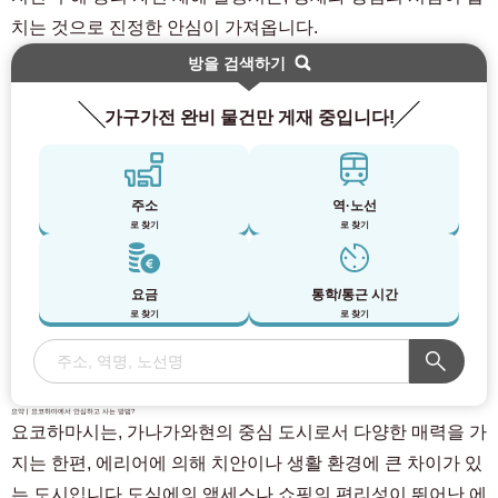
치는 것으로 진정한 안심이 가져옵니다.
방을 검색하기
가구가전 완비 물건만 게재 중입니다!
주소
역·노선
로 찾기
로 찾기
요금
통학/통근 시간
로 찾기
로 찾기
요약 | 요코하마에서 안심하고 사는 방법?
요코하마시는, 가나가와현의 중심 도시로서 다양한 매력을 가
지는 한편, 에리어에 의해 치안이나 생활 환경에 큰 차이가 있
는 도시입니다.도심에의 액세스나 쇼핑의 편리성이 뛰어난 에