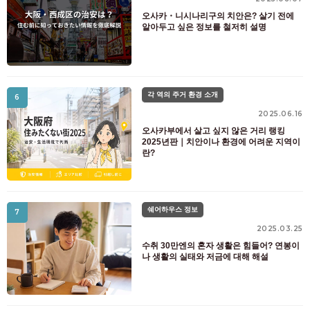
오사카・니시나리구의 치안은? 살기 전에
알아두고 싶은 정보를 철저히 설명
각 역의 주거 환경 소개
6
2025.06.16
오사카부에서 살고 싶지 않은 거리 랭킹
2025년판｜치안이나 환경에 어려운 지역이
란?
쉐어하우스 정보
7
2025.03.25
수취 30만엔의 혼자 생활은 힘들어? 연봉이
나 생활의 실태와 저금에 대해 해설