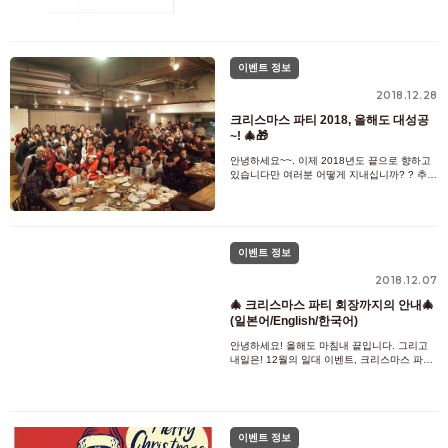
2-7-1 【가장 가까운 역】신오쿠보역에서 도보
5분 히가시신주쿠역에서 도보 1분 【참가비】
3500엔 ※당일 캔슬은 캔슬료가 발생합니다
이벤트 정보
2018.12.28
크리스마스 파티 2018, 올해도 대성공
~! 🎄🎁
안녕하세요~~. 이제 2018년도 끝으로 향하고
있습니다만 여러분 어떻게 지내십니까? ? 추운
날이 계속되기 때문에 컨디션에 조심하십시오
😷 그런데, 12월이라고 하면 XROSS HOUSE
에서는 일대 이벤트, 크리스마스 파티의 계절
이었습니다 🎄 올해도 많은 분들에 참
이벤트 정보
2018.12.07
🎄 크리스마스 파티 회장까지의 안내🎄
(일본어/English/한국어)
안녕하세요! 올해도 마침내 끝입니다. 그리고
내일은! 12월의 일대 이벤트, 크리스마스 파티
입니다 🎄 각 역에서 회장으로 가는 방법입니
다 ♪ 원한다면 참고하십시오 (^. ^) 오에도선 국
립경기장역 A3 출구에서 도보 5분 소부선 센다
가야역에서 도보 7분 부도심선 기타
이벤트 정보