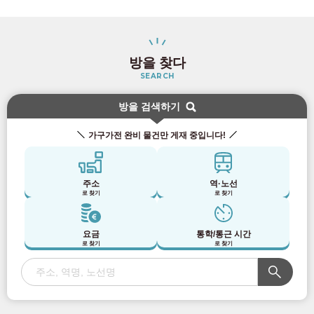
방을 찾다
SEARCH
방을 검색하기
가구가전 완비 물건만 게재 중입니다!
주소
역·노선
로 찾기
로 찾기
요금
통학/통근 시간
로 찾기
로 찾기