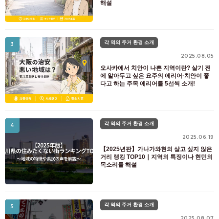
해설
각 역의 주거 환경 소개
3
2025.08.05
오사카에서 치안이 나쁜 지역이란? 살기 전
에 알아두고 싶은 요주의 에리어·치안이 좋
다고 하는 주목 에리어를 5선씩 소개!
각 역의 주거 환경 소개
4
2025.06.19
【2025년판】가나가와현의 살고 싶지 않은
거리 랭킹 TOP10｜지역의 특징이나 현민의
목소리를 해설
각 역의 주거 환경 소개
5
2025.08.07