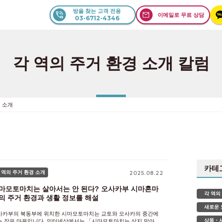
방을 찾는 고객 전용
이메일로 무료 상담
03-6712-4346
각 역의 주거 환경 소개 칼럼
경 소개
카테
 역의 주거 환경 소개
2025.08.22
마모토마치는 살아서는 안 된다? 오사카부 시마혼마
각 역의
의 주거 환경과 생활 정보를 해설
새로운 
사카부의 북동부에 위치한 시마모토마치는 교토와 오사카의 중간에
상품・
는 작은 마을입니다. 인터넷상에서는 「시마모토마치는 살지 말아야