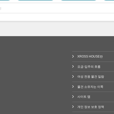
XROSS HOUSE란
요금·입주의 흐름
여성 전용 물건 일람
물건 소유자는 이쪽
사이트 맵
개인 정보 보호 정책