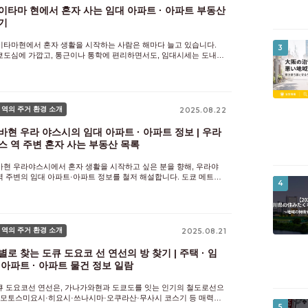
이타마 현에서 혼자 사는 임대 아파트 · 아파트 부동산
기
이타마현에서 혼자 생활을 시작하는 사람은 해마다 늘고 있습니다.
3
쿄도심에 가깝고, 통근이나 통학에 편리하면서도, 임대시세는 도내보
 싼 것이 큰 매력입니다. 임대 아파트와 아파트 등 풍부한 물건에서 자
에게 맞는 방을 찾을 수 있기 때문에 학생부터 사회인까지 폭넓은
 역의 주거 환경 소개
2025.08.22
바현 우라 야스시의 임대 아파트 · 아파트 정보 | 우라
스 역 주변 혼자 사는 부동산 목록
바현 우라야스시에서 혼자 생활을 시작하고 싶은 분을 향해, 우라야
역 주변의 임대 아파트·아파트 정보를 철저 해설합니다. 도쿄 메트로
4
 자이 선을 비롯한 교통 액세스의 장점과 생활 편의성이 뛰어난 거리
 특징, 임대 시세와 부동산 유형의 차이, 초기 비용과 계약의
 역의 주거 환경 소개
2025.08.21
별로 찾는 도큐 도요코 선 연선의 방 찾기 | 주택 · 임
 아파트 · 아파트 물건 정보 일람
큐 도요코선 연선은, 가나가와현과 도쿄도를 잇는 인기의 철도로선으
, 모토스미요시·히요시·쓰나시마·오쿠라산·무사시 코스기 등 매력적
5