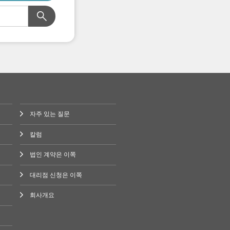
자주 있는 질문
칼럼
법인 계약은 이쪽
대리점 신청은 이쪽
회사개요