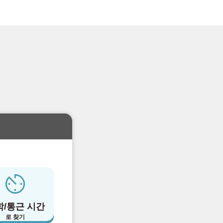
학/통근 시간
로 찾기