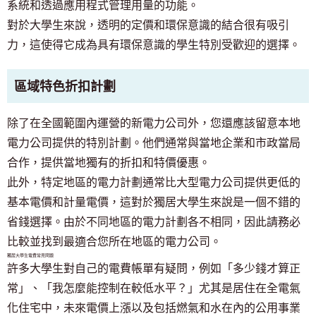
系統和透過應用程式管理用量的功能。
對於大學生來說，透明的定價和環保意識的結合很有吸引
力，這使得它成為具有環保意識的學生特別受歡迎的選擇。
區域特色折扣計劃
除了在全國範圍內運營的新電力公司外，您還應該留意本地
電力公司提供的特別計劃。他們通常與當地企業和市政當局
合作，提供當地獨有的折扣和特價優惠。
此外，特定地區的電力計劃通常比大型電力公司提供更低的
基本電價和計量電價，這對於獨居大學生來說是一個不錯的
省錢選擇。由於不同地區的電力計劃各不相同，因此請務必
比較並找到最適合您所在地區的電力公司。
獨居大學生電費常見問題
許多大學生對自己的電費帳單有疑問，例如「多少錢才算正
常」、「我怎麼能控制在較低水平？」尤其是居住在全電氣
化住宅中，未來電價上漲以及包括燃氣和水在內的公用事業