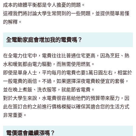
成本的總體平衡都是令人擔憂的問題。
這裡我們將討論大學生常問到的一些問題，並提供簡單易懂
的解釋。
全電動家庭會增加我的電費嗎？
在全電力住宅中，電費往往比普通住宅更高，因為烹飪、熱
水和暖氣都由電力驅動，而無需使用燃氣。
即使是單身人士，平均每月的電費也要1萬日圓左右，相當於
一般電費的兩倍。不過，如果選擇深夜電費較便宜的套餐，
並在晚上煮飯、洗衣服等，就能節省電費。
對於大學生來說，水電費很容易給他們的預算帶來壓力，因
此在簽訂合約之前進行價格模擬以確保其適合您的生活方式
非常重要。
電價還會繼續漲嗎？