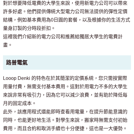
對於想要降低電費的大學生來說，使用新電力公司可以帶來
許多好處。他們提供傳統大型電力公司無法提供的彈性定價
結構，例如基本費用為0日圓的套餐，以及根據你的生活方式
量身訂製的分時段折扣。
這裡我們介紹新的電力公司和推薦給獨居大學生的電費計
畫。
路普電氣
Looop Denki 的特色在於其簡潔的定價系統，您只需按實際
用量付費，無需支付基本費用。這對於用電力不多的大學生
來說非常有吸引力，因為它可以減少浪費，並有助於降低每
月的固定成本。
此外，該應用程式還能即時查看用電量，在提升節能意識的
同時，也能更好地生活。對學生來說，搬家時無需支付初始
費用，而且合約和取消手續也十分便捷，這也是一大優勢。