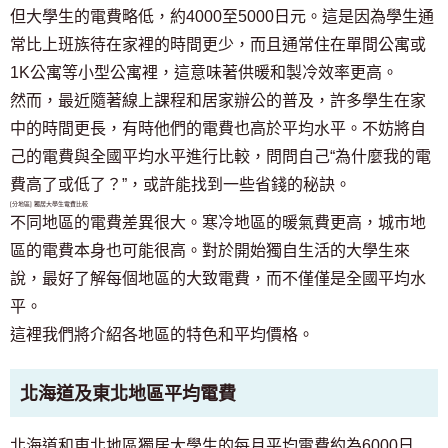
但大學生的電費略低，約4000至5000日元。這是因為學生通
常比上班族待在家裡的時間更少，而且通常住在單間公寓或
1K公寓等小型公寓裡，這意味著供暖和製冷效率更高。
然而，最近隨著線上課程和居家辦公的普及，許多學生在家
中的時間更長，有時他們的電費也高於平均水平。不妨將自
己的電費與全國平均水平進行比較，問問自己“為什麼我的電
費高了或低了？”，或許能找到一些省錢的秘訣。
[分地區] 獨居大學生電費比較
不同地區的電費差異很大。寒冷地區的暖氣費更高，城市地
區的電費本身也可能很高。對於開始獨自生活的大學生來
說，最好了解每個地區的大致電費，而不僅僅是全國平均水
平。
這裡我們將介紹各地區的特色和平均價格。
北海道及東北地區平均電費
北海道和東北地區獨居大學生的每月平均電費約為6000日