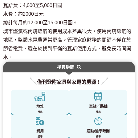
瓦斯費：4,000至5,000日圓
水費：約2000日元
總計每月約12,000至15,000日圓。
城市燃氣或丙烷燃氣的使用成本差異很大，使用丙烷燃氣的
地區，整體水電費通常更高。管理家庭財務的關鍵不僅在於
節省電費，還在於找到平衡的瓦斯使用方式，避免長時間開
水。
搜尋房間
僅刊登附家具與家電的房源！
地址
車站／路線
搜尋
搜尋
費用
通勤/通學時間
搜尋
搜尋