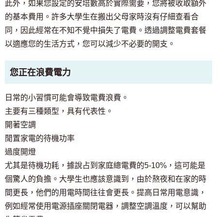
此外，如果您設定的安培數高於實際需要，您將被收取額外
的基本費用。許多大學生在搬出父母家時沒有仔細查看合
同，因此經常在不知不覺中損失了電費。透過調整電費套餐
以適應您的生活方式，您可以減少不必要的開支。
您正在浪費電力
日常的小習慣可能會導致電費浪費。
主要有三種類型，具有代表性。
開著空調
閒置家電的待機功率
過度開燈
尤其是待機功耗，據說占到家庭總電費的5-10%，這可能是
個驚人的負擔。大學生也應該意識到，由於熬夜和在家的時
間更長，他們的用電時間往往會更長。提高日常用電意識，
例如經常使用電源插座關閉電器，調整空調溫度，可以幫助