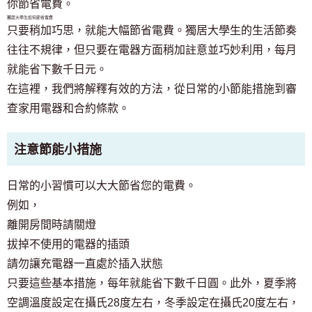
你節省電費。
獨居大學生如何節省電費
只要稍加巧思，就能大幅節省電費。獨居大學生的生活節奏
往往不規律，但只要在電器方面稍加註意並巧妙利用，每月
就能省下數千日元。
在這裡，我們將解釋有效的方法，從日常的小節能措施到審
查家用電器和合約條款。
注意節能小措施
日常的小習慣可以大大節省您的電費。
例如，
離開房間時請關燈
拔掉不使用的電器的插頭
請勿讓充電器一直處於插入狀態
只要這些基本措施，每年就能省下數千日圓。此外，夏季將
空調溫度設定在攝氏28度左右，冬季設定在攝氏20度左右，