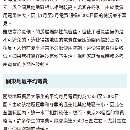
元，與全國其他地區相比相對較高。尤其在冬季，由於暖氣
用電量較大，因此1月至3月電費超過8,000日圓的情況並不罕
見。
雖然寒冷氣候下的房屋隔熱性能極佳，但使用暖氣設備仍是
不可避免的，這使得該地區的電費在全國範圍內趨於上漲。
相反，人們在夏季通常不怎麼使用空調，這使得電費相對較
低。如果您打算在寒冷氣候下生活，規劃家庭預算時務必考
慮電費的季節性波動。
關東地區平均電費
關東地區獨居大學生的平均每月電費約為4,500至5,000日
圓。由於該地區夏季和冬季的溫差比其他地區較小，因此在
全國範圍內，這一水平相對較低。然而，東京23個區的電費
略高，許多學生的電費可能會高達5,500日圓左右，尤其是在
夏季使用空調的時候。