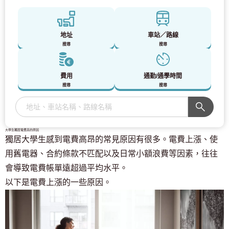
地址
車站／路線
搜尋
搜尋
費用
通勤/通學時間
搜尋
搜尋
大學生獨居電費高的原因
獨居大學生感到電費高昂的常見原因有很多。電費上漲、使
用舊電器、合約條款不匹配以及日常小額浪費等因素，往往
會導致電費帳單遠超過平均水平。
以下是電費上漲的一些原因。