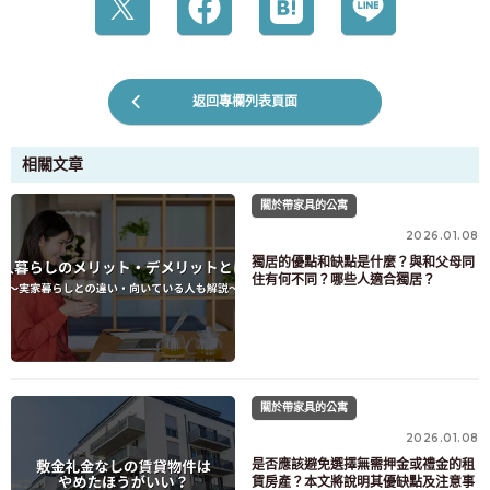
返回專欄列表頁面
相關文章
關於帶家具的公寓
2026.01.08
獨居的優點和缺點是什麼？與和父母同
住有何不同？哪些人適合獨居？
關於帶家具的公寓
2026.01.08
是否應該避免選擇無需押金或禮金的租
賃房產？本文將說明其優缺點及注意事