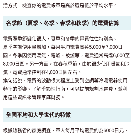
活方式，檢查你的電費帳單是高於還是低於平均水平。
各季節（夏季、冬季、春季和秋季）的電費估算
電費隨季節變化很大，夏季和冬季的電費往往特別高。
夏季空調使用量增加，每月平均電費高達5,000至7,000日
圓。冬季因使用暖氣、電爐、被爐等，電費通常高達6,000至
8,000日圓。另一方面，在春秋季節，由於很少使用暖氣和冷
氣，電費通常控制在4,000日圓左右。
換句話說，電費的波動很大程度上受到空調等冷暖電器使用
頻率的影響。了解季節性指南，可以提前規劃水電費，並利
用這些資訊來管理家庭財務。
全國平均和大學世代的特徵
根據總務省的家庭調查，單人每月平均電費約為6000日元，