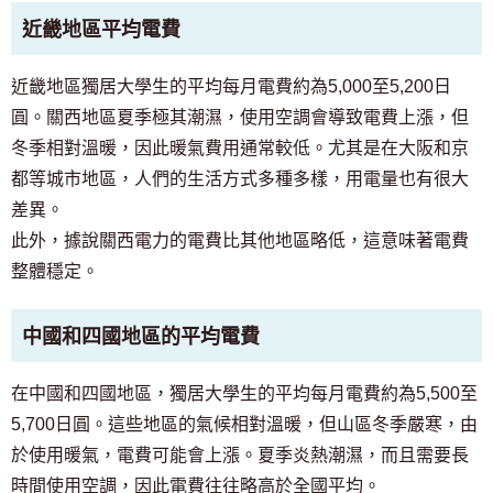
近畿地區平均電費
近畿地區獨居大學生的平均每月電費約為5,000至5,200日
圓。關西地區夏季極其潮濕，使用空調會導致電費上漲，但
冬季相對溫暖，因此暖氣費用通常較低。尤其是在大阪和京
都等城市地區，人們的生活方式多種多樣，用電量也有很大
差異。
此外，據說關西電力的電費比其他地區略低，這意味著電費
整體穩定。
中國和四國地區的平均電費
在中國和四國地區，獨居大學生的平均每月電費約為5,500至
5,700日圓。這些地區的氣候相對溫暖，但山區冬季嚴寒，由
於使用暖氣，電費可能會上漲。夏季炎熱潮濕，而且需要長
時間使用空調，因此電費往往略高於全國平均。