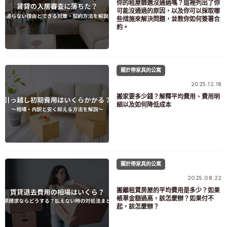
你的租屋篩選沒通過嗎？這裡列出了你
可能沒通過的原因，以及你可以採取哪
些措施來解決問題，並教你如何簽署合
約。
關於帶家具的公寓
2025.12.18
搬家要多少錢？解釋平均費用、費用明
細以及如何降低成本
關於帶家具的公寓
2025.08.22
搬離租賃房屋的平均費用是多少？如果
帳單金額過高，該怎麼辦？如果付不
起，該怎麼辦？