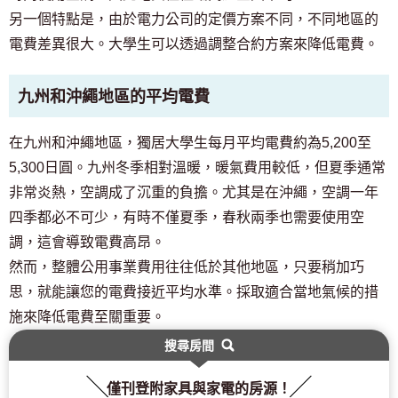
另一個特點是，由於電力公司的定價方案不同，不同地區的
電費差異很大。大學生可以透過調整合約方案來降低電費。
九州和沖繩地區的平均電費
在九州和沖繩地區，獨居大學生每月平均電費約為5,200至
5,300日圓。九州冬季相對溫暖，暖氣費用較低，但夏季通常
非常炎熱，空調成了沉重的負擔。尤其是在沖繩，空調一年
四季都必不可少，有時不僅夏季，春秋兩季也需要使用空
調，這會導致電費高昂。
然而，整體公用事業費用往往低於其他地區，只要稍加巧
思，就能讓您的電費接近平均水準。採取適合當地氣候的措
施來降低電費至關重要。
搜尋房間
僅刊登附家具與家電的房源！