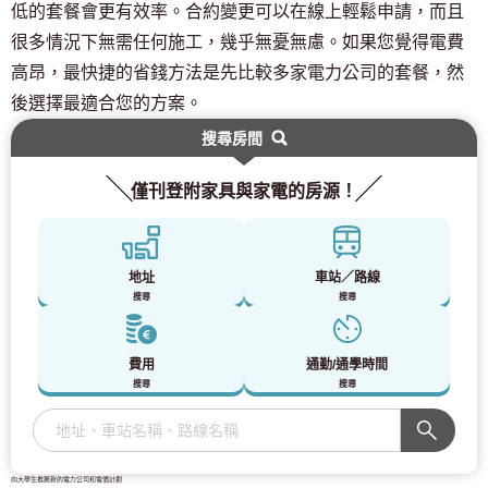
低的套餐會更有效率。合約變更可以在線上輕鬆申請，而且
很多情況下無需任何施工，幾乎無憂無慮。如果您覺得電費
高昂，最快捷的省錢方法是先比較多家電力公司的套餐，然
後選擇最適合您的方案。
搜尋房間
僅刊登附家具與家電的房源！
地址
車站／路線
搜尋
搜尋
費用
通勤/通學時間
搜尋
搜尋
向大學生推薦新的電力公司和電價計劃