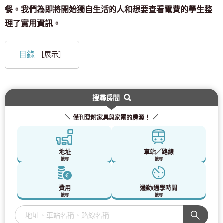
餐。我們為即將開始獨自生活的人和想要查看電費的學生整
理了實用資訊。
目錄
［展示］
搜尋房間
僅刊登附家具與家電的房源！
地址
車站／路線
搜尋
搜尋
費用
通勤/通學時間
搜尋
搜尋