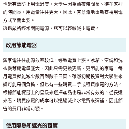
也能有效防止用電過度。大學生因為熬夜時間長、待在家裡
的時間長，用電量往往更大，因此，有意識地重新審視用電
方式至關重要。
透過嚴格經常關閉電源，您可以輕鬆減少電費。
改用節能電器
舊家電往往能源效率較低，導致電費上漲。冰箱、空調和洗
衣機等耗電量龐大，因此只需更換更新、更節能的家電，每
月電費就能減少數百到數千日圓。雖然初期投資對大學生來
說可能是個負擔，但也有一些購買二手或租賃家電的方法。
根據節能標籤上的星級來選擇產品也是非常有效的。從長遠
來看，購買家電的成本可以透過減少水電費來彌補，因此節
省的費用非常可觀。
致尋找房間的顧客
03-6712-4346
使用隔熱和遮光的窗簾