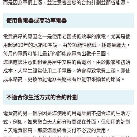
而是因為單價上漲，並注意審查您的合約計劃並節省能源。
使用舊電器或高功率電器
電費高昂的原因之一是使用老舊或低效率的家電。尤其是使
用超過10年的冰箱和空調，由於節能性能低，耗電量龐大，
每月的電費可能比最新的節能家電高出數千日圓。
您還應該注意低租金房屋中安裝的舊電器。由於搬家和初始
成本，大學生經常使用二手電器，這會導致電費上漲。即使
成本略高，更換節能電器長期來看也能帶來顯著的節省。
不適合你生活方式的合約計劃
電費高的另一個原因是您使用的用電計劃不適合您的生活方
式。例如，如果您白天大部分時間都在外面，但使用的計劃
白天電費很高，那麼您最終會支付不必要的費用。