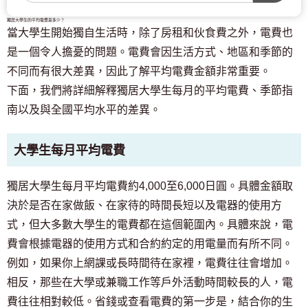
獨居大學生的平均電費是多少？
當大學生開始獨自生活時，除了房租和伙食費之外，電費也
是一個令人擔憂的問題。電費會因生活方式、地區和季節的
不同而有很大差異，因此了解平均電費金額非常重要。
下面，我們將詳細解釋獨居大學生每月的平均電費、季節指
南以及與全國平均水平的差異。
大學生每月平均電費
獨居大學生每月平均電費約4,000至6,000日圓。具體金額取
決於是否在家做飯、在家待的時間長短以及電器的使用方
式，但大多數大學生的電費都在這個範圍內。具體來說，電
費會根據電器的使用方式和合約約定的用電量而有所不同。
例如，如果你上網課或長時間待在家裡，電費往往會增加。
相反，那些在大學或兼職工作等戶外活動時間較長的人，電
費往往相對較低。省錢或查看電費的第一步是，結合你的生