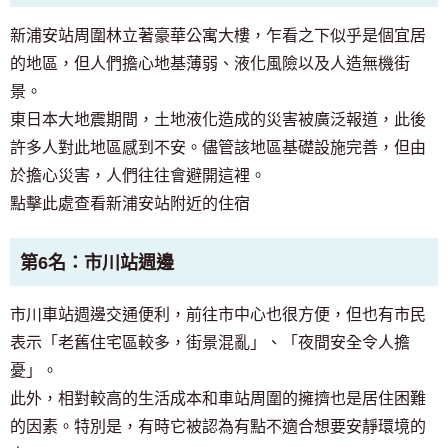
新浦安站周圍林立著豪華公寓大樓，乍看之下似乎是個宜居
的地區，但人們擔心地基薄弱、液化風險以及人造無機街
景。
東日本大地震期間，土地液化造成的災害被廣泛報道，此後
許多人對此地區感到不安。儘管該地區基礎設施完善，但由
於擔心災害，人們往往會避開這裡。
點擊此處查看新浦安站附近的住宿
第6名：市川站週邊
市川車站週邊交通便利，前往市中心也很方便，但也有市民
表示「老舊住宅區較多，街景混亂」、「夜間安全令人擔
憂」。
此外，相對較高的生活成本和車站周圍的擁擠也是居住困難
的因素。特別是，有時它被認為有點不適合想要安靜環境的