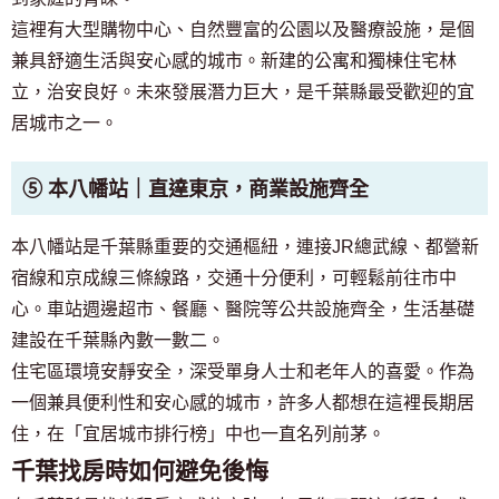
這裡有大型購物中心、自然豐富的公園以及醫療設施，是個
兼具舒適生活與安心感的城市。新建的公寓和獨棟住宅林
立，治安良好。未來發展潛力巨大，是千葉縣最受歡迎的宜
居城市之一。
⑤ 本八幡站｜直達東京，商業設施齊全
本八幡站是千葉縣重要的交通樞紐，連接JR總武線、都營新
宿線和京成線三條線路，交通十分便利，可輕鬆前往市中
心。車站週邊超市、餐廳、醫院等公共設施齊全，生活基礎
建設在千葉縣內數一數二。
住宅區環境安靜安全，深受單身人士和老年人的喜愛。作為
一個兼具便利性和安心感的城市，許多人都想在這裡長期居
住，在「宜居城市排行榜」中也一直名列前茅。
千葉找房時如何避免後悔