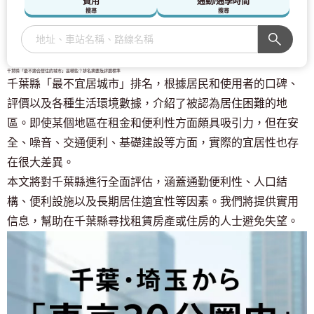
費用
通勤/通學時間
搜尋
搜尋
千葉縣「最不適合居住的城市」是哪些？排名摘要及評選標準
千葉縣「最不宜居城市」排名，根據居民和使用者的口碑、
評價以及各種生活環境數據，介紹了被認為居住困難的地
區。即使某個地區在租金和便利性方面頗具吸引力，但在安
全、噪音、交通便利、基礎建設等方面，實際的宜居性也存
在很大差異。
本文將對千葉縣進行全面評估，涵蓋通勤便利性、人口結
構、便利設施以及長期居住適宜性等因素。我們將提供實用
信息，幫助在千葉縣尋找租賃房產或住房的人士避免失望。