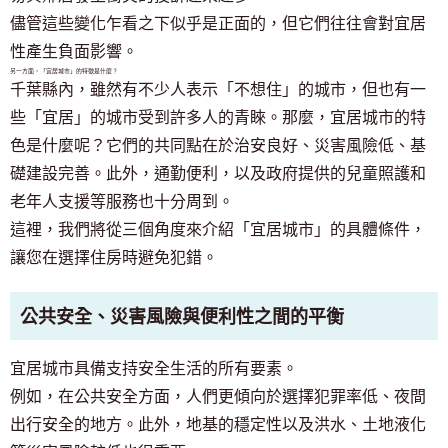
儘管這些變化乍看之下似乎是正面的，但它們往往會對宜居
性產生負面影響。
另一方面，「宜居城市」的特徵是什麼？
千葉縣內，雖然有不少人表示「不想住」的城市，但也有一
些「宜居」的城市受到許多人的青睞。那麼，宜居城市的特
色是什麼呢？它們的共同點在於治安良好、災害風險低、基
礎建設完善。此外，通勤便利，以及政府提供的兒童照護和
老年人支援等服務也十分周到。
這裡，我們將從三個角度來介紹「宜居城市」的具體條件，
讓您在選擇住房時避免犯錯。
公共安全、災害風險與便利性之間的平衡
宜居城市具備支持安全生活的所有要素。
例如，在公共安全方面，人們更傾向於選擇犯罪率低、夜間
出行安全的地方。此外，地基的穩定性以及洪水、土地液化