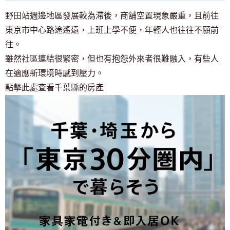
野田站週邊地區發展較為滯後，商舖空置現象嚴重，且前往
東京市中心路途遙遠，上班上學不便，年輕人也往往不願前
往。
雖然社區連結很緊密，但也有抱怨外來者很難融入，有些人
在適應新環境時感到壓力。
點擊此處查看千葉縣的房產
致尋找房間的顧客
03-6712-4346