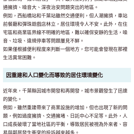
通擁擠、噪音大、深夜治安問題突出的地區。
例如，西船橋站和千葉站雖然交通便利，但人潮擁擠，車站
前餐廳和彈珠遊戲店林立，居住環境令人不安。此外，在住
宅區和商業區界線不明確的地區，難以確保安靜的生活，噪
音、垃圾、違規停車等問題屢見不鮮。
如果僅根據便利程度來判斷一個地方，您可能會發現在那裡
生活異常困難。
因重建和人口變化而導致的居住環境變化
近年來，千葉縣因城市開發和再開發，城市景觀發生了迅速
的變化。
例如，雖然重建帶來了商業設施的增加，但也出現了新的問
題，例如過度擁擠、交通擁堵、日託中心不足等。此外，人
口成長破壞了當地社區的平衡，導致居民被視為外來者、容
易與鄰居發生衝突的投訴越來越多。