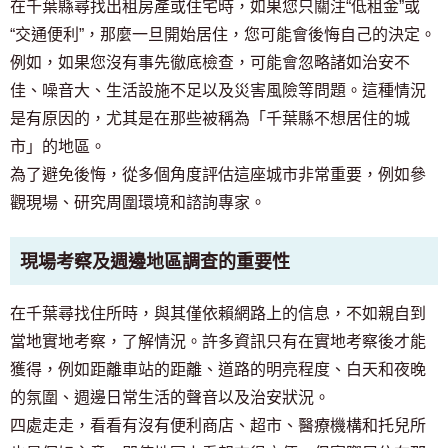
在千葉縣尋找出租房產或住宅時，如果您只關注“低租金”或
“交通便利”，那麼一旦開始居住，您可能會後悔自己的決定。
例如，如果您沒有事先徹底檢查，可能會忽略諸如治安不
佳、噪音大、生活設施不足以及災害風險等問題。這種情況
是有原因的，尤其是在那些被稱為「千葉縣不想居住的城
市」的地區。
為了避免後悔，從多個角度評估這座城市非常重要，例如參
觀現場、研究周圍環境和諮詢專家。
現場考察及週邊地區調查的重要性
在千葉尋找住所時，與其僅依賴網路上的信息，不如親自到
當地實地考察，了解情況。許多資訊只有在實地考察後才能
獲得，例如距離車站的距離、道路的明亮程度、白天和夜晚
的氛圍、週邊日常生活的聲音以及治安狀況。
四處走走，看看有沒有便利商店、超市、醫療機構和托兒所