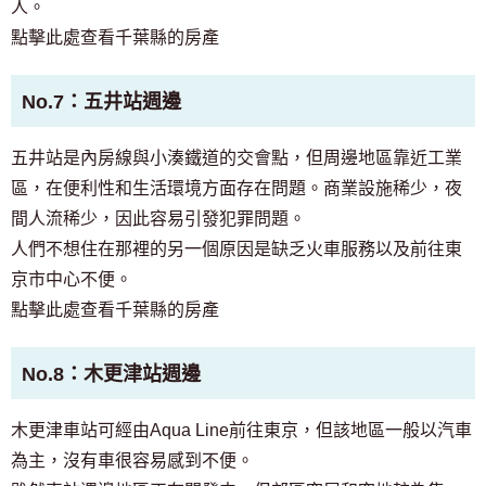
人。
點擊此處查看千葉縣的房產
No.7：五井站週邊
五井站是內房線與小湊鐵道的交會點，但周邊地區靠近工業
區，在便利性和生活環境方面存在問題。商業設施稀少，夜
間人流稀少，因此容易引發犯罪問題。
人們不想住在那裡的另一個原因是缺乏火車服務以及前往東
京市中心不便。
點擊此處查看千葉縣的房產
No.8：木更津站週邊
木更津車站可經由Aqua Line前往東京，但該地區一般以汽車
為主，沒有車很容易感到不便。