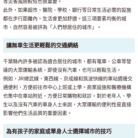
等災害風險較低也很重要。
此外，如果超市、醫院、學校、銀行等日常生活必需的設施
都在步行距離內，生活會更加舒適。這三項要素均衡的城
市，自然容易被評為「人們想居住的城市」。
讓無車生活更輕鬆的交通網絡
千葉縣內許多被認為適合居住的城市，都有電車、公車等發
達的大眾運輸系統，即使沒有汽車，也可以輕鬆生活。
例如，JR總武線、東西線、京成線和筑波快線的車站週邊交
通便利，方便前往市中心上班或上學。商業設施和醫療機構
也集中在車站附近，方便日常購物和就診。對於老年人、學
生以及沒有汽車的單身人士來說，大眾運輸的便利性是直接
影響他們生活品質的重要因素。
為有孩子的家庭或單身人士選擇城市的技巧