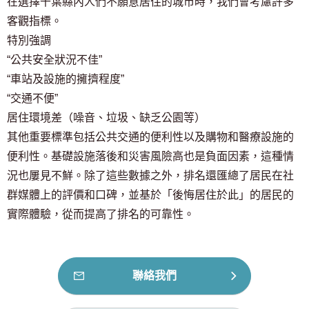
在選擇千葉縣內人們不願意居住的城市時，我們會考慮許多
客觀指標。
特別強調
“公共安全狀況不佳”
“車站及設施的擁擠程度”
“交通不便”
居住環境差（噪音、垃圾、缺乏公園等）
其他重要標準包括公共交通的便利性以及購物和醫療設施的
便利性。基礎設施落後和災害風險高也是負面因素，這種情
況也屢見不鮮。除了這些數據之外，排名還匯總了居民在社
群媒體上的評價和口碑，並基於「後悔居住於此」的居民的
實際體驗，從而提高了排名的可靠性。
聯絡我們