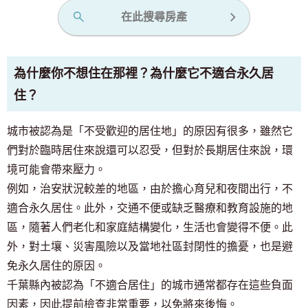
在此搜尋房產
為什麼你不想住在那裡？為什麼它不適合永久居
住？
城市被認為是「不受歡迎的居住地」的原因有很多，雖然它
們對於臨時居住來說還可以忍受，但對於長期居住來說，環
境可能會帶來壓力。
例如，治安狀況較差的地區，由於擔心育兒和夜間出行，不
適合永久居住。此外，交通不便或缺乏醫療和教育設施的地
區，隨著人們老化和家庭結構變化，生活也會變得不便。此
外，對土壤、災害風險以及當地社區封閉性的擔憂，也是避
免永久居住的原因。
千葉縣內被認為「不適合居住」的城市通常都存在這些負面
因素，因此提前檢查非常重要，以免將來後悔。