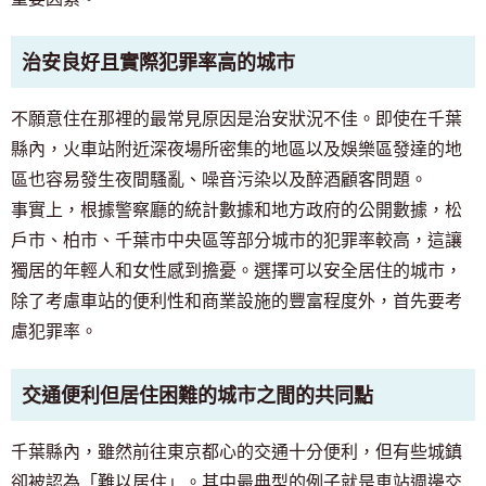
治安良好且實際犯罪率高的城市
不願意住在那裡的最常見原因是治安狀況不佳。即使在千葉
縣內，火車站附近深夜場所密集的地區以及娛樂區發達的地
區也容易發生夜間騷亂、噪音污染以及醉酒顧客問題。
事實上，根據警察廳的統計數據和地方政府的公開數據，松
戶市、柏市、千葉市中央區等部分城市的犯罪率較高，這讓
獨居的年輕人和女性感到擔憂。選擇可以安全居住的城市，
除了考慮車站的便利性和商業設施的豐富程度外，首先要考
慮犯罪率。
交通便利但居住困難的城市之間的共同點
千葉縣內，雖然前往東京都心的交通十分便利，但有些城鎮
卻被認為「難以居住」。其中最典型的例子就是車站週邊交