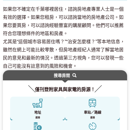
如果您不確定在千葉哪裡居住，諮詢房地產專業人士是一個
有效的選擇。如果您租房，可以諮詢當地的房地產公司。如
果您要買房，可以諮詢經驗豐富的購屋顧問。他們可以推薦
符合您理想條件的地區和房產。
尤其是“這個城市容易居住嗎？”“治安怎麼樣？”等本地信息，
雖然在網上可能比較零散，但房地產經紀人通常了解當地居
民的意見和最新的情況。透過第三方視角，您可以發現一些
自己可能沒有註意到的風險和機會。
搜尋房間
僅刊登附家具與家電的房源！
地址
車站／路線
搜尋
搜尋