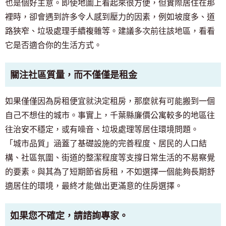
也是個好主意。即使地圖上看起來很方便，但實際居住在那
裡時，卻會遇到許多令人感到壓力的因素，例如坡度多、道
路狹窄、垃圾處理手續複雜等。建議多次前往該地區，看看
它是否適合你的生活方式。
關注社區質量，而不僅僅是租金
如果僅僅因為房租便宜就決定租房，那麼就有可能搬到一個
自己不想住的城市。事實上，千葉縣廉價公寓較多的地區往
往治安不穩定，或有噪音、垃圾處理等居住環境問題。
「城市品質」涵蓋了基礎設施的完善程度、居民的人口結
構、社區氛圍、街道的整潔程度等支撐日常生活的不易察覺
的要素。與其為了短期節省房租，不如選擇一個能夠長期舒
適居住的環境，最終才能做出更滿意的住房選擇。
如果您不確定，請諮詢專家。