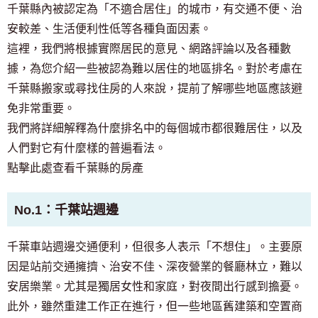
千葉縣內被認定為「不適合居住」的城市，有交通不便、治
安較差、生活便利性低等各種負面因素。
這裡，我們將根據實際居民的意見、網路評論以及各種數
據，為您介紹一些被認為難以居住的地區排名。對於考慮在
千葉縣搬家或尋找住房的人來說，提前了解哪些地區應該避
免非常重要。
我們將詳細解釋為什麼排名中的每個城市都很難居住，以及
人們對它有什麼樣的普遍看法。
點擊此處查看千葉縣的房產
No.1：千葉站週邊
千葉車站週邊交通便利，但很多人表示「不想住」。主要原
因是站前交通擁擠、治安不佳、深夜營業的餐廳林立，難以
安居樂業。尤其是獨居女性和家庭，對夜間出行感到擔憂。
此外，雖然重建工作正在進行，但一些地區舊建築和空置商