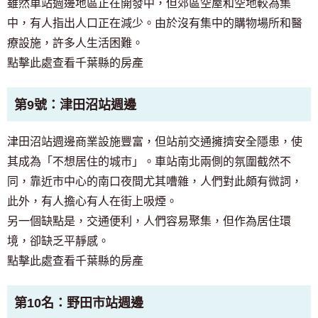
雖然車站週邊地區正在開發中，但郊區空屋和空地較為集
中，有人指出人口正在減少。由於沒有集中的購物場所和醫
療設施，許多人生活困難。
點擊此處查看千葉縣的房產
第9號：津田沼站週邊
津田沼站週邊商業設施豐富，但站前交通擁擠安全隱患，使
其成為「不想居住的城市」。車站南北兩側的氛圍截然不
同，靠近市中心的南口夜間尤其嘈雜，人們對此頗有微詞，
此外，有人擔心有人在街上吸煙。
另一個缺點是，交通便利，人們容易聚集，但作為居住環
境，卻缺乏平靜感。
點擊此處查看千葉縣的房產
第10名：野田市站週邊