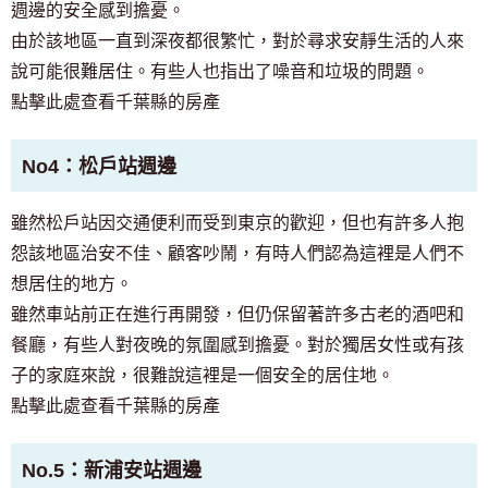
週邊的安全感到擔憂。
由於該地區一直到深夜都很繁忙，對於尋求安靜生活的人來
說可能很難居住。有些人也指出了噪音和垃圾的問題。
點擊此處查看千葉縣的房產
No4：松戶站週邊
雖然松戶站因交通便利而受到東京的歡迎，但也有許多人抱
怨該地區治安不佳、顧客吵鬧，有時人們認為這裡是人們不
想居住的地方。
雖然車站前正在進行再開發，但仍保留著許多古老的酒吧和
餐廳，有些人對夜晚的氛圍感到擔憂。對於獨居女性或有孩
子的家庭來說，很難說這裡是一個安全的居住地。
點擊此處查看千葉縣的房產
No.5：新浦安站週邊