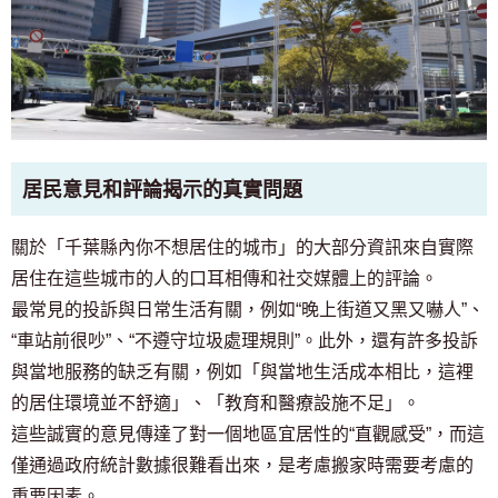
居民意見和評論揭示的真實問題
關於「千葉縣內你不想居住的城市」的大部分資訊來自實際
居住在這些城市的人的口耳相傳和社交媒體上的評論。
最常見的投訴與日常生活有關，例如“晚上街道又黑又嚇人”、
“車站前很吵”、“不遵守垃圾處理規則”。此外，還有許多投訴
與當地服務的缺乏有關，例如「與當地生活成本相比，這裡
的居住環境並不舒適」、「教育和醫療設施不足」。
這些誠實的意見傳達了對一個地區宜居性的“直觀感受”，而這
僅通過政府統計數據很難看出來，是考慮搬家時需要考慮的
重要因素。