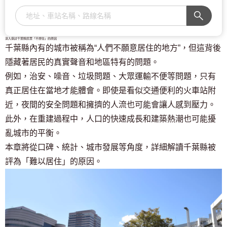
深入探討千葉縣民眾「不想住」的原因
千葉縣內有的城市被稱為“人們不願意居住的地方”，但這背後
隱藏著居民的真實聲音和地區特有的問題。
例如，治安、噪音、垃圾問題、大眾運輸不便等問題，只有
真正居住在當地才能體會。即使是看似交通便利的火車站附
近，夜間的安全問題和擁擠的人流也可能會讓人感到壓力。
此外，在重建過程中，人口的快速成長和建築熱潮也可能擾
亂城市的平衡。
本章將從口碑、統計、城市發展等角度，詳細解讀千葉縣被
評為「難以居住」的原因。