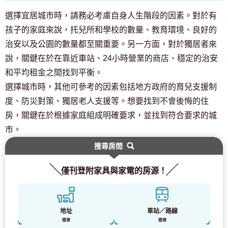
選擇宜居城市時，請務必考慮自身人生階段的因素。對於有
孩子的家庭來說，托兒所和學校的數量、教育環境、良好的
治安以及公園的數量都至關重要。另一方面，對於獨居者來
說，關鍵在於在靠近車站、24小時營業的商店、穩定的治安
和平均租金之間找到平衡。
選擇城市時，其他可參考的因素包括地方政府的育兒支援制
度、防災對策、獨居老人支援等。想要找到不會後悔的住
房，關鍵在於根據家庭組成明確要求，並找到符合要求的城
市。
搜尋房間
僅刊登附家具與家電的房源！
地址
車站／路線
搜尋
搜尋