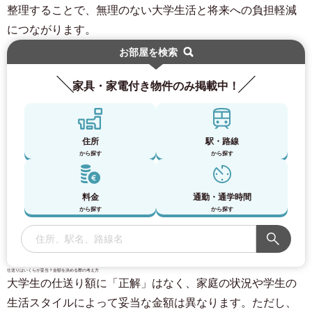
整理することで、無理のない大学生活と将来への負担軽減
につながります。
お部屋を検索
家具・家電付き物件のみ掲載中！
住所
駅・路線
から探す
から探す
料金
通勤・通学時間
から探す
から探す
仕送りはいくらが妥当？金額を決める際の考え方
大学生の仕送り額に「正解」はなく、家庭の状況や学生の
生活スタイルによって妥当な金額は異なります。ただし、