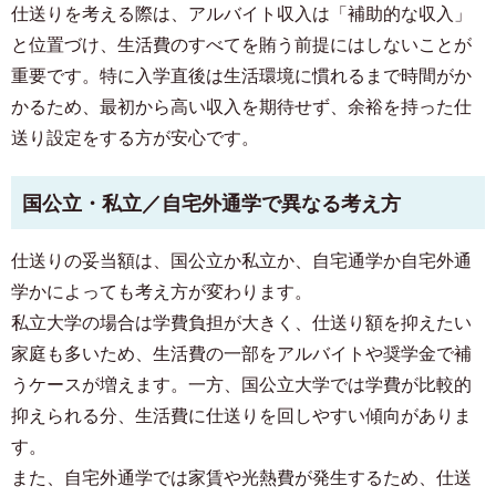
仕送りを考える際は、アルバイト収入は「補助的な収入」
と位置づけ、生活費のすべてを賄う前提にはしないことが
重要です。特に入学直後は生活環境に慣れるまで時間がか
かるため、最初から高い収入を期待せず、余裕を持った仕
送り設定をする方が安心です。
国公立・私立／自宅外通学で異なる考え方
仕送りの妥当額は、国公立か私立か、自宅通学か自宅外通
学かによっても考え方が変わります。
私立大学の場合は学費負担が大きく、仕送り額を抑えたい
家庭も多いため、生活費の一部をアルバイトや奨学金で補
うケースが増えます。一方、国公立大学では学費が比較的
抑えられる分、生活費に仕送りを回しやすい傾向がありま
す。
また、自宅外通学では家賃や光熱費が発生するため、仕送