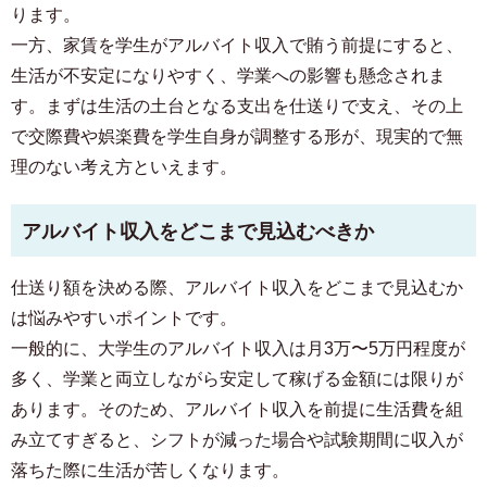
ります。
一方、家賃を学生がアルバイト収入で賄う前提にすると、
生活が不安定になりやすく、学業への影響も懸念されま
す。まずは生活の土台となる支出を仕送りで支え、その上
で交際費や娯楽費を学生自身が調整する形が、現実的で無
理のない考え方といえます。
アルバイト収入をどこまで見込むべきか
仕送り額を決める際、アルバイト収入をどこまで見込むか
は悩みやすいポイントです。
一般的に、大学生のアルバイト収入は月3万〜5万円程度が
多く、学業と両立しながら安定して稼げる金額には限りが
あります。そのため、アルバイト収入を前提に生活費を組
み立てすぎると、シフトが減った場合や試験期間に収入が
落ちた際に生活が苦しくなります。