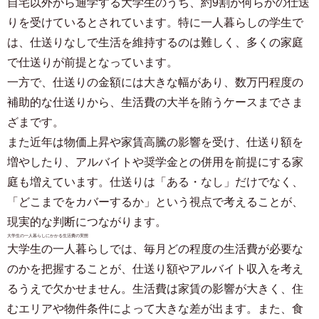
自宅以外から通学する大学生のうち、約9割が何らかの仕送
りを受けているとされています。特に一人暮らしの学生で
は、仕送りなしで生活を維持するのは難しく、多くの家庭
で仕送りが前提となっています。
一方で、仕送りの金額には大きな幅があり、数万円程度の
補助的な仕送りから、生活費の大半を賄うケースまでさま
ざまです。
また近年は物価上昇や家賃高騰の影響を受け、仕送り額を
増やしたり、アルバイトや奨学金との併用を前提にする家
庭も増えています。仕送りは「ある・なし」だけでなく、
「どこまでをカバーするか」という視点で考えることが、
現実的な判断につながります。
大学生の一人暮らしにかかる生活費の実態
大学生の一人暮らしでは、毎月どの程度の生活費が必要な
のかを把握することが、仕送り額やアルバイト収入を考え
るうえで欠かせません。生活費は家賃の影響が大きく、住
むエリアや物件条件によって大きな差が出ます。また、食