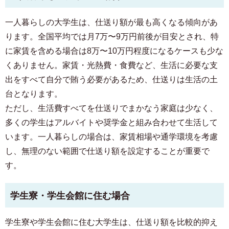
一人暮らしの大学生は、仕送り額が最も高くなる傾向があ
ります。全国平均では月7万〜9万円前後が目安とされ、特
に家賃を含める場合は8万〜10万円程度になるケースも少な
くありません。家賃・光熱費・食費など、生活に必要な支
出をすべて自分で賄う必要があるため、仕送りは生活の土
台となります。
ただし、生活費すべてを仕送りでまかなう家庭は少なく、
多くの学生はアルバイトや奨学金と組み合わせて生活して
います。一人暮らしの場合は、家賃相場や通学環境を考慮
し、無理のない範囲で仕送り額を設定することが重要で
す。
学生寮・学生会館に住む場合
学生寮や学生会館に住む大学生は、仕送り額を比較的抑え