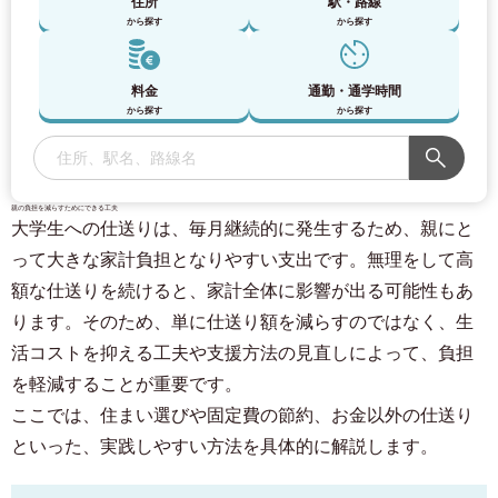
住所
駅・路線
から探す
から探す
料金
通勤・通学時間
から探す
から探す
親の負担を減らすためにできる工夫
大学生への仕送りは、毎月継続的に発生するため、親にと
って大きな家計負担となりやすい支出です。無理をして高
額な仕送りを続けると、家計全体に影響が出る可能性もあ
ります。そのため、単に仕送り額を減らすのではなく、生
活コストを抑える工夫や支援方法の見直しによって、負担
を軽減することが重要です。
ここでは、住まい選びや固定費の節約、お金以外の仕送り
といった、実践しやすい方法を具体的に解説します。