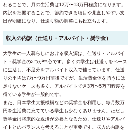
わることで、月の生活費は12万〜13万円程度になります。
内訳を把握することで、節約できる項目や見直しやすい支
出が明確になり、仕送り額の調整にも役立ちます。
収入の内訳（仕送り・アルバイト・奨学金）
大学生の一人暮らしにおける収入源は、仕送り・アルバイ
ト・奨学金の3つが中心です。多くの学生は仕送りをベース
に生活し、不足分をアルバイト収入で補っています。仕送
りの平均は7万〜9万円前後ですが、生活費全体を賄うには
足りないケースも多く、アルバイトで月3万〜5万円程度を
得ている学生が一般的です。
また、日本学生支援機構などの奨学金を利用し、毎月数万
円を生活費に充てている学生も少なくありません。ただし
奨学金は将来的な返済が必要となるため、仕送りやアルバ
イトとのバランスを考えることが重要です。収入の内訳を