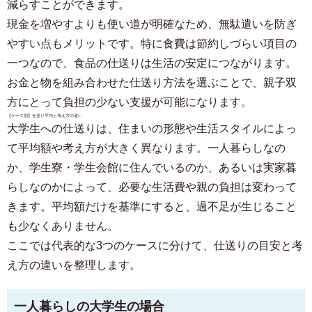
減らすことができます。
現金を増やすよりも使い道が明確なため、無駄遣いを防ぎ
やすい点もメリットです。特に食費は節約しづらい項目の
一つなので、食品の仕送りは生活の安定につながります。
お金と物を組み合わせた仕送り方法を選ぶことで、親子双
方にとって負担の少ない支援が可能になります。
【ケース別】仕送り平均と考え方の違い
大学生への仕送りは、住まいの形態や生活スタイルによっ
て平均額や考え方が大きく異なります。一人暮らしなの
か、学生寮・学生会館に住んでいるのか、あるいは実家暮
らしなのかによって、必要な生活費や親の負担は変わって
きます。平均額だけを基準にすると、過不足が生じること
も少なくありません。
ここでは代表的な3つのケースに分けて、仕送りの目安と考
え方の違いを整理します。
一人暮らしの大学生の場合