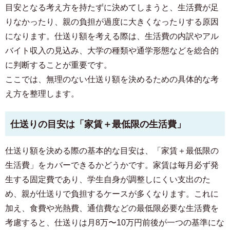
目安となる考え方を持たずに決めてしまうと、生活費が足
りなかったり、親の負担が過度に大きくなったりする原因
になります。仕送り額を考える際は、生活費の内訳やアル
バイト収入の見込み、大学の種類や通学形態などを総合的
に判断することが重要です。
ここでは、無理のない仕送り額を決めるための具体的な考
え方を整理します。
仕送りの目安は「家賃＋最低限の生活費」
仕送り額を決める際の基本的な目安は、「家賃＋最低限の
生活費」をカバーできるかどうかです。家賃は毎月必ず発
生する固定費であり、学生自身が調整しにくい支出のた
め、親が仕送りで負担するケースが多くなります。これに
加え、食費や光熱費、通信費などの最低限必要な生活費を
考慮すると、仕送りは月8万〜10万円前後が一つの基準にな