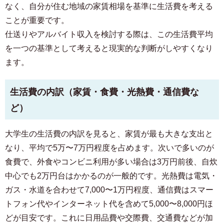
なく、自分が住む地域の家賃相場を基準に生活費を考える
ことが重要です。
仕送りやアルバイト収入を検討する際は、この生活費平均
を一つの基準として考えると現実的な判断がしやすくなり
ます。
生活費の内訳（家賃・食費・光熱費・通信費な
ど）
大学生の生活費の内訳を見ると、家賃が最も大きな支出と
なり、平均で5万〜7万円程度を占めます。次いで多いのが
食費で、外食やコンビニ利用が多い場合は3万円前後、自炊
中心でも2万円台はかかるのが一般的です。光熱費は電気・
ガス・水道を合わせて7,000〜1万円程度、通信費はスマー
トフォン代やインターネット代を含めて5,000〜8,000円ほ
どが目安です。これに日用品費や交際費、交通費などが加