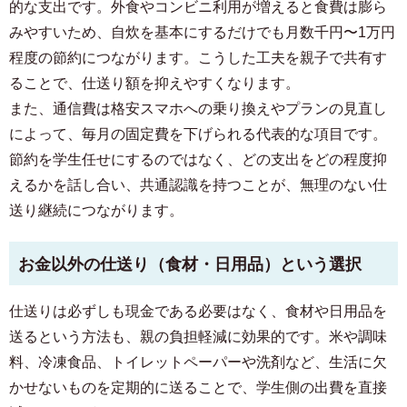
的な支出です。外食やコンビニ利用が増えると食費は膨ら
みやすいため、自炊を基本にするだけでも月数千円〜1万円
程度の節約につながります。こうした工夫を親子で共有す
ることで、仕送り額を抑えやすくなります。
また、通信費は格安スマホへの乗り換えやプランの見直し
によって、毎月の固定費を下げられる代表的な項目です。
節約を学生任せにするのではなく、どの支出をどの程度抑
えるかを話し合い、共通認識を持つことが、無理のない仕
送り継続につながります。
お金以外の仕送り（食材・日用品）という選択
仕送りは必ずしも現金である必要はなく、食材や日用品を
送るという方法も、親の負担軽減に効果的です。米や調味
料、冷凍食品、トイレットペーパーや洗剤など、生活に欠
かせないものを定期的に送ることで、学生側の出費を直接