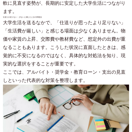
軟に見直す姿勢が、長期的に安定した大学生活につながり
入居予定者様・入居者様専用
03-6712-4344
ます。
仕送りが足りない・少ないと感じたときの対処法
大学生活を送るなかで、「仕送りが思ったより足りない」
「生活費が厳しい」と感じる場面は少なくありません。物
価や家賃の上昇、交際費や教材費など、想定外の出費が重
なることもあります。こうした状況に直面したときは、感
覚的に不安になるのではなく、具体的な対処法を知り、現
実的な選択をすることが重要です。
ここでは、アルバイト・奨学金・教育ローン・支出の見直
しといった代表的な対策を整理します。