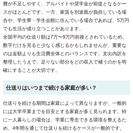
費が不足しやすく、アルバイトや奨学金が前提となるケー
スがほとんどです。一方、家賃を別途親が負担している場
合や、学生寮・学生会館に住んでいる場合であれば、5万円
でも生活が成り立つことがあります。
全国平均の仕送り額は7万〜9万円前後とされているため、
数字だけを見ると少なく感じるかもしれませんが、重要な
のは金額よりも生活費全体とのバランスです。支出内訳を
整理したうえで、足りない部分をどの収入で補うのかを明
確にすることが大切です。
仕送りはいつまで続ける家庭が多い？
仕送りを続ける期間は家庭によって異なりますが、一般的
には大学卒業までを目安とする家庭が多く見られます。特
に一人暮らしの場合は、学業に専念できる環境を整えるた
め、4年間を通じて仕送りを続けるケースが一般的です。