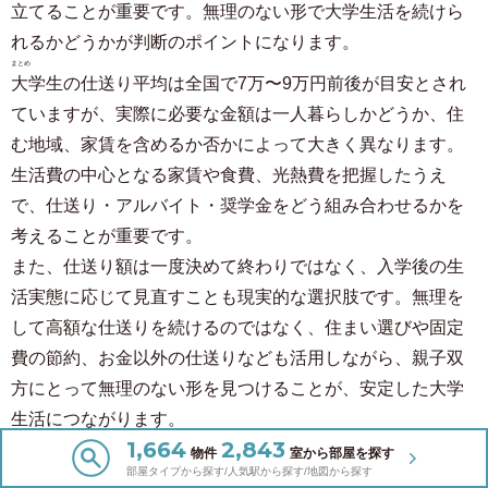
立てることが重要です。無理のない形で大学生活を続けら
れるかどうかが判断のポイントになります。
まとめ
大学生の仕送り平均は全国で7万〜9万円前後が目安とされ
ていますが、実際に必要な金額は一人暮らしかどうか、住
む地域、家賃を含めるか否かによって大きく異なります。
生活費の中心となる家賃や食費、光熱費を把握したうえ
で、仕送り・アルバイト・奨学金をどう組み合わせるかを
考えることが重要です。
また、仕送り額は一度決めて終わりではなく、入学後の生
活実態に応じて見直すことも現実的な選択肢です。無理を
して高額な仕送りを続けるのではなく、住まい選びや固定
費の節約、お金以外の仕送りなども活用しながら、親子双
方にとって無理のない形を見つけることが、安定した大学
生活につながります。
1,664
2,843
物件
室から部屋を探す
物件検索はこちら
部屋タイプから探す/人気駅から探す/地図から探す