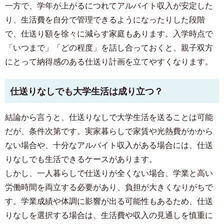
一方で、学年が上がるにつれてアルバイト収入が安定した
り、生活費を自分で管理できるようになったりした段階
で、仕送り額を徐々に減らす家庭もあります。入学時点で
「いつまで」「どの程度」を話し合っておくと、親子双方
にとって納得感のある仕送り計画を立てやすくなります。
仕送りなしでも大学生活は成り立つ？
結論から言うと、仕送りなしで大学生活を送ることは可能
だが、条件次第です。実家暮らしで家賃や光熱費がかから
ない場合や、十分なアルバイト収入がある場合には、仕送
りなしでも生活できるケースがあります。
しかし、一人暮らしで仕送りが全くない場合、学業と高い
労働時間を両立する必要があり、負担が大きくなりがちで
す。学業成績や体調に影響が出る可能性もあるため、仕送
りなしを選択する場合は、生活費や収入の見通しを慎重に