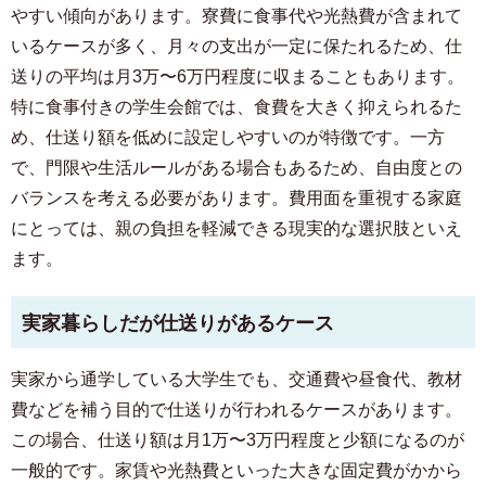
やすい傾向があります。寮費に食事代や光熱費が含まれて
いるケースが多く、月々の支出が一定に保たれるため、仕
送りの平均は月3万〜6万円程度に収まることもあります。
特に食事付きの学生会館では、食費を大きく抑えられるた
め、仕送り額を低めに設定しやすいのが特徴です。一方
で、門限や生活ルールがある場合もあるため、自由度との
バランスを考える必要があります。費用面を重視する家庭
にとっては、親の負担を軽減できる現実的な選択肢といえ
ます。
実家暮らしだが仕送りがあるケース
実家から通学している大学生でも、交通費や昼食代、教材
費などを補う目的で仕送りが行われるケースがあります。
この場合、仕送り額は月1万〜3万円程度と少額になるのが
一般的です。家賃や光熱費といった大きな固定費がかから