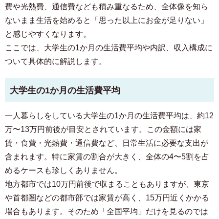
費や光熱費、通信費なども積み重なるため、全体像を知ら
ないまま生活を始めると「思った以上にお金が足りない」
と感じやすくなります。
ここでは、大学生の1か月の生活費平均や内訳、収入構成に
ついて具体的に解説します。
大学生の1か月の生活費平均
一人暮らしをしている大学生の1か月の生活費平均は、約12
万〜13万円前後が目安とされています。この金額には家
賃・食費・光熱費・通信費など、日常生活に必要な支出が
含まれます。特に家賃の割合が大きく、全体の4〜5割を占
めるケースも珍しくありません。
地方都市では10万円前後で収まることもありますが、東京
や首都圏などの都市部では家賃が高く、15万円近くかかる
場合もあります。そのため「全国平均」だけを見るのでは