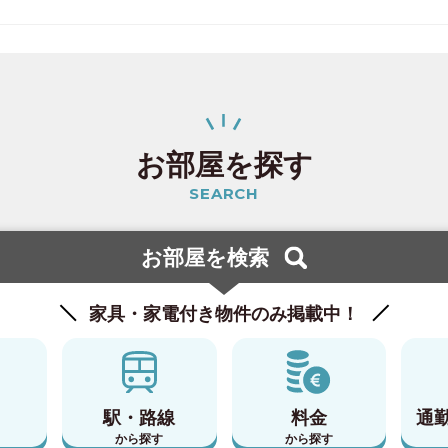
3)
)
お部屋を探す
)
SEARCH
お部屋を検索
家具・家電付き物件のみ掲載中！
6)
駅・路線
料金
通
)
から探す
から探す