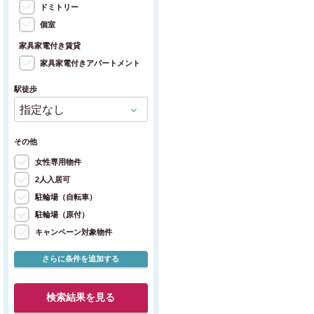
ドミトリー
個室
家具家電付き賃貸
家具家電付きアパートメント
駅徒歩
その他
女性専用物件
2人入居可
駐輪場（自転車）
駐輪場（原付）
キャンペーン対象物件
さらに条件を追加する
検索結果を見る