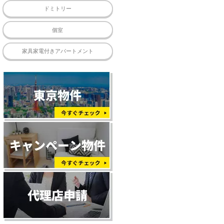
ドミトリー
個室
家具家電付きアパートメント