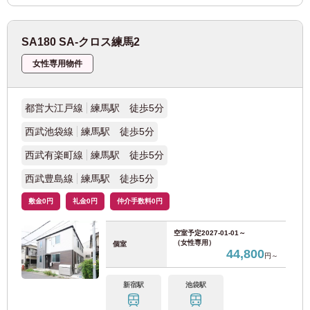
SA180 SA-クロス練馬2
女性専用物件
都営大江戸線
練馬駅 徒歩5分
西武池袋線
練馬駅 徒歩5分
西武有楽町線
練馬駅 徒歩5分
西武豊島線
練馬駅 徒歩5分
敷金0円
礼金0円
仲介手数料0円
空室予定
2027-01-01～
（女性専用）
個室
44,800
円～
新宿駅
池袋駅