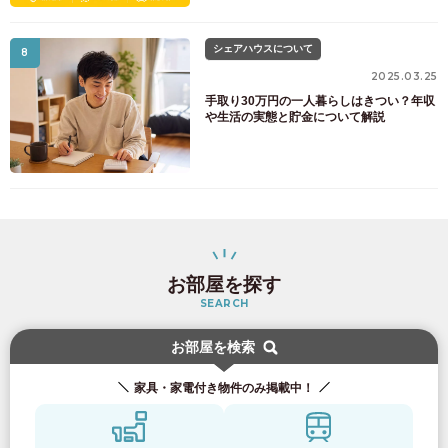
シェアハウスについて
8
2025.03.25
手取り30万円の一人暮らしはきつい？年収
や生活の実態と貯金について解説
お部屋を探す
SEARCH
お部屋を検索
家具・家電付き物件のみ掲載中！