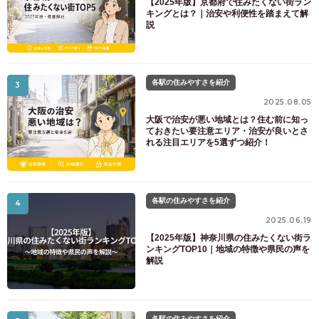
【2025年版】京都府で住みたくない街ラン
キングとは？｜治安や利便性を踏まえて解
説
各駅の住みやすさを紹介
3
2025.08.05
大阪で治安が悪い地域とは？住む前に知っ
ておきたい要注意エリア・治安が良いとさ
れる注目エリアを5選ずつ紹介！
各駅の住みやすさを紹介
4
2025.06.19
【2025年版】神奈川県の住みたくない街ラ
ンキングTOP10｜地域の特徴や県民の声を
解説
各駅の住みやすさを紹介