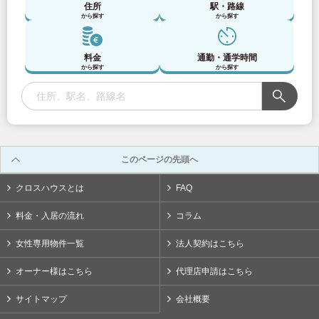
住所
駅・路線
から探す
から探す
料金
通勤・通学時間
から探す
から探す
このページの先頭へ
クロスハウスとは
FAQ
料金・入居の流れ
コラム
女性専用物件一覧
法人契約はこちら
オーナー様はこちら
代理店申請はこちら
サイトマップ
会社概要