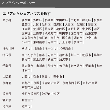
プライバシーポリシー
エリアからシェアハウスを探す
東京都
新宿区
渋谷区
杉並区
世田谷区
中野区
練馬区
板橋区
豊島区
北区
品川区
目黒区
大田区
台東区
墨田区
江東区
荒川区
足立区
葛飾区
江戸川区
中央区
港区
文京区
三鷹市
武蔵野市
町田市
国分寺市
西東京市
東久留米市
狛江市
立川市
国立市
調布市
小金井市
小平市
東村山市
府中市
八王子市
多摩市
神奈川県
横浜市
川崎市
海老名市
相模原市
埼玉県
さいたま市
蕨市
志木市
越谷市
川口市
朝霞市
草加市
和光市
富士見市
新座市
所沢市
千葉県
習志野市
市川市
船橋市
松戸市
鎌ケ谷市
千葉市
柏市
浦安市
大阪府
大阪市
堺市
吹田市
豊中市
京都府
京都市下京区
京都市右京区
京都市西京区
京都市南区
京都市東山区
兵庫県
神戸市兵庫区
神戸市中央区
愛知県
名古屋市
福岡県
福岡市