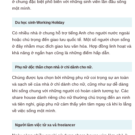
ở chung đặc biệt phổ biến với những sinh viên lần đầu sống
một mình.
Du học sinh·Working Holiday
Có nhiều nhà ở chung hỗ trợ tiếng Anh cho người nước ngoài
hoặc chú trọng đến giao lưu quốc tế. Một số người chọn sống
ở đây nhằm mục đích giao lưu văn hóa. Hợp đồng linh hoạt và
khả năng ở ngắn hạn cũng là những điểm hấp dẫn.
Phụ nữ độc thân chọn nhà ở chỉ dành cho nữ.
Chúng được lựa chọn bởi những phụ nữ coi trọng sự an toàn
và sạch sẽ của nhà ở chỉ dành cho nữ, cũng như sự dễ dàng
khi sống chung với những người có hoàn cảnh tương tự. Các
share house dành riêng cho nữ thường chú trọng đến an ninh
và tiện nghi, giúp phụ nữ cảm thấy yên tâm ngay cả khi lo lắng
về việc sống một mình.
Người làm việc từ xa và freelancer