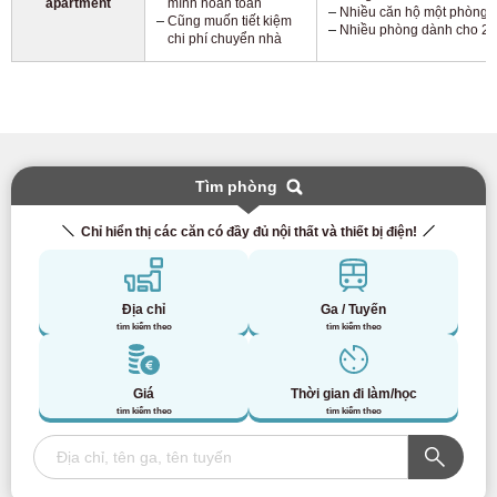
apartment
mình hoàn toàn
Nhiều căn hộ một phòng 
Cũng muốn tiết kiệm
Nhiều phòng dành cho 2 
chi phí chuyển nhà
Tìm phòng
Chỉ hiển thị các căn có đầy đủ nội thất và thiết bị điện!
Địa chỉ
Ga / Tuyến
tìm kiếm theo
tìm kiếm theo
Giá
Thời gian đi làm/học
tìm kiếm theo
tìm kiếm theo