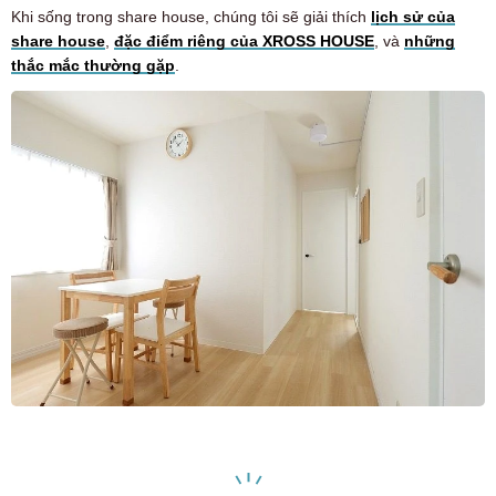
Khi sống trong share house, chúng tôi sẽ giải thích
lịch sử của
share house
,
đặc điểm riêng của XROSS HOUSE
, và
những
thắc mắc thường gặp
.