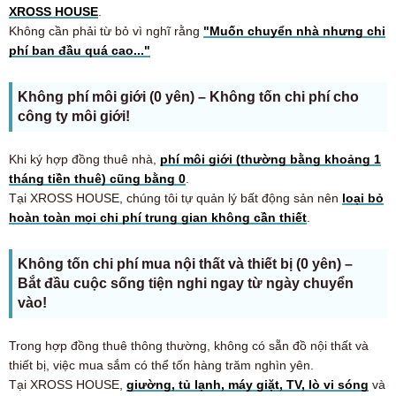
XROSS HOUSE
.
Không cần phải từ bỏ vì nghĩ rằng
"Muốn chuyển nhà nhưng chi
phí ban đầu quá cao..."
Không phí môi giới (0 yên) – Không tốn chi phí cho
công ty môi giới!
Khi ký hợp đồng thuê nhà,
phí môi giới (thường bằng khoảng 1
tháng tiền thuê) cũng bằng 0
.
Tại XROSS HOUSE, chúng tôi tự quản lý bất động sản nên
loại bỏ
hoàn toàn mọi chi phí trung gian không cần thiết
.
Không tốn chi phí mua nội thất và thiết bị (0 yên) –
Bắt đầu cuộc sống tiện nghi ngay từ ngày chuyển
vào!
Trong hợp đồng thuê thông thường, không có sẵn đồ nội thất và
thiết bị, việc mua sắm có thể tốn hàng trăm nghìn yên.
Tại XROSS HOUSE,
giường, tủ lạnh, máy giặt, TV, lò vi sóng
và