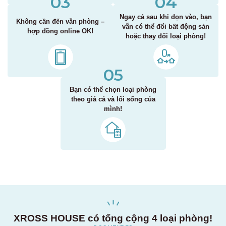
03
04
Ngay cả sau khi dọn vào, bạn
Không cần đến văn phòng –
vẫn có thể đổi bất động sản
hợp đồng online OK!
hoặc thay đổi loại phòng!
05
Bạn có thể chọn loại phòng
theo giá cả và lối sống của
mình!
XROSS HOUSE có tổng cộng 4 loại phòng!