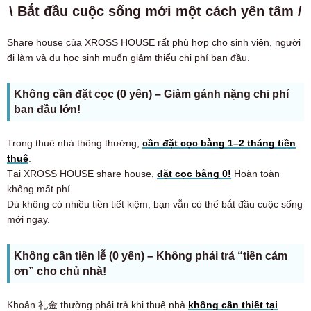
\ Bắt đầu cuộc sống mới một cách yên tâm /
Share house của XROSS HOUSE rất phù hợp cho sinh viên, người
đi làm và du học sinh muốn giảm thiểu chi phí ban đầu.
Không cần đặt cọc (0 yên) – Giảm gánh nặng chi phí
ban đầu lớn!
Trong thuê nhà thông thường,
cần đặt cọc bằng 1–2 tháng tiền
thuê
.
Tại XROSS HOUSE share house,
đặt cọc bằng 0!
Hoàn toàn
không mất phí.
Dù không có nhiều tiền tiết kiệm, bạn vẫn có thể bắt đầu cuộc sống
mới ngay.
Không cần tiền lễ (0 yên) – Không phải trả “tiền cảm
ơn” cho chủ nhà!
Khoản 礼金 thường phải trả khi thuê nhà
không cần thiết tại