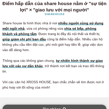
Điểm hấp dẫn của share house nằm ở "sự tiện
lợi" × "giao lưu với mọi người"
SHAREHOUSE
Share house là hình thức nhà ở nơi
nhiều người cùng sử dụng
một ngôi nhà
, vừa có phòng riêng vừa
chia sẻ bếp, phòng
khách và phòng tắm
. Được trang bị đầy đủ nội thất và thiết bị,
giúp giảm chi phí ban đầu
cũng là điểm hấp dẫn. Nhiều căn hộ
không yêu cầu tiền đặt cọc, phí môi giới hay tiền lễ, giúp việc dọn
vào dễ dàng hơn.
Thông qua các không gian chung,
tự nhiên hình thành sự giao
lưu với các cư dân khác
, trở thành nơi kết bạn và trao đổi thông
tin.
Với các căn hộ XROSS HOUSE, bạn chắc chắn sẽ tìm được nơi ở
phù hợp với lối sống của mình!