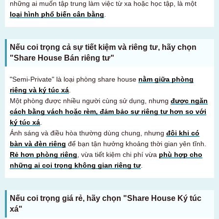
những ai muốn tập trung làm việc từ xa hoặc học tập, là một
loại hình phổ biến cân bằng
.
Nếu coi trọng cả sự tiết kiệm và riêng tư, hãy chọn
"Share House Bán riêng tư"
"Semi-Private" là loại phòng share house
nằm giữa phòng
riêng và ký túc xá
.
Một phòng được nhiều người cùng sử dụng, nhưng
được ngăn
cách bằng vách hoặc rèm, đảm bảo sự riêng tư hơn so với
ký túc xá
.
Ánh sáng và điều hòa thường dùng chung, nhưng
đôi khi có
bàn và đèn riêng
để bạn tận hưởng khoảng thời gian yên tĩnh.
Rẻ hơn phòng riêng
, vừa tiết kiệm chi phí vừa
phù hợp cho
những ai coi trọng không gian riêng tư
.
Nếu coi trọng giá rẻ, hãy chọn "Share House Ký túc
xá"