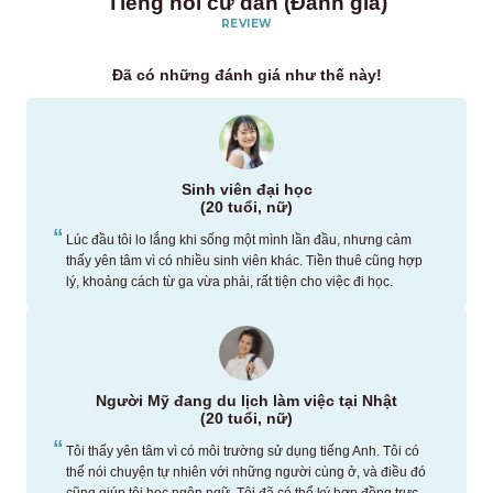
Tiếng nói cư dân (Đánh giá)
REVIEW
Đã có những đánh giá như thế này!
Sinh viên đại học
(20 tuổi, nữ)
Lúc đầu tôi lo lắng khi sống một mình lần đầu, nhưng cảm
thấy yên tâm vì có nhiều sinh viên khác. Tiền thuê cũng hợp
lý, khoảng cách từ ga vừa phải, rất tiện cho việc đi học.
Người Mỹ đang du lịch làm việc tại Nhật
(20 tuổi, nữ)
Tôi thấy yên tâm vì có môi trường sử dụng tiếng Anh. Tôi có
thể nói chuyện tự nhiên với những người cùng ở, và điều đó
cũng giúp tôi học ngôn ngữ. Tôi đã có thể ký hợp đồng trực