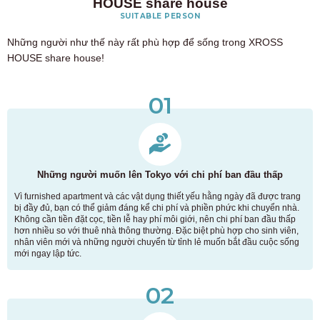
HOUSE share house
SUITABLE PERSON
Những người như thế này rất phù hợp để sống trong XROSS
HOUSE share house!
01
Những người muốn lên Tokyo với chi phí ban đầu thấp
Vì furnished apartment và các vật dụng thiết yếu hằng ngày đã được trang
bị đầy đủ, bạn có thể giảm đáng kể chi phí và phiền phức khi chuyển nhà.
Không cần tiền đặt cọc, tiền lễ hay phí môi giới, nên chi phí ban đầu thấp
hơn nhiều so với thuê nhà thông thường. Đặc biệt phù hợp cho sinh viên,
nhân viên mới và những người chuyển từ tỉnh lẻ muốn bắt đầu cuộc sống
mới ngay lập tức.
02