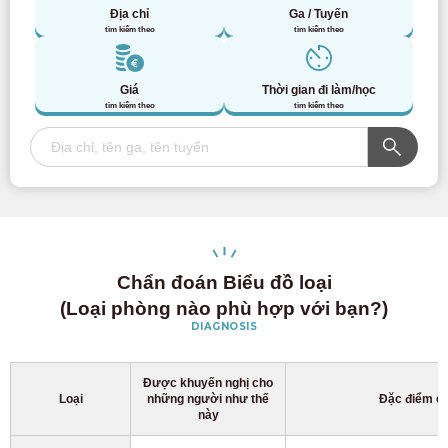
Địa chỉ
Ga / Tuyến
tìm kiếm theo
tìm kiếm theo
Giá
Thời gian đi làm/học
tìm kiếm theo
tìm kiếm theo
Chẩn đoán Biểu đồ loại
(Loại phòng nào phù hợp với bạn?)
DIAGNOSIS
Được khuyến nghị cho
Loại
những người như thế
Đặc điểm ch
này