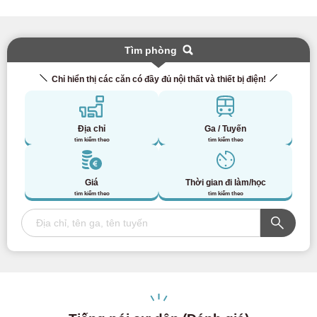
Tìm phòng
Chỉ hiển thị các căn có đầy đủ nội thất và thiết bị điện!
Địa chỉ
Ga / Tuyến
tìm kiếm theo
tìm kiếm theo
Giá
Thời gian đi làm/học
tìm kiếm theo
tìm kiếm theo