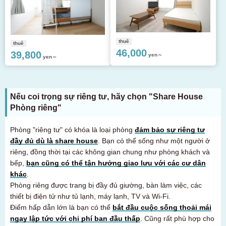
thuê
thuê
46,000
39,800
yen～
yen～
Nếu coi trọng sự riêng tư, hãy chọn "Share House
Phòng riêng"
Phòng "riêng tư" có khóa là loại phòng
đảm bảo sự riêng tư
đầy đủ dù là share house
. Bạn có thể sống như một người ở
riêng, đồng thời tại các không gian chung như phòng khách và
bếp,
bạn cũng có thể tận hưởng giao lưu với các cư dân
khác
.
Phòng riêng được trang bị đầy đủ giường, bàn làm việc, các
thiết bị điện tử như tủ lạnh, máy lạnh, TV và Wi-Fi.
Điểm hấp dẫn lớn là bạn có thể
bắt đầu cuộc sống thoải mái
ngay lập tức với chi phí ban đầu thấp
. Cũng rất phù hợp cho