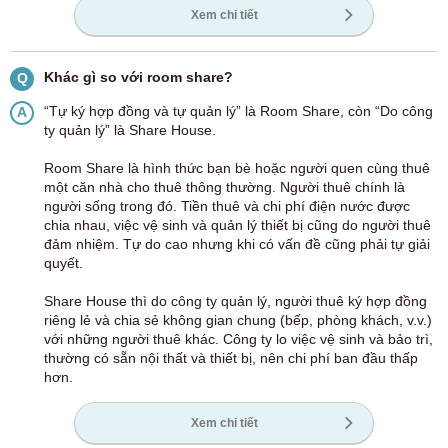
Xem chi tiết
Khác gì so với room share?
Q
“Tự ký hợp đồng và tự quản lý” là Room Share, còn “Do công
A
ty quản lý” là Share House.
Room Share là hình thức bạn bè hoặc người quen cùng thuê
một căn nhà cho thuê thông thường. Người thuê chính là
người sống trong đó. Tiền thuê và chi phí điện nước được
chia nhau, việc vệ sinh và quản lý thiết bị cũng do người thuê
đảm nhiệm. Tự do cao nhưng khi có vấn đề cũng phải tự giải
quyết.
Share House thì do công ty quản lý, người thuê ký hợp đồng
riêng lẻ và chia sẻ không gian chung (bếp, phòng khách, v.v.)
với những người thuê khác. Công ty lo việc vệ sinh và bảo trì,
thường có sẵn nội thất và thiết bị, nên chi phí ban đầu thấp
hơn.
Xem chi tiết