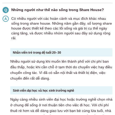
Những người như thế nào sống trong Share House?
Q
Có nhiều người với các hoàn cảnh và mục đích khác nhau
A
sống trong share house. Những năm gần đây, số lượng share
house được thiết kế theo các lối sống và giá trị cụ thể ngày
càng tăng, và được nhiều nhóm người sau đây sử dụng rộng
rãi.
Nhân viên trẻ trong độ tuổi 20–30
Nhiều người sử dụng khi muốn lên thành phố với chi phí ban
đầu thấp, hoặc khi cần chỗ ở tạm thời do chuyển việc hay điều
chuyển công tác. Vì đã có sẵn nội thất và thiết bị điện, việc
chuyển đến rất dễ dàng.
Sinh viên đại học và học sinh trường nghề
Ngày càng nhiều sinh viên đại học hoặc trường nghề chọn nhà
ở chung để sống ở nơi thuận tiện cho việc đi học. Với chi phí
thuê rẻ hơn và dễ dàng giao lưu với bạn bè cùng lứa tuổi, nhà