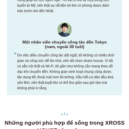
tuyến từ Mỹ, nên thật sự rất tiện lợi khi có phòng được đảm
bảo trước khi đến Nhật.
Một nhân viên chuyển công tác đến Tokyo
(nam, ngoài 30 tuổi)
Do việc điều chuyển công tác đột ngột, tôi không có nhiều thời
gian và công sức để tìm nhà, nên đã chọn share house. Vì đã
có sẵn nội thất và Wi-Fi, tôi gần như không cần mang theo đồ
đạc khi chuyển đến. Không gian sinh hoạt chung cũng được
tận dụng tốt, thoải mái hơn tôi tưởng. Hầu hết cư dân đều khá
yên tĩnh, nên thật tuyệt khi có thể thư giãn sau giờ làm mà
không phải lo lắng.
Những người phù hợp để sống trong XROSS