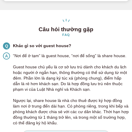
Câu hỏi thường gặp
FAQ
Khác gì so với guest house?
Q
“Nơi để ở tạm” là guest house, “nơi để sống” là share house.
A
Guest house chủ yếu là cơ sở lưu trú dành cho khách du lịch
hoặc người ở ngắn hạn, thông thường có thể sử dụng từ một
đêm. Phần lớn là dạng ký túc xá (phòng chung), điểm hấp
dẫn là rẻ hơn khách sạn. Do là hợp đồng lưu trú nên thuộc
phạm vi của Luật Nhà nghỉ và Khách sạn.
Ngược lại, share house là nhà cho thuê được ký hợp đồng
làm nơi ở trung đến dài hạn. Có phòng riêng, trong khi bếp và
phòng khách được chia sẻ với các cư dân khác. Thời hạn hợp
đồng thường từ 1 tháng trở lên, và trong một số trường hợp,
có thể đăng ký hộ khẩu.