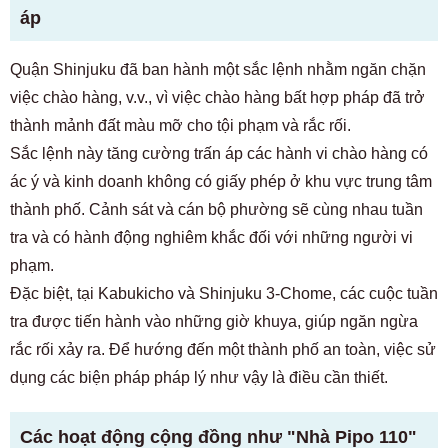
áp
Quận Shinjuku đã ban hành một sắc lệnh nhằm ngăn chặn
việc chào hàng, v.v., vì việc chào hàng bất hợp pháp đã trở
thành mảnh đất màu mỡ cho tội phạm và rắc rối.
Sắc lệnh này tăng cường trấn áp các hành vi chào hàng có
ác ý và kinh doanh không có giấy phép ở khu vực trung tâm
thành phố. Cảnh sát và cán bộ phường sẽ cùng nhau tuần
tra và có hành động nghiêm khắc đối với những người vi
phạm.
Đặc biệt, tại Kabukicho và Shinjuku 3-Chome, các cuộc tuần
tra được tiến hành vào những giờ khuya, giúp ngăn ngừa
rắc rối xảy ra. Để hướng đến một thành phố an toàn, việc sử
dụng các biện pháp pháp lý như vậy là điều cần thiết.
Các hoạt động cộng đồng như "Nhà Pipo 110"