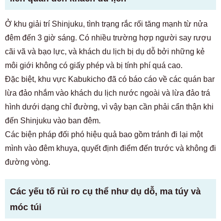
Ở khu giải trí Shinjuku, tình trạng rắc rối tăng mạnh từ nửa
đêm đến 3 giờ sáng. Có nhiều trường hợp người say rượu
cãi vã và bạo lực, và khách du lịch bị dụ dỗ bởi những kẻ
môi giới không có giấy phép và bị tính phí quá cao.
Đặc biệt, khu vực Kabukicho đã có báo cáo về các quán bar
lừa đảo nhắm vào khách du lịch nước ngoài và lừa đảo trá
hình dưới dạng chỉ đường, vì vậy bạn cần phải cẩn thận khi
đến Shinjuku vào ban đêm.
Các biện pháp đối phó hiệu quả bao gồm tránh đi lại một
mình vào đêm khuya, quyết định điểm đến trước và không đi
đường vòng.
Các yếu tố rủi ro cụ thể như dụ dỗ, ma túy và
móc túi