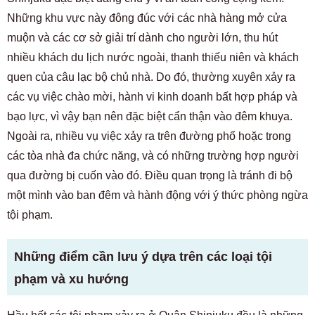
Những khu vực này đông đúc với các nhà hàng mở cửa
muộn và các cơ sở giải trí dành cho người lớn, thu hút
nhiều khách du lịch nước ngoài, thanh thiếu niên và khách
quen của câu lạc bộ chủ nhà. Do đó, thường xuyên xảy ra
các vụ việc chào mời, hành vi kinh doanh bất hợp pháp và
bạo lực, vì vậy bạn nên đặc biệt cẩn thận vào đêm khuya.
Ngoài ra, nhiều vụ việc xảy ra trên đường phố hoặc trong
các tòa nhà đa chức năng, và có những trường hợp người
qua đường bị cuốn vào đó. Điều quan trọng là tránh đi bộ
một mình vào ban đêm và hành động với ý thức phòng ngừa
tội phạm.
Những điểm cần lưu ý dựa trên các loại tội
phạm và xu hướng