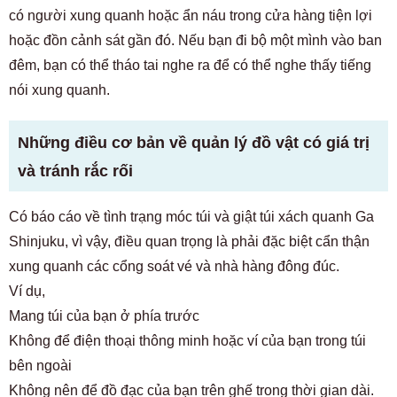
có người xung quanh hoặc ẩn náu trong cửa hàng tiện lợi
hoặc đồn cảnh sát gần đó. Nếu bạn đi bộ một mình vào ban
đêm, bạn có thể tháo tai nghe ra để có thể nghe thấy tiếng
nói xung quanh.
Những điều cơ bản về quản lý đồ vật có giá trị
và tránh rắc rối
Có báo cáo về tình trạng móc túi và giật túi xách quanh Ga
Shinjuku, vì vậy, điều quan trọng là phải đặc biệt cẩn thận
xung quanh các cổng soát vé và nhà hàng đông đúc.
Ví dụ,
Mang túi của bạn ở phía trước
Không để điện thoại thông minh hoặc ví của bạn trong túi
bên ngoài
Không nên để đồ đạc của bạn trên ghế trong thời gian dài.