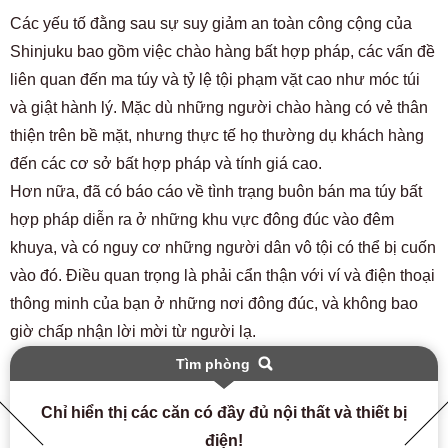
Các yếu tố đằng sau sự suy giảm an toàn công cộng của
Shinjuku bao gồm việc chào hàng bất hợp pháp, các vấn đề
liên quan đến ma túy và tỷ lệ tội phạm vặt cao như móc túi
và giật hành lý. Mặc dù những người chào hàng có vẻ thân
thiện trên bề mặt, nhưng thực tế họ thường dụ khách hàng
đến các cơ sở bất hợp pháp và tính giá cao.
Hơn nữa, đã có báo cáo về tình trạng buôn bán ma túy bất
hợp pháp diễn ra ở những khu vực đông đúc vào đêm
khuya, và có nguy cơ những người dân vô tội có thể bị cuốn
vào đó. Điều quan trọng là phải cẩn thận với ví và điện thoại
thông minh của bạn ở những nơi đông đúc, và không bao
giờ chấp nhận lời mời từ người lạ.
Tìm phòng
Chỉ hiển thị các căn có đầy đủ nội thất và thiết bị
điện!