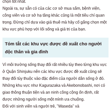
chọn tốt nhất.
Ngoài ra, sự sẵn có của các cơ sở mua sắm, bệnh viện,
công viên và cơ sở hạ tầng khác cũng là một tiêu chí quan
trọng. Đừng chỉ dựa vào giá thuê mà hãy cố gắng chọn một
khu vực phù hợp với lối sống và giá trị của bạn.
Tóm tắt các khu vực được đề xuất cho người
độc thân và gia đình
Vì môi trường sống thay đổi rất nhiều tùy theo từng khu vực
ở Quận Shinjuku nên các khu vực được đề xuất cũng sẽ
thay đổi tùy thuộc vào đặc điểm của người dân sống ở đó.
Những khu vực như Kagurazaka và Akebonobashi, nơi có
giao thông thuận tiện và an ninh công cộng ổn định, rất
được những người sống một mình ưa chuộng.
Đối với sinh viên và người trẻ, "Waseda" và