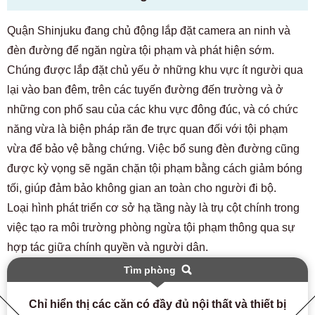
Quận Shinjuku đang chủ động lắp đặt camera an ninh và
đèn đường để ngăn ngừa tội phạm và phát hiện sớm.
Chúng được lắp đặt chủ yếu ở những khu vực ít người qua
lại vào ban đêm, trên các tuyến đường đến trường và ở
những con phố sau của các khu vực đông đúc, và có chức
năng vừa là biện pháp răn đe trực quan đối với tội phạm
vừa để bảo vệ bằng chứng. Việc bổ sung đèn đường cũng
được kỳ vọng sẽ ngăn chặn tội phạm bằng cách giảm bóng
tối, giúp đảm bảo không gian an toàn cho người đi bộ.
Loại hình phát triển cơ sở hạ tầng này là trụ cột chính trong
việc tạo ra môi trường phòng ngừa tội phạm thông qua sự
hợp tác giữa chính quyền và người dân.
Tìm phòng
Chỉ hiển thị các căn có đầy đủ nội thất và thiết bị