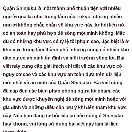
Quận Shinjuku là một thành phố thuận tiện với nhiều
người qua lại như trung tâm của Tokyo, nhưng nhiều
người không chắc chắn về khu vực này, tự hỏi liệu nó
có an toàn hay phù hợp để sống một mình không. Mặc
dù có những khu vực có tỷ lệ tội phạm cao, đặc biệt là ở
khu vực trung tâm thành phố, nhưng cũng có nhiều khu
dân cư có an ninh ổn định và môi trường sống tốt. Bài
viết này cung cấp giải thích chi tiết về các khu vực có
nguy cơ cao và các khu vực an toàn dựa trên dữ liệu
mới nhất về an ninh của Quận Shinjuku. Bài viết cũng
đề cập đến các biện pháp phòng ngừa tội phạm, các
khu vực được khuyến nghị để sống một mình hoặc với
gia đình và những điều cần lưu ý khi đến thăm khu vực
này. Nếu bạn đang tự hỏi liệu có nên sống ở Shinjuku
hay không, vui lòng sử dụng bài viết này làm tài liệu