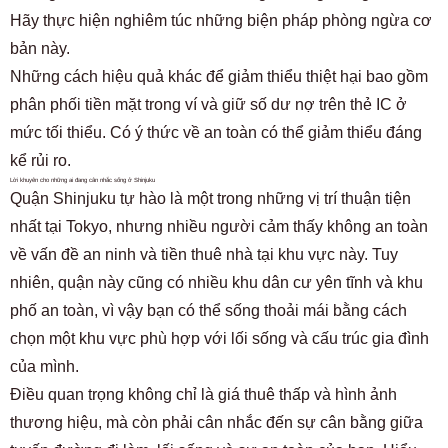
Hãy thực hiện nghiêm túc những biện pháp phòng ngừa cơ
bản này.
Những cách hiệu quả khác để giảm thiểu thiệt hại bao gồm
phân phối tiền mặt trong ví và giữ số dư nợ trên thẻ IC ở
mức tối thiểu. Có ý thức về an toàn có thể giảm thiểu đáng
kể rủi ro.
Lời khuyên cho những ai đang cân nhắc sống ở Shinjuku
Quận Shinjuku tự hào là một trong những vị trí thuận tiện
nhất tại Tokyo, nhưng nhiều người cảm thấy không an toàn
về vấn đề an ninh và tiền thuê nhà tại khu vực này. Tuy
nhiên, quận này cũng có nhiều khu dân cư yên tĩnh và khu
phố an toàn, vì vậy bạn có thể sống thoải mái bằng cách
chọn một khu vực phù hợp với lối sống và cấu trúc gia đình
của mình.
Điều quan trọng không chỉ là giá thuê thấp và hình ảnh
thương hiệu, mà còn phải cân nhắc đến sự cân bằng giữa