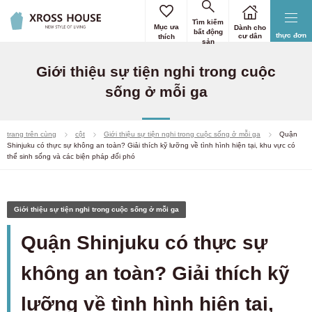
Tìm kiếm
Mục ưa
Dành cho
bất động
thực đơn
cư dân
thích
sản
Giới thiệu sự tiện nghi trong cuộc
sống ở mỗi ga
trang trên cùng
cột
Giới thiệu sự tiện nghi trong cuộc sống ở mỗi ga
Quận
Shinjuku có thực sự không an toàn? Giải thích kỹ lưỡng về tình hình hiện tại, khu vực có
thể sinh sống và các biện pháp đối phó
Giới thiệu sự tiện nghi trong cuộc sống ở mỗi ga
Quận Shinjuku có thực sự
không an toàn? Giải thích kỹ
lưỡng về tình hình hiện tại,