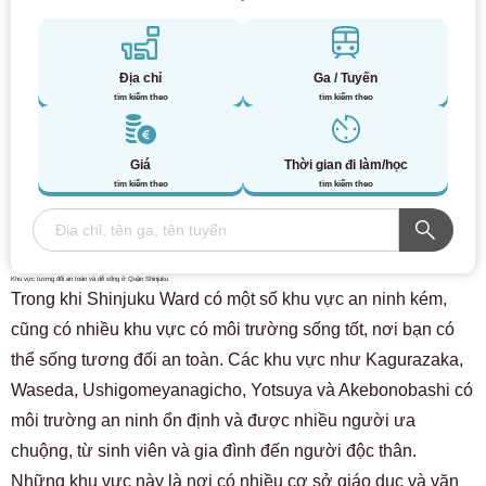
Địa chỉ
Ga / Tuyến
tìm kiếm theo
tìm kiếm theo
Giá
Thời gian đi làm/học
tìm kiếm theo
tìm kiếm theo
Khu vực tương đối an toàn và dễ sống ở Quận Shinjuku
Trong khi Shinjuku Ward có một số khu vực an ninh kém,
cũng có nhiều khu vực có môi trường sống tốt, nơi bạn có
thể sống tương đối an toàn. Các khu vực như Kagurazaka,
Waseda, Ushigomeyanagicho, Yotsuya và Akebonobashi có
môi trường an ninh ổn định và được nhiều người ưa
chuộng, từ sinh viên và gia đình đến người độc thân.
Những khu vực này là nơi có nhiều cơ sở giáo dục và văn