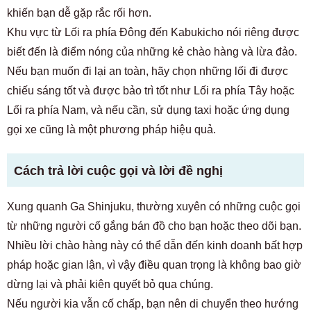
khiến bạn dễ gặp rắc rối hơn.
Khu vực từ Lối ra phía Đông đến Kabukicho nói riêng được
biết đến là điểm nóng của những kẻ chào hàng và lừa đảo.
Nếu bạn muốn đi lại an toàn, hãy chọn những lối đi được
chiếu sáng tốt và được bảo trì tốt như Lối ra phía Tây hoặc
Lối ra phía Nam, và nếu cần, sử dụng taxi hoặc ứng dụng
gọi xe cũng là một phương pháp hiệu quả.
Cách trả lời cuộc gọi và lời đề nghị
Xung quanh Ga Shinjuku, thường xuyên có những cuộc gọi
từ những người cố gắng bán đồ cho bạn hoặc theo dõi bạn.
Nhiều lời chào hàng này có thể dẫn đến kinh doanh bất hợp
pháp hoặc gian lận, vì vậy điều quan trọng là không bao giờ
dừng lại và phải kiên quyết bỏ qua chúng.
Nếu người kia vẫn cố chấp, bạn nên di chuyển theo hướng