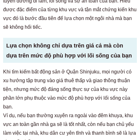
tuyến đường đi làm, lối sống và sự an toàn của bạn. Hiểu
được đặc điểm của từng khu vực và tận mắt chứng kiến ​​khu
vực đó là bước đầu tiên để lựa chọn một ngôi nhà mà bạn
sẽ không hối tiếc.
Lựa chọn không chỉ dựa trên giá cả mà còn
dựa trên mức độ phù hợp với lối sống của bạn
Khi tìm kiếm bất động sản ở Quận Shinjuku, mọi người có
xu hướng tập trung vào giá thuê thấp và giao thông thuận
tiện, nhưng mức độ đáng sống thực sự của khu vực này
phần lớn phụ thuộc vào mức độ phù hợp với lối sống của
bạn.
Ví dụ, nếu bạn thường xuyên ra ngoài vào đêm khuya, khu
vực an toàn gần nhà ga sẽ là tốt nhất, còn nếu bạn chủ yếu
làm việc tại nhà, khu dân cư yên tĩnh và thanh bình sẽ là lựa