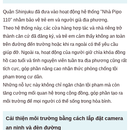
Quận Shinjuku đã đưa vào hoạt động hệ thống "Nhà Pipo
110" nhằm bảo vệ trẻ em và người già địa phương.
Theo hệ thống này, các cửa hàng hợp tác và nhà riêng trở
thành căn cứ đã đăng ký, và trẻ em cảm thấy không an toàn
trên đường đến trường hoặc khi ra ngoài có thể yêu cầu
giúp đỡ. Ngoài ra, hoạt động của người giữ chìa khóa đồng
hồ cao tuổi và tình nguyện viên tuần tra địa phương cũng rất
tích cực, góp phần nâng cao nhận thức phòng chống tội
phạm trong cư dân.
Những nỗ lực này không chỉ ngăn chặn tội phạm mà còn
tăng cường mối quan hệ trong cộng đồng, góp phần tạo ra
môi trường để mọi người có thể sống trong hòa bình.
Cải thiện môi trường bằng cách lắp đặt camera
an ninh và đèn đường