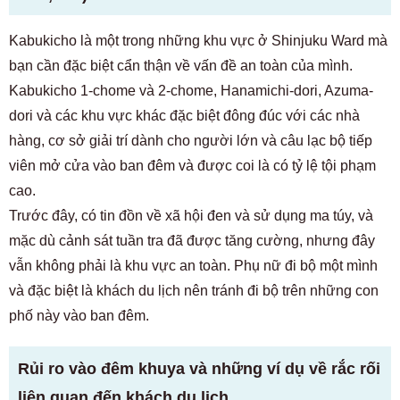
Kabukicho là một trong những khu vực ở Shinjuku Ward mà
bạn cần đặc biệt cẩn thận về vấn đề an toàn của mình.
Kabukicho 1-chome và 2-chome, Hanamichi-dori, Azuma-
dori và các khu vực khác đặc biệt đông đúc với các nhà
hàng, cơ sở giải trí dành cho người lớn và câu lạc bộ tiếp
viên mở cửa vào ban đêm và được coi là có tỷ lệ tội phạm
cao.
Trước đây, có tin đồn về xã hội đen và sử dụng ma túy, và
mặc dù cảnh sát tuần tra đã được tăng cường, nhưng đây
vẫn không phải là khu vực an toàn. Phụ nữ đi bộ một mình
và đặc biệt là khách du lịch nên tránh đi bộ trên những con
phố này vào ban đêm.
Rủi ro vào đêm khuya và những ví dụ về rắc rối
liên quan đến khách du lịch