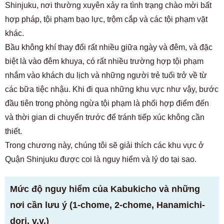
Shinjuku, nơi thường xuyên xảy ra tình trạng chào mời bất
hợp pháp, tội phạm bạo lực, trộm cắp và các tội phạm vặt
khác.
Bầu không khí thay đổi rất nhiều giữa ngày và đêm, và đặc
biệt là vào đêm khuya, có rất nhiều trường hợp tội phạm
nhắm vào khách du lịch và những người trẻ tuổi trở về từ
các bữa tiệc nhậu. Khi đi qua những khu vực như vậy, bước
đầu tiên trong phòng ngừa tội phạm là phối hợp điểm đến
và thời gian di chuyển trước để tránh tiếp xúc không cần
thiết.
Trong chương này, chúng tôi sẽ giải thích các khu vực ở
Quận Shinjuku được coi là nguy hiểm và lý do tại sao.
Mức độ nguy hiểm của Kabukicho và những
nơi cần lưu ý (1-chome, 2-chome, Hanamichi-
dori, v.v.)