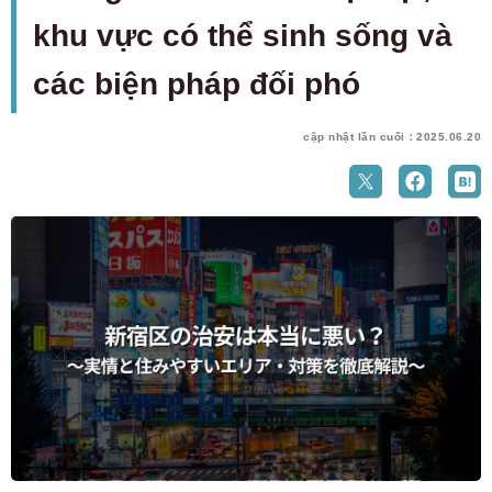
khu vực có thể sinh sống và
các biện pháp đối phó
cập nhật lần cuối：2025.06.20