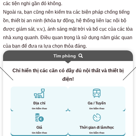
các tiện nghi gần đó không.
Ngoài ra, bạn cũng nên kiểm tra các biện pháp chống tiếng
ồn, thiết bị an ninh (khóa tự động, hệ thống liên lạc nội bộ
được giám sát, v.v.), ánh sáng mặt trời và bố cục của các tòa
nhà xung quanh. Điều quan trọng là sử dụng năm giác quan
của bạn để đưa ra lựa chọn thỏa đáng.
Tìm phòng
Chỉ hiển thị các căn có đầy đủ nội thất và thiết bị
điện!
Địa chỉ
Ga / Tuyến
tìm kiếm theo
tìm kiếm theo
Giá
Thời gian đi làm/học
tìm kiếm theo
tìm kiếm theo