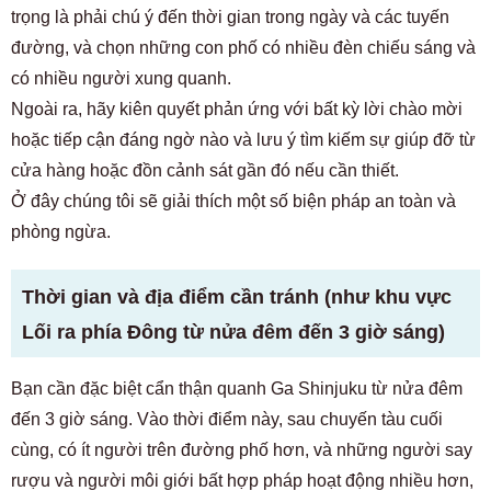
trọng là phải chú ý đến thời gian trong ngày và các tuyến
đường, và chọn những con phố có nhiều đèn chiếu sáng và
có nhiều người xung quanh.
Ngoài ra, hãy kiên quyết phản ứng với bất kỳ lời chào mời
hoặc tiếp cận đáng ngờ nào và lưu ý tìm kiếm sự giúp đỡ từ
cửa hàng hoặc đồn cảnh sát gần đó nếu cần thiết.
Ở đây chúng tôi sẽ giải thích một số biện pháp an toàn và
phòng ngừa.
Thời gian và địa điểm cần tránh (như khu vực
Lối ra phía Đông từ nửa đêm đến 3 giờ sáng)
Bạn cần đặc biệt cẩn thận quanh Ga Shinjuku từ nửa đêm
đến 3 giờ sáng. Vào thời điểm này, sau chuyến tàu cuối
cùng, có ít người trên đường phố hơn, và những người say
rượu và người môi giới bất hợp pháp hoạt động nhiều hơn,