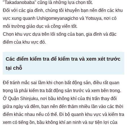
"Takadanobaba" cũng là những lựa chọn tốt.
Đối với các gia đình, chúng tôi khuyên bạn nên đến các khu
vực xung quanh Ushigomeyanagicho và Yotsuya, nơi có
môi trường giáo dục và công viên tốt.
Chọn khu vực dựa trên lối sống của bạn, gia đình và đặc
điểm của khu vực đó.
Các điểm kiểm tra để kiểm tra và xem xét trước
tại chỗ
Để tránh mắc sai lầm khi chọn bất động sản, điều rất quan
trọng là phải kiểm tra bất động sản trước và xem bên trong.
Ở Quận Shinjuku, nơi bầu không khí của thị trấn thay đổi
giữa ngày và đêm, bạn nên đến thăm nhiều lần vào các thời
điểm khác nhau nếu có thể. Đi bộ quanh khu vực và kiểm tra
xem có tiếng ồn, bầu không khí an ninh và sự tiện lợi của