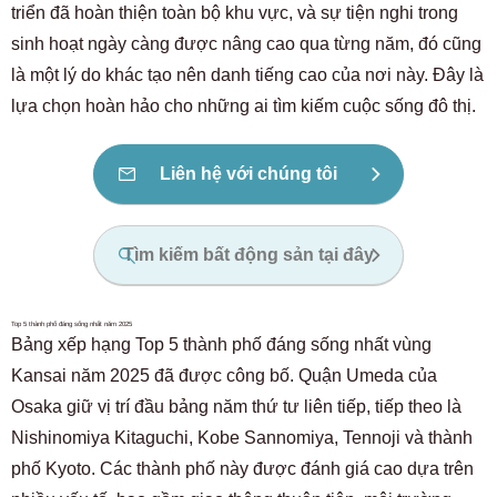
triển đã hoàn thiện toàn bộ khu vực, và sự tiện nghi trong
sinh hoạt ngày càng được nâng cao qua từng năm, đó cũng
là một lý do khác tạo nên danh tiếng cao của nơi này. Đây là
lựa chọn hoàn hảo cho những ai tìm kiếm cuộc sống đô thị.
Liên hệ với chúng tôi
Tìm kiếm bất động sản tại đây
Top 5 thành phố đáng sống nhất năm 2025
Bảng xếp hạng Top 5 thành phố đáng sống nhất vùng
Kansai năm 2025 đã được công bố. Quận Umeda của
Osaka giữ vị trí đầu bảng năm thứ tư liên tiếp, tiếp theo là
Nishinomiya Kitaguchi, Kobe Sannomiya, Tennoji và thành
phố Kyoto. Các thành phố này được đánh giá cao dựa trên