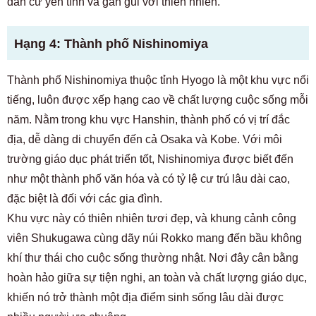
dân cư yên tĩnh và gần gũi với thiên nhiên.
Hạng 4: Thành phố Nishinomiya
Thành phố Nishinomiya thuộc tỉnh Hyogo là một khu vực nổi
tiếng, luôn được xếp hạng cao về chất lượng cuộc sống mỗi
năm. Nằm trong khu vực Hanshin, thành phố có vị trí đắc
địa, dễ dàng di chuyển đến cả Osaka và Kobe. Với môi
trường giáo dục phát triển tốt, Nishinomiya được biết đến
như một thành phố văn hóa và có tỷ lệ cư trú lâu dài cao,
đặc biệt là đối với các gia đình.
Khu vực này có thiên nhiên tươi đẹp, và khung cảnh công
viên Shukugawa cùng dãy núi Rokko mang đến bầu không
khí thư thái cho cuộc sống thường nhật. Nơi đây cân bằng
hoàn hảo giữa sự tiện nghi, an toàn và chất lượng giáo dục,
khiến nó trở thành một địa điểm sinh sống lâu dài được