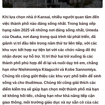
Khi lựa chọn nhà ở Kansai, nhiều người quan tâm đến
việc thành phố nào đáng sống nhất. Trong bảng xếp
hạng năm 2025 về những nơi đáng sống nhất, Umeda
của Osaka, nơi đang trong quá trình tái phát triển, đã
giành vị trí đầu tiên trong năm thứ tư liên tiếp, với các
khu vực kết hợp sự tiện lợi với các chức năng đô thị
nhận được sự hỗ trợ. Vị trí thứ hai trở xuống là các
thành phố phù hợp để đi lại và nuôi dạy trẻ em, chẳng
hạn như Nishinomiya Kitaguchi và Kobe Sannomiya.
Chúng tôi cũng giới thiệu các khu vực phổ biến để sinh
sống và cho thuê/mua. Chúng tôi cũng giải thích các
điểm kiểm tra sẽ giúp bạn chọn một thành phố mà bạn
sẽ không hối tiếc, chẳng hạn như khả năng tiếp cận
giao thông, môi trường giáo dục và sự sẵn có của các