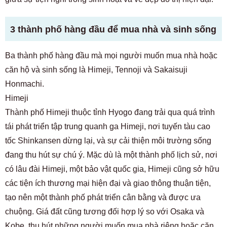
3 thành phố hàng đầu để mua nhà và sinh sống
Ba thành phố hàng đầu mà mọi người muốn mua nhà hoặc
căn hộ và sinh sống là Himeji, Tennoji và Sakaisuji
Honmachi.
Himeji
Thành phố Himeji thuộc tỉnh Hyogo đang trải qua quá trình
tái phát triển tập trung quanh ga Himeji, nơi tuyến tàu cao
tốc Shinkansen dừng lại, và sự cải thiện môi trường sống
đang thu hút sự chú ý. Mặc dù là một thành phố lịch sử, nơi
có lâu đài Himeji, một bảo vật quốc gia, Himeji cũng sở hữu
các tiện ích thương mại hiện đại và giao thông thuận tiện,
tạo nên một thành phố phát triển cân bằng và được ưa
chuộng. Giá đất cũng tương đối hợp lý so với Osaka và
Kobe, thu hút những người muốn mua nhà riêng hoặc căn