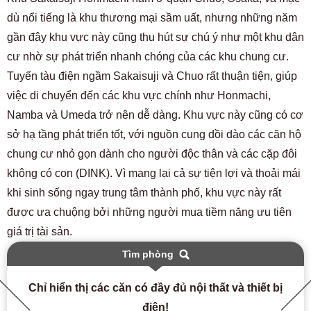
dù nổi tiếng là khu thương mại sầm uất, nhưng những năm
gần đây khu vực này cũng thu hút sự chú ý như một khu dân
cư nhờ sự phát triển nhanh chóng của các khu chung cư.
Tuyến tàu điện ngầm Sakaisuji và Chuo rất thuận tiện, giúp
việc di chuyển đến các khu vực chính như Honmachi,
Namba và Umeda trở nên dễ dàng. Khu vực này cũng có cơ
sở hạ tầng phát triển tốt, với nguồn cung dồi dào các căn hộ
chung cư nhỏ gọn dành cho người độc thân và các cặp đôi
không có con (DINK). Vì mang lại cả sự tiện lợi và thoải mái
khi sinh sống ngay trung tâm thành phố, khu vực này rất
được ưa chuộng bởi những người mua tiềm năng ưu tiên
giá trị tài sản.
Tìm phòng
Chỉ hiển thị các căn có đầy đủ nội thất và thiết bị
điện!