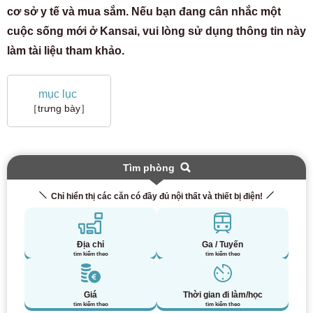
cơ sở y tế và mua sắm. Nếu bạn đang cân nhắc một
cuộc sống mới ở Kansai, vui lòng sử dụng thông tin này
làm tài liệu tham khảo.
mục lục
［trưng bày］
Tìm phòng
Chỉ hiển thị các căn có đầy đủ nội thất và thiết bị điện!
Địa chỉ
Ga / Tuyến
tìm kiếm theo
tìm kiếm theo
Giá
Thời gian đi làm/học
tìm kiếm theo
tìm kiếm theo