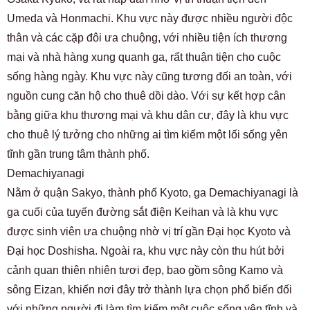
Umeda và Honmachi. Khu vực này được nhiều người độc
thân và các cặp đôi ưa chuộng, với nhiều tiện ích thương
mại và nhà hàng xung quanh ga, rất thuận tiện cho cuộc
sống hàng ngày. Khu vực này cũng tương đối an toàn, với
nguồn cung căn hộ cho thuê dồi dào. Với sự kết hợp cân
bằng giữa khu thương mại và khu dân cư, đây là khu vực
cho thuê lý tưởng cho những ai tìm kiếm một lối sống yên
tĩnh gần trung tâm thành phố.
Demachiyanagi
Nằm ở quận Sakyo, thành phố Kyoto, ga Demachiyanagi là
ga cuối của tuyến đường sắt điện Keihan và là khu vực
được sinh viên ưa chuộng nhờ vị trí gần Đại học Kyoto và
Đại học Doshisha. Ngoài ra, khu vực này còn thu hút bởi
cảnh quan thiên nhiên tươi đẹp, bao gồm sông Kamo và
sông Eizan, khiến nơi đây trở thành lựa chọn phổ biến đối
với những người đi làm tìm kiếm một cuộc sống yên tĩnh và