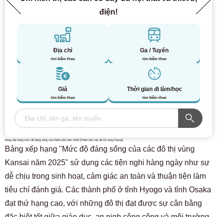
điện!
Địa chỉ
Ga / Tuyến
tìm kiếm theo
tìm kiếm theo
Giá
Thời gian đi làm/học
tìm kiếm theo
tìm kiếm theo
Bảng xếp hạng mức độ đáng sống của thành phố năm 2025 [Phiên bản các đô thị vùng Kansai]
Bảng xếp hạng "Mức độ đáng sống của các đô thị vùng
Kansai năm 2025" sử dụng các tiện nghi hàng ngày như sự
dễ chịu trong sinh hoạt, cảm giác an toàn và thuận tiện làm
tiêu chí đánh giá. Các thành phố ở tỉnh Hyogo và tỉnh Osaka
đạt thứ hạng cao, với những đô thị đạt được sự cân bằng
đặc biệt tốt giữa giáo dục, an ninh công cộng và môi trường