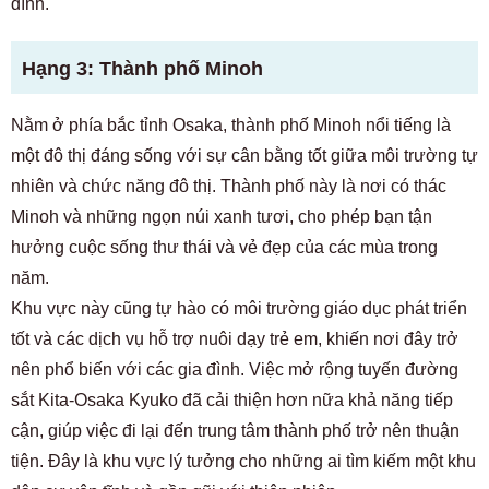
đình.
Hạng 3: Thành phố Minoh
Nằm ở phía bắc tỉnh Osaka, thành phố Minoh nổi tiếng là
một đô thị đáng sống với sự cân bằng tốt giữa môi trường tự
nhiên và chức năng đô thị. Thành phố này là nơi có thác
Minoh và những ngọn núi xanh tươi, cho phép bạn tận
hưởng cuộc sống thư thái và vẻ đẹp của các mùa trong
năm.
Khu vực này cũng tự hào có môi trường giáo dục phát triển
tốt và các dịch vụ hỗ trợ nuôi dạy trẻ em, khiến nơi đây trở
nên phổ biến với các gia đình. Việc mở rộng tuyến đường
sắt Kita-Osaka Kyuko đã cải thiện hơn nữa khả năng tiếp
cận, giúp việc đi lại đến trung tâm thành phố trở nên thuận
tiện. Đây là khu vực lý tưởng cho những ai tìm kiếm một khu