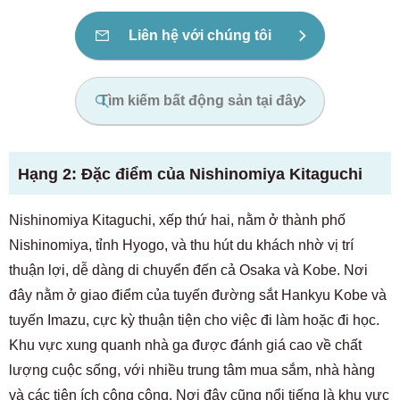
Liên hệ với chúng tôi
Tìm kiếm bất động sản tại đây
Hạng 2: Đặc điểm của Nishinomiya Kitaguchi
Nishinomiya Kitaguchi, xếp thứ hai, nằm ở thành phố
Nishinomiya, tỉnh Hyogo, và thu hút du khách nhờ vị trí
thuận lợi, dễ dàng di chuyển đến cả Osaka và Kobe. Nơi
đây nằm ở giao điểm của tuyến đường sắt Hankyu Kobe và
tuyến Imazu, cực kỳ thuận tiện cho việc đi làm hoặc đi học.
Khu vực xung quanh nhà ga được đánh giá cao về chất
lượng cuộc sống, với nhiều trung tâm mua sắm, nhà hàng
và các tiện ích công cộng. Nơi đây cũng nổi tiếng là khu vực