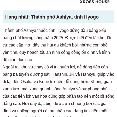
Hạng nhất: Thành phố Ashiya, tỉnh Hyogo
Thành phố Ashiya thuộc tỉnh Hyogo đứng đầu bảng xếp
hạng chất lượng sống năm 2025. Được biết đến là khu dân
cư cao cấp, nơi đây thu hút du khách bởi những con phố
yên tĩnh, quy hoạch tốt, an ninh công cộng ổn định và trình
độ giáo dục cao.
Ngoài ra, khu vực này có vị trí thuận lợi, dễ dàng tiếp cận
bằng ba tuyến đường sắt: Hanshin, JR và Hankyu, giúp việc
đi lại đến Osaka và Kobe trở nên dễ dàng hơn. Không gian
xanh tươi mát xung quanh sông Ashiya và sự phong phú
của các tiện ích văn hóa cũng góp phần tạo nên một lối sống
đẳng cấp. Nơi đây đặc biệt được ưa chuộng bởi các gia
đình và những người có thu nhập cao đang tìm kiếm một