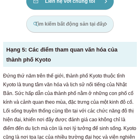
Liên hệ với chúng tôi
Tìm kiếm bất động sản tại đây
Hạng 5: Các điểm tham quan văn hóa của
thành phố Kyoto
Đứng thứ năm trên thế giới, thành phố Kyoto thuộc tỉnh
Kyoto là trung tâm văn hóa và lịch sử nổi tiếng của Nhật
Bản. Sức hấp dẫn của thành phố nằm ở những con phố cổ
kính và cảnh quan theo mùa, đặc trưng của một kinh đô cổ.
Lối sống truyền thống cùng tồn tại với các chức năng đô thị
hiện đại, khiến nơi đây được đánh giá cao không chỉ là
Dành cho khách hàng đang tìm phòng
điểm đến du lịch mà còn là nơi lý tưởng để sinh sống. Kyoto
03-6712-4346
cũng là nơi tọa lạc của nhiều trường đại học và viện nghiên