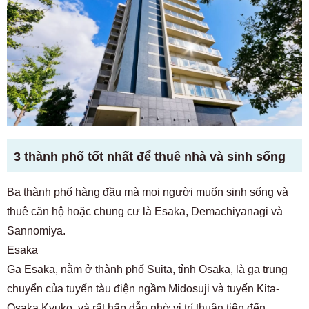
3 thành phố tốt nhất để thuê nhà và sinh sống
Ba thành phố hàng đầu mà mọi người muốn sinh sống và
thuê căn hộ hoặc chung cư là Esaka, Demachiyanagi và
Sannomiya.
Esaka
Ga Esaka, nằm ở thành phố Suita, tỉnh Osaka, là ga trung
chuyển của tuyến tàu điện ngầm Midosuji và tuyến Kita-
Osaka Kyuko, và rất hấp dẫn nhờ vị trí thuận tiện đến