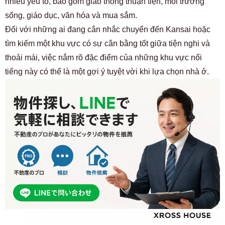
nhiều yếu tố, bao gồm giao thông thuận tiện, môi trường
sống, giáo dục, văn hóa và mua sắm.
Đối với những ai đang cân nhắc chuyển đến Kansai hoặc
tìm kiếm một khu vực có sự cân bằng tốt giữa tiện nghi và
thoải mái, việc nắm rõ đặc điểm của những khu vực nổi
tiếng này có thể là một gợi ý tuyệt vời khi lựa chọn nhà ở.