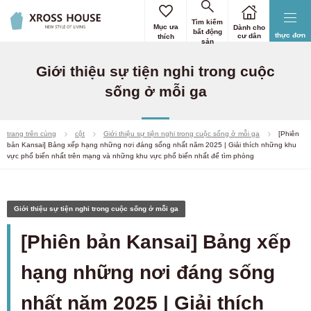
Tìm kiếm
Mục ưa
Dành cho
bất động
thực đơn
cư dân
thích
sản
Giới thiệu sự tiện nghi trong cuộc
sống ở mỗi ga
trang trên cùng
cột
Giới thiệu sự tiện nghi trong cuộc sống ở mỗi ga
[Phiên
bản Kansai] Bảng xếp hạng những nơi đáng sống nhất năm 2025 | Giải thích những khu
vực phổ biến nhất trên mạng và những khu vực phổ biến nhất để tìm phòng
Giới thiệu sự tiện nghi trong cuộc sống ở mỗi ga
[Phiên bản Kansai] Bảng xếp
hạng những nơi đáng sống
nhất năm 2025 | Giải thích