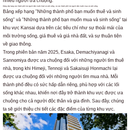
nhiều người ưa chuộng.
Bảng xếp hạng các thành phố mà người dân muốn thuê và sinh sống, và các thành phố mà người dân muốn mua và sinh sống.
Bảng xếp hạng "Những thành phố bạn muốn thuê và sinh
sống" và "Những thành phố bạn muốn mua và sinh sống" tại
khu vực Kansai dựa trên các tiêu chí như sự thoải mái của
môi trường sống, giá thuê và giá nhà đất, và sự thuận tiện
về giao thông.
Trong phiên bản năm 2025, Esaka, Demachiyanagi và
Sannomiya được ưa chuộng đối với những người tìm thuê
nhà, trong khi Himeji, Tennoji và Sakaisuji Honmachi lại
được ưa chuộng đối với những người tìm mua nhà. Mỗi
thành phố đều có sức hấp dẫn riêng, phù hợp với các lối
sống khác nhau, khiến nơi đây trở thành khu vực được ưa
chuộng cho cả người độc thân và gia đình. Sau đây, chúng
ta sẽ giới thiệu chi tiết các đặc điểm của từng khu vực.