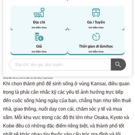
Địa chỉ
Ga / Tuyến
tìm kiếm theo
tìm kiếm theo
Giá
Thời gian đi làm/học
tìm kiếm theo
tìm kiếm theo
Những điều cần lưu ý khi tìm kiếm nơi sinh sống ở vùng Kansai.
Khi chọn thành phố để sinh sống ở vùng Kansai, điều quan
trọng là phải cân nhắc kỹ các yếu tố ảnh hưởng trực tiếp
đến cuộc sống hàng ngày của bạn, chẳng hạn như tiền thuê
nhà, giao thông, nuôi dạy con cái, chăm sóc y tế và mua
sắm. Mỗi khu vực trong các đô thị lớn như Osaka, Kyoto và
Kobe đều có những đặc điểm riêng biệt, và thành phố tốt
nhất sẽ khác nhau tùy thuộc vào cấu trúc gia đình và lối