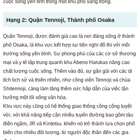
cuộc sống yên tĩnh trong một khu phố sang trọng.
Hạng 2: Quận Tennoji, Thành phố Osaka
Quận Tennoji, được đánh giá cao là nơi đáng sống ở thành
phố Osaka, là khu vực kết hợp sự tiện nghi đô thị với môi
trường sống yên bình. Sự phong phú của các cơ sở thương
mại và y tế tập trung quanh khu Abeno Harukas nâng cao
chất lượng cuộc sống. Thêm vào đó, sự gần gũi với các di
tích lịch sử và thiên nhiên, như công viên Tennoji và chùa
Shitennoji, càng làm tăng thêm sức hấp dẫn của việc tận
hưởng một lối sống văn hóa.
Khu vực này cũng có hệ thống giao thông công cộng tuyệt
vời, với khả năng tiếp cận nhiều tuyến đường bao gồm tàu ​​
điện ngầm, JR và Kintetsu, khiến nó trở thành lựa chọn phổ
biến cho nhiều đối tượng, từ người độc thân đến các gia