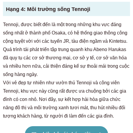
Hạng 4: Môi trường sống Tennoji
Tennoji, được biết đến là một trong những khu vực đáng
sống nhất ở thành phố Osaka, có hệ thống giao thông công
cộng tuyệt vời với các tuyến JR, tàu điện ngầm và Kintetsu.
Quá trình tái phát triển tập trung quanh khu Abeno Harukas
đã quy tụ các cơ sở thương mại, cơ sở y tế, cơ sở văn hóa
và nhiều hơn nữa, cải thiện đáng kể sự thoải mái trong cuộc
sống hàng ngày.
Với vẻ đẹp tự nhiên như vườn thú Tennoji và công viên
Tennoji, khu vực này cũng rất được ưa chuộng bởi các gia
đình có con nhỏ. Nơi đây, sự kết hợp hài hòa giữa chức
năng đô thị và môi trường xanh tươi mát, thu hút nhiều đối
tượng khách hàng, từ người đi làm đến các gia đình.