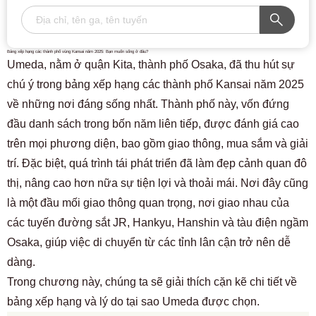
Bảng xếp hạng các thành phố vùng Kansai năm 2025: Bạn muốn sống ở đâu?
Umeda, nằm ở quận Kita, thành phố Osaka, đã thu hút sự
chú ý trong bảng xếp hạng các thành phố Kansai năm 2025
về những nơi đáng sống nhất. Thành phố này, vốn đứng
đầu danh sách trong bốn năm liên tiếp, được đánh giá cao
trên mọi phương diện, bao gồm giao thông, mua sắm và giải
trí. Đặc biệt, quá trình tái phát triển đã làm đẹp cảnh quan đô
thị, nâng cao hơn nữa sự tiện lợi và thoải mái. Nơi đây cũng
là một đầu mối giao thông quan trọng, nơi giao nhau của
các tuyến đường sắt JR, Hankyu, Hanshin và tàu điện ngầm
Osaka, giúp việc di chuyển từ các tỉnh lân cận trở nên dễ
dàng.
Trong chương này, chúng ta sẽ giải thích cặn kẽ chi tiết về
bảng xếp hạng và lý do tại sao Umeda được chọn.