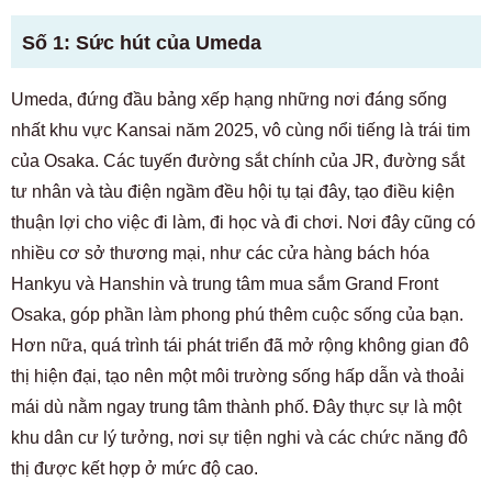
Số 1: Sức hút của Umeda
Umeda, đứng đầu bảng xếp hạng những nơi đáng sống
nhất khu vực Kansai năm 2025, vô cùng nổi tiếng là trái tim
của Osaka. Các tuyến đường sắt chính của JR, đường sắt
tư nhân và tàu điện ngầm đều hội tụ tại đây, tạo điều kiện
thuận lợi cho việc đi làm, đi học và đi chơi. Nơi đây cũng có
nhiều cơ sở thương mại, như các cửa hàng bách hóa
Hankyu và Hanshin và trung tâm mua sắm Grand Front
Osaka, góp phần làm phong phú thêm cuộc sống của bạn.
Hơn nữa, quá trình tái phát triển đã mở rộng không gian đô
thị hiện đại, tạo nên một môi trường sống hấp dẫn và thoải
mái dù nằm ngay trung tâm thành phố. Đây thực sự là một
khu dân cư lý tưởng, nơi sự tiện nghi và các chức năng đô
thị được kết hợp ở mức độ cao.