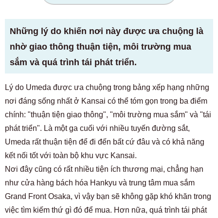
Những lý do khiến nơi này được ưa chuộng là
nhờ giao thông thuận tiện, môi trường mua
sắm và quá trình tái phát triển.
Lý do Umeda được ưa chuộng trong bảng xếp hạng những
nơi đáng sống nhất ở Kansai có thể tóm gọn trong ba điểm
chính: "thuận tiện giao thông", "môi trường mua sắm" và "tái
phát triển". Là một ga cuối với nhiều tuyến đường sắt,
Umeda rất thuận tiện để đi đến bất cứ đâu và có khả năng
kết nối tốt với toàn bộ khu vực Kansai.
Nơi đây cũng có rất nhiều tiện ích thương mại, chẳng hạn
như cửa hàng bách hóa Hankyu và trung tâm mua sắm
Grand Front Osaka, vì vậy bạn sẽ không gặp khó khăn trong
việc tìm kiếm thứ gì đó để mua. Hơn nữa, quá trình tái phát