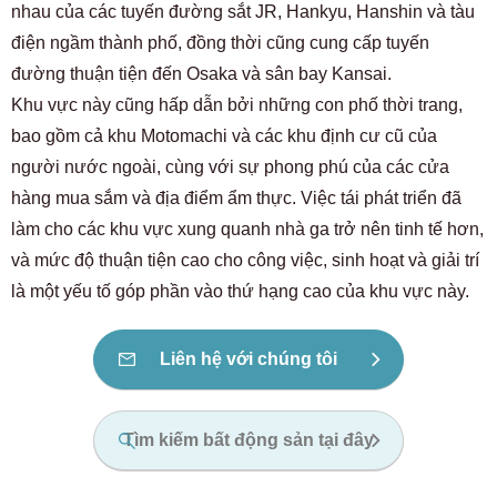
nhau của các tuyến đường sắt JR, Hankyu, Hanshin và tàu
điện ngầm thành phố, đồng thời cũng cung cấp tuyến
đường thuận tiện đến Osaka và sân bay Kansai.
Khu vực này cũng hấp dẫn bởi những con phố thời trang,
bao gồm cả khu Motomachi và các khu định cư cũ của
người nước ngoài, cùng với sự phong phú của các cửa
hàng mua sắm và địa điểm ẩm thực. Việc tái phát triển đã
làm cho các khu vực xung quanh nhà ga trở nên tinh tế hơn,
và mức độ thuận tiện cao cho công việc, sinh hoạt và giải trí
là một yếu tố góp phần vào thứ hạng cao của khu vực này.
Liên hệ với chúng tôi
Tìm kiếm bất động sản tại đây