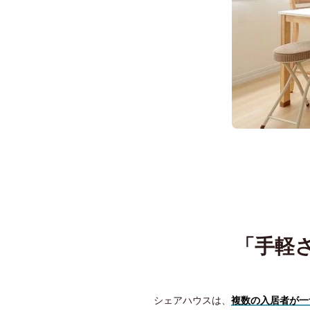
「手軽
シェアハウスは、
複数の入居者が一