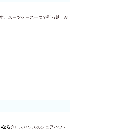
す。スーツケース一つで引っ越しが
いなら
クロスハウスのシェアハウス