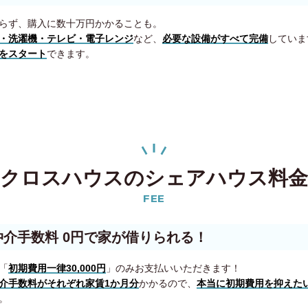
らず、購入に数十万円かかることも。
・洗濯機・テレビ・電子レンジ
など、
必要な設備がすべて完備
していま
をスタート
できます。
クロスハウスのシェアハウス料金
FEE
仲介手数料 0円で家が借りられる！
「
初期費用一律30,000円
」のみお支払いいただきます！
介手数料がそれぞれ家賃1か月分
かかるので、
本当に初期費用を抑えた
。