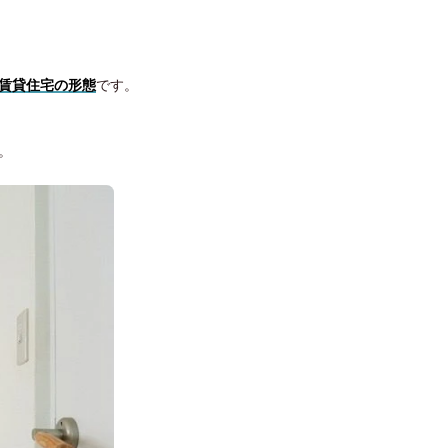
賃貸住宅の形態
です。
。