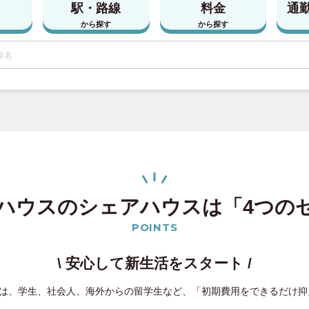
駅・路線
料金
通
から探す
から探す
ハウスのシェアハウスは
「4つの
POINTS
\ 安心して新生活をスタート /
は、学生、社会人、海外からの留学生など、「初期費用をできるだけ抑