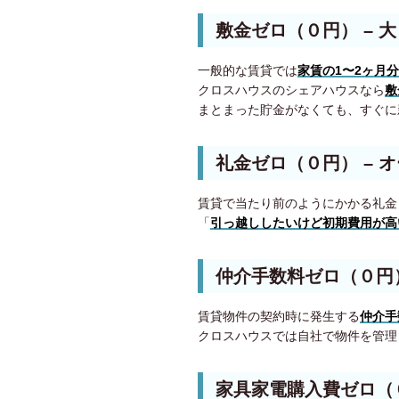
敷金ゼロ（０円）
– 
一般的な賃貸では
家賃の1〜2ヶ月
クロスハウスのシェアハウスなら
敷
まとまった貯金がなくても、すぐに
礼金ゼロ（０円）
– 
賃貸で当たり前のようにかかる礼金
「
引っ越ししたいけど初期費用が高
仲介手数料ゼロ（０円
賃貸物件の契約時に発生する
仲介手
クロスハウスでは自社で物件を管理
家具家電購入費ゼロ（