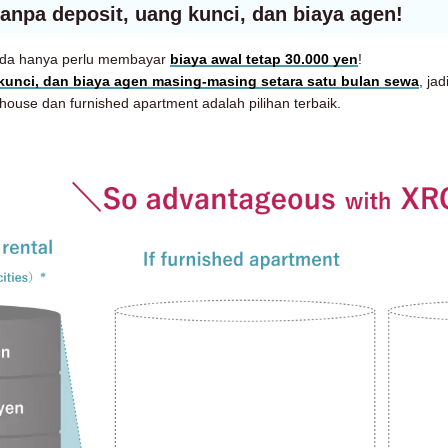
tanpa deposit, uang kunci, dan biaya agen!
da hanya perlu membayar
biaya awal tetap 30.000 yen
!
kunci, dan biaya agen masing-masing setara satu bulan sewa
, jad
use dan furnished apartment adalah pilihan terbaik.