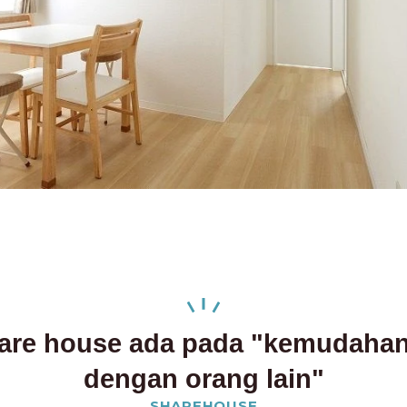
hare house ada pada "kemudahan"
dengan orang lain"
SHAREHOUSE