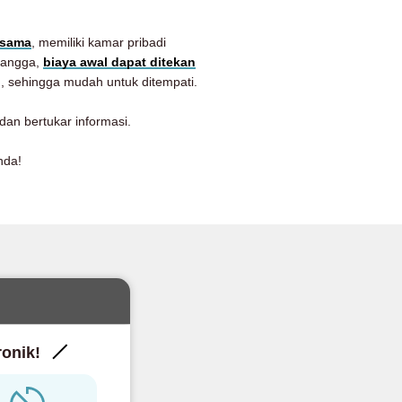
rsama
, memiliki kamar pribadi
 tangga,
biaya awal dapat ditekan
n, sehingga mudah untuk ditempati.
dan bertukar informasi.
nda!
ronik!