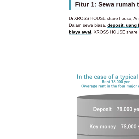
Fitur 1: Sewa rumah 
Di XROSS HOUSE share house, An
Dalam sewa biasa,
deposit, uang 
biaya awal
, XROSS HOUSE share ho