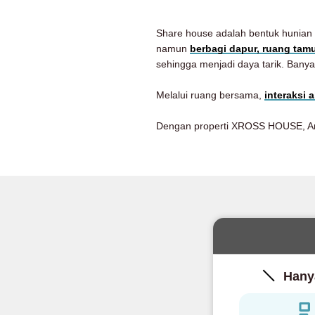
Share house adalah bentuk hunian
namun
berbagi dapur, ruang tam
sehingga menjadi daya tarik. Banya
Melalui ruang bersama,
interaksi 
Dengan properti XROSS HOUSE, An
Hanya