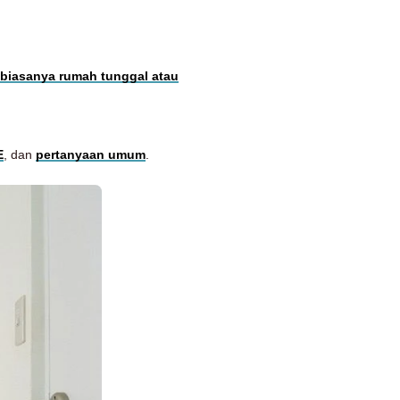
(biasanya rumah tunggal atau
E
, dan
pertanyaan umum
.