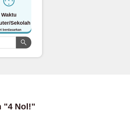
Waktu
ter/Sekolah
ri berdasarkan
"4 Nol!"