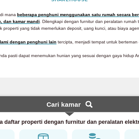
 di mana
beberapa penghuni menggunakan satu rumah secara be
u, dan kamar mandi
. Dilengkapi dengan furnitur dan peralatan rumah
k properti yang tidak memerlukan deposit, uang kunci, atau biaya age
alami dengan penghuni lain
tercipta, menjadi tempat untuk berteman 
da pasti dapat menemukan hunian yang sesuai dengan gaya hidup A
Cari kamar
 daftar properti dengan furnitur dan peralatan elekt