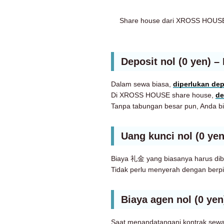
Share house dari XROSS HOUSE s
Deposit nol (0 yen) –
Dalam sewa biasa,
diperlukan dep
Di XROSS HOUSE share house,
de
Tanpa tabungan besar pun, Anda bi
Uang kunci nol (0 yen
Biaya 礼金 yang biasanya harus di
Tidak perlu menyerah dengan berpi
Biaya agen nol (0 yen
Saat menandatangani kontrak sew