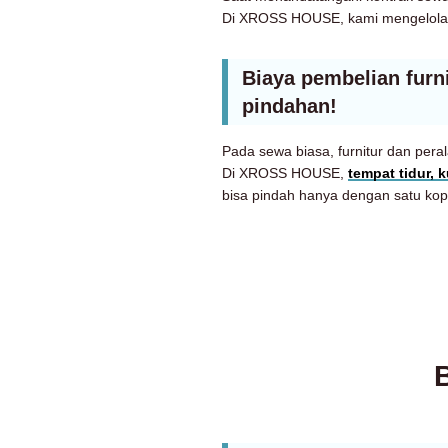
Di XROSS HOUSE, kami mengelola p
Biaya pembelian furni
pindahan!
Pada sewa biasa, furnitur dan pera
Di XROSS HOUSE,
tempat tidur, 
bisa pindah hanya dengan satu ko