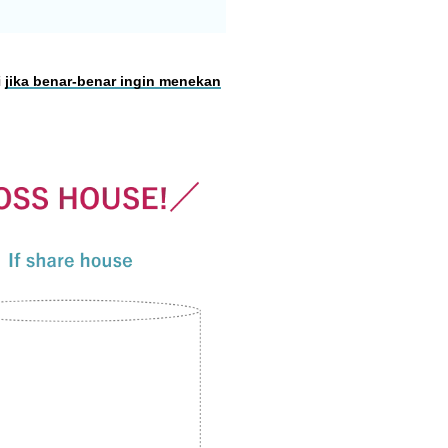
i
jika benar-benar ingin menekan