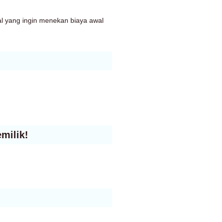
l yang ingin menekan biaya awal
milik!