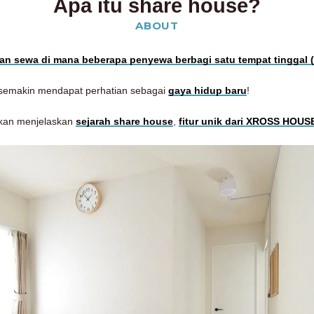
Apa itu share house?
ABOUT
an sewa di mana beberapa penyewa berbagi satu tempat tinggal 
i semakin mendapat perhatian sebagai
gaya hidup baru
!
 akan menjelaskan
sejarah share house
,
fitur unik dari XROSS HOUS