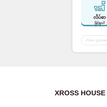
လိပ်စာ
ဖြင့်ရှာပါ
XROSS HOUSE ၏ 