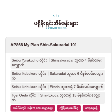
ပရိုမိုးရှင်းအိမ်ခန်းများ
PROMOTIONS
AP868 My Plan Shin-Sakuradai 101
Seibu Yurakucho လိုင်း
Shinsakuradai ဘူတာ 4 မိနစ်လမ်း
လျှောက်
Seibu Ikebukuro လိုင်း
Sakuradai ဘူတာ 6 မိနစ်လမ်းလျှော
က်
Seibu Ikebukuro လိုင်း
Ekoda ဘူတာရုံ 7 မိနစ်လမ်းလျှောက်
Toei Oedo လိုင်း
Shin-Ekoda ဘူတာရုံ 15 မိနစ်လမ်းလျှော
က်
ကမ်ပိန်းတွင် ယန်း 20,000 လျှော့စျေး
လုံခြုံရေးစပေါ်ငွေ
သော့ငွေမရှိ