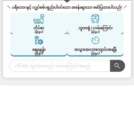
Tokyu Ikegami လိုင်း
(34)
ပရိဘောဂနှင့် လျှပ်စစ်ပစ္စည်းပါဝင်သော အခန်းများသာ ဖော်ပြထားပါသည်!
Tokyu Meguro လိုင်း
(41)
လိပ်စာ
ဘူတာရုံ / လမ်းကြောင်း
ဖြင့်ရှာပါ
ဖြင့်ရှာပါ
တိုကျူ Tamagawa လိုင်း
(9)
စျေးနှုန်း
အသွားအလာ/ကျောင်းအချိန်
တိုကျူရှင်-ယိုကိုဟားမားလိုင်း
(3)
ဖြင့်ရှာပါ
ဖြင့်ရှာပါ
Seibu မီးရထား
2
2
2
2
2
ရှာဖွေမှုအခြေအနေများကို ပြောင်းလဲပါ။
ရှာဖွေမှုရလဒ်များကို ကြည့်ပါ။
ရှာဖွေမှုရလဒ်များကို ကြည့်ပါ။
ရှာဖွေမှုရလဒ်များကို ကြည့်ပါ။
ရှာဖွေမှုရလဒ်များကို ကြည့်ပါ။
ရှာဖွေမှုရလဒ်များကို ကြည့်ပါ။
ဥစ္စာရှာတွေ့သည်။
ဥစ္စာရှာတွေ့သည်။
ဥစ္စာရှာတွေ့သည်။
ဥစ္စာရှာတွေ့သည်။
ဥစ္စာရှာတွေ့သည်။
ကျပ်
ကျပ်
ကျပ်
ကျပ်
ကျပ်
ဘူတာရုံ/လိုင်း/လိပ်စာ/ခရီးစဥ်/ကျောင်းအချိန်/အခြားအသေးစိတ်အခြေအနေများဖြင့်
ရှာဖွေပါ။
Seibu Shinjuku လိုင်း
(165)
ဤစာမျက်နှာ၏ထိပ်သို့ ပြန်သွားရန်
Seibu Ikebukuro လိုင်း
(91)
XROSS HOUSE ဆိုတာ ဘာလဲ။
FAQ
Seibu Yurakucho လိုင်း
(23)
Mga Bayarin/Proseso ng paglipat
ကော်လံ
အမျိုးသမီးများအတွက်သာ ပိုင်ဆိုင်မှု
ကုမ္ပဏီစာချုပ်များအတွက် ဤနေရာကို
Seibu Toshima လိုင်း
(15)
များစာရင်း
နှိပ်ပါ