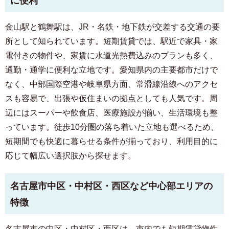
に便利
金山駅と鶴舞駅は、JR・名鉄・地下鉄が交差する交通の要
所として知られています。短期賃貸では、駅近で家具・家
電付きの物件や、家賃に水道光熱費込みのプランも多く、
通勤・通学に便利な立地です。愛知県内の主要都市だけで
なく、中部国際空港や岐阜県方面、常滑線沿線へのアクセ
スも容易で、出張や仮住まいの拠点としても人気です。周
辺にはスーパーや飲食店、医療施設が揃い、生活環境も整
っています。徒歩10分圏の落ち着いた立地も選べるため、
短期間でも快適に暮らせる条件が揃っており、利用目的に
応じて幅広い選択肢から探せます。
名古屋市中区・中村区・西区など中心部エリアの
特徴
名古屋市の中区・中村区・西区は、市内でも短期賃貸物件