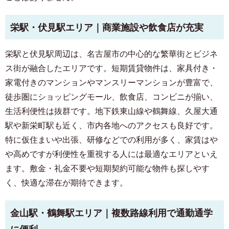
栄駅・伏見駅エリア｜商業施設や飲食店が充実
栄駅と伏見駅周辺は、名古屋市の中心的な繁華街とビジネ
ス街が融合したエリアです。短期賃貸物件は、家具付き・
家電付きのマンションやマンスリーマンションが豊富で、
徒歩圏にショッピングモール、飲食店、コンビニが揃い、
生活利便性は抜群です。地下鉄東山線や鶴舞線、久屋大通
駅や新栄町駅も近く、市内各地へのアクセスも良好です。
特に仮住まいや出張、研修などでの利用が多く、家賃はや
や高めですが利便性を重視する人には最適なエリアといえ
ます。敷金・礼金不要や短期契約可能な物件も探しやす
く、快適な滞在が期待できます。
金山駅・鶴舞駅エリア｜複数路線利用で通勤通学