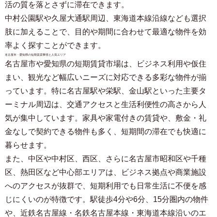
活の質を落とさずに滞在できます。
中村公園駅や久屋大通駅周辺、東海道本線沿線なども選択
肢に加えることで、目的や期間に合わせて最適な物件を効
率よく探すことができます。
名古屋市・愛知県の短期賃貸事情と人気エリア
名古屋市や愛知県の短期賃貸市場は、ビジネス利用や仮住
まい、観光など幅広いニーズに対応できる多彩な物件が揃
っています。特に名古屋駅や栄駅、金山駅といった主要タ
ーミナル周辺は、交通アクセスと生活利便性の高さから人
気が集中しています。家具や家電付きの賃貸や、敷金・礼
金なしで契約できる物件も多く、短期間の滞在でも快適に
暮らせます。
また、中区や中村区、西区、さらに名古屋市昭和区や千種
区、熱田区など中心部エリアは、ビジネス拠点や商業施設
へのアクセスが抜群で、短期利用でも日常生活に不便を感
じにくいのが特徴です。駅徒歩4分や6分、15分圏内の物件
や、近鉄名古屋線・名鉄名古屋本線・東海道本線沿いのエ