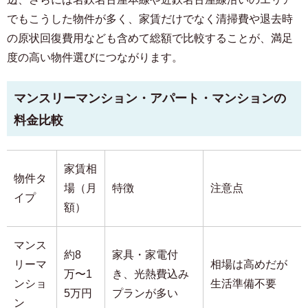
でもこうした物件が多く、家賃だけでなく清掃費や退去時
の原状回復費用なども含めて総額で比較することが、満足
度の高い物件選びにつながります。
マンスリーマンション・アパート・マンションの
料金比較
家賃相
物件タ
場（月
特徴
注意点
イプ
額）
マンス
約8
家具・家電付
リーマ
相場は高めだが
万〜1
き、光熱費込み
ンショ
生活準備不要
5万円
プランが多い
ン