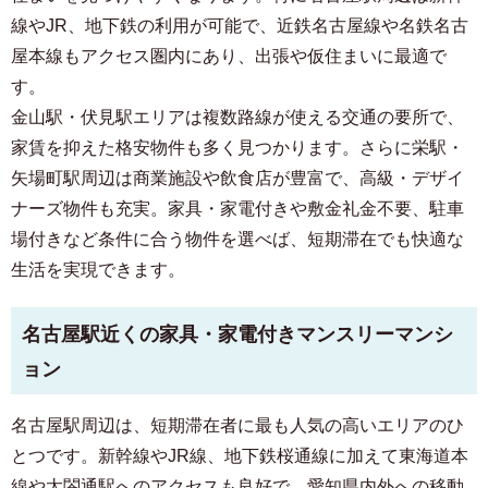
線やJR、地下鉄の利用が可能で、近鉄名古屋線や名鉄名古
屋本線もアクセス圏内にあり、出張や仮住まいに最適で
す。
金山駅・伏見駅エリアは複数路線が使える交通の要所で、
家賃を抑えた格安物件も多く見つかります。さらに栄駅・
矢場町駅周辺は商業施設や飲食店が豊富で、高級・デザイ
ナーズ物件も充実。家具・家電付きや敷金礼金不要、駐車
場付きなど条件に合う物件を選べば、短期滞在でも快適な
生活を実現できます。
名古屋駅近くの家具・家電付きマンスリーマンシ
ョン
名古屋駅周辺は、短期滞在者に最も人気の高いエリアのひ
とつです。新幹線やJR線、地下鉄桜通線に加えて東海道本
線や太閤通駅へのアクセスも良好で、愛知県内外への移動