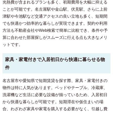
光熱費が含まれるプランも多く、初期費用を大幅に抑える
ことが可能です。名古屋駅や金山駅、伏見駅、さらに上前
津駅や今池駅など交通アクセスの良い立地も多く、短期間
でも快適かつ効率的な暮らしが実現できます。契約や利用
方法も不動産会社やWeb検索で簡単に比較でき、条件や予
算に合わせた部屋探しがスムーズに行える点も大きなメリ
ットです。
家具・家電付きで入居初日から快適に暮らせる物
件
名古屋市や愛知県で短期賃貸を探す際、家具・家電付きの
物件は特に人気があります。ベッドやテーブル、冷蔵庫、
洗濯機など生活に必要な設備が揃っているため、入居初日
から快適な暮らしが可能です。短期滞在や仮住まいの場
合、わざわざ家具や家電を購入する必要がなく、引越し費