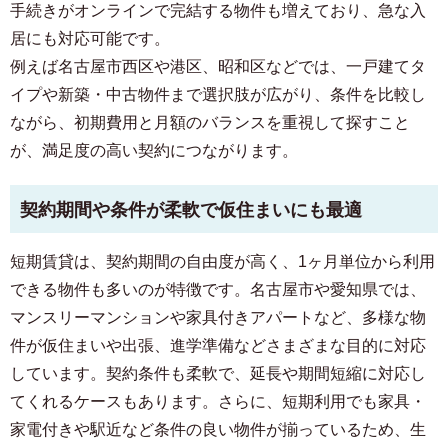
手続きがオンラインで完結する物件も増えており、急な入
居にも対応可能です。
例えば名古屋市西区や港区、昭和区などでは、一戸建てタ
イプや新築・中古物件まで選択肢が広がり、条件を比較し
ながら、初期費用と月額のバランスを重視して探すこと
が、満足度の高い契約につながります。
契約期間や条件が柔軟で仮住まいにも最適
短期賃貸は、契約期間の自由度が高く、1ヶ月単位から利用
できる物件も多いのが特徴です。名古屋市や愛知県では、
マンスリーマンションや家具付きアパートなど、多様な物
件が仮住まいや出張、進学準備などさまざまな目的に対応
しています。契約条件も柔軟で、延長や期間短縮に対応し
てくれるケースもあります。さらに、短期利用でも家具・
家電付きや駅近など条件の良い物件が揃っているため、生