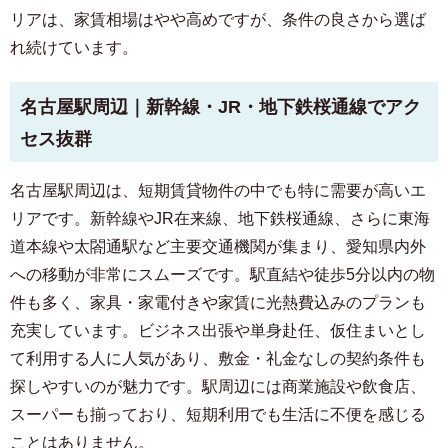
リアは、家賃相場はやや高めですが、条件の良さから選ば
れ続けています。
名古屋駅周辺｜新幹線・JR・地下鉄桜通線でアク
セス抜群
名古屋駅周辺は、短期賃貸物件の中でも特に需要が高いエ
リアです。新幹線やJR在来線、地下鉄桜通線、さらに東海
道本線や太閤通駅など主要交通機関が集まり、愛知県内外
への移動が非常にスムーズです。駅直結や徒歩5分以内の物
件も多く、家具・家電付きや家賃に光熱費込みのプランも
充実しています。ビジネス出張や単身赴任、仮住まいとし
て利用する人に人気があり、敷金・礼金なしの契約条件も
探しやすいのが魅力です。駅周辺には商業施設や飲食店、
スーパーも揃っており、短期利用でも生活に不便を感じる
ことはありません。