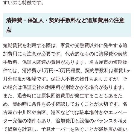
すいのも特徴です。
入居予定者様・入居者様専用
03-6712-4344
清掃費・保証人・契約手数料など追加費用の注意
点
短期賃貸を利用する際は、家賃や光熱費以外に発生する追
加費用にも注意が必要です。代表的なものに清掃費や契約
手数料、保証人関連の費用があります。名古屋市の短期物
件では、清掃費が1万円〜3万円程度、契約手数料は家賃1ヶ
月分程度が相場です。保証人不要の物件もありますが、そ
の場合は保証会社の利用料が別途かかる場合があります。
また、退去時には原状回復費用が発生することもあるた
め、契約時に条件を必ず確認しておくことが大切です。名
古屋市中川区や南区、港区などでは駐車場付きやエレベー
ター完備の物件もあり、追加費用と設備のバランスを考え
て総額を計算し、予算オーバーを防ぐことが満足度の高い