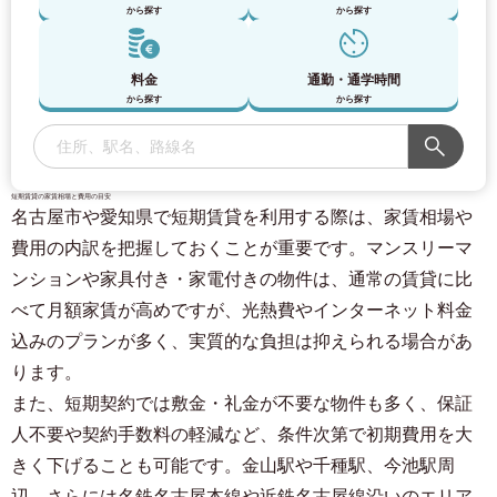
から探す
から探す
料金
通勤・通学時間
から探す
から探す
短期賃貸の家賃相場と費用の目安
名古屋市や愛知県で短期賃貸を利用する際は、家賃相場や
費用の内訳を把握しておくことが重要です。マンスリーマ
ンションや家具付き・家電付きの物件は、通常の賃貸に比
べて月額家賃が高めですが、光熱費やインターネット料金
込みのプランが多く、実質的な負担は抑えられる場合があ
ります。
また、短期契約では敷金・礼金が不要な物件も多く、保証
人不要や契約手数料の軽減など、条件次第で初期費用を大
きく下げることも可能です。金山駅や千種駅、今池駅周
辺、さらには名鉄名古屋本線や近鉄名古屋線沿いのエリア