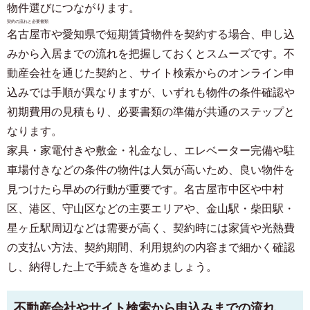
物件選びにつながります。
契約の流れと必要書類
名古屋市や愛知県で短期賃貸物件を契約する場合、申し込
みから入居までの流れを把握しておくとスムーズです。不
動産会社を通じた契約と、サイト検索からのオンライン申
込みでは手順が異なりますが、いずれも物件の条件確認や
初期費用の見積もり、必要書類の準備が共通のステップと
なります。
家具・家電付きや敷金・礼金なし、エレベーター完備や駐
車場付きなどの条件の物件は人気が高いため、良い物件を
見つけたら早めの行動が重要です。名古屋市中区や中村
区、港区、守山区などの主要エリアや、金山駅・柴田駅・
星ヶ丘駅周辺などは需要が高く、契約時には家賃や光熱費
の支払い方法、契約期間、利用規約の内容まで細かく確認
し、納得した上で手続きを進めましょう。
不動産会社やサイト検索から申込みまでの流れ