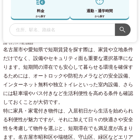
料金
通勤・通学時間
から探す
から探す
設備・セキュリティで選ぶ短期賃貸
名古屋市や愛知県で短期賃貸を探す際は、家賃や立地条件
だけでなく、設備やセキュリティ面も重要な選択基準にな
ります。短期間の滞在でも安心して暮らせる環境を確保す
るためには、オートロックや防犯カメラなどの安全設備、
インターネット無料や独立トイレといった室内設備、さら
には駐車場やバス付きなど生活利便性を高める条件も確認
しておくことが大切です。
特に家具・家電付き物件は、入居初日から生活を始められ
る利便性が魅力ですが、それに加えて日々の快適さや安全
性を考慮して物件を選ぶと、短期滞在でも満足度が高まり
ます。名古屋市昭和区や瑞穂区、守山区、緑区などエリア