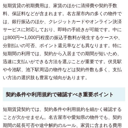
短期賃貸の初期費用は、家賃のほかに清掃費や契約手数
料、保証料などが含まれます。名古屋市内の多くの物件で
は、銀行振込のほか、クレジットカードやオンライン決済
サービスに対応しており、即時の手続きが可能です。中に
は800円〜1,000円程度の振込手数料が発生するケースや、
分割払いの可否、ポイント還元率なども異なります。特に
短期間の利用では、契約から入居までの期間が短いため、
迅速に支払いができる方法を選ぶことが重要です。伏見駅
や今池駅、池下駅周辺の物件などは契約件数も多く、支払
い方法の選択肢も豊富な傾向があります。
契約条件や利用規約で確認すべき重要ポイント
短期賃貸契約では、契約条件や利用規約を細かく確認する
ことが欠かせません。名古屋市や愛知県の物件でも、契約
期間の延長可否や途中解約のルール、家賃に含まれる費用