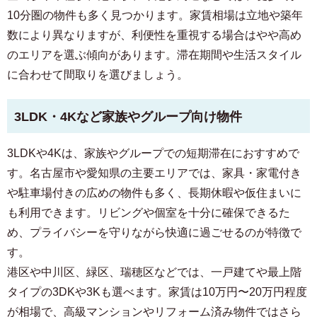
10分圏の物件も多く見つかります。家賃相場は立地や築年
数により異なりますが、利便性を重視する場合はやや高め
のエリアを選ぶ傾向があります。滞在期間や生活スタイル
に合わせて間取りを選びましょう。
3LDK・4Kなど家族やグループ向け物件
3LDKや4Kは、家族やグループでの短期滞在におすすめで
す。名古屋市や愛知県の主要エリアでは、家具・家電付き
や駐車場付きの広めの物件も多く、長期休暇や仮住まいに
も利用できます。リビングや個室を十分に確保できるた
め、プライバシーを守りながら快適に過ごせるのが特徴で
す。
港区や中川区、緑区、瑞穂区などでは、一戸建てや最上階
タイプの3DKや3Kも選べます。家賃は10万円〜20万円程度
が相場で、高級マンションやリフォーム済み物件ではさら