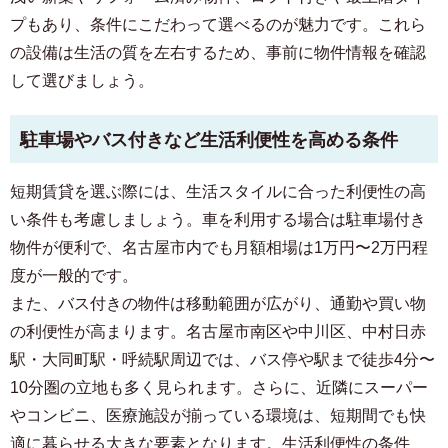
プもあり、条件にこだわって選べるのが魅力です。これら
の設備は生活の質を左右するため、事前に物件情報を確認
して選びましょう。
駐車場やバス付きなど生活利便性を高める条件
短期賃貸を選ぶ際には、生活スタイルに合った利便性の高
い条件も考慮しましょう。車を利用する場合は駐車場付き
物件が便利で、名古屋市内でも月額相場は1万円〜2万円程
度が一般的です。
また、バス付きの物件は移動範囲が広がり、通勤や買い物
の利便性が高まります。名古屋市南区や中川区、中村日赤
駅・大同町駅・呼続駅周辺では、バス停や駅まで徒歩4分〜
10分圏の立地も多く見られます。さらに、近隣にスーパー
やコンビニ、医療施設が揃っている環境は、短期間でも快
適に暮らせる大きな要素となります。生活利便性の条件