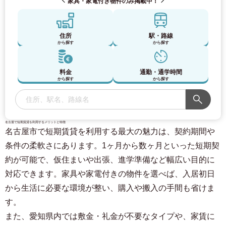
家具・家電付き物件のみ掲載中！
住所
駅・路線
から探す
から探す
料金
通勤・通学時間
から探す
から探す
名古屋で短期賃貸を利用するメリットと特徴
名古屋市で短期賃貸を利用する最大の魅力は、契約期間や
条件の柔軟さにあります。1ヶ月から数ヶ月といった短期契
約が可能で、仮住まいや出張、進学準備など幅広い目的に
対応できます。家具や家電付きの物件を選べば、入居初日
から生活に必要な環境が整い、購入や搬入の手間も省けま
す。
また、愛知県内では敷金・礼金が不要なタイプや、家賃に