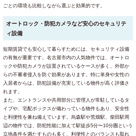
ごとの環境も比較しながら選ぶと効果的です。
オートロック・防犯カメラなど安心のセキュリテ
ィ設備
短期賃貸でも安心して暮らすためには、セキュリティ設備
の有無が重要です。名古屋市内の人気物件では、オートロ
ックや防犯カメラが設置されているケースが多く、外部か
らの不審者侵入を防ぐ効果があります。特に単身や女性の
入居者からは、防犯設備が充実している物件が高く評価さ
れます。
また、エントランスや共用部分に管理人が常駐しているタ
イプや、宅配ボックスが備わっている物件もあり、安全性
と利便性を兼ね備えています。烏森駅や荒畑駅、柴田駅周
辺の物件では、防犯性能に加えて駅徒歩5分〜10分圏という
立地条件を満たすものも多く、利便性とのバランスも取れ