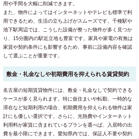
用や手間を大幅に削減できます。
また、物件によってはインターネットやテレビも標準で利
用できるため、生活の立ち上げがスムーズです。千種駅や
池下駅周辺では、こうした設備が整った物件が多く見つか
り、15分圏内の駅近立地も豊富です。家具や家電の有無は
家賃や契約条件にも影響するため、事前に設備内容を確認
して選ぶことが重要です。
敷金・礼金なしや初期費用を抑えられる賃貸契約
名古屋の短期賃貸物件には、敷金・礼金なしで契約できる
ケースが多く見られます。特に仮住まいや転勤、一時的な
滞在など短期利用の場合、初期費用を抑えられる物件は家
計にも優しい選択です。さらに、光熱費やインターネット
利用料が家賃に含まれているプランを選べば、入居時の出
費を最小限にできます。愛知県内では、保証人不要や契約