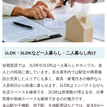
1LDK・2LDKなど一人暮らし・二人暮らし向け
短期賃貸では、1LDKや2LDKは一人暮らしやカップル、友
人との同居に適しています。名古屋市内では駅近や商業施
設が充実したエリアにも多く、家具・家電付きの物件なら
入居初日から快適に暮らせます。1LDKはコンパクトながら
生活スペースを確保でき、2LDKは部屋数が増える分、仕事
部屋や収納スペースを確保できるのが魅力です。
金山駅や千種駅、池下駅、今池駅周辺などでは、徒歩5分〜