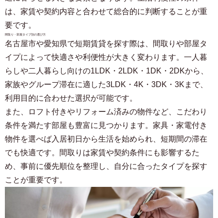
は、家賃や契約内容と合わせて総合的に判断することが重
要です。
間取り・部屋タイプ別の選び方
名古屋市や愛知県で短期賃貸を探す際は、間取りや部屋タ
イプによって快適さや利便性が大きく変わります。一人暮
らしや二人暮らし向けの1LDK・2LDK・1DK・2DKから、
家族やグループ滞在に適した3LDK・4K・3DK・3Kまで、
利用目的に合わせた選択が可能です。
また、ロフト付きやリフォーム済みの物件など、こだわり
条件を満たす部屋も豊富に見つかります。家具・家電付き
物件を選べば入居初日から生活を始められ、短期間の滞在
でも快適です。間取りは家賃や契約条件にも影響するた
め、事前に優先順位を整理し、自分に合ったタイプを探す
ことが重要です。