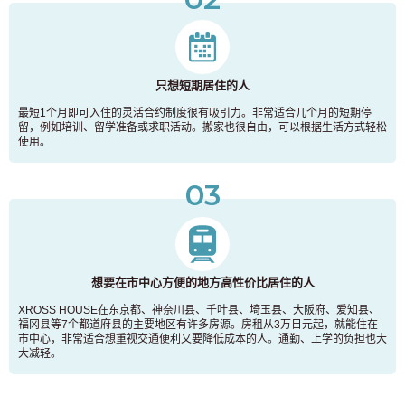
只想短期居住的人
最短1个月即可入住的灵活合约制度很有吸引力。非常适合几个月的短期停
留，例如培训、留学准备或求职活动。搬家也很自由，可以根据生活方式轻松
使用。
03
想要在市中心方便的地方高性价比居住的人
XROSS HOUSE在东京都、神奈川县、千叶县、埼玉县、大阪府、爱知县、
福冈县等7个都道府县的主要地区有许多房源。房租从3万日元起，就能住在
市中心，非常适合想重视交通便利又要降低成本的人。通勤、上学的负担也大
大减轻。