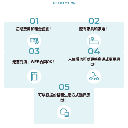
ATTRACTION
01
02
初期费用和租金便宜！
配有家具和家电！
03
04
入住后也可以更换房源或变更房
无需到店，WEB合同OK！
型！
05
可以根据价格和生活方式选择房
型！