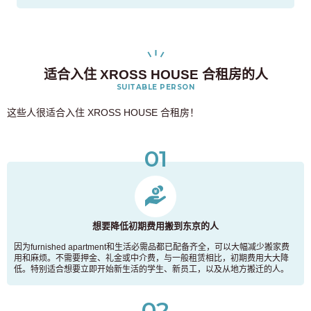
适合入住 XROSS HOUSE 合租房的人
SUITABLE PERSON
这些人很适合入住 XROSS HOUSE 合租房！
01
想要降低初期费用搬到东京的人
因为furnished apartment和生活必需品都已配备齐全，可以大幅减少搬家费
用和麻烦。不需要押金、礼金或中介费，与一般租赁相比，初期费用大大降
低。特别适合想要立即开始新生活的学生、新员工，以及从地方搬迁的人。
02