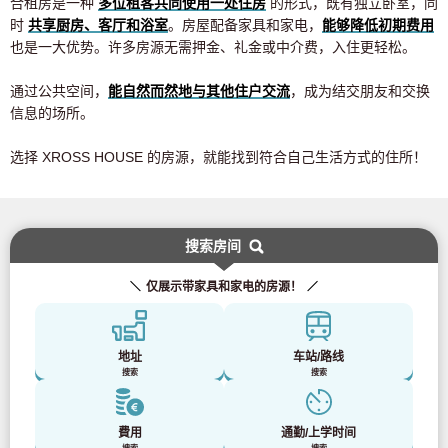
合租房是一种
多位租客共同使用一处住房
的形式，既有独立卧室，同
时
共享厨房、客厅和浴室
。房屋配备家具和家电，
能够降低初期费用
也是一大优势。许多房源无需押金、礼金或中介费，入住更轻松。
通过公共空间，
能自然而然地与其他住户交流
，成为结交朋友和交换
信息的场所。
选择 XROSS HOUSE 的房源，就能找到符合自己生活方式的住所！
搜索房间
仅展示带家具和家电的房源！
地址
车站/路线
搜索
搜索
費用
通勤/上学时间