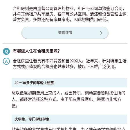
合租房则是由运营公司管理的物业，租户与公司单独签订合同，
并与其他租户共享厨房、客厅等公共空间。清洁和设备管理由运
营方负责，多数还配有家具家电，因此初期费用较低。
查看详情
有哪些人住在合租房里呢？
Q
合租房里住着具有不同背景和目的的人。近年来，针对特定生活
A
方式或价值观的合租房也越来越多，被以下人群广泛使用。
20～30多岁的年轻上班族
想以低廉初期费用上京的人，或因转职、调动需要暂时找住所的
人，都经常选择这种方式。由于配有家具家电，搬家也非常方
便。
大学生、专门学校学生
越来越多的大学生或专门学校的学生，为了住在通学方便的地点