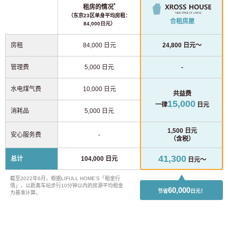
*
租房的情况
（东京23区单身平均房租：
合租房屋
84,000日元）
房租
84,000 日元
24,800 日元～
管理费
5,000 日元
-
水电煤气费
10,000 日元
共益费
15,000
一律
日元
消耗品
5,000 日元
1,500 日元
安心服务费
-
（含税）
41,300
总计
104,000 日元
日元～
截至2022年6月，根据LIFULL HOME’S「租金行
情」，以距离车站步行10分钟以内的房源平均租金
60,000
节省
日元！
为基准计算。