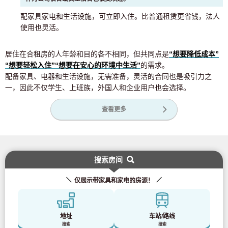
配家具家电和生活设施，可立即入住。比普通租赁更省钱，法人
使用也灵活。
居住在合租房的人年龄和目的各不相同，但共同点是
“想要降低成本”
“想要轻松入住”
“想要在安心的环境中生活”
的需求。
配备家具、电器和生活设施，无需准备，灵活的合同也是吸引力之
一，因此不仅学生、上班族，外国人和企业用户也会选择。
查看更多
搜索房间
仅展示带家具和家电的房源！
地址
车站/路线
搜索
搜索