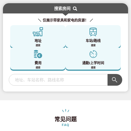
搜索房间
仅展示带家具和家电的房源！
地址
车站/路线
搜索
搜索
費用
通勤/上学时间
搜索
搜索
常见问题
FAQ