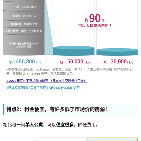
※根据在四大都市圈（包括东京、名古屋、大阪、福冈）一人生活的平均房租（约78,000 日
元）和管理费（约4,600 日元）来估算初期费用。
※
“2023年度住宅市场动向调查”（日本国土交通省住宅局）
※
家具和家电的购买费用估算 | XROSS HOUSE 调查
特点2：租金便宜，有许多低于市场价的房源！
相比租一间
单人公寓
，可以
便宜很多
，降低费用。