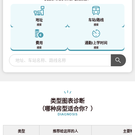
仅供预定入住者与居民使用
03-6712-4344
地址
车站/路线
搜索
搜索
費用
通勤/上学时间
搜索
搜索
类型图表诊断
（哪种房型适合你？）
DIAGNOSIS
类型
推荐给这样的人
主要特