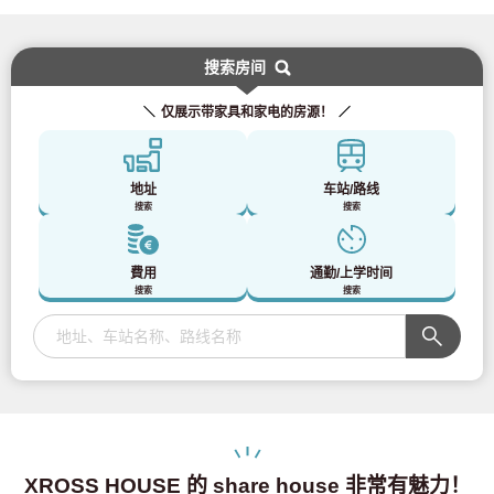
搜索房间
仅展示带家具和家电的房源！
地址
车站/路线
搜索
搜索
費用
通勤/上学时间
搜索
搜索
XROSS HOUSE 的 share house 非常有魅力！