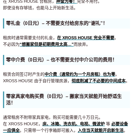
在 XROSS HOUSE 合租房，
押金为零！
完全不用付。
即使没有存够钱，也能马上开始新生活。
零礼金（0日元）– 不需要支付给房东的“谢礼”！
租房时通常需要支付的礼金，
在 XROSS HOUSE 完全不需要
。
不必因为
“想搬家但是初期费用太高…”
而放弃。
零中介费（0日元）– 也不需要支付中介公司的费用！
租赁合同签订时产生的
中介费（通常约为一个月房租）也为零
。
XROSS HOUSE 由于自行管理房源，
彻底削减了不必要的中间成本
。
零家具家电购买费（0日元）– 搬家当天就能开始舒适生
活！
通常租房不附带家具家电，购买可能需要几十万日元。
在 XROSS HOUSE，
床、冰箱、洗衣机、电视、微波炉
等
必要设备
一应俱全
。只需带一个行李箱即可搬入，
入住当天就能开启新生活
。