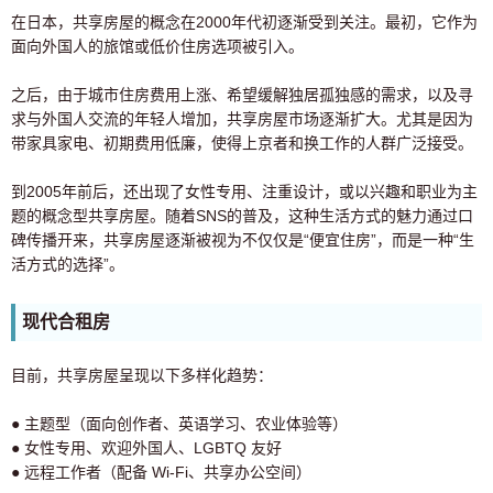
在日本，共享房屋的概念在2000年代初逐渐受到关注。最初，它作为
面向外国人的旅馆或低价住房选项被引入。
之后，由于城市住房费用上涨、希望缓解独居孤独感的需求，以及寻
求与外国人交流的年轻人增加，共享房屋市场逐渐扩大。尤其是因为
带家具家电、初期费用低廉，使得上京者和换工作的人群广泛接受。
到2005年前后，还出现了女性专用、注重设计，或以兴趣和职业为主
题的概念型共享房屋。随着SNS的普及，这种生活方式的魅力通过口
碑传播开来，共享房屋逐渐被视为不仅仅是“便宜住房”，而是一种“生
活方式的选择”。
现代合租房
目前，共享房屋呈现以下多样化趋势：
● 主题型（面向创作者、英语学习、农业体验等）
● 女性专用、欢迎外国人、LGBTQ 友好
● 远程工作者（配备 Wi-Fi、共享办公空间）