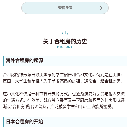
查看详情
关于合租房的历史
HISTORY
海外合租房的起源
合租房的雏形源自欧美国家的学生宿舍和合租文化。特别是在美国和
英国，大学生和年轻人为了节省高昂的房租，通常会一起合租公寓。
这种文化不仅是一种节省开支的方式，也逐渐演变为享受与他人交流
的生活方式。在欧美，既有独立卧室又共享厨房和客厅的住房形式逐
渐以“合租房”的名义普及，广泛被留学生和年轻上班族所接受。
日本合租房的开始