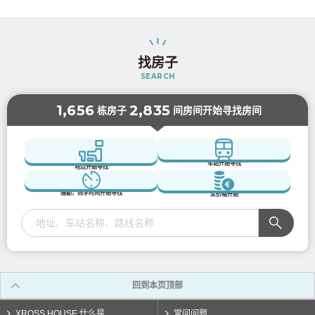
找房子
SEARCH
1,656
2,835
栋房子
间房间开始寻找房间
车站开始寻找
地点开始寻找
通勤，同学时间开始寻找
从价格开始
回到本页顶部
XROSS HOUSE 什么是
常问问题