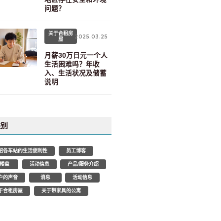
问题？
关于合租房
2025.03.25
屋
月薪30万日元一个人
生活困难吗？年收
入、生活状况及储蓄
说明
类别
绍各车站的生活便利性
员工博客
楼盘
活动信息
产品/服务介绍
户的声音
消息
活动信息
于合租房屋
关于带家具的公寓