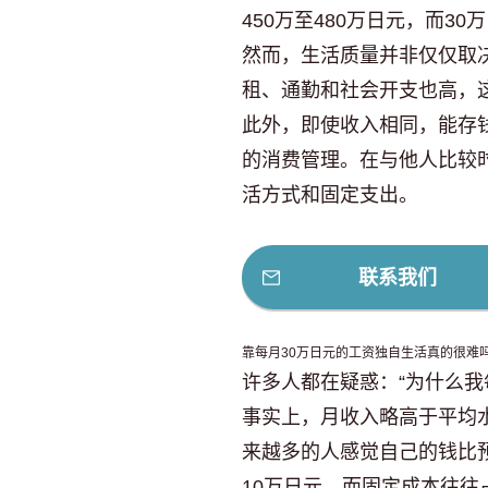
450万至480万日元，而3
然而，生活质量并非仅仅取
租、通勤和社会开支也高，
此外，即使收入相同，能存
的消费管理。在与他人比较
活方式和固定支出。
联系我们
靠每月30万日元的工资独自生活真的很难
许多人都在疑惑：“为什么我
事实上，月收入略高于平均
来越多的人感觉自己的钱比
10万日元，而固定成本往往