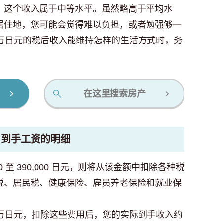
，这个收入属于中等水平。虽然略高于平均水
居住地，您可能会觉得难以负担，或者勉强够一
0万日元的税后收入能维持怎样的生活方式时，务
在这里搜索房产
月到手工资的明细
0 至 390,000 日元，则将从该金额中扣除各种税
税、居民税、健康保险、雇员养老保险和就业保
9万日元，扣除这些费用后，您的实际到手收入约