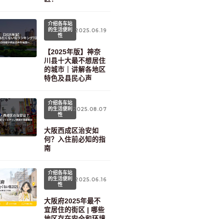
介绍各车站
的生活便利
2025.06.19
性
【2025年版】神奈
川县十大最不想居住
的城市｜讲解各地区
特色及县民心声
介绍各车站
的生活便利
2025.08.07
性
大阪西成区治安如
何？入住前必知的指
南
介绍各车站
的生活便利
2025.06.16
性
大阪府2025年最不
宜居住的街区 | 哪些
地区存在安全和环境