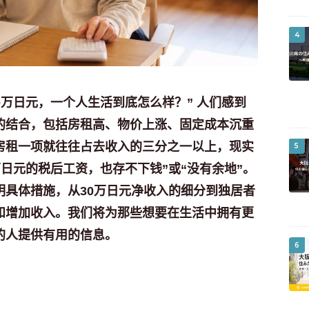
4
0万日元，一个人生活到底怎么样？” 人们感到
的结合，包括房租高、物价上涨、固定成本沉重
房租一项就往往占去收入的三分之一以上，现实
5
万日元的税后工资，也存不下钱”或“没有余地”。
明具体措施，从30万日元净收入的细分到独居者
和增加收入。我们将为那些想要在生活中拥有更
的人提供有用的信息。
6