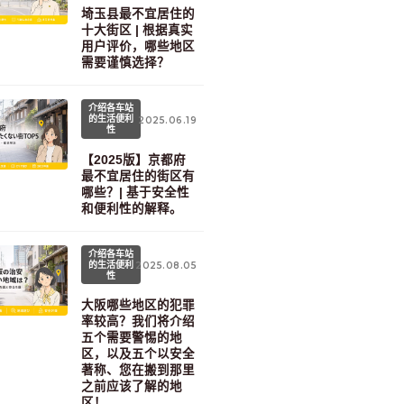
埼玉县最不宜居住的
十大街区 | 根据真实
用户评价，哪些地区
需要谨慎选择？
介绍各车站
的生活便利
2025.06.19
性
【2025版】京都府
最不宜居住的街区有
哪些？| 基于安全性
和便利性的解释。
介绍各车站
的生活便利
2025.08.05
性
大阪哪些地区的犯罪
率较高？我们将介绍
五个需要警惕的地
区，以及五个以安全
著称、您在搬到那里
之前应该了解的地
区！