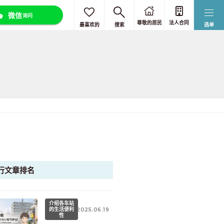
微信
询问
尊敬的
居民
法人合同
最喜欢的
搜索
选单
行文章排名
介绍各车站
的生活便利
2025.06.19
性