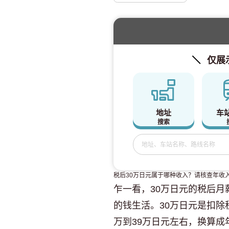
仅展
地址
车
搜索
税后30万日元属于哪种收入？请核查年收
乍一看，30万日元的税后
的钱生活。30万日元是扣除
万到39万日元左右，换算成