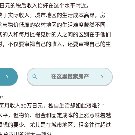
0万日元的税后收入恰好在这个水平附近。
决于实际收入。城市地区的生活成本高昂，房
这与物价低廉的农村地区的生活难度截然不同。
钱的人和每月捉襟见肘的人之间的区别在于他们
时，不仅要审视自己的收入，还要审视自己的生
在这里搜索房产
吗？
每月收入30万日元，独自生活却如此艰难？”
水平，但物价、租金和固定成本的上涨意味着越
预想的要少。尤其是在城市地区，租金往往超过
占总支出的很大一部分。