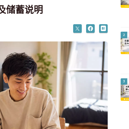
及储蓄说明
2
3