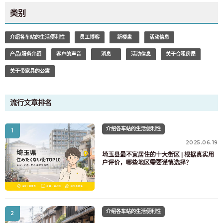
类别
介绍各车站的生活便利性
员工博客
新楼盘
活动信息
产品/服务介绍
客户的声音
消息
活动信息
关于合租房屋
关于带家具的公寓
流行文章排名
介绍各车站的生活便利性
1
2025.06.19
埼玉县最不宜居住的十大街区 | 根据真实用
户评价，哪些地区需要谨慎选择？
介绍各车站的生活便利性
2