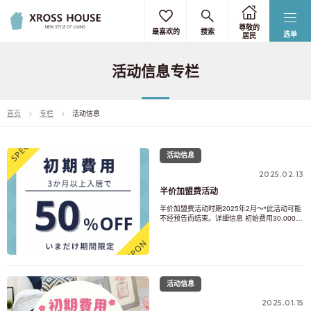
尊敬的
最喜欢的
搜索
选单
居民
活动信息专栏
首页
专栏
活动信息
活动信息
2025.02.13
半价加盟费活动
半价加盟费活动时期2025年2月～*此活动可能
不经预告而结束。详细信息 初始费用30,000日
元将半价（优惠15,000日元）。 申请条件 此
优惠仅适用于新咨询者和计划居住三个月或更
长时间的人士。惩罚如果您在三个月内搬出或
搬迁，我们将向您收取15,000日元的罚款。此
处为广告系列属性
活动信息
2025.01.15