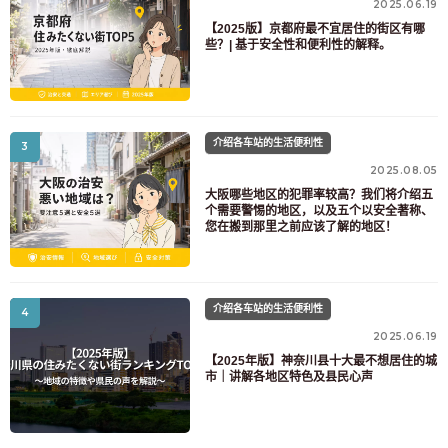
2025.06.19
【2025版】京都府最不宜居住的街区有哪
些？| 基于安全性和便利性的解释。
介绍各车站的生活便利性
3
致寻找房间的顾客
2025.08.05
03-6712-4346
大阪哪些地区的犯罪率较高？我们将介绍五
个需要警惕的地区，以及五个以安全著称、
仅供预定入住者与居民使用
您在搬到那里之前应该了解的地区！
03-6712-4344
介绍各车站的生活便利性
4
2025.06.19
【2025年版】神奈川县十大最不想居住的城
市｜讲解各地区特色及县民心声