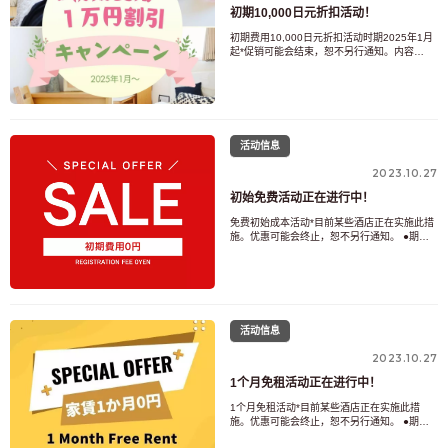
初期10,000日元折扣活动！
初期费用10,000日元折扣活动时期2025年1月
起*促销可能会结束，恕不另行通知。内容
&lt;br&gt;初期费用30,000日元，折扣10,000
日元。申请条件&lt;br&gt;仅适用于新查询以及
已入住 3 个月或以上的人士。罚金如果搬出或
3个月以内搬家，将被处以10,000日元的罚
款。单击此
活动信息
2023.10.27
初始免费活动正在进行中！
免费初始成本活动*目前某些酒店正在实施此措
施。优惠可能会终止，恕不另行通知。 ●期
间：2023年3月1日起（如有终止，恕不另行通
知。） ●内容：免除初期费用30,000日元。此
外，不收取保证金、礼金或经纪费。 ●申请条
件: 仅限新咨询者以及入住3个月以上的人士。
● 罚金：如果搬出或在3个月内搬家，
活动信息
2023.10.27
1个月免租活动正在进行中！
1个月免租活动*目前某些酒店正在实施此措
施。优惠可能会终止，恕不另行通知。 ●期
间：2024年3月1日起（如有终止，恕不另行通