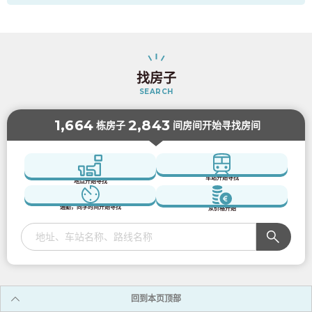
找房子
SEARCH
1,664
2,843
栋房子
间房间开始寻找房间
车站开始寻找
地点开始寻找
通勤，同学时间开始寻找
从价格开始
回到本页顶部