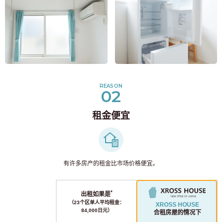
REASON
02
租金便宜
有许多房产的租金比市场价格便宜。
*
出租如果是
（23个区单人平均租金：
XROSS HOUSE
84,000日元）
合租房屋的情况下