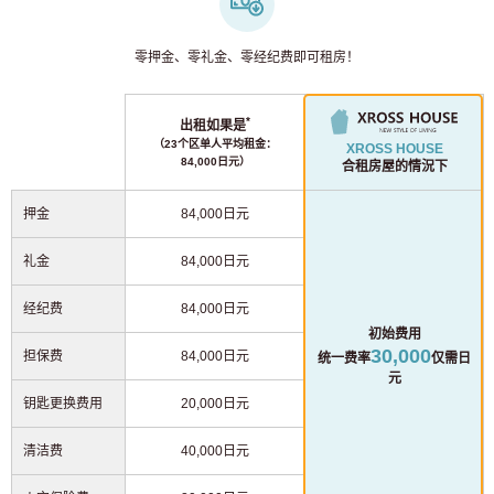
零押金、零礼金、零经纪费即可租房！
*
出租如果是
（23个区单人平均租金：
XROSS HOUSE
84,000日元）
合租房屋的情況下
押金
84,000日元
礼金
84,000日元
经纪费
84,000日元
初始费用
30,000
担保费
84,000日元
统一费率
仅需日
元
钥匙更换费用
20,000日元
清洁费
40,000日元