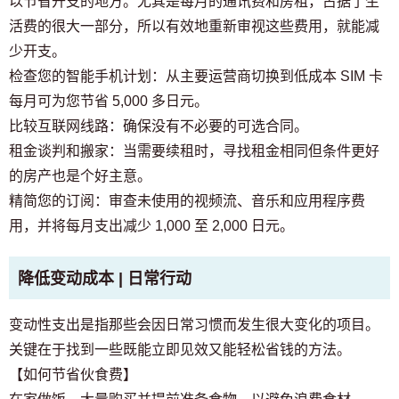
以节省开支的地方。尤其是每月的通讯费和房租，占据了生
活费的很大一部分，所以有效地重新审视这些费用，就能减
少开支。
检查您的智能手机计划：从主要运营商切换到低成本 SIM 卡
每月可为您节省 5,000 多日元。
比较互联网线路：确保没有不必要的可选合同。
租金谈判和搬家：当需要续租时，寻找租金相同但条件更好
的房产也是个好主意。
精简您的订阅：审查未使用的视频流、音乐和应用程序费
用，并将每月支出减少 1,000 至 2,000 日元。
降低变动成本 | 日常行动
变动性支出是指那些会因日常习惯而发生很大变化的项目。
关键在于找到一些既能立即见效又能轻松省钱的方法。
【如何节省伙食费】