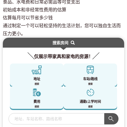
食品、水电费和日常必需品等可变支出
初始成本和非经常性费用的估算
估算每月可以节省多少钱
通过制定一个可以轻松坚持的生活计划，您可以独自生活而
压力更小。
搜索房间
仅展示带家具和家电的房源！
地址
车站/路线
搜索
搜索
費用
通勤/上学时间
搜索
搜索