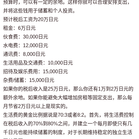
预算时，可以有一定的余地。这样你就可以合理安排支出，
并将这些钱用于储蓄和个人投资。
预计税后工资为20万日元
租金：6万日元
伙食费：30,000日元
水电费：12,000日元
通讯费：8,000日元
生活用品及交通费：10,000日元
招待及娱乐费用：15,000日元
杂费/储蓄：15,000日元
如果你的税后收入是25万日元，那么你还有1万到2万日元的
额外余地。如果你能避免大幅增加房租等固定支出，那么每
月节省2万日元以上是现实的。
生活费的黄金比例据说是70:3或者8:2。首先，将生活费控制
在税后收入的70%到80%之间，并建立一个每月即使只有几
千日元也能持续储蓄的制度，对于长期维持稳定的独立生活