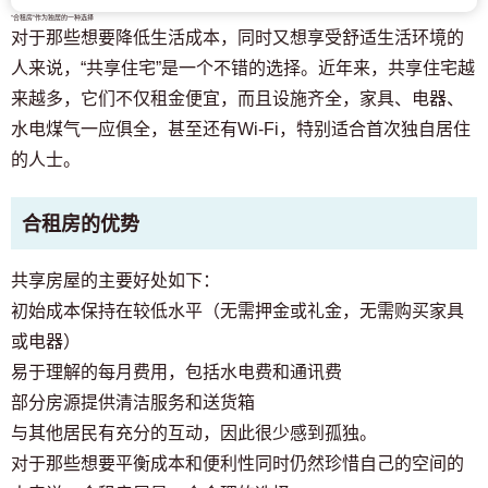
“合租房”作为独居的一种选择
对于那些想要降低生活成本，同时又想享受舒适生活环境的
人来说，“共享住宅”是一个不错的选择。近年来，共享住宅越
来越多，它们不仅租金便宜，而且设施齐全，家具、电器、
水电煤气一应俱全，甚至还有Wi-Fi，特别适合首次独自居住
的人士。
合租房的优势
共享房屋的主要好处如下：
初始成本保持在较低水平（无需押金或礼金，无需购买家具
或电器）
易于理解的每月费用，包括水电费和通讯费
部分房源提供清洁服务和送货箱
与其他居民有充分的互动，因此很少感到孤独。
对于那些想要平衡成本和便利性同时仍然珍惜自己的空间的