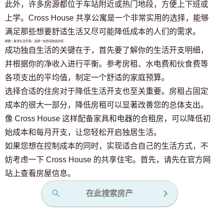
此外，许多房源都位于车站附近或热门地段，方便上下班或
上学。Cross House 共享公寓是一个非常实用的选择，能够
满足那些想要舒适生活又尽可能降低成本的人们的需求。
摘要 | 看清生活开销，选择一处舒适独居的家
成功独自生活的关键在于，首先要了解你的生活开支明细，
并根据你的净收入进行平衡。参考房租、水电费和伙食费等
各项支出的平均值，制定一个舒适的家庭预算。
选择合适的住房对于降低生活开支也至关重要。房租占固定
成本的很大一部分，降低房租可以显著改善您的总体支出。
像 Cross House 这样配备家具和电器的合租房，可以降低初
始成本和每月开支，让您轻松开启独居生活。
如果您想在控制成本的同时，实现适合自己的生活方式，不
妨考虑一下 Cross House 的共享住宅。首先，请先在官方网
站上查看房屋信息。
在此搜索房产