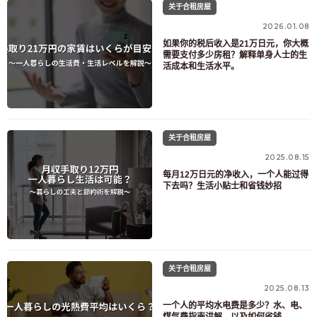
关于合租房屋
2026.01.08
如果你的税后收入是21万日元，你大概
需要支付多少房租？解释单身人士的生
活成本和生活水平。
关于合租房屋
2025.08.15
每月12万日元的净收入，一个人能过得
下去吗？生活小贴士和省钱妙招
关于合租房屋
2025.08.13
一个人的平均水电费是多少？水、电、
煤气费指南讲解，以及如何省钱