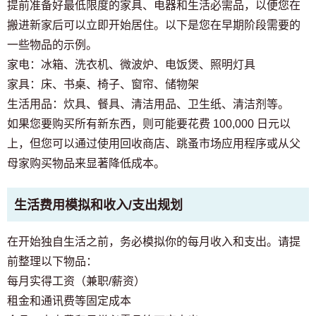
提前准备好最低限度的家具、电器和生活必需品，以便您在
搬进新家后可以立即开始居住。以下是您在早期阶段需要的
一些物品的示例。
家电：冰箱、洗衣机、微波炉、电饭煲、照明灯具
家具：床、书桌、椅子、窗帘、储物架
生活用品：炊具、餐具、清洁用品、卫生纸、清洁剂等。
如果您要购买所有新东西，则可能要花费 100,000 日元以
上，但您可以通过使用回收商店、跳蚤市场应用程序或从父
母家购买物品来显著降低成本。
生活费用模拟和收入/支出规划
在开始独自生活之前，务必模拟你的每月收入和支出。请提
前整理以下物品：
每月实得工资（兼职/薪资）
租金和通讯费等固定成本