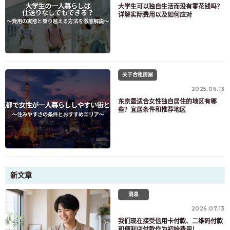
大学生可以独自生活而没有零花钱吗？
详解实际费用以及如何应对
关于合租房屋
2025.06.13
东京最适合女性独自居住的地区有哪
些？宜居条件和推荐地区
新文章
消息
2026.07.13
我们现在接受信用卡付款、二维码付款
和便利店付款作为初始费用！