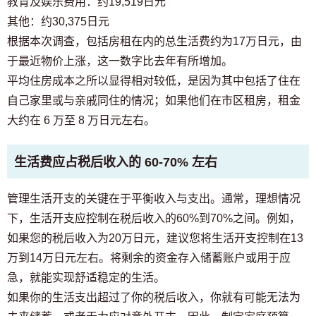
教育及娱乐费用：约19,519日元
其他：约30,375日元
根据本次调查，包括房租在内的总生活费约为17万日元，由
于最近物价上涨，这一数字比去年有所增加。
平均住房成本之所以显得相对较低，是因为其中包括了住在
自己家里或与亲戚同住的情况；如果他们在市区租房，租金
大约在 6 万至 8 万日元左右。
生活费应占税后收入的 60-70% 左右
管理生活开支的关键在于平衡收入与支出。通常，理想情况
下，生活开支应控制在税后收入的60%到70%之间。例如，
如果您的税后收入为20万日元，建议您将生活开支控制在13
万到14万日元左右。将剩余的资金存入储蓄账户或用于应
急，就能实现舒适稳定的生活。
如果你的生活支出超过了你的税后收入，你就有可能无法为