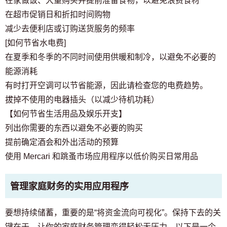
在家做饭、大量购买并提前准备食物，以避免浪费食材
在超市促销日和折扣时间购物
减少去便利店或订购送货服务的频率
[如何节省水电费]
在夏季和冬季的不同时间使用供暖和制冷，以避免不必要的
能源消耗
有时打开空调可以节省能源，因此请检查您的电费趋势。
拔掉不使用的电器插头（以减少待机功耗）
【如何节省生活用品及娱乐开支】
列出你需要的东西以避免不必要的购买
提前确定酒会和外出活动的预算
使用 Mercari 和跳蚤市场应用程序以低价购买日常用品
管理家庭财务的实用应用程序
要想持续储蓄，重要的是“将资金流向可视化”。保持下去的关
键在于，让你的家庭财务管理变得轻松无压力。以下是一个