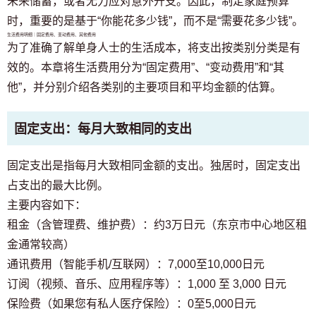
未来储蓄，或者无力应对意外开支。因此，制定家庭预算
时，重要的是基于“你能花多少钱”，而不是“需要花多少钱”。
生活费用明细｜固定费用、变动费用、其他费用
为了准确了解单身人士的生活成本，将支出按类别分类是有
效的。本章将生活费用分为“固定费用”、“变动费用”和“其
他”，并分别介绍各类别的主要项目和平均金额的估算。
固定支出：每月大致相同的支出
固定支出是指每月大致相同金额的支出。独居时，固定支出
占支出的最大比例。
主要内容如下：
租金（含管理费、维护费）：约3万日元（东京市中心地区租
金通常较高）
通讯费用（智能手机/互联网）：7,000至10,000日元
订阅（视频、音乐、应用程序等）：1,000 至 3,000 日元
保险费（如果您有私人医疗保险）：0至5,000日元