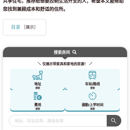
共享住宅，推荐给想要控制生活开支的人，希望本文能帮助
您找到兼顾成本和舒适的住所。
目录
［展示］
搜索房间
仅展示带家具和家电的房源！
地址
车站/路线
搜索
搜索
費用
通勤/上学时间
搜索
搜索