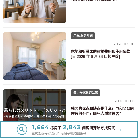
产品/服务介绍
2026.06.20
床垫和折叠床的租赁费用和使用条款
[自 2026 年 6 月 24 日起生效]
关于带家具的公寓
2026.01.08
独居的优点和缺点是什么？与和父母同
住有何不同？哪些人适合独居？
1,664
2,843
栋房子
间房间开始寻找房间
按房型搜寻/按热门车站搜寻/按地图搜寻