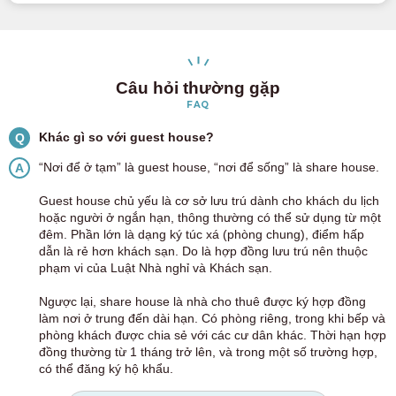
Câu hỏi thường gặp
FAQ
Khác gì so với guest house?
Q
“Nơi để ở tạm” là guest house, “nơi để sống” là share house.
A
Guest house chủ yếu là cơ sở lưu trú dành cho khách du lịch
hoặc người ở ngắn hạn, thông thường có thể sử dụng từ một
đêm. Phần lớn là dạng ký túc xá (phòng chung), điểm hấp
dẫn là rẻ hơn khách sạn. Do là hợp đồng lưu trú nên thuộc
phạm vi của Luật Nhà nghỉ và Khách sạn.
Ngược lại, share house là nhà cho thuê được ký hợp đồng
làm nơi ở trung đến dài hạn. Có phòng riêng, trong khi bếp và
phòng khách được chia sẻ với các cư dân khác. Thời hạn hợp
đồng thường từ 1 tháng trở lên, và trong một số trường hợp,
có thể đăng ký hộ khẩu.