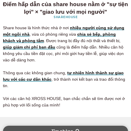
Điểm hấp dẫn của share house nằm ở "sự tiện
lợi" × "giao lưu với mọi người"
SHAREHOUSE
Share house là hình thức nhà ở nơi
nhiều người cùng sử dụng
một ngôi nhà
, vừa có phòng riêng vừa
chia sẻ bếp, phòng
khách và phòng tắm
. Được trang bị đầy đủ nội thất và thiết bị,
giúp giảm chi phí ban đầu
cũng là điểm hấp dẫn. Nhiều căn hộ
không yêu cầu tiền đặt cọc, phí môi giới hay tiền lễ, giúp việc dọn
vào dễ dàng hơn.
Thông qua các không gian chung,
tự nhiên hình thành sự giao
lưu với các cư dân khác
, trở thành nơi kết bạn và trao đổi thông
tin.
Với các căn hộ XROSS HOUSE, bạn chắc chắn sẽ tìm được nơi ở
phù hợp với lối sống của mình!