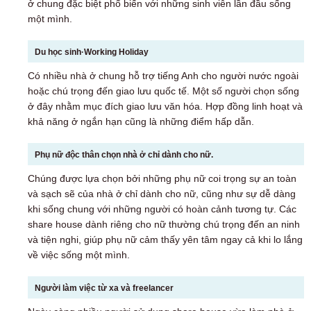
ở chung đặc biệt phổ biến với những sinh viên lần đầu sống
một mình.
Du học sinh·Working Holiday
Có nhiều nhà ở chung hỗ trợ tiếng Anh cho người nước ngoài
hoặc chú trọng đến giao lưu quốc tế. Một số người chọn sống
ở đây nhằm mục đích giao lưu văn hóa. Hợp đồng linh hoạt và
khả năng ở ngắn hạn cũng là những điểm hấp dẫn.
Phụ nữ độc thân chọn nhà ở chỉ dành cho nữ.
Chúng được lựa chọn bởi những phụ nữ coi trọng sự an toàn
và sạch sẽ của nhà ở chỉ dành cho nữ, cũng như sự dễ dàng
khi sống chung với những người có hoàn cảnh tương tự. Các
share house dành riêng cho nữ thường chú trọng đến an ninh
và tiện nghi, giúp phụ nữ cảm thấy yên tâm ngay cả khi lo lắng
về việc sống một mình.
Người làm việc từ xa và freelancer