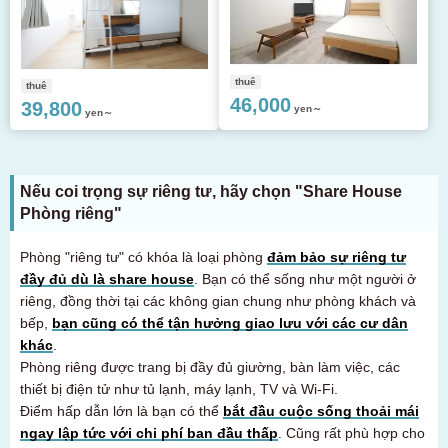
thuê
thuê
46,000
39,800
yen～
yen～
Nếu coi trọng sự riêng tư, hãy chọn "Share House
Phòng riêng"
Phòng "riêng tư" có khóa là loại phòng
đảm bảo sự riêng tư
đầy đủ dù là share house
. Bạn có thể sống như một người ở
riêng, đồng thời tại các không gian chung như phòng khách và
bếp,
bạn cũng có thể tận hưởng giao lưu với các cư dân
khác
.
Phòng riêng được trang bị đầy đủ giường, bàn làm việc, các
thiết bị điện tử như tủ lạnh, máy lạnh, TV và Wi-Fi.
Điểm hấp dẫn lớn là bạn có thể
bắt đầu cuộc sống thoải mái
ngay lập tức với chi phí ban đầu thấp
. Cũng rất phù hợp cho