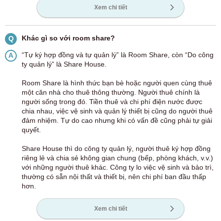
Xem chi tiết
Khác gì so với room share?
Q
“Tự ký hợp đồng và tự quản lý” là Room Share, còn “Do công
A
ty quản lý” là Share House.
Room Share là hình thức bạn bè hoặc người quen cùng thuê
một căn nhà cho thuê thông thường. Người thuê chính là
người sống trong đó. Tiền thuê và chi phí điện nước được
chia nhau, việc vệ sinh và quản lý thiết bị cũng do người thuê
đảm nhiệm. Tự do cao nhưng khi có vấn đề cũng phải tự giải
quyết.
Share House thì do công ty quản lý, người thuê ký hợp đồng
riêng lẻ và chia sẻ không gian chung (bếp, phòng khách, v.v.)
với những người thuê khác. Công ty lo việc vệ sinh và bảo trì,
thường có sẵn nội thất và thiết bị, nên chi phí ban đầu thấp
hơn.
Xem chi tiết