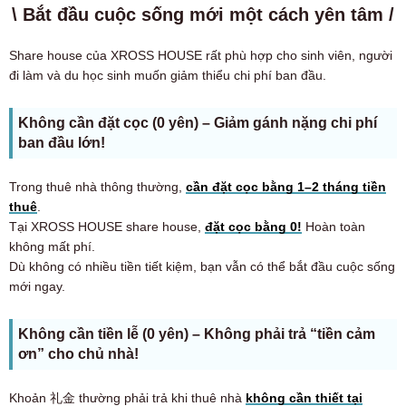
\ Bắt đầu cuộc sống mới một cách yên tâm /
Share house của XROSS HOUSE rất phù hợp cho sinh viên, người
đi làm và du học sinh muốn giảm thiểu chi phí ban đầu.
Không cần đặt cọc (0 yên) – Giảm gánh nặng chi phí
ban đầu lớn!
Trong thuê nhà thông thường,
cần đặt cọc bằng 1–2 tháng tiền
thuê
.
Tại XROSS HOUSE share house,
đặt cọc bằng 0!
Hoàn toàn
không mất phí.
Dù không có nhiều tiền tiết kiệm, bạn vẫn có thể bắt đầu cuộc sống
mới ngay.
Không cần tiền lễ (0 yên) – Không phải trả “tiền cảm
ơn” cho chủ nhà!
Khoản 礼金 thường phải trả khi thuê nhà
không cần thiết tại