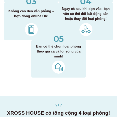
03
04
Ngay cả sau khi dọn vào, bạn
Không cần đến văn phòng –
vẫn có thể đổi bất động sản
hợp đồng online OK!
hoặc thay đổi loại phòng!
05
Bạn có thể chọn loại phòng
theo giá cả và lối sống của
mình!
XROSS HOUSE có tổng cộng 4 loại phòng!