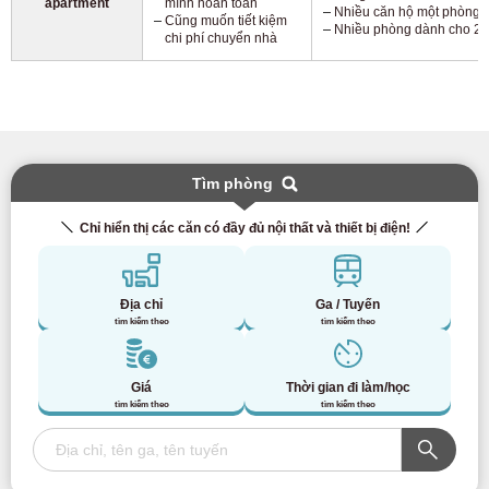
apartment
mình hoàn toàn
Nhiều căn hộ một phòng 
Cũng muốn tiết kiệm
Nhiều phòng dành cho 2 
chi phí chuyển nhà
Tìm phòng
Chỉ hiển thị các căn có đầy đủ nội thất và thiết bị điện!
Địa chỉ
Ga / Tuyến
tìm kiếm theo
tìm kiếm theo
Giá
Thời gian đi làm/học
tìm kiếm theo
tìm kiếm theo