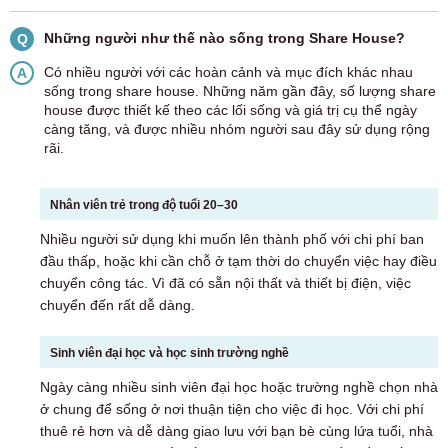
Những người như thế nào sống trong Share House?
Q
Có nhiều người với các hoàn cảnh và mục đích khác nhau
A
sống trong share house. Những năm gần đây, số lượng share
house được thiết kế theo các lối sống và giá trị cụ thể ngày
càng tăng, và được nhiều nhóm người sau đây sử dụng rộng
rãi.
Nhân viên trẻ trong độ tuổi 20–30
Nhiều người sử dụng khi muốn lên thành phố với chi phí ban
đầu thấp, hoặc khi cần chỗ ở tạm thời do chuyển việc hay điều
chuyển công tác. Vì đã có sẵn nội thất và thiết bị điện, việc
chuyển đến rất dễ dàng.
Sinh viên đại học và học sinh trường nghề
Ngày càng nhiều sinh viên đại học hoặc trường nghề chọn nhà
ở chung để sống ở nơi thuận tiện cho việc đi học. Với chi phí
thuê rẻ hơn và dễ dàng giao lưu với bạn bè cùng lứa tuổi, nhà