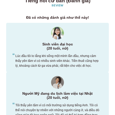
Tiếng nói cư dân (Đánh giá)
REVIEW
Đã có những đánh giá như thế này!
Sinh viên đại học
(20 tuổi, nữ)
Lúc đầu tôi lo lắng khi sống một mình lần đầu, nhưng cảm
thấy yên tâm vì có nhiều sinh viên khác. Tiền thuê cũng hợp
lý, khoảng cách từ ga vừa phải, rất tiện cho việc đi học.
Người Mỹ đang du lịch làm việc tại Nhật
(20 tuổi, nữ)
Tôi thấy yên tâm vì có môi trường sử dụng tiếng Anh. Tôi có
thể nói chuyện tự nhiên với những người cùng ở, và điều đó
cũng giúp tôi học ngôn ngữ. Tôi đã có thể ký hợp đồng trực