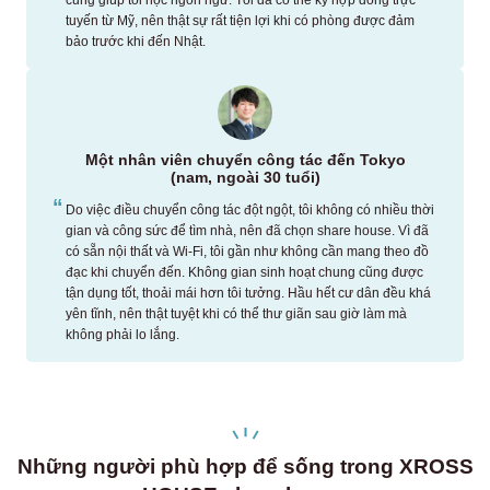
tuyến từ Mỹ, nên thật sự rất tiện lợi khi có phòng được đảm
bảo trước khi đến Nhật.
Một nhân viên chuyển công tác đến Tokyo
(nam, ngoài 30 tuổi)
Do việc điều chuyển công tác đột ngột, tôi không có nhiều thời
gian và công sức để tìm nhà, nên đã chọn share house. Vì đã
có sẵn nội thất và Wi-Fi, tôi gần như không cần mang theo đồ
đạc khi chuyển đến. Không gian sinh hoạt chung cũng được
tận dụng tốt, thoải mái hơn tôi tưởng. Hầu hết cư dân đều khá
yên tĩnh, nên thật tuyệt khi có thể thư giãn sau giờ làm mà
không phải lo lắng.
Những người phù hợp để sống trong XROSS