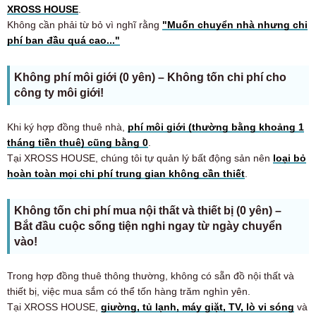
XROSS HOUSE
.
Không cần phải từ bỏ vì nghĩ rằng
"Muốn chuyển nhà nhưng chi
phí ban đầu quá cao..."
Không phí môi giới (0 yên) – Không tốn chi phí cho
công ty môi giới!
Khi ký hợp đồng thuê nhà,
phí môi giới (thường bằng khoảng 1
tháng tiền thuê) cũng bằng 0
.
Tại XROSS HOUSE, chúng tôi tự quản lý bất động sản nên
loại bỏ
hoàn toàn mọi chi phí trung gian không cần thiết
.
Không tốn chi phí mua nội thất và thiết bị (0 yên) –
Bắt đầu cuộc sống tiện nghi ngay từ ngày chuyển
vào!
Trong hợp đồng thuê thông thường, không có sẵn đồ nội thất và
thiết bị, việc mua sắm có thể tốn hàng trăm nghìn yên.
Tại XROSS HOUSE,
giường, tủ lạnh, máy giặt, TV, lò vi sóng
và