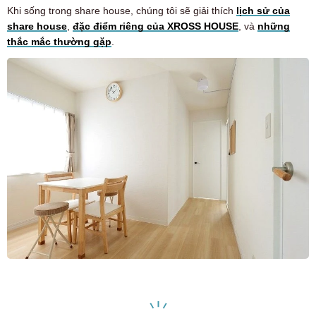
Khi sống trong share house, chúng tôi sẽ giải thích
lịch sử của
share house
,
đặc điểm riêng của XROSS HOUSE
, và
những
thắc mắc thường gặp
.