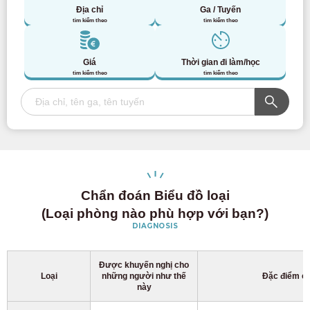
Địa chỉ
Ga / Tuyến
tìm kiếm theo
tìm kiếm theo
Giá
Thời gian đi làm/học
tìm kiếm theo
tìm kiếm theo
Chẩn đoán Biểu đồ loại
(Loại phòng nào phù hợp với bạn?)
DIAGNOSIS
Được khuyến nghị cho
Loại
những người như thế
Đặc điểm ch
này