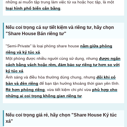
những ai muốn tập trung làm việc từ xa hoặc học tập, là một
loại hình phổ biến cân bằng
.
Nếu coi trọng cả sự tiết kiệm và riêng tư, hãy chọn
"Share House Bán riêng tư"
"Semi-Private" là loại phòng share house
nằm giữa phòng
riêng và ký túc xá
.
Một phòng được nhiều người cùng sử dụng, nhưng
được ngăn
cách bằng vách hoặc rèm, đảm bảo sự riêng tư hơn so với
ký túc xá
.
Ánh sáng và điều hòa thường dùng chung, nhưng
đôi khi có
bàn và đèn riêng
để bạn tận hưởng khoảng thời gian yên tĩnh.
Rẻ hơn phòng riêng
, vừa tiết kiệm chi phí vừa
phù hợp cho
những ai coi trọng không gian riêng tư
.
Nếu coi trọng giá rẻ, hãy chọn "Share House Ký túc
xá"