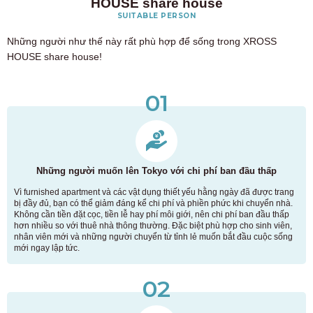
HOUSE share house
SUITABLE PERSON
Những người như thế này rất phù hợp để sống trong XROSS
HOUSE share house!
01
Những người muốn lên Tokyo với chi phí ban đầu thấp
Vì furnished apartment và các vật dụng thiết yếu hằng ngày đã được trang
bị đầy đủ, bạn có thể giảm đáng kể chi phí và phiền phức khi chuyển nhà.
Không cần tiền đặt cọc, tiền lễ hay phí môi giới, nên chi phí ban đầu thấp
hơn nhiều so với thuê nhà thông thường. Đặc biệt phù hợp cho sinh viên,
nhân viên mới và những người chuyển từ tỉnh lẻ muốn bắt đầu cuộc sống
mới ngay lập tức.
02