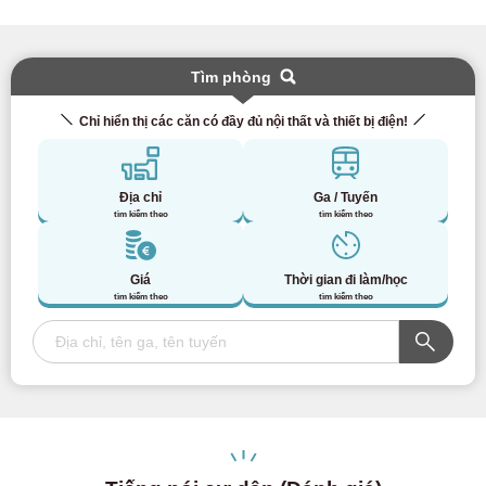
Tìm phòng
Chỉ hiển thị các căn có đầy đủ nội thất và thiết bị điện!
Địa chỉ
Ga / Tuyến
tìm kiếm theo
tìm kiếm theo
Giá
Thời gian đi làm/học
tìm kiếm theo
tìm kiếm theo