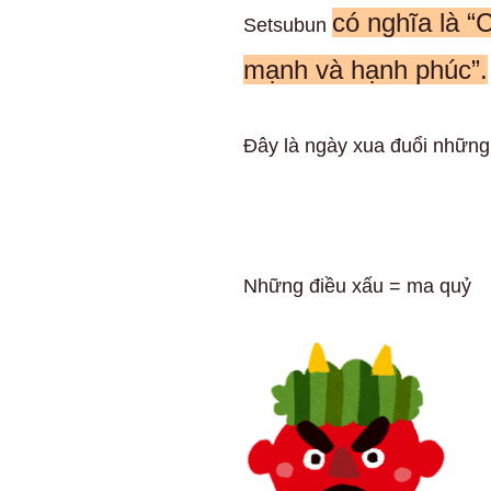
có nghĩa là 
Setsubun
mạnh và hạnh phúc”.
Đây là ngày xua đuổi những 
Những điều xấu = ma quỷ