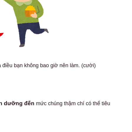
 điều bạn không bao giờ nên làm. (cười)
h dưỡng đến
mức chúng thậm chí có thể tiêu