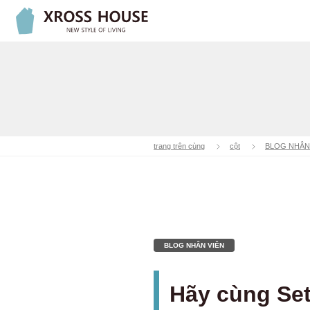
trang trên cùng
cột
BLOG NHÂN
BLOG NHÂN VIÊN
Hãy cùng Se