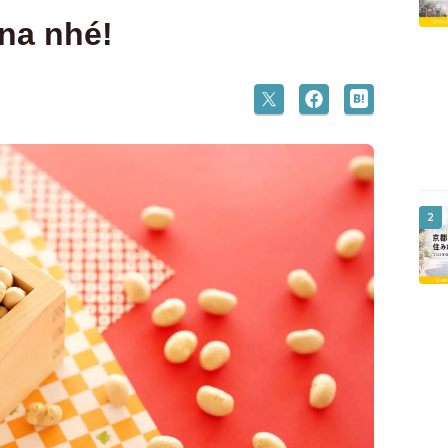
na nhé!
2