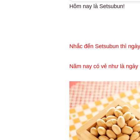
Hôm nay là Setsubun!
Nhắc đến Setsubun thì ngày 
Năm nay có vẻ như là ngày 2