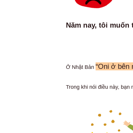
Năm nay, tôi muốn t
“Oni ở bên 
Ở Nhật Bản
Trong khi nói điều này, bạn