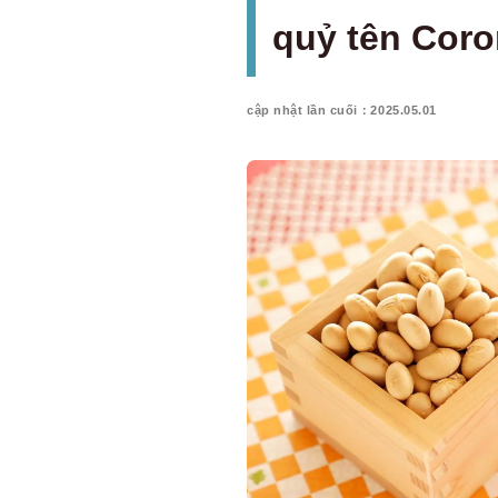
quỷ tên Coro
cập nhật lần cuối：2025.05.01