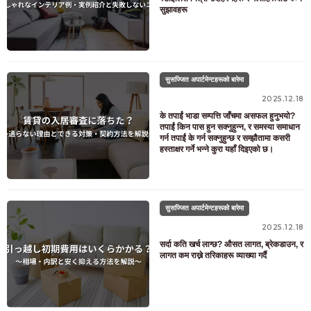
सुझावहरू
सुसज्जित अपार्टमेन्टहरूको बारेमा
2025.12.18
के तपाईं भाडा सम्पत्ति जाँचमा असफल हुनुभयो?
तपाईं किन पास हुन सक्नुहुन्न, र समस्या समाधान
गर्न तपाईं के गर्न सक्नुहुन्छ र सम्झौतामा कसरी
हस्ताक्षर गर्ने भन्ने कुरा यहाँ दिइएको छ।
सुसज्जित अपार्टमेन्टहरूको बारेमा
2025.12.18
सर्दा कति खर्च लाग्छ? औसत लागत, ब्रेकडाउन, र
लागत कम राख्ने तरिकाहरू व्याख्या गर्दै