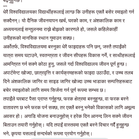
बढ्नुहुनेछ।
सारांश
धेरै विश्वविद्यालयका विद्यार्थीहरूलाई लाग्छ कि उनीहरू एक्लै बसेर रमाइलो गर्न
सक्दैनन्। यो दैनिक जीवनयापन खर्च, घरको काम, र अंशकालिक काम र
अध्ययनलाई सन्तुलनमा राख्ने बोझको कारणले हो, जसले कहिलेकाहीं
उनीहरूको मानसिक स्थान गुमाउन सक्छ।
अर्कोतर्फ, विश्वविद्यालयमा बस्नुका धेरै फाइदाहरू पनि छन्, जस्तै तपाईंको
यात्रा समय घटाउने, स्वतन्त्रता र जीवन सीपहरू विकास गर्ने, र साथीहरूलाई
आमन्त्रित गर्न सक्ने कोठा हुनु, जसले गर्दा विश्वविद्यालय जीवन पूर्ण हुन्छ।
अपार्टमेन्ट खोज्दा, छात्रवृत्ति र कार्यक्रमहरूको फाइदा उठाउँदा, र उच्च तलब
दिने अंशकालिक जागिर वा साइड जागिर खोज्दा उच्च भाडाका सम्पत्तिहरूबाट
बचेर रमाइलोको लागि समय सिर्जना गर्न पूर्ण रूपमा सम्भव छ।
तपाईंले घरबाट पैसा प्राप्त गर्नुहुन्छ, फरक क्षेत्रमा बस्नुहुन्छ, वा फरक बस्ने
वातावरण छ भने फरक पर्न सक्छ, तर एक्लै बस्नु भनेको विकासको लागि अमूल्य
अवसर हो। अगाडि योजना बनाउनुहोस् र हरेक दिन आनन्द लिन सक्ने जीवन
बिताउन तयारी गर्नुहोस्। यदि तपाईं वास्तवमा एक्लै बस्ने विचार गर्दै हुनुहुन्छ
भने, कृपया यसलाई सन्दर्भको रूपमा प्रयोग गर्नुहोस्।