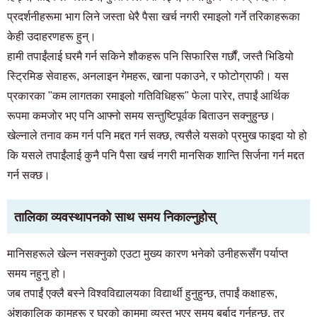
प्रदर्शनीहरूमा भाग लिने जस्ता धेरै पैसा खर्च नगरी रमाइलो गर्ने तरिकाहरूका
केही उदाहरणहरू हुन्।
हामी तपाईंलाई घरमै गर्न सकिने शौकहरू पनि सिफारिस गर्छौं, जस्तै भिडियो
स्ट्रिमिङ सेवाहरू, अनलाइन गेमहरू, खाना पकाउने, र फोटोग्राफी। यस
प्रकारका "कम लागतका रमाइलो गतिविधिहरू" फेला पारेर, तपाईं आर्थिक
रूपमा कमजोर भए पनि आफ्नो समय सन्तुष्टिपूर्वक बिताउन सक्नुहुन्छ।
खेल्नाले तनाव कम गर्न पनि मद्दत गर्न सक्छ, त्यसैले यसको प्रमुख फाइदा यो हो
कि यसले तपाईंलाई कुनै पनि पैसा खर्च नगरी मानसिक शान्ति सिर्जना गर्न मद्दत
गर्न सक्छ।
तालिका व्यवस्थापनको साथ समय निकाल्नुहोस्
मानिसहरूले खेल्न नसक्नुको एउटा मुख्य कारण भनेको उनीहरूसँग पर्याप्त
समय नहुनु हो।
कोठा खोज्ने ग्राहकहरूको लागि
जब तपाईं एक्लै बस्ने विश्वविद्यालयका विद्यार्थी हुनुहुन्छ, तपाईं कक्षाहरू,
03-6712-4346
अंशकालिक कामहरू र घरको काममा व्यस्त भएर समय बर्बाद गर्नुहुन्छ, तर