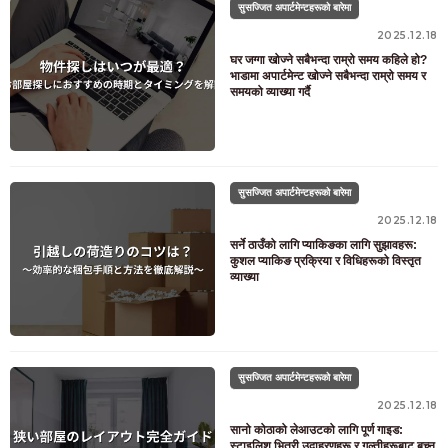
सुसज्जित अपार्टमेन्टहरूको बारेमा
2025.12.18
घर जग्गा खोज्ने सबैभन्दा राम्रो समय कहिले हो?
भाडामा अपार्टमेन्ट खोज्ने सबैभन्दा राम्रो समय र
समयको व्याख्या गर्दै
सुसज्जित अपार्टमेन्टहरूको बारेमा
2025.12.18
सर्ने ठाउँको लागि प्याकिङका लागि सुझावहरू:
कुशल प्याकिङ प्रक्रिया र विधिहरूको विस्तृत
व्याख्या
सुसज्जित अपार्टमेन्टहरूको बारेमा
2025.12.18
सानो कोठाको लेआउटको लागि पूर्ण गाइड:
स्टाइलिश भित्री उदाहरणहरू र गल्तीहरूबाट बच्न