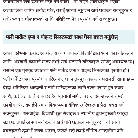
जीवनयापन खर्च घटाउन मद्दत गर्न सक्छ। यी राम्रो अवस्थाहरू भएको
अंशकालिक जागिर छनौट गरेर, तपाईं आफ्नो न्यूनतम खर्च घटाउन सक्नुहुन्छ र
मनोरञ्जन र शौकहरूको लागि अतिरिक्त पैसा प्रयोग गर्न सक्नुहुन्छ।
फ्ली मार्केट एप्स र पोइन्ट सिस्टमको साथ पैसा बचत गर्नुहोस्
आफ्ना अभिभावकबाट आर्थिक सहयोग नपाउने विश्वविद्यालयका विद्यार्थीहरूका
लागि, आम्दानी बढाउने मात्र नभई खर्च घटाउने तरिकाहरू खोज्नु आवश्यक छ।
यसको एक प्रमुख उदाहरण फ्ली मार्केट एप्स र पोइन्ट सिस्टमको प्रयोग हो।
फ्ली मार्केट एपमा प्रयोग नगरिएका लुगा, पाठ्यपुस्तकहरू र घरायसी सामानहरू
बेच्दा अतिरिक्त आम्दानी र नयाँ खरिदहरूको लागि रकम प्राप्त हुन सक्छ।
साथै, क्रेडिट कार्ड र नगदरहित भुक्तानी मार्फत प्राप्त अंकहरूको राम्रो
उपयोग गरेर, तपाईंले स्वाभाविक रूपमा दैनिक खरिदहरूमा पैसा बचत गर्न
सक्नुहुन्छ। यसबाहेक, विद्यार्थी छुट सेवाहरू र स्थानीय कुपनहरूको फाइदा
उठाएर, तपाईं आफ्नो मनोरञ्जन खर्च पनि घटाउन सक्नुहुन्छ। यी साना
बचतहरूले ठूलो भिन्नता थप्छन्, जसले गर्दा तपाईं सीमित आम्दानीमा पनि