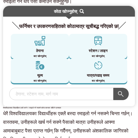
रमाइलो गर्न थप पैसा कमाउन सक्नुहुन्छ।
कोठा खोज्नुहोस्
फर्निचर र उपकरणसहितको कोठामात्र सूचीबद्ध गरिएको छ!
ठेगाना
स्टेशन / लाइन
बाट खोज्नुहोस्
बाट खोज्नुहोस्
मूल्य
यात्रा/पढाइ समय
बाट खोज्नुहोस्
बाट खोज्नुहोस्
विश्वविद्यालयका विद्यार्थीहरू एक्लै बस्ने र रमाइलो गर्न नसक्ने बारेमा बारम्बार सोधिने प्रश्नहरू
धेरै विश्वविद्यालयका विद्यार्थीहरू एक्लै बस्दा रमाइलो गर्न नसक्ने चिन्ता गर्छन्।
वास्तवमा, उनीहरूले खर्च गर्न सक्ने पैसाको मात्रा उनीहरूले आफ्ना
आमाबाबुबाट पैसा प्राप्त गर्छन् कि गर्दैनन्, उनीहरूको अंशकालिक जागिरको