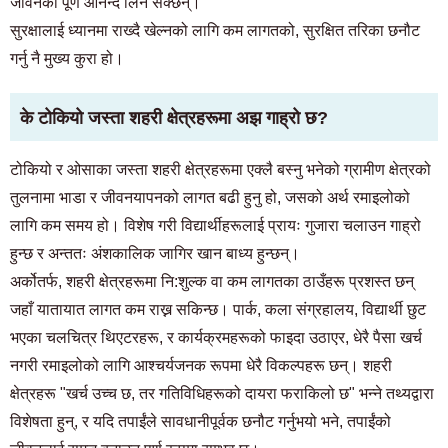
जीवनको पूर्ण आनन्द लिन सक्छन्।
सुरक्षालाई ध्यानमा राख्दै खेल्नको लागि कम लागतको, सुरक्षित तरिका छनौट
गर्नु नै मुख्य कुरा हो।
के टोकियो जस्ता शहरी क्षेत्रहरूमा अझ गाह्रो छ?
टोकियो र ओसाका जस्ता शहरी क्षेत्रहरूमा एक्लै बस्नु भनेको ग्रामीण क्षेत्रको
तुलनामा भाडा र जीवनयापनको लागत बढी हुनु हो, जसको अर्थ रमाइलोको
लागि कम समय हो। विशेष गरी विद्यार्थीहरूलाई प्रायः गुजारा चलाउन गाह्रो
हुन्छ र अन्ततः अंशकालिक जागिर खान बाध्य हुन्छन्।
अर्कोतर्फ, शहरी क्षेत्रहरूमा नि:शुल्क वा कम लागतका ठाउँहरू प्रशस्त छन्
जहाँ यातायात लागत कम राख्न सकिन्छ। पार्क, कला संग्रहालय, विद्यार्थी छुट
भएका चलचित्र थिएटरहरू, र कार्यक्रमहरूको फाइदा उठाएर, धेरै पैसा खर्च
नगरी रमाइलोको लागि आश्चर्यजनक रूपमा धेरै विकल्पहरू छन्। शहरी
क्षेत्रहरू "खर्च उच्च छ, तर गतिविधिहरूको दायरा फराकिलो छ" भन्ने तथ्यद्वारा
विशेषता हुन्, र यदि तपाईंले सावधानीपूर्वक छनौट गर्नुभयो भने, तपाईंको