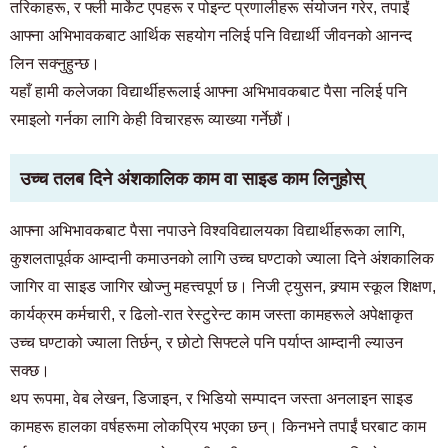
तरिकाहरू, र फ्ली मार्केट एपहरू र पोइन्ट प्रणालीहरू संयोजन गरेर, तपाईं
आफ्ना अभिभावकबाट आर्थिक सहयोग नलिई पनि विद्यार्थी जीवनको आनन्द
लिन सक्नुहुन्छ।
यहाँ हामी कलेजका विद्यार्थीहरूलाई आफ्ना अभिभावकबाट पैसा नलिई पनि
रमाइलो गर्नका लागि केही विचारहरू व्याख्या गर्नेछौं।
उच्च तलब दिने अंशकालिक काम वा साइड काम लिनुहोस्
आफ्ना अभिभावकबाट पैसा नपाउने विश्वविद्यालयका विद्यार्थीहरूका लागि,
कुशलतापूर्वक आम्दानी कमाउनको लागि उच्च घण्टाको ज्याला दिने अंशकालिक
जागिर वा साइड जागिर खोज्नु महत्त्वपूर्ण छ। निजी ट्युसन, क्र्याम स्कूल शिक्षण,
कार्यक्रम कर्मचारी, र ढिलो-रात रेस्टुरेन्ट काम जस्ता कामहरूले अपेक्षाकृत
उच्च घण्टाको ज्याला तिर्छन्, र छोटो सिफ्टले पनि पर्याप्त आम्दानी ल्याउन
सक्छ।
थप रूपमा, वेब लेखन, डिजाइन, र भिडियो सम्पादन जस्ता अनलाइन साइड
कामहरू हालका वर्षहरूमा लोकप्रिय भएका छन्। किनभने तपाईं घरबाट काम