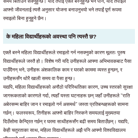
समय बिताउन सक्नुहुन्छ। यदि तपाईं एक्लै बस्नुहुन्छ भने पनि, यदि तपाईंले
आफ्नो जीवनलाई त्यसै अनुसार योजना बनाउनुभयो भने तपाईं पूर्ण रूपमा
रमाइलो बिना हुनुहुने छैन।
के महिला विद्यार्थीहरूको अवस्था पनि त्यस्तै छ?
एक्लै बस्ने महिला विद्यार्थीहरूले रमाइलो गर्न नसक्नुको कारण मूलतः पुरुष
विद्यार्थीहरूले जस्तै हो। विशेष गरी यदि उनीहरूले आफ्ना अभिभावकबाट पैसा
पाउँदैनन् भने, उनीहरू अंशकालिक काम र घरको काममा व्यस्त हुन्छन्, र
उनीहरूसँग थोरै खाली समय वा पैसा हुन्छ।
यद्यपि, महिला विद्यार्थीहरूको अनौठो परिस्थितिका कारण, उच्च स्तरको सुरक्षा
जागरूकताको कारणले गर्दा, त्यहाँ यस्ता घटनाहरू छन् जहाँ उनीहरूले "राति
अबेरसम्म बाहिर जान र रमाइलो गर्न असमर्थ" जस्ता प्रतिबन्धहरूको सामना
गर्छन्। फलस्वरूप, तिनीहरू आफ्नो बाहिर निस्कने समयलाई मुख्यतया
दिउँसोमा केन्द्रित गर्छन् र घरमा साथीहरूसँग बढी समय बिताउँछन्। यद्यपि,
केही चतुरताका साथ, महिला विद्यार्थीहरूले अझै पनि आफ्नो विश्वविद्यालय