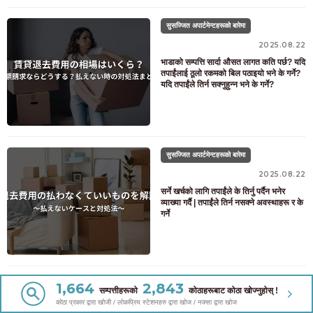
सुसज्जित अपार्टमेन्टहरूको बारेमा
2025.08.22
भाडाको सम्पत्ति सार्दा औसत लागत कति पर्छ? यदि
तपाईंलाई ठूलो रकमको बिल पठाइयो भने के गर्ने?
यदि तपाईंले तिर्न सक्नुहुन्न भने के गर्ने?
सुसज्जित अपार्टमेन्टहरूको बारेमा
2025.08.22
सर्ने खर्चको लागि तपाईंले के तिर्नु पर्दैन भनेर
व्याख्या गर्दै | तपाईंले तिर्न नसक्ने अवस्थाहरू र के
गर्ने
1,664
2,843
सम्पत्तीहरूको
कोठाहरूबाट कोठा खोज्नुहोस् !
नयाँ लेखहरू
कोठा प्रकार द्वारा खोजी / लोकप्रिय स्टेशनहरु द्वारा खोज / नक्सा द्वारा खोज