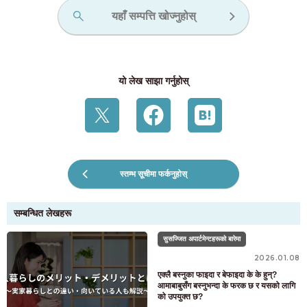
यहाँ सम्पत्ति खोज्नुहोस्
यो लेख साझा गर्नुहोस्
स्तम्भ सूचीमा फर्कनुहोस्
सम्बन्धित लेखहरू
सुसज्जित अपार्टमेन्टहरूको बारेमा
2026.01.08
एक्लै बस्नुका फाइदा र बेफाइदा के के हुन्?
आमाबाबुसँग बस्नुभन्दा के फरक छ र यसको लागि
को उपयुक्त छ?