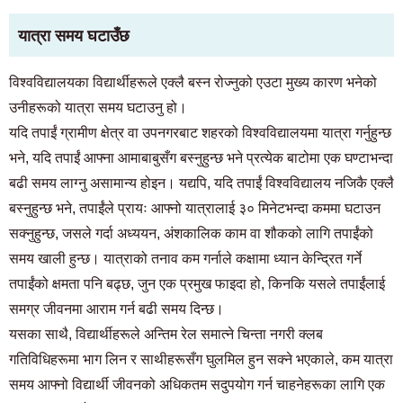
यात्रा समय घटाउँछ
विश्वविद्यालयका विद्यार्थीहरूले एक्लै बस्न रोज्नुको एउटा मुख्य कारण भनेको
उनीहरूको यात्रा समय घटाउनु हो।
यदि तपाईं ग्रामीण क्षेत्र वा उपनगरबाट शहरको विश्वविद्यालयमा यात्रा गर्नुहुन्छ
भने, यदि तपाईं आफ्ना आमाबाबुसँग बस्नुहुन्छ भने प्रत्येक बाटोमा एक घण्टाभन्दा
बढी समय लाग्नु असामान्य होइन। यद्यपि, यदि तपाईं विश्वविद्यालय नजिकै एक्लै
बस्नुहुन्छ भने, तपाईंले प्रायः आफ्नो यात्रालाई ३० मिनेटभन्दा कममा घटाउन
सक्नुहुन्छ, जसले गर्दा अध्ययन, अंशकालिक काम वा शौकको लागि तपाईंको
समय खाली हुन्छ। यात्राको तनाव कम गर्नाले कक्षामा ध्यान केन्द्रित गर्ने
तपाईंको क्षमता पनि बढ्छ, जुन एक प्रमुख फाइदा हो, किनकि यसले तपाईंलाई
समग्र जीवनमा आराम गर्न बढी समय दिन्छ।
यसका साथै, विद्यार्थीहरूले अन्तिम रेल समात्ने चिन्ता नगरी क्लब
गतिविधिहरूमा भाग लिन र साथीहरूसँग घुलमिल हुन सक्ने भएकाले, कम यात्रा
समय आफ्नो विद्यार्थी जीवनको अधिकतम सदुपयोग गर्न चाहनेहरूका लागि एक