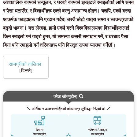
अंशकालिक कामको सन्तुलन, र घरको कामको झन्झटले रमाइलोको लागि समय
र पैसा घटाउँछ, र विद्यार्थीहरू एक्लै बस्नु असामान्य होइन। यद्यपि, एक्लै बस्दा
आकर्षक फाइदाहरू पनि प्रदान गर्दछ, जस्तै छोटो यात्रा समय र स्वतन्त्रताको
बढ्दो भावना। यस लेखमा, हामी एक्लै बस्ने विश्वविद्यालयका विद्यार्थीहरूलाई
किन रमाइलो गर्न गाह्रो हुन्छ, यो समस्या कसरी समाधान गर्ने, र घरबाट पैसा
बिना पनि रमाइलो गर्ने तरिकाहरू पनि विस्तृत रूपमा व्याख्या गर्नेछौं।
सामग्रीको तालिका
［डिस्प्ले］
कोठा खोज्नुहोस्
फर्निचर र उपकरणसहितको कोठामात्र सूचीबद्ध गरिएको छ!
ठेगाना
स्टेशन / लाइन
बाट खोज्नुहोस्
बाट खोज्नुहोस्