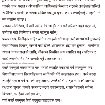
घरको काम, पढाइ र अंशकालिक जागिरलाई मिलाएर राख्नाले तपाईंलाई सजिलै
शारीरिक र मानसिक रूपमा थकित महसुस हुन सक्छ, र तपाईंलाई रमाइलो गर्न
मन नलाग्न सक्छ।
यसको अतिरिक्त, बिरामी पर्दा वा चिन्ता हुँदा भर पर्न परिवार नहुने भएकाले,
उनीहरू बढी चिन्तित र एक्लो महसुस गर्छन्।
फलस्वरूप, तिनीहरू बाहिर जाने र रमाइलो गर्ने भन्दा घरमै आराम गर्ने कुरालाई
प्राथमिकता दिन्छन्, जसले गर्दा खेल्ने अवसरहरू अझ कम हुन्छन्। मानसिक
स्थान कायम राख्नको लागि, जीवनमा नियमित लय स्थापित गर्नु र परिवार र
साथीहरूसँग नियमित सम्पर्क गर्नु आवश्यक छ।
तैपनि, विश्वविद्यालयको विद्यार्थीको रूपमा एक्लै बस्नुका फाइदाहरू छन्
एक्लै बस्नुको नकारात्मक पक्ष भनेको तपाईंले रमाइलो गर्न सक्नुहुन्न, तर
विश्वविद्यालयका विद्यार्थीहरूका लागि पनि धेरै फाइदाहरू छन्। घरमै बस्दा
तपाईंले प्राप्त गर्न नसक्ने अनुभवहरू, जस्तै छोटो यात्रा समयको कारणले
दक्षतामा सुधार, घरको कामबाट बढ्दो स्वतन्त्रता, र साथीहरूको सर्कल
विस्तार, तपाईंको पर्खाइमा छन्।
यहाँ एक्लै बस्नुका केही प्रमुख फाइदाहरू छन्।