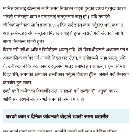
मानिसहरूलाई खेल्नको लागि समय निकाल्न गाह्रो हुनुको एउटा प्रमुख कारण
भनेको पार्टटाइम काम र पढाइलाई सन्तुलनमा राख्नु हो। यदि तपाईंले
जीविकोपार्जनको लागि हप्तामा ४-५ दिन पार्टटाइम काम गर्नुहुन्छ भने, कक्षा र
असाइनमेन्टहरूसँग सन्तुलन मिलाउन गाह्रो हुन्छ, जसले गर्दा खेल्नको लागि
समय निकाल्न गाह्रो हुन्छ।
विशेष गरी परीक्षा अघि र रिपोर्टहरू आउनुअघि, धेरै विद्यार्थीहरूले अध्ययन गर्न र
अंशकालिक जागिर गर्न आफ्नो निद्रा घटाउँछन्, र उनीहरूले थाहा पाउनु अघि
नै, उनीहरूको दिनहरू काम र स्कूलमा मात्र समाप्त हुन सक्छन्। घुम्न निम्तो
दिइए पनि, समयको अभावले अस्वीकार गर्नुको विकल्प हुँदैन, जसले गर्दा मित्रता
कमजोर हुन सक्छ।
एक्लै बस्ने कलेजका विद्यार्थीहरूले "रमाइलो गर्न सक्दैनन्" भन्नुको कारण
आर्थिक कारणले मात्र नभई समयको अभाव पनि हो।
घरको काम र दैनिक जीवनको बोझले खाली समय घटाउँछ
जब तपाईं एक्लै बस्न थाल्नुहुन्छ, तपाईंले घरको सबै काम र दैनिक जीवन