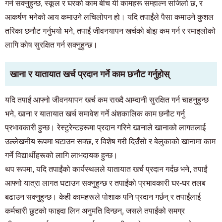
गर्न सक्नुहुन्छ, स्कूल र घरको काम बीच यी कामहरू सम्हाल्न सजिलो छ, र
आकर्षण भनेको आय कमाउने लचिलोपन हो। यदि तपाईंले पैसा कमाउने कुशल
तरिका छनौट गर्नुभयो भने, तपाईं जीवनयापन खर्चको बोझ कम गर्न र रमाइलोको
लागि कोष सुरक्षित गर्न सक्नुहुन्छ।
खाना र यातायात खर्च प्रदान गर्ने काम छनौट गर्नुहोस्
यदि तपाईं आफ्नो जीवनयापन खर्च कम राख्दै आम्दानी सुरक्षित गर्न चाहनुहुन्छ
भने, खाना र यातायात खर्च समावेश गर्ने अंशकालिक काम छनौट गर्नु
प्रभावकारी हुन्छ। रेस्टुरेन्टहरूमा प्रदान गरिने खानाले खानाको लागतलाई
उल्लेखनीय रूपमा घटाउन सक्छ, र विशेष गरी दिउँसो र बेलुकाको खानामा काम
गर्ने विद्यार्थीहरूको लागि लाभदायक हुन्छ।
थप रूपमा, यदि तपाईंको कार्यस्थलले यातायात खर्च प्रदान गर्दछ भने, तपाईं
आफ्नो यात्रा लागत घटाउन सक्नुहुन्छ र तपाईंको प्रभावकारी घर-घर तलब
बढाउन सक्नुहुन्छ। केही कामहरूले पोशाक पनि प्रदान गर्छन् र तपाईंलाई
कर्मचारी छुटको फाइदा लिन अनुमति दिन्छन्, जसले तपाईंको समग्र