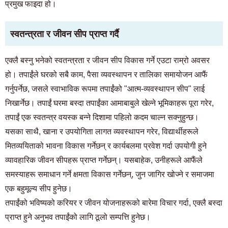
प्रमुख फाइदा हो।
स्वतन्त्रता र जीवन सीप प्राप्त गर्दै
एक्लै बस्नु भनेको स्वतन्त्रता र जीवन सीप विकास गर्ने एउटा राम्रो अवसर
हो। तपाईंले घरको सबै काम, पैसा व्यवस्थापन र तालिका समायोजन आफैं
गर्नुपर्नेछ, जसले स्वाभाविक रूपमा तपाईंको "आत्म-व्यवस्थापन सीप" लाई
निखार्नेछ। तपाईं घरमा बस्दा तपाईंका आमाबाबुले खेल्ने भूमिकाहरू पूरा गरेर,
तपाईं एक स्वतन्त्र वयस्क बन्ने दिशामा पहिलो कदम चाल्न सक्नुहुन्छ।
यसका साथै, खाना र उपयोगिता लागत व्यवस्थापन गरेर, विद्यार्थीहरूले
मितव्ययिताको भावना विकास गर्नेछन् र कार्यबलमा प्रवेश गर्दा उपयोगी हुने
व्यावहारिक जीवन सीपहरू प्राप्त गर्नेछन्। यसबाहेक, उनीहरूले आफैंले
समस्याहरू समाधान गर्ने क्षमता विकास गर्नेछन्, जुन जागिर खोज्ने र समाजमा
एक बहुमूल्य सीप हुनेछ।
तपाईंको भविष्यको करियर र जीवन योजनाहरूको बारेमा विचार गर्दा, एक्लै बस्दा
प्राप्त हुने अनुभव तपाईंको लागि ठूलो सम्पत्ति हुनेछ।