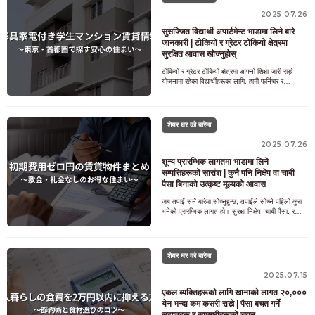
2025.07.26
सुसज्जित विद्यार्थी अपार्टमेन्ट भाडामा लिने बारे
जानकारी | टोकियो र ग्रेटर टोकियो क्षेत्रमा
सुरक्षित आवास खोज्नुहोस्
टोकियो र ग्रेटर टोकियो क्षेत्रमा आफ्नो शिक्षा जारी राख्ने
योजनामा रहेका विद्यार्थीहरूका लागि, हामी फर्निचर र
उपकरणहरू भएको विद्यार्थी अपार्टमेन्ट कसरी
शेयर घर को बारेमा
2025.07.26
शून्य प्रारम्भिक लागतमा भाडामा लिने
सम्पत्तिहरूको सारांश | कुनै पनि निक्षेप वा चाबी
पैसा बिनाको उत्कृष्ट मूल्यको आवास
जब तपाईं सर्ने बारेमा सोच्नुहुन्छ, तपाईंले सोच्ने पहिलो कुरा
भनेको प्रारम्भिक लागत हो। सुरक्षा निक्षेप, चाबी पैसा, र
ब्रोकरेज शुल्कको अतिरिक्त, अग्नि
शेयर घर को बारेमा
2025.07.15
एकल व्यक्तिहरूको लागि खानाको लागत २०,०००
येन भन्दा कम कसरी राख्ने | पैसा बचत गर्ने
सुझावहरू र सामग्रीहरूको चयन