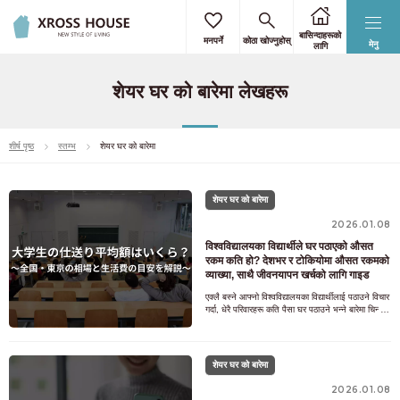
बासिन्दाहरूको
मनपर्ने
कोठा खोज्नुहोस्
मेनु
लागि
शेयर घर को बारेमा लेखहरू
शीर्ष पृष्ठ
स्तम्भ
शेयर घर को बारेमा
शेयर घर को बारेमा
2026.01.08
विश्वविद्यालयका विद्यार्थीले घर पठाएको औसत
रकम कति हो? देशभर र टोकियोमा औसत रकमको
व्याख्या, साथै जीवनयापन खर्चको लागि गाइड
एक्लै बस्ने आफ्नो विश्वविद्यालयका विद्यार्थीलाई पठाउने विचार
गर्दा, धेरै परिवारहरू कति पैसा घर पठाउने भन्ने बारेमा चिन्ता
गर्छन्। विश्वविद्यालयका विद्
शेयर घर को बारेमा
2026.01.08