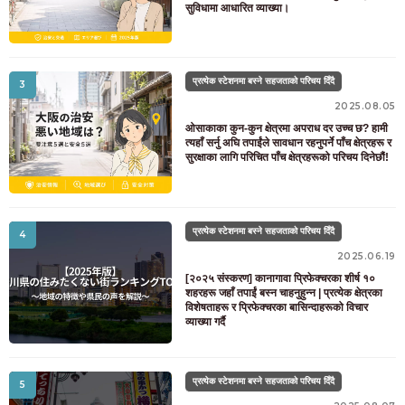
सुविधामा आधारित व्याख्या।
प्रत्येक स्टेशनमा बस्ने सहजताको परिचय दिँदै
3
2025.08.05
ओसाकाका कुन-कुन क्षेत्रमा अपराध दर उच्च छ? हामी
त्यहाँ सर्नु अघि तपाईंले सावधान रहनुपर्ने पाँच क्षेत्रहरू र
सुरक्षाका लागि परिचित पाँच क्षेत्रहरूको परिचय दिनेछौं!
प्रत्येक स्टेशनमा बस्ने सहजताको परिचय दिँदै
4
2025.06.19
[२०२५ संस्करण] कानागावा प्रिफेक्चरका शीर्ष १०
शहरहरू जहाँ तपाईं बस्न चाहनुहुन्न | प्रत्येक क्षेत्रका
विशेषताहरू र प्रिफेक्चरका बासिन्दाहरूको विचार
व्याख्या गर्दै
प्रत्येक स्टेशनमा बस्ने सहजताको परिचय दिँदै
5