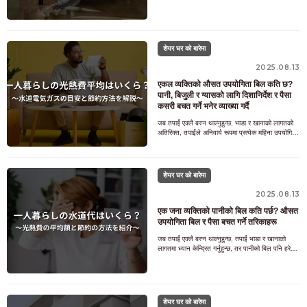
जस्ता खर्चहरूको विभाजन बुझ्नु भनेको आफ्नो घर
शेयर घर को बारेमा
2025.08.13
एकल व्यक्तिको औसत उपयोगिता बिल कति छ?
पानी, बिजुली र ग्यासको लागि दिशानिर्देश र पैसा
कसरी बचत गर्ने भनेर व्याख्या गर्दै
जब तपाईं एक्लै बस्न थाल्नुहुन्छ, भाडा र खानाको लागतको
अतिरिक्त, तपाईंले अनिवार्य रूपमा प्रत्येक महिना उपयोगिता
बिलहरू तिर्नु पर्नेछ। बिजुली, ग्यास र प
शेयर घर को बारेमा
2025.08.13
एक जना व्यक्तिको पानीको बिल कति पर्छ? औसत
उपयोगिता बिल र पैसा बचत गर्ने तरिकाहरू
जब तपाईं एक्लै बस्न थाल्नुहुन्छ, तपाईं भाडा र खानाको
लागतमा ध्यान केन्द्रित गर्नुहुन्छ, तर पानीको बिल पनि हरेक
महिना आउने निश्चित लागतहरू मध्ये एक हो।
शेयर घर को बारेमा