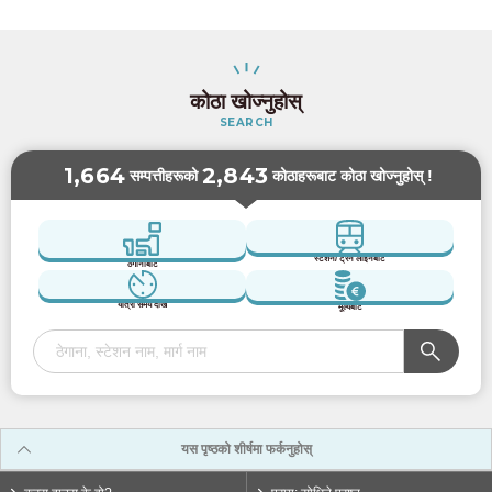
कोठा खोज्नुहोस्
SEARCH
1,664
2,843
सम्पत्तीहरूको
कोठाहरूबाट कोठा खोज्नुहोस् !
स्टेशन/ ट्रेन लाइनबाट
ठेगानाबाट
यात्रा समय देखि
मूल्यबाट
यस पृष्ठको शीर्षमा फर्कनुहोस्