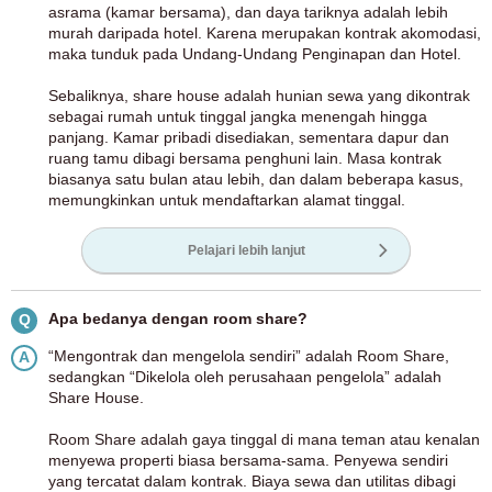
asrama (kamar bersama), dan daya tariknya adalah lebih
murah daripada hotel. Karena merupakan kontrak akomodasi,
maka tunduk pada Undang-Undang Penginapan dan Hotel.
Sebaliknya, share house adalah hunian sewa yang dikontrak
sebagai rumah untuk tinggal jangka menengah hingga
panjang. Kamar pribadi disediakan, sementara dapur dan
ruang tamu dibagi bersama penghuni lain. Masa kontrak
biasanya satu bulan atau lebih, dan dalam beberapa kasus,
memungkinkan untuk mendaftarkan alamat tinggal.
Pelajari lebih lanjut
Apa bedanya dengan room share?
Q
“Mengontrak dan mengelola sendiri” adalah Room Share,
A
sedangkan “Dikelola oleh perusahaan pengelola” adalah
Share House.
Room Share adalah gaya tinggal di mana teman atau kenalan
menyewa properti biasa bersama-sama. Penyewa sendiri
yang tercatat dalam kontrak. Biaya sewa dan utilitas dibagi