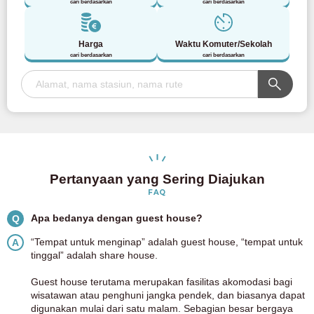
cari berdasarkan
cari berdasarkan
Harga
Waktu Komuter/Sekolah
cari berdasarkan
cari berdasarkan
Pertanyaan yang Sering Diajukan
FAQ
Apa bedanya dengan guest house?
Q
“Tempat untuk menginap” adalah guest house, “tempat untuk
A
tinggal” adalah share house.
Guest house terutama merupakan fasilitas akomodasi bagi
wisatawan atau penghuni jangka pendek, dan biasanya dapat
digunakan mulai dari satu malam. Sebagian besar bergaya