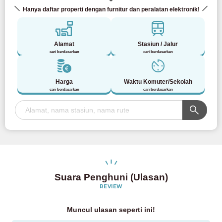
Hanya daftar properti dengan furnitur dan peralatan elektronik!
Alamat
Stasiun / Jalur
cari berdasarkan
cari berdasarkan
Harga
Waktu Komuter/Sekolah
cari berdasarkan
cari berdasarkan
Suara Penghuni (Ulasan)
REVIEW
Muncul ulasan seperti ini!