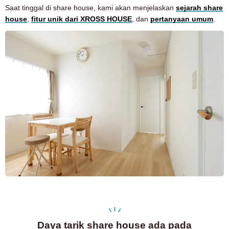
Saat tinggal di share house, kami akan menjelaskan
sejarah share
house
,
fitur unik dari XROSS HOUSE
, dan
pertanyaan umum
.
Daya tarik share house ada pada