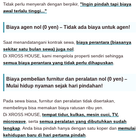
Tidak perlu menyerah dengan berpikir,
"Ingin pindah tapi biaya
awal terlalu tinggi..."
Biaya agen nol (0 yen) – Tidak ada biaya untuk agen!
Saat menandatangani kontrak sewa,
biaya perantara (biasanya
sekitar satu bulan sewa) juga nol
.
Di XROSS HOUSE, kami mengelola properti sendiri sehingga
semua biaya perantara yang tidak perlu dihapuskan
.
Biaya pembelian furnitur dan peralatan nol (0 yen) –
Mulai hidup nyaman sejak hari pindahan!
Pada sewa biasa, furnitur dan peralatan tidak disertakan,
membelinya bisa memakan biaya ratusan ribu yen.
Di XROSS HOUSE,
tempat tidur, kulkas, mesin cuci, TV,
microwave
, serta
semua peralatan yang dibutuhkan sudah
lengkap
. Anda bisa pindah hanya dengan satu koper dan
memulai
kehidupan baru di hari pertama pindah
.