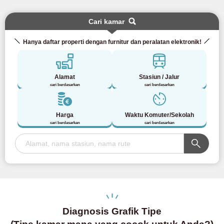
Cari kamar
Hanya daftar properti dengan furnitur dan peralatan elektronik!
Alamat
Stasiun / Jalur
cari berdasarkan
cari berdasarkan
Harga
Waktu Komuter/Sekolah
cari berdasarkan
cari berdasarkan
Diagnosis Grafik Tipe