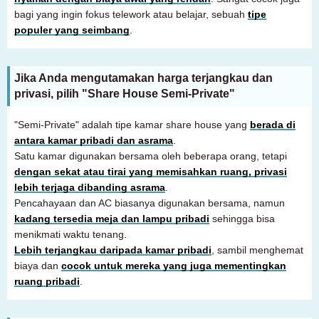
bagi yang ingin fokus telework atau belajar, sebuah
tipe
populer yang seimbang
.
Jika Anda mengutamakan harga terjangkau dan
privasi, pilih "Share House Semi-Private"
"Semi-Private" adalah tipe kamar share house yang
berada di
antara kamar pribadi dan asrama
.
Satu kamar digunakan bersama oleh beberapa orang, tetapi
dengan sekat atau tirai yang memisahkan ruang, privasi
lebih terjaga dibanding asrama
.
Pencahayaan dan AC biasanya digunakan bersama, namun
kadang tersedia meja dan lampu pribadi
sehingga bisa
menikmati waktu tenang.
Lebih terjangkau daripada kamar pribadi
, sambil menghemat
biaya dan
cocok untuk mereka yang juga mementingkan
ruang pribadi
.