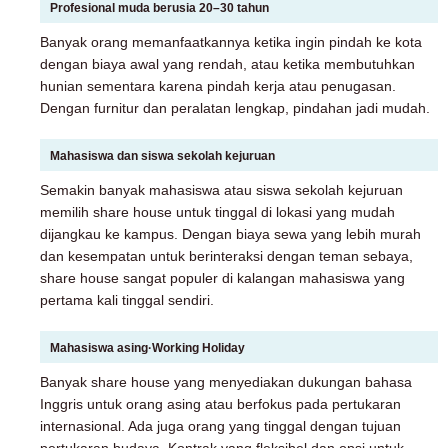
Profesional muda berusia 20–30 tahun
Banyak orang memanfaatkannya ketika ingin pindah ke kota
dengan biaya awal yang rendah, atau ketika membutuhkan
hunian sementara karena pindah kerja atau penugasan.
Dengan furnitur dan peralatan lengkap, pindahan jadi mudah.
Mahasiswa dan siswa sekolah kejuruan
Semakin banyak mahasiswa atau siswa sekolah kejuruan
memilih share house untuk tinggal di lokasi yang mudah
dijangkau ke kampus. Dengan biaya sewa yang lebih murah
dan kesempatan untuk berinteraksi dengan teman sebaya,
share house sangat populer di kalangan mahasiswa yang
pertama kali tinggal sendiri.
Mahasiswa asing·Working Holiday
Banyak share house yang menyediakan dukungan bahasa
Inggris untuk orang asing atau berfokus pada pertukaran
internasional. Ada juga orang yang tinggal dengan tujuan
pertukaran budaya. Kontrak yang fleksibel dan opsi untuk