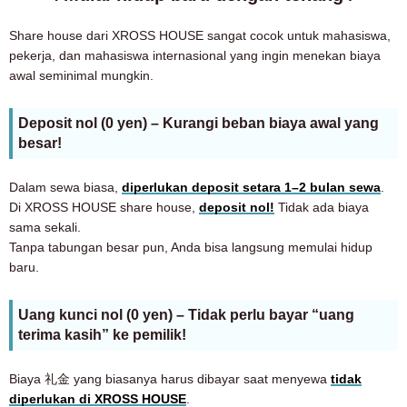
Share house dari XROSS HOUSE sangat cocok untuk mahasiswa,
pekerja, dan mahasiswa internasional yang ingin menekan biaya
awal seminimal mungkin.
Deposit nol (0 yen) – Kurangi beban biaya awal yang
besar!
Dalam sewa biasa,
diperlukan deposit setara 1–2 bulan sewa
.
Di XROSS HOUSE share house,
deposit nol!
Tidak ada biaya
sama sekali.
Tanpa tabungan besar pun, Anda bisa langsung memulai hidup
baru.
Uang kunci nol (0 yen) – Tidak perlu bayar “uang
terima kasih” ke pemilik!
Biaya 礼金 yang biasanya harus dibayar saat menyewa
tidak
diperlukan di XROSS HOUSE
.