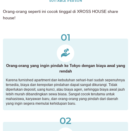
SUITABLE PERSON
Orang-orang seperti ini cocok tinggal di XROSS HOUSE share
house!
01
Orang-orang yang ingin pindah ke Tokyo dengan biaya awal yang
rendah
Karena furnished apartment dan kebutuhan sehari-hari sudah sepenuhnya
tersedia, biaya dan kerepotan pindahan dapat sangat dikurangi. Tidak
diperlukan deposit, uang kunci, atau biaya agen, sehingga biaya awal jauh
lebih murah dibandingkan sewa biasa. Sangat cocok terutama untuk
mahasiswa, karyawan baru, dan orang-orang yang pindah dari daerah
yang ingin segera memulai kehidupan baru.
02