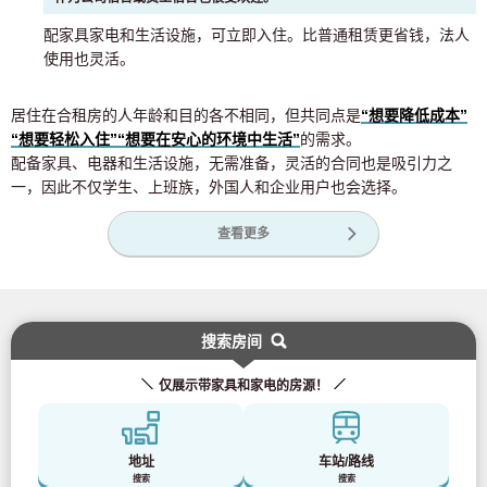
配家具家电和生活设施，可立即入住。比普通租赁更省钱，法人
使用也灵活。
居住在合租房的人年龄和目的各不相同，但共同点是
“想要降低成本”
“想要轻松入住”
“想要在安心的环境中生活”
的需求。
配备家具、电器和生活设施，无需准备，灵活的合同也是吸引力之
一，因此不仅学生、上班族，外国人和企业用户也会选择。
查看更多
搜索房间
仅展示带家具和家电的房源！
地址
车站/路线
搜索
搜索