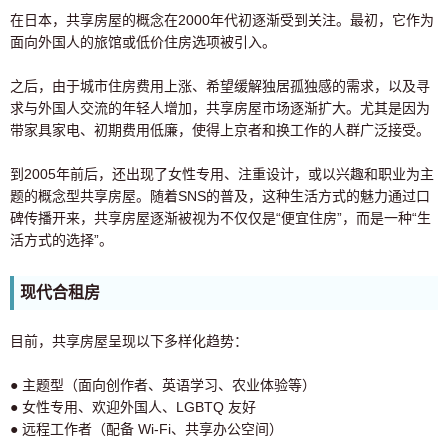
在日本，共享房屋的概念在2000年代初逐渐受到关注。最初，它作为
面向外国人的旅馆或低价住房选项被引入。
之后，由于城市住房费用上涨、希望缓解独居孤独感的需求，以及寻
求与外国人交流的年轻人增加，共享房屋市场逐渐扩大。尤其是因为
带家具家电、初期费用低廉，使得上京者和换工作的人群广泛接受。
到2005年前后，还出现了女性专用、注重设计，或以兴趣和职业为主
题的概念型共享房屋。随着SNS的普及，这种生活方式的魅力通过口
碑传播开来，共享房屋逐渐被视为不仅仅是“便宜住房”，而是一种“生
活方式的选择”。
现代合租房
目前，共享房屋呈现以下多样化趋势：
● 主题型（面向创作者、英语学习、农业体验等）
● 女性专用、欢迎外国人、LGBTQ 友好
● 远程工作者（配备 Wi-Fi、共享办公空间）