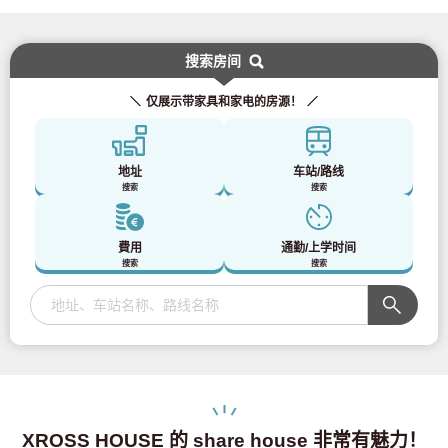
搜索房间
仅展示带家具和家电的房源！
地址
车站/路线
搜索
搜索
費用
通勤/上学时间
搜索
搜索
XROSS HOUSE 的 share house 非常有魅力！