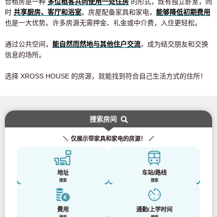
合租房是一种
多位租客共同使用一处住房
的形式，既有独立卧室，同
时
共享厨房、客厅和浴室
。房屋配备家具和家电，
能够降低初期费用
也是一大优势。许多房源无需押金、礼金或中介费，入住更轻松。
通过公共空间，
能自然而然地与其他住户交流
，成为结交朋友和交换
信息的场所。
选择 XROSS HOUSE 的房源，就能找到符合自己生活方式的住所！
搜索房间
仅展示带家具和家电的房源！
地址
车站/路线
搜索
搜索
費用
通勤/上学时间