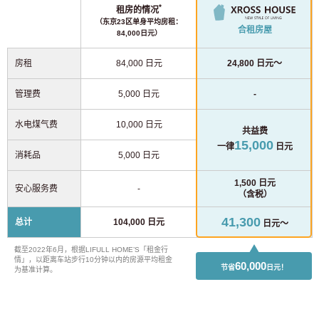
*
租房的情况
（东京23区单身平均房租：
合租房屋
84,000日元）
房租
84,000 日元
24,800 日元～
管理费
5,000 日元
-
水电煤气费
10,000 日元
共益费
15,000
一律
日元
消耗品
5,000 日元
1,500 日元
安心服务费
-
（含税）
41,300
总计
104,000 日元
日元～
截至2022年6月，根据LIFULL HOME’S「租金行
情」，以距离车站步行10分钟以内的房源平均租金
60,000
节省
日元！
为基准计算。