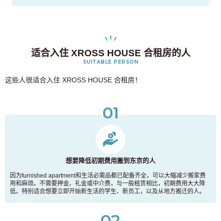
适合入住 XROSS HOUSE 合租房的人
SUITABLE PERSON
这些人很适合入住 XROSS HOUSE 合租房！
01
想要降低初期费用搬到东京的人
因为furnished apartment和生活必需品都已配备齐全，可以大幅减少搬家费
用和麻烦。不需要押金、礼金或中介费，与一般租赁相比，初期费用大大降
低。特别适合想要立即开始新生活的学生、新员工，以及从地方搬迁的人。
02