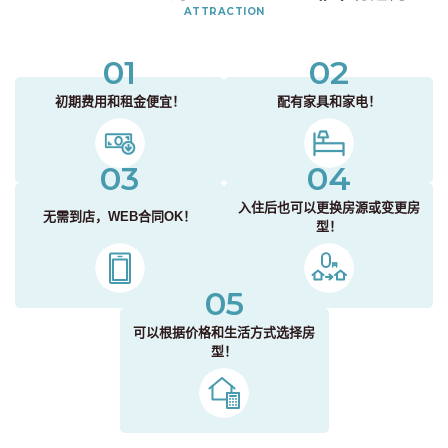
ATTRACTION
01
02
初期费用和租金便宜！
配有家具和家电！
03
04
入住后也可以更换房源或变更房
无需到店，WEB合同OK！
型！
05
可以根据价格和生活方式选择房
型！