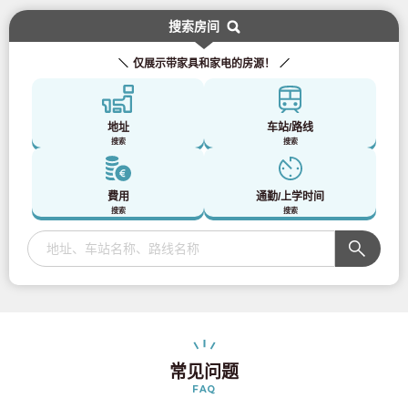
搜索房间
仅展示带家具和家电的房源！
地址
车站/路线
搜索
搜索
費用
通勤/上学时间
搜索
搜索
常见问题
FAQ