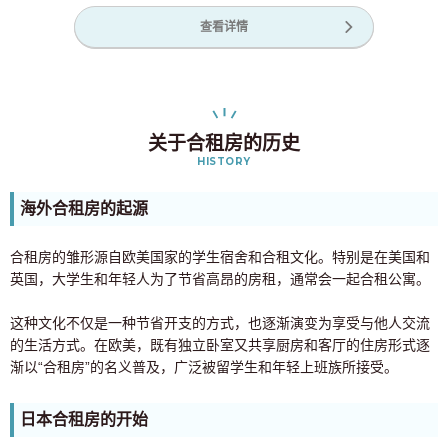
查看详情
关于合租房的历史
HISTORY
海外合租房的起源
合租房的雏形源自欧美国家的学生宿舍和合租文化。特别是在美国和
英国，大学生和年轻人为了节省高昂的房租，通常会一起合租公寓。
这种文化不仅是一种节省开支的方式，也逐渐演变为享受与他人交流
的生活方式。在欧美，既有独立卧室又共享厨房和客厅的住房形式逐
渐以“合租房”的名义普及，广泛被留学生和年轻上班族所接受。
日本合租房的开始