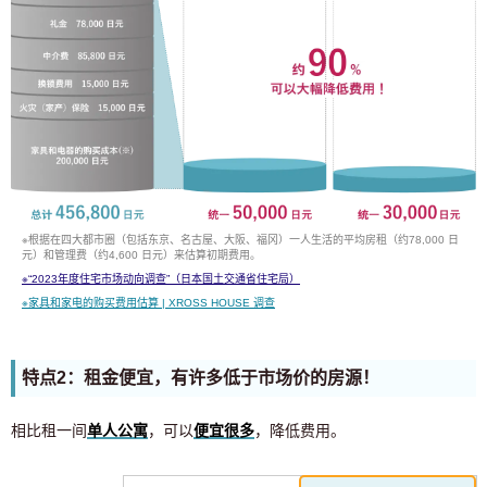
※根据在四大都市圈（包括东京、名古屋、大阪、福冈）一人生活的平均房租（约78,000 日
元）和管理费（约4,600 日元）来估算初期费用。
※
“2023年度住宅市场动向调查”（日本国土交通省住宅局）
※
家具和家电的购买费用估算 | XROSS HOUSE 调查
特点2：租金便宜，有许多低于市场价的房源！
相比租一间
单人公寓
，可以
便宜很多
，降低费用。