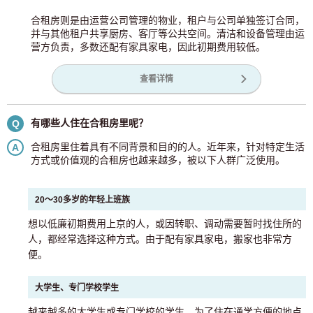
合租房则是由运营公司管理的物业，租户与公司单独签订合同，
并与其他租户共享厨房、客厅等公共空间。清洁和设备管理由运
营方负责，多数还配有家具家电，因此初期费用较低。
查看详情
有哪些人住在合租房里呢？
Q
合租房里住着具有不同背景和目的的人。近年来，针对特定生活
A
方式或价值观的合租房也越来越多，被以下人群广泛使用。
20～30多岁的年轻上班族
想以低廉初期费用上京的人，或因转职、调动需要暂时找住所的
人，都经常选择这种方式。由于配有家具家电，搬家也非常方
便。
大学生、专门学校学生
越来越多的大学生或专门学校的学生，为了住在通学方便的地点