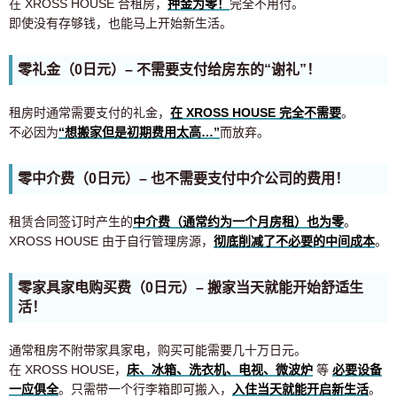
在 XROSS HOUSE 合租房，
押金为零！
完全不用付。
即使没有存够钱，也能马上开始新生活。
零礼金（0日元）– 不需要支付给房东的“谢礼”！
租房时通常需要支付的礼金，
在 XROSS HOUSE 完全不需要
。
不必因为
“想搬家但是初期费用太高…”
而放弃。
零中介费（0日元）– 也不需要支付中介公司的费用！
租赁合同签订时产生的
中介费（通常约为一个月房租）也为零
。
XROSS HOUSE 由于自行管理房源，
彻底削减了不必要的中间成本
。
零家具家电购买费（0日元）– 搬家当天就能开始舒适生
活！
通常租房不附带家具家电，购买可能需要几十万日元。
在 XROSS HOUSE，
床、冰箱、洗衣机、电视、微波炉
等
必要设备
一应俱全
。只需带一个行李箱即可搬入，
入住当天就能开启新生活
。