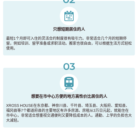
只想短期居住的人
最短1个月即可入住的灵活合约制度很有吸引力。非常适合几个月的短期停
留，例如培训、留学准备或求职活动。搬家也很自由，可以根据生活方式轻松
使用。
03
想要在市中心方便的地方高性价比居住的人
XROSS HOUSE在东京都、神奈川县、千叶县、埼玉县、大阪府、爱知县、
福冈县等7个都道府县的主要地区有许多房源。房租从3万日元起，就能住在
市中心，非常适合想重视交通便利又要降低成本的人。通勤、上学的负担也大
大减轻。