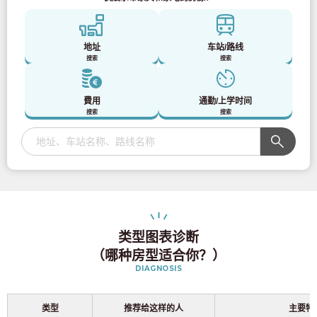
仅供预定入住者与居民使用
03-6712-4344
地址
车站/路线
搜索
搜索
費用
通勤/上学时间
搜索
搜索
类型图表诊断
（哪种房型适合你？）
DIAGNOSIS
类型
推荐给这样的人
主要特