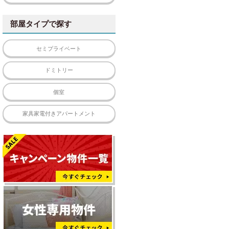
部屋タイプで探す
セミプライベート
ドミトリー
個室
家具家電付きアパートメント