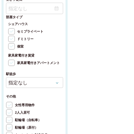
部屋タイプ
シェアハウス
セミプライベート
ドミトリー
個室
家具家電付き賃貸
家具家電付きアパートメント
駅徒歩
その他
女性専用物件
2人入居可
駐輪場（自転車）
駐輪場（原付）