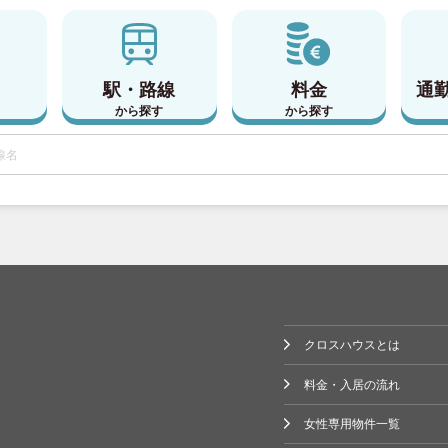
駅・路線
料金
通
3)
から探す
から探す
)
)
クロスハウスとは
料金・入居の流れ
6)
女性専用物件一覧