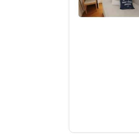
ＪＲ相模線
(1)
東京メトロ
東京メトロ丸ノ
東京メトロ銀座
東京メトロ半蔵
東京メトロ千代
東京メトロ有楽
東京メトロ副都
東京メトロ日比