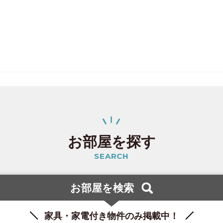
(67)
3)
8)
お部屋を探す
)
SEARCH
)
お部屋を検索
家具・家電付き物件のみ掲載中！
)