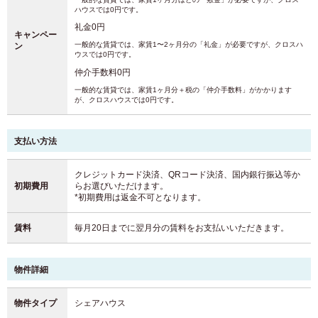
ハウスでは0円です。
礼金0円
キャンペー
一般的な賃貸では、家賃1〜2ヶ月分の「礼金」が必要ですが、クロスハ
ン
ウスでは0円です。
仲介手数料0円
一般的な賃貸では、家賃1ヶ月分＋税の「仲介手数料」がかかります
が、クロスハウスでは0円です。
支払い方法
クレジットカード決済、QRコード決済、国内銀行振込等か
初期費用
らお選びいただけます。
*初期費用は返金不可となります。
賃料
毎月20日までに翌月分の賃料をお支払いいただきます。
物件詳細
物件タイプ
シェアハウス