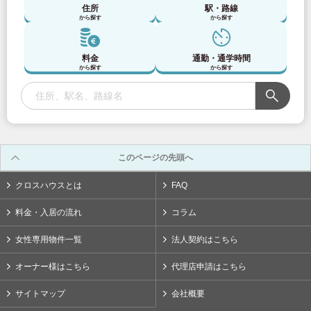
品・特殊設
ご持参いただくか、有料オプションでレンタルサービス
住所
駅・路線
上下段のいずれかをご利用いただく形になります。どち
ベッド
簡易テーブル
備
をご利用いただけます。 金庫
布団持参
から探す
から探す
らかは部屋番号によって決まっておりますので、お問い
インターネ
クローゼット
お問い合わせはこちら
空調設備
エアコン
WiFi（無料）
机
ドミトリーベッド内に備え付けの簡易的なテーブルで
クリップライト
ご持参いただくか、有料オプションでレンタルサービス
収納
合わせください。 ベッド下収納
ット
カラーボックス
す。
その他備
電源タップ
をご利用いただけます。 マットレス持参
品・特殊設
ご持参いただくか、有料オプションでレンタルサービス
料金
通勤・通学時間
簡易テーブル
備
をご利用いただけます。 金庫
布団持参
インターネ
から探す
から探す
クローゼット
お問い合わせはこちら
空調設備
エアコン
WiFi（無料）
机
ドミトリーベッド内に備え付けの簡易的なテーブルで
クリップライト
ご持参いただくか、有料オプションでレンタルサービス
収納
ット
カラーボックス
す。
その他備
電源タップ
をご利用いただけます。 マットレス持参
品・特殊設
ご持参いただくか、有料オプションでレンタルサービス
備
をご利用いただけます。 金庫
布団持参
インターネ
クローゼット
お問い合わせはこちら
空調設備
エアコン
WiFi（無料）
クリップライト
ご持参いただくか、有料オプションでレンタルサービス
収納
ット
カラーボックス
その他備
電源タップ
をご利用いただけます。 マットレス持参
品・特殊設
ご持参いただくか、有料オプションでレンタルサービス
備
をご利用いただけます。 金庫
布団持参
インターネ
このページの先頭へ
お問い合わせはこちら
空調設備
エアコン
WiFi（無料）
クリップライト
ご持参いただくか、有料オプションでレンタルサービス
ット
その他備
電源タップ
をご利用いただけます。 マットレス持参
クロスハウスとは
FAQ
品・特殊設
ご持参いただくか、有料オプションでレンタルサービス
備
をご利用いただけます。 金庫
布団持参
お問い合わせはこちら
空調設備
エアコン
クリップライト
ご持参いただくか、有料オプションでレンタルサービス
料金・入居の流れ
コラム
その他備
電源タップ
をご利用いただけます。 マットレス持参
品・特殊設
ご持参いただくか、有料オプションでレンタルサービス
女性専用物件一覧
法人契約はこちら
備
をご利用いただけます。 金庫
お問い合わせはこちら
空調設備
エアコン
クリップライト
電源タップ
オーナー様はこちら
代理店申請はこちら
お問い合わせはこちら
空調設備
エアコン
サイトマップ
会社概要