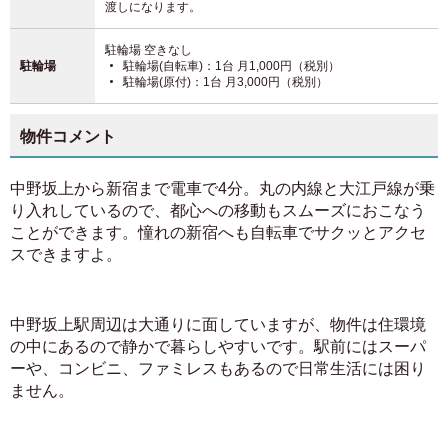
渡しになります。
駐輪場 空きなし
駐輪場
駐輪場(自転車)：1台 月1,000円（税別）
駐輪場(原付)：1台 月3,000円（税別）
物件コメント
中野坂上から新宿まで電車で4分。丸の内線と大江戸線が乗
り入れしているので、都心への移動もスムーズにおこなう
ことができます。憧れの新宿へも自転車でサクッとアクセ
スできますよ。
中野坂上駅周辺は大通りに面していますが、物件は住環境
の中にあるので静かで暮らしやすいです。駅前にはスーパ
ーや、コンビニ、ファミレスもあるので日常生活には困り
ません。