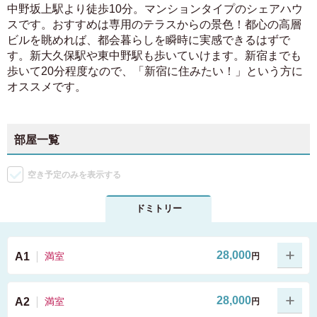
中野坂上駅より徒歩10分。マンションタイプのシェアハウ
スです。おすすめは専用のテラスからの景色！都心の高層
ビルを眺めれば、都会暮らしを瞬時に実感できるはずで
す。新大久保駅や東中野駅も歩いていけます。新宿までも
歩いて20分程度なので、「新宿に住みたい！」という方に
オススメです。
部屋一覧
空き予定のみを表示する
ドミトリー
28,000
A1
満室
円
28,000
A2
満室
円