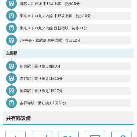
都営大江戸線 中野坂上駅
徒歩10分
東京メトロ丸ノ内線 中野坂上駅
徒歩10分
東京メトロ丸ノ内線 西新宿駅
徒歩11分
JR中央・総武線 東中野駅
徒歩12分
主要駅
新宿駅
乗り換え0回3分
渋谷駅
乗り換え1回15分
池袋駅
乗り換え1回17分
吉祥寺駅
乗り換え1回20分
共有部設備