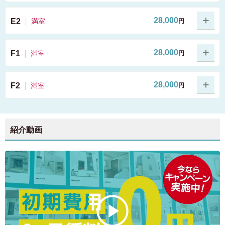
ベッド
机
収納
WiFi
金庫
部屋の特徴
28,000
E2
満室
円
エアコン
ベッド
机
収納
WiFi
金庫
室内設備
部屋の特徴
28,000
F1
満室
円
エアコン
ベッド
机
収納
WiFi
金庫
専有面積
室内設備
部屋の特徴
28,000
F2
満室
円
エアコン
2段ベッド
ベッド
机
収納
WiFi
金庫
上下段のいずれかをご利用いただく形になります。どち
専有面積
ベッド
室内設備
らかは部屋番号によって決まっておりますので、お問い
部屋の特徴
エアコン
合わせください。 ベッド下収納
2段ベッド
紹介動画
ベッド
机
収納
WiFi
金庫
上下段のいずれかをご利用いただく形になります。どち
専有面積
ベッド
簡易テーブル
室内設備
らかは部屋番号によって決まっておりますので、お問い
部屋の特徴
机
エアコン
ドミトリーベッド内に備え付けの簡易的なテーブルで
合わせください。 ベッド下収納
す。
2段ベッド
ベッド
机
収納
WiFi
金庫
上下段のいずれかをご利用いただく形になります。どち
専有面積
ベッド
簡易テーブル
室内設備
らかは部屋番号によって決まっておりますので、お問い
部屋の特徴
クローゼット
机
エアコン
ドミトリーベッド内に備え付けの簡易的なテーブルで
収納
合わせください。 ベッド下収納
カラーボックス
す。
2段ベッド
ベッド
机
収納
WiFi
金庫
上下段のいずれかをご利用いただく形になります。どち
専有面積
ベッド
簡易テーブル
室内設備
らかは部屋番号によって決まっておりますので、お問い
インターネ
部屋の特徴
クローゼット
WiFi（無料）
机
エアコン
ドミトリーベッド内に備え付けの簡易的なテーブルで
収納
合わせください。 ベッド下収納
ット
カラーボックス
す。
2段ベッド