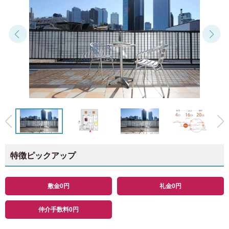
特徴ピックアップ
敷金0円
礼金0円
仲介手数料0円