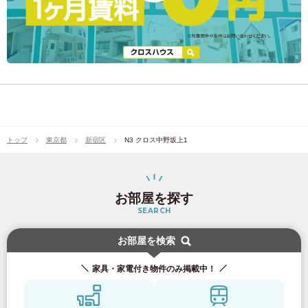
ベッド
机
収納
WiFi
金庫
上下段のいずれかをご利用いただく形になります。どち
専有面積
ベッド
簡易テーブル
布団持参
室内設備
らかは部屋番号によって決まっておりますので、お問い
インターネ
部屋の特徴
クローゼット
WiFi（無料）
机
エアコン
ドミトリーベッド内に備え付けの簡易的なテーブルで
ご持参いただくか、有料オプションでレンタルサービス
収納
合わせください。 ベッド下収納
ット
カラーボックス
す。
その他備
をご利用いただけます。 マットレス持参
2段ベッド
品・特殊設
ご持参いただくか、有料オプションでレンタルサービス
ベッド
机
収納
WiFi
金庫
上下段のいずれかをご利用いただく形になります。どち
専有面積
ベッド
簡易テーブル
備
をご利用いただけます。 金庫
布団持参
室内設備
らかは部屋番号によって決まっておりますので、お問い
インターネ
部屋の特徴
クローゼット
WiFi（無料）
机
エアコン
ドミトリーベッド内に備え付けの簡易的なテーブルで
クリップライト
ご持参いただくか、有料オプションでレンタルサービス
収納
合わせください。 ベッド下収納
ット
カラーボックス
す。
その他備
電源タップ
をご利用いただけます。 マットレス持参
2段ベッド
品・特殊設
ご持参いただくか、有料オプションでレンタルサービス
ベッド
机
収納
WiFi
金庫
上下段のいずれかをご利用いただく形になります。どち
専有面積
ベッド
簡易テーブル
備
をご利用いただけます。 金庫
布団持参
室内設備
らかは部屋番号によって決まっておりますので、お問い
インターネ
クローゼット
空調設備
エアコン
WiFi（無料）
机
エアコン
ドミトリーベッド内に備え付けの簡易的なテーブルで
クリップライト
ご持参いただくか、有料オプションでレンタルサービス
収納
合わせください。 ベッド下収納
ット
カラーボックス
す。
その他備
電源タップ
をご利用いただけます。 マットレス持参
2段ベッド
品・特殊設
ご持参いただくか、有料オプションでレンタルサービス
トップ
東京都
新宿区
N3 クロス中野坂上1
ベッド
机
収納
WiFi
金庫
上下段のいずれかをご利用いただく形になります。どち
専有面積
ベッド
簡易テーブル
備
をご利用いただけます。 金庫
布団持参
室内設備
らかは部屋番号によって決まっておりますので、お問い
インターネ
クローゼット
お問い合わせはこちら
空調設備
エアコン
WiFi（無料）
机
エアコン
ドミトリーベッド内に備え付けの簡易的なテーブルで
クリップライト
ご持参いただくか、有料オプションでレンタルサービス
収納
合わせください。 ベッド下収納
ット
カラーボックス
す。
その他備
電源タップ
をご利用いただけます。 マットレス持参
2段ベッド
品・特殊設
ご持参いただくか、有料オプションでレンタルサービス
上下段のいずれかをご利用いただく形になります。どち
専有面積
ベッド
簡易テーブル
備
をご利用いただけます。 金庫
布団持参
お部屋を探す
室内設備
らかは部屋番号によって決まっておりますので、お問い
インターネ
クローゼット
お問い合わせはこちら
空調設備
エアコン
WiFi（無料）
机
エアコン
ドミトリーベッド内に備え付けの簡易的なテーブルで
クリップライト
ご持参いただくか、有料オプションでレンタルサービス
収納
合わせください。 ベッド下収納
ット
SEARCH
カラーボックス
す。
その他備
電源タップ
をご利用いただけます。 マットレス持参
2段ベッド
品・特殊設
ご持参いただくか、有料オプションでレンタルサービス
上下段のいずれかをご利用いただく形になります。どち
専有面積
ベッド
簡易テーブル
備
をご利用いただけます。 金庫
布団持参
お部屋を検索
室内設備
らかは部屋番号によって決まっておりますので、お問い
インターネ
クローゼット
お問い合わせはこちら
空調設備
エアコン
WiFi（無料）
机
ドミトリーベッド内に備え付けの簡易的なテーブルで
クリップライト
ご持参いただくか、有料オプションでレンタルサービス
収納
合わせください。 ベッド下収納
ット
カラーボックス
す。
その他備
電源タップ
をご利用いただけます。 マットレス持参
2段ベッド
家具・家電付き物件のみ掲載中！
品・特殊設
ご持参いただくか、有料オプションでレンタルサービス
上下段のいずれかをご利用いただく形になります。どち
専有面積
ベッド
簡易テーブル
備
をご利用いただけます。 金庫
布団持参
らかは部屋番号によって決まっておりますので、お問い
インターネ
クローゼット
お問い合わせはこちら
空調設備
エアコン
WiFi（無料）
机
ドミトリーベッド内に備え付けの簡易的なテーブルで
クリップライト
ご持参いただくか、有料オプションでレンタルサービス
収納
合わせください。 ベッド下収納
ット
カラーボックス
す。
その他備
電源タップ
をご利用いただけます。 マットレス持参
2段ベッド