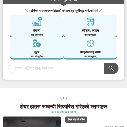
फर्निचर र उपकरणसहितको कोठामात्र सूचीबद्ध गरिएको छ!
ठेगाना
स्टेशन / लाइन
बाट खोज्नुहोस्
बाट खोज्नुहोस्
मूल्य
यात्रा/पढाइ समय
बाट खोज्नुहोस्
बाट खोज्नुहोस्
शेयर हाउस सम्बन्धी सिफारिस गरिएको स्तम्भहरू
INFORMATION
शेयर घर को बारेमा