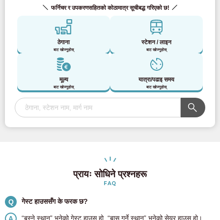
फर्निचर र उपकरणसहितको कोठामात्र सूचीबद्ध गरिएको छ!
ठेगाना
स्टेशन / लाइन
बाट खोज्नुहोस्
बाट खोज्नुहोस्
मूल्य
यात्रा/पढाइ समय
बाट खोज्नुहोस्
बाट खोज्नुहोस्
प्रायः सोधिने प्रश्नहरू
FAQ
गेस्ट हाउससँग के फरक छ?
Q
“बस्ने स्थान” भनेको गेस्ट हाउस हो, “बास गर्ने स्थान” भनेको सेयर हाउस हो।
A