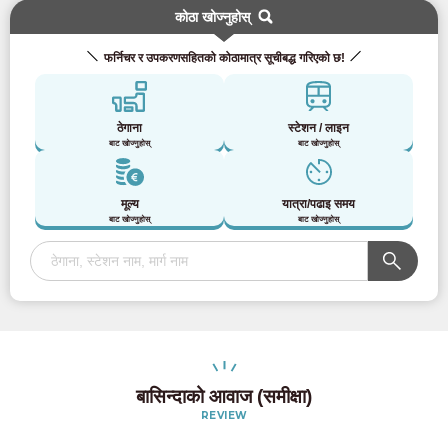
कोठा खोज्नुहोस्
फर्निचर र उपकरणसहितको कोठामात्र सूचीबद्ध गरिएको छ!
ठेगाना
स्टेशन / लाइन
बाट खोज्नुहोस्
बाट खोज्नुहोस्
मूल्य
यात्रा/पढाइ समय
बाट खोज्नुहोस्
बाट खोज्नुहोस्
बासिन्दाको आवाज (समीक्षा)
REVIEW