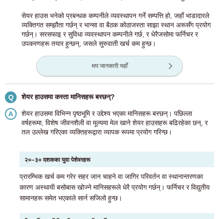
सेयर हाउस भनेको प्रबन्धक कम्पनीले व्यवस्थापन गर्ने सम्पत्ति हो, जहाँ भाडादारले
व्यक्तिगत सम्झौता गर्छन् र भान्सा वा बैठक कोठाजस्ता साझा स्थान अरूसँग प्रयोग
गर्छन्। सरसफाइ र सुविधा व्यवस्थापन कम्पनीले गर्छ, र धेरैजसोमा फर्निचर र
उपकरणहरू तयार हुन्छन्, जसले सुरुवाती खर्च कम हुन्छ।
थप जानकारी यहाँ
शेयर हाउसमा कस्ता मानिसहरू बस्छन्?
Q
शेयर हाउसमा विभिन्न पृष्ठभूमि र उद्देश्य भएका मानिसहरू बस्छन्। पछिल्ला
A
वर्षहरूमा, विशेष जीवनशैली वा मूल्यमा मेल खाने शेयर हाउसहरू बढिरहेका छन्, र
तल उल्लेख गरिएका व्यक्तिहरूद्वारा व्यापक रूपमा प्रयोग गरिन्छ।
२०–३० दशकका युवा पेशेवरहरू
प्रारम्भिक खर्च कम गरेर सहर जान चाहने वा जागिर परिवर्तन वा स्थानान्तरणका
कारण अस्थायी बसोबास खोज्ने मानिसहरूले धेरै प्रयोग गर्छन्। फर्निचर र विद्युतीय
सामानहरू समेत भएकाले सार्न सजिलो हुन्छ।