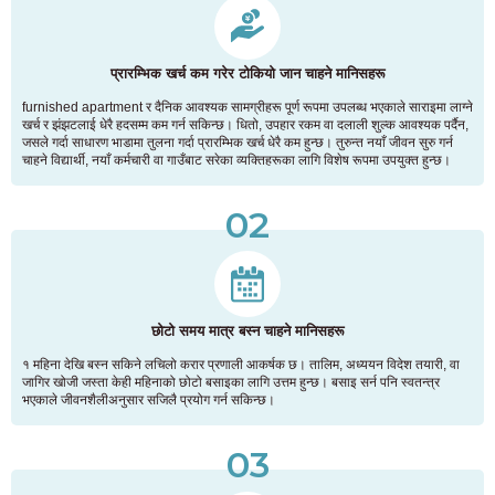
प्रारम्भिक खर्च कम गरेर टोकियो जान चाहने मानिसहरू
furnished apartment र दैनिक आवश्यक सामग्रीहरू पूर्ण रूपमा उपलब्ध भएकाले साराइमा लाग्ने
खर्च र झंझटलाई धेरै हदसम्म कम गर्न सकिन्छ। धितो, उपहार रकम वा दलाली शुल्क आवश्यक पर्दैन,
जसले गर्दा साधारण भाडामा तुलना गर्दा प्रारम्भिक खर्च धेरै कम हुन्छ। तुरुन्त नयाँ जीवन सुरु गर्न
चाहने विद्यार्थी, नयाँ कर्मचारी वा गाउँबाट सरेका व्यक्तिहरूका लागि विशेष रूपमा उपयुक्त हुन्छ।
02
छोटो समय मात्र बस्न चाहने मानिसहरू
१ महिना देखि बस्न सकिने लचिलो करार प्रणाली आकर्षक छ। तालिम, अध्ययन विदेश तयारी, वा
जागिर खोजी जस्ता केही महिनाको छोटो बसाइका लागि उत्तम हुन्छ। बसाइ सर्न पनि स्वतन्त्र
भएकाले जीवनशैलीअनुसार सजिलै प्रयोग गर्न सकिन्छ।
03