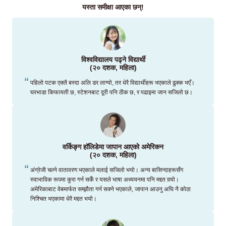
यस्ता समीक्षा आएका छन्!
विश्वविद्यालय पढ्ने विद्यार्थी
(२० दशक, महिला)
पहिलो पटक एक्लै बस्दा अलि डर लाग्यो, तर धेरै विद्यार्थीहरू भएकाले ढुक्क भएँ।
घरभाडा किफायती छ, स्टेशनबाट दूरी पनि ठीक छ, र पढाइमा जान सजिलो छ।
वर्किङ्ग हॉलिडेमा जापान आएको अमेरिकन
(२० दशक, महिला)
अंग्रेजी चल्ने वातावरण भएकाले मलाई सजिलो भयो। अन्य बासिन्दाहरूसँग
स्वाभाविक रूपमा कुरा गर्न सकेँ र यसले भाषा अध्ययनमा पनि मद्दत गर्‍यो।
अमेरिकाबाट वेबमार्फत सम्झौता गर्न सक्ने भएकाले, जापान आउनु अघि नै कोठा
निश्चित भएकामा धेरै मद्दत भयो।