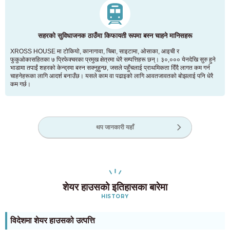
सहरको सुविधाजनक ठाउँमा किफायती रूपमा बस्न चाहने मानिसहरू
XROSS HOUSE मा टोकियो, कानागावा, चिबा, साइटामा, ओसाका, आइची र
फुकुओकासहितका ७ प्रिफेक्चरका प्रमुख क्षेत्रमा धेरै सम्पत्तिहरू छन्। ३०,००० येनदेखि सुरु हुने
भाडामा तपाईं शहरको केन्द्रमा बस्न सक्नुहुन्छ, जसले पहुँचलाई प्राथमिकता दिँदै लागत कम गर्न
चाहनेहरूका लागि आदर्श बनाउँछ। यसले काम वा पढाइको लागि आवतजावतको बोझलाई पनि धेरै
कम गर्छ।
थप जानकारी यहाँ
शेयर हाउसको इतिहासका बारेमा
HISTORY
विदेशमा शेयर हाउसको उत्पत्ति