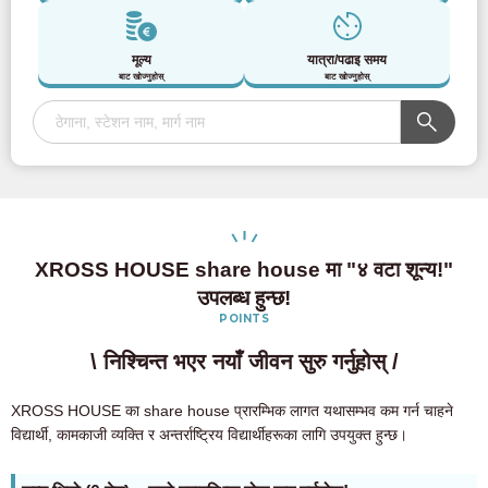
मूल्य
यात्रा/पढाइ समय
बाट खोज्नुहोस्
बाट खोज्नुहोस्
XROSS HOUSE share house मा "४ वटा शून्य!"
उपलब्ध हुन्छ!
POINTS
\ निश्चिन्त भएर नयाँ जीवन सुरु गर्नुहोस् /
XROSS HOUSE का share house प्रारम्भिक लागत यथासम्भव कम गर्न चाहने
विद्यार्थी, कामकाजी व्यक्ति र अन्तर्राष्ट्रिय विद्यार्थीहरूका लागि उपयुक्त हुन्छ।