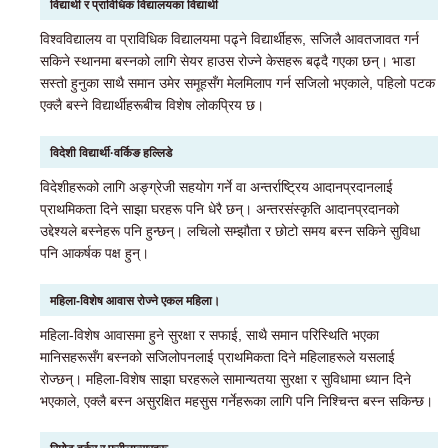
विद्यार्थी र प्राविधिक विद्यालयका विद्यार्थी
विश्वविद्यालय वा प्राविधिक विद्यालयमा पढ्ने विद्यार्थीहरू, सजिलै आवतजावत गर्न
सकिने स्थानमा बस्नको लागि सेयर हाउस रोज्ने केसहरू बढ्दै गएका छन्। भाडा
सस्तो हुनुका साथै समान उमेर समूहसँग मेलमिलाप गर्न सजिलो भएकाले, पहिलो पटक
एक्लै बस्ने विद्यार्थीहरूबीच विशेष लोकप्रिय छ।
विदेशी विद्यार्थी·वर्किङ हल्लिडे
विदेशीहरूको लागि अङ्ग्रेजी सहयोग गर्ने वा अन्तर्राष्ट्रिय आदानप्रदानलाई
प्राथमिकता दिने साझा घरहरू पनि धेरै छन्। अन्तरसंस्कृति आदानप्रदानको
उद्देश्यले बस्नेहरू पनि हुन्छन्। लचिलो सम्झौता र छोटो समय बस्न सकिने सुविधा
पनि आकर्षक पक्ष हुन्।
महिला-विशेष आवास रोज्ने एकल महिला।
महिला-विशेष आवासमा हुने सुरक्षा र सफाई, साथै समान परिस्थिति भएका
मानिसहरूसँग बस्नको सजिलोपनलाई प्राथमिकता दिने महिलाहरूले यसलाई
रोज्छन्। महिला-विशेष साझा घरहरूले सामान्यतया सुरक्षा र सुविधामा ध्यान दिने
भएकाले, एक्लै बस्न असुरक्षित महसुस गर्नेहरूका लागि पनि निश्चिन्त बस्न सकिन्छ।