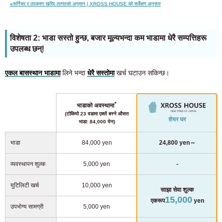
※
फर्निचर र उपकरण खरिद लागतको अनुमान | XROSS HOUSE को सर्वेक्षण अनुसार
विशेषता 2: भाडा सस्तो हुन्छ, बजार मूल्यभन्दा कम भाडामा धेरै सम्पत्तिहरू
उपलब्ध छन्!
एकल बासस्थान भाडामा
लिने भन्दा
धेरै सस्तोमा
खर्च घटाउन सकिन्छ।
*
भाडाको अवस्थामा
(टोकियो 23 वडामा एक्लै बस्ने औसत
शेयर घर
भाडा: 84,000 येन)
भाडा
84,000 yen
24,800 yen～
व्यवस्थापन शुल्क
5,000 yen
-
युटिलिटी खर्च
10,000 yen
साझा सेवा शुल्क
15,000
एकरूप
yen
उपभोग्य सामग्री
5,000 yen