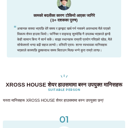
कामको बदलीका कारण टोकियो आएका जागिरे
(३० दशकका पुरुष)
अचानक सरुवा भएपछि धेरै समय र झन्झट खर्च गर्न नसक्ने अवस्थामा मैले पाएको
विकल्प शेयर हाउस थियो। फर्निचर र वाइफाइ सुरुदेखि नै उपलब्ध भएकाले झन्डै
केही सामान बिना नै सार्न सकें। साझा स्थानहरू राम्ररी प्रयोग गरिएको रहेछ, मैले
सोचेजस्तो भन्दा बढी सहज लाग्यो। वरिपरि प्रायः शान्त स्वभावका मानिसहरू
भएकाले कामपछि ढुक्कसाथ समय बिताउन मिल्छ भन्ने कुरा राम्रो लाग्छ।
XROSS HOUSE शेयर हाउसमामा बस्न उपयुक्त मानिसहरू
SUITABLE PERSON
यस्ता मानिसहरू XROSS HOUSE शेयर हाउसमामा बस्न उपयुक्त छन्!
01