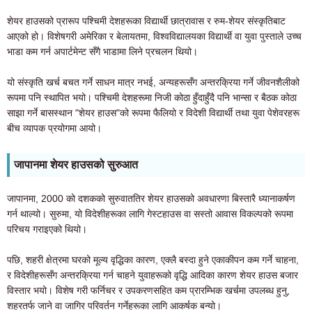
शेयर हाउसको प्रारूप पश्चिमी देशहरूका विद्यार्थी छात्रावास र रुम-शेयर संस्कृतिबाट
आएको हो। विशेषगरी अमेरिका र बेलायतमा, विश्वविद्यालयका विद्यार्थी वा युवा पुस्ताले उच्च
भाडा कम गर्न अपार्टमेन्ट सँगै भाडामा लिने प्रचलन थियो।
यो संस्कृति खर्च बचत गर्ने साधन मात्र नभई, अन्यहरूसँग अन्तरक्रिया गर्ने जीवनशैलीको
रूपमा पनि स्थापित भयो। पश्चिमी देशहरूमा निजी कोठा हुँदाहुँदै पनि भान्सा र बैठक कोठा
साझा गर्ने बासस्थान "शेयर हाउस"को रूपमा फैलियो र विदेशी विद्यार्थी तथा युवा पेशेवरहरू
बीच व्यापक प्रयोगमा आयो।
जापानमा शेयर हाउसको सुरुआत
जापानमा, 2000 को दशकको सुरुवाततिर शेयर हाउसको अवधारणा बिस्तारै ध्यानाकर्षण
गर्न थाल्यो। सुरुमा, यो विदेशीहरूका लागि गेस्टहाउस वा सस्तो आवास विकल्पको रूपमा
परिचय गराइएको थियो।
पछि, शहरी क्षेत्रमा घरको मूल्य वृद्धिका कारण, एक्लै बस्दा हुने एकाकीपन कम गर्ने चाहना,
र विदेशीहरूसँग अन्तरक्रिया गर्न चाहने युवाहरूको वृद्धि आदिका कारण शेयर हाउस बजार
विस्तार भयो। विशेष गरी फर्निचर र उपकरणसहित कम प्रारम्भिक खर्चमा उपलब्ध हुनु,
शहरतर्फ जाने वा जागिर परिवर्तन गर्नेहरूका लागि आकर्षक बन्यो।