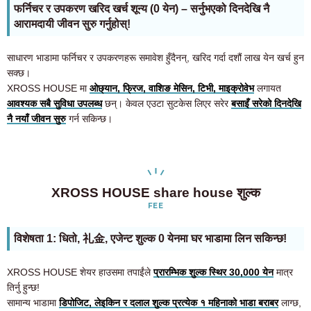
फर्निचर र उपकरण खरिद खर्च शून्य (0 येन) – सर्नुभएको दिनदेखि नै
आरामदायी जीवन सुरु गर्नुहोस्!
साधारण भाडामा फर्निचर र उपकरणहरू समावेश हुँदैनन्, खरिद गर्दा दशौं लाख येन खर्च हुन
सक्छ।
XROSS HOUSE मा
ओछ्यान, फ्रिज, वाशिङ मेसिन, टिभी, माइक्रोवेभ
लगायत
आवश्यक सबै सुविधा उपलब्ध
छन्। केवल एउटा सुटकेस लिएर सरेर
बसाइँ सरेको दिनदेखि
नै नयाँ जीवन सुरु
गर्न सकिन्छ।
XROSS HOUSE share house शुल्क
FEE
विशेषता 1: धितो, 礼金, एजेन्ट शुल्क 0 येनमा घर भाडामा लिन सकिन्छ!
XROSS HOUSE शेयर हाउसमा तपाईंले
प्रारम्भिक शुल्क स्थिर 30,000 येन
मात्र
तिर्नु हुन्छ!
सामान्य भाडामा
डिपोजिट, लेइकिन र दलाल शुल्क प्रत्येक १ महिनाको भाडा बराबर
लाग्छ,