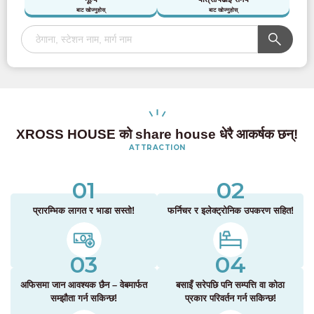
बाट खोज्नुहोस्
बाट खोज्नुहोस्
XROSS HOUSE को share house धेरै आकर्षक छन्!
ATTRACTION
01
02
प्रारम्भिक लागत र भाडा सस्तो!
फर्निचर र इलेक्ट्रोनिक उपकरण सहित!
03
04
अफिसमा जान आवश्यक छैन – वेबमार्फत
बसाइँ सरेपछि पनि सम्पत्ति वा कोठा
सम्झौता गर्न सकिन्छ!
प्रकार परिवर्तन गर्न सकिन्छ!