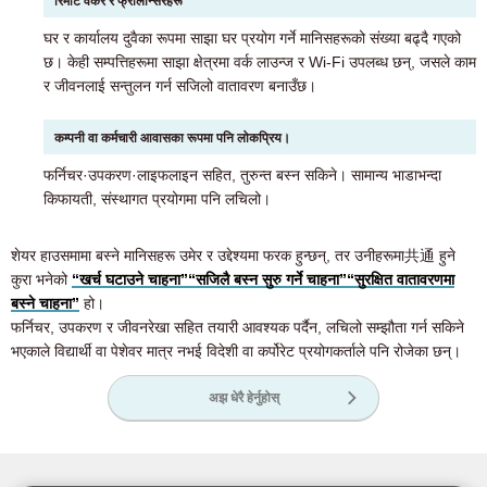
रिमोट वर्कर र फ्रीलान्सरहरू
घर र कार्यालय दुवैका रूपमा साझा घर प्रयोग गर्ने मानिसहरूको संख्या बढ्दै गएको
छ। केही सम्पत्तिहरूमा साझा क्षेत्रमा वर्क लाउन्ज र Wi-Fi उपलब्ध छन्, जसले काम
र जीवनलाई सन्तुलन गर्न सजिलो वातावरण बनाउँछ।
कम्पनी वा कर्मचारी आवासका रूपमा पनि लोकप्रिय।
फर्निचर·उपकरण·लाइफलाइन सहित, तुरुन्त बस्न सकिने। सामान्य भाडाभन्दा
किफायती, संस्थागत प्रयोगमा पनि लचिलो।
शेयर हाउसमामा बस्ने मानिसहरू उमेर र उद्देश्यमा फरक हुन्छन्, तर उनीहरूमा共通 हुने
कुरा भनेको
“खर्च घटाउने चाहना”
“सजिलै बस्न सुरु गर्ने चाहना”
“सुरक्षित वातावरणमा
बस्ने चाहना”
हो।
फर्निचर, उपकरण र जीवनरेखा सहित तयारी आवश्यक पर्दैन, लचिलो सम्झौता गर्न सकिने
भएकाले विद्यार्थी वा पेशेवर मात्र नभई विदेशी वा कर्पोरेट प्रयोगकर्ताले पनि रोजेका छन्।
अझ धेरै हेर्नुहोस्