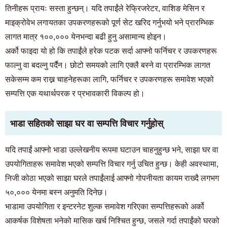
तिनीहरू प्रायः सस्ता हुन्छन्। यदि तपाईंले रेफ्रिजरेटर, वाशिङ मेसिन र
माइक्रोवेभ लगायतका उपकरणहरूको पूर्ण सेट खरिद गर्नुभयो भने प्रारम्भिक
लागत मात्र १००,००० येनभन्दा बढी हुनु असामान्य होइन।
अर्को फाइदा यो हो कि तपाईंले हरेक पटक सर्दा आफ्नो फर्निचर र उपकरणहरू
फाल्नु वा बदल्नु पर्दैन। छोटो समयको लागि एक्लै बस्ने वा प्रारम्भिक लागत
सकेसम्म कम राख्न चाहनेहरूका लागि, फर्निचर र उपकरणहरू समावेश भएको
सम्पत्ति एक यथार्थपरक र प्रभावकारी विकल्प हो।
भाडा सहितको साझा घर वा सम्पत्ति विचार गर्नुहोस्
यदि तपाईं आफ्नो भाडा उल्लेखनीय रूपमा घटाउन चाहनुहुन्छ भने, साझा घर वा
उपयोगिताहरू समावेश भएको सम्पत्ति विचार गर्नु उचित हुन्छ। केही अवस्थामा,
निजी कोठा भएको साझा घरले तपाईंलाई आफ्नो गोपनीयता कायम राख्दै लगभग
५०,००० येनमा बस्न अनुमति दिनेछ।
भाडामा उपयोगिता र इन्टरनेट शुल्क समावेश गरिएका सम्पत्तिहरूको अर्को
आकर्षक विशेषता भनेको मासिक खर्च निश्चित हुन्छ, जसले गर्दा तपाईंको घरको