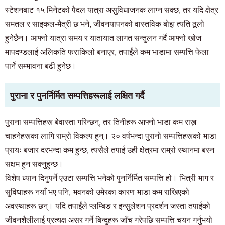
स्टेशनबाट १५ मिनेटको पैदल यात्रा असुविधाजनक लाग्न सक्छ, तर यदि क्षेत्र
समतल र साइकल-मैत्री छ भने, जीवनयापनको वास्तविक बोझ त्यति ठूलो
हुनेछैन। आफ्नो यात्रा समय र यातायात लागत सन्तुलन गर्दै आफ्नो खोज
मापदण्डलाई अलिकति फराकिलो बनाएर, तपाईंले कम भाडामा सम्पत्ति फेला
पार्ने सम्भावना बढी हुनेछ।
पुराना र पुनर्निर्मित सम्पत्तिहरूलाई लक्षित गर्दै
पुराना सम्पत्तिहरू बेवास्ता गरिन्छन्, तर तिनीहरू आफ्नो भाडा कम राख्न
चाहनेहरूका लागि राम्रो विकल्प हुन्। २० वर्षभन्दा पुरानो सम्पत्तिहरूको भाडा
प्रायः बजार दरभन्दा कम हुन्छ, त्यसैले तपाईं उही क्षेत्रमा राम्रो स्थानमा बस्न
सक्षम हुन सक्नुहुन्छ।
विशेष ध्यान दिनुपर्ने एउटा सम्पत्ति भनेको पुनर्निर्मित सम्पत्ति हो। भित्री भाग र
सुविधाहरू नयाँ भए पनि, भवनको उमेरका कारण भाडा कम राखिएको
अवस्थाहरू छन्। यदि तपाईंले प्लम्बिङ र इन्सुलेशन प्रदर्शन जस्ता तपाईंको
जीवनशैलीलाई प्रत्यक्ष असर गर्ने बिन्दुहरू जाँच गरेपछि सम्पत्ति चयन गर्नुभयो