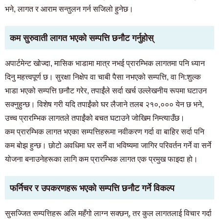
भने, लागत र आराम सन्तुलन गर्न सजिलो हुनेछ।
कम सुरुवाती लागत भएको सम्पत्ति छनौट गर्नुहोस्
अपार्टमेन्ट खोज्दा, मासिक भाडामा मात्र नभई प्रारम्भिक लागतमा पनि ध्यान
दिनु महत्त्वपूर्ण छ। सुरक्षा निक्षेप वा चाबी पैसा नभएको सम्पत्ति, वा नि:शुल्क
भाडा भएको सम्पत्ति छनौट गरेर, तपाईंले सर्दा खर्च उल्लेखनीय रूपमा घटाउन
सक्नुहुन्छ। विशेष गरी यदि तपाईंको घर लैजाने तलब २१०,००० येन छ भने,
उच्च प्रारम्भिक लागतले तपाईंको बचत घटाउने जोखिम निम्त्याउँछ।
कम प्रारम्भिक लागत भएका सम्पत्तिहरूमा नवीकरण गर्दा वा बाहिर सर्दा पनि
कम बोझ हुन्छ। छोटो अवधिमा घर सर्ने वा भविष्यमा जागिर परिवर्तन गर्ने वा सर्ने
योजना बनाउनेहरूका लागि कम प्रारम्भिक लागत एक प्रमुख फाइदा हो।
फर्निचर र उपकरणहरू भएको सम्पत्ति छनौट गर्ने विकल्प
सुसज्जित सम्पत्तिहरू अलि महँगो लाग्न सक्छन्, तर कुल लागतलाई विचार गर्दा