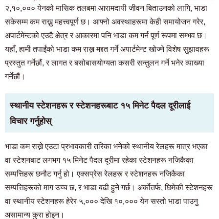
२,१०,००० येनको मासिक तलबमा आरामदायी जीवन बिताउनको लागि, भाडा
सकेसम्म कम राख्नु महत्त्वपूर्ण छ। आफ्नो अवस्थाहरूमा केही समायोजन गरेर,
अपार्टमेन्टको एउटै क्षेत्र र आकारमा पनि भाडा कम गर्न पूर्ण रूपमा सम्भव छ।
यहाँ, हामी तपाईंको भाडा कम राख्न मद्दत गर्ने अपार्टमेन्ट खोज्ने विशेष सुझावहरू
प्रस्तुत गर्नेछौं, र लागत र बसोबासयोग्यता कसरी सन्तुलन गर्ने भनेर व्याख्या
गर्नेछौं।
स्थानीय स्टेशनहरू र स्टेशनहरूबाट १५ मिनेट पैदल दूरीलाई
विचार गर्नुहोस्
भाडा कम राख्ने एउटा प्रभावकारी तरिका भनेको स्थानीय रेलहरू मात्र भएका
वा स्टेशनबाट लगभग १५ मिनेट पैदल दूरीमा रहेका स्टेशनहरू नजिकैका
सम्पत्तिहरू छनौट गर्नु हो। एक्सप्रेस रेलहरू र स्टेशनहरू नजिकैका
सम्पत्तिहरूको माग उच्च छ, र भाडा बढी हुने गर्छ। अर्कोतर्फ, छिमेकी स्टेशनहरू
वा स्थानीय स्टेशनहरू हेरेर ५,००० देखि १०,००० येन सस्तो भाडा पाउनु
असामान्य कुरा होइन।