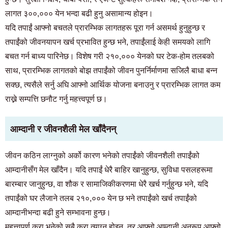
लागत ३००,००० येन भन्दा बढी हुनु असामान्य होइन।
यदि तपाईं आफ्नो बचतले प्रारम्भिक लागतहरू पूरा गर्न असमर्थ हुनुहुन्छ र
तपाईंको जीवनयापन खर्च प्रभावित हुन्छ भने, तपाईंलाई केही समयको लागि
बचत गर्न बाध्य पारिनेछ। विशेष गरी २१०,००० येनको घर टेक-होम तलबको
साथ, प्रारम्भिक लागतको बोझ तपाईंको जीवन पुनर्निर्माणमा सजिलै बाधा बन्न
सक्छ, त्यसैले सर्नु अघि आफ्नो आर्थिक योजना बनाउनु र प्रारम्भिक लागत कम
राख्ने सम्पत्ति छनौट गर्नु महत्त्वपूर्ण छ।
आम्दानी र जीवनशैली मेल खाँदैनन्
जीवन कठिन लाग्नुको अर्को कारण भनेको तपाईंको जीवनशैली तपाईंको
आम्दानीसँग मेल खाँदैन। यदि तपाईं धेरै बाहिर खानुहुन्छ, सुविधा पसलहरूमा
बारम्बार जानुहुन्छ, वा शौक र सामाजिकीकरणमा धेरै खर्च गर्नुहुन्छ भने, यदि
तपाईंको घर लैजाने तलब २१०,००० येन छ भने तपाईंको खर्च तपाईंको
आम्दानीभन्दा बढी हुने सम्भावना हुन्छ।
महत्त्वपूर्ण कुरा भनेको सबै कुरा त्याग्नु होइन, तर आफ्नो आम्दानी अनुरूप आफ्नो