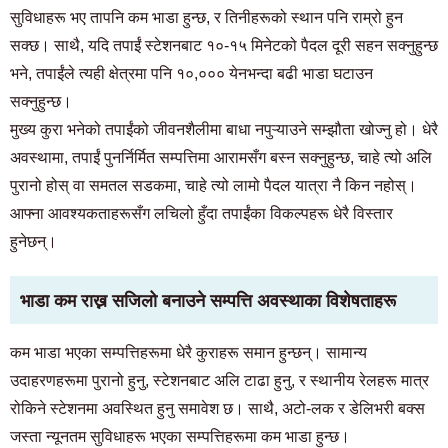
सुविधाहरू भए तापनि कम भाडा हुन्छ, र तिनीहरूको स्थान पनि राम्रो हुन
सक्छ। साथै, यदि तपाईं स्टेशनबाट १०-१५ मिनेटको पैदल दूरी सहन सक्नुहुन्छ
भने, तपाईंले त्यही क्षेत्रमा पनि १०,००० येनभन्दा बढी भाडा घटाउन
सक्नुहुन्छ।
मुख्य कुरा भनेको तपाईंको जीवनशैलीमा बाधा नपुऱ्याउने सम्झौता खोज्नु हो। धेरै
अवस्थामा, तपाईं पुनर्निर्मित सम्पत्तिमा आरामसँग बस्न सक्नुहुन्छ, चाहे त्यो अलि
पुरानो होस् वा समतल सडकमा, चाहे त्यो लामो पैदल यात्रा नै किन नहोस्।
आफ्ना आवश्यकताहरूसँग लचिलो हुँदा तपाईंका विकल्पहरू धेरै विस्तार
हुनेछन्।
भाडा कम राख्न सजिलो बनाउने सम्पत्ति अवस्थाका विशेषताहरू
कम भाडा भएका सम्पत्तिहरूमा धेरै कुराहरू समान हुन्छन्। सामान्य
उदाहरणहरूमा पुरानो हुनु, स्टेशनबाट अलि टाढा हुनु, र स्थानीय रेलहरू मात्र
रोकिने स्टेशनमा अवस्थित हुनु समावेश छ। साथै, अटो-लक र डेलिभरी बक्स
जस्ता न्यूनतम सुविधाहरू भएका सम्पत्तिहरूमा कम भाडा हुन्छ।