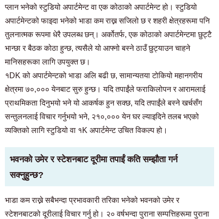
प्लान भनेको स्टुडियो अपार्टमेन्ट वा एक कोठाको अपार्टमेन्ट हो। स्टुडियो
अपार्टमेन्टको फाइदा भनेको भाडा कम राख्न सजिलो छ र शहरी क्षेत्रहरूमा पनि
तुलनात्मक रूपमा धेरै उपलब्ध छन्। अर्कोतर्फ, एक कोठाको अपार्टमेन्टमा छुट्टै
भान्छा र बैठक कोठा हुन्छ, त्यसैले यो आफ्नो बस्ने ठाउँ छुट्याउन चाहने
मानिसहरूका लागि उपयुक्त छ।
१DK को अपार्टमेन्टको भाडा अलि बढी छ, सामान्यतया टोकियो महानगरीय
क्षेत्रमा ७०,००० येनबाट सुरु हुन्छ। यदि तपाईंले फराकिलोपन र आरामलाई
प्राथमिकता दिनुभयो भने यो आकर्षक हुन सक्छ, यदि तपाईंले बस्ने खर्चसँग
सन्तुलनलाई विचार गर्नुभयो भने, २१०,००० येन घर ल्याइदिने तलब भएको
व्यक्तिको लागि स्टुडियो वा १K अपार्टमेन्ट उचित विकल्प हो।
भवनको उमेर र स्टेशनबाट दूरीमा तपाईं कति सम्झौता गर्न
सक्नुहुन्छ?
भाडा कम राख्ने सबैभन्दा प्रभावकारी तरिका भनेको भवनको उमेर र
स्टेशनबाटको दूरीलाई विचार गर्नु हो। २० वर्षभन्दा पुराना सम्पत्तिहरूमा पुराना