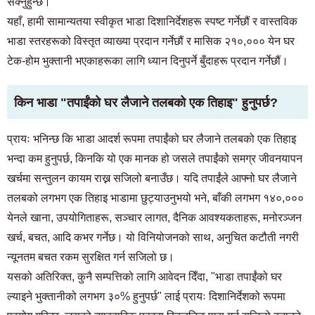
सक्नुहुन्छ।
यहाँ, हामी सामान्यतया स्वीकृत भाडा दिशानिर्देशहरू स्पष्ट गर्नेछौं र वास्तविक
भाडा स्तरहरूको विस्तृत व्याख्या प्रदान गर्नेछौं र मासिक २१०,००० येन घर
टेक-होम भुक्तानी भएकाहरूका लागि ध्यान दिनुपर्ने बुँदाहरू प्रदान गर्नेछौं।
किन भाडा "तपाईंको घर लैजाने तलबको एक तिहाइ" हुनुपर्छ?
प्रायः भनिन्छ कि भाडा आदर्श रूपमा तपाईंको घर लैजाने तलबको एक तिहाइ
भन्दा कम हुनुपर्छ, किनकि यो एक मानक हो जसले तपाईंको समग्र जीवनयापन
खर्चमा सन्तुलन कायम राख्न सजिलो बनाउँछ। यदि तपाईंले आफ्नो घर लैजाने
तलबको लगभग एक तिहाइ भाडामा छुट्याउनुभयो भने, बाँकी लगभग १४०,०००
येनले खाना, उपयोगिताहरू, सञ्चार लागत, दैनिक आवश्यकताहरू, मनोरञ्जन
खर्च, बचत, आदि कभर गर्नेछ। यो विनियोजनको साथ, अनुचित कटौती नगरी
न्यूनतम बचत रकम सुरक्षित गर्न सजिलो छ।
यसको अतिरिक्त, कुनै सम्पत्तिको लागि आवेदन दिँदा, "भाडा तपाईंको घर
ल्याइने भुक्तानीको लगभग ३०% हुनुपर्छ" लाई प्रायः दिशानिर्देशको रूपमा