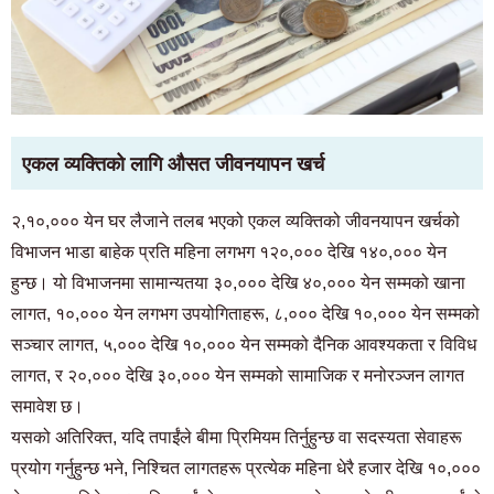
एकल व्यक्तिको लागि औसत जीवनयापन खर्च
२,१०,००० येन घर लैजाने तलब भएको एकल व्यक्तिको जीवनयापन खर्चको
विभाजन भाडा बाहेक प्रति महिना लगभग १२०,००० देखि १४०,००० येन
हुन्छ। यो विभाजनमा सामान्यतया ३०,००० देखि ४०,००० येन सम्मको खाना
लागत, १०,००० येन लगभग उपयोगिताहरू, ८,००० देखि १०,००० येन सम्मको
सञ्चार लागत, ५,००० देखि १०,००० येन सम्मको दैनिक आवश्यकता र विविध
लागत, र २०,००० देखि ३०,००० येन सम्मको सामाजिक र मनोरञ्जन लागत
समावेश छ।
यसको अतिरिक्त, यदि तपाईंले बीमा प्रिमियम तिर्नुहुन्छ वा सदस्यता सेवाहरू
प्रयोग गर्नुहुन्छ भने, निश्चित लागतहरू प्रत्येक महिना धेरै हजार देखि १०,०००