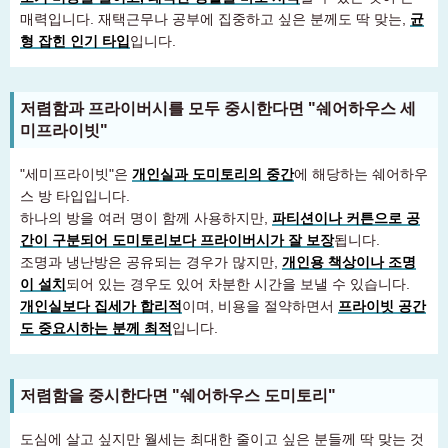
매력입니다. 재택근무나 공부에 집중하고 싶은 분께도 딱 맞는,
균
형 잡힌 인기 타입
입니다.
저렴함과 프라이버시를 모두 중시한다면 "쉐어하우스 세
미프라이빗"
"세미프라이빗"은
개인실과 도미토리의 중간
에 해당하는 쉐어하우
스 방 타입입니다.
하나의 방을 여러 명이 함께 사용하지만,
파티션이나 커튼으로 공
간이 구분되어 도미토리보다 프라이버시가 잘 보장
됩니다.
조명과 냉난방은 공유되는 경우가 많지만,
개인용 책상이나 조명
이 설치
되어 있는 경우도 있어 차분한 시간을 보낼 수 있습니다.
개인실보다 집세가 합리적
이며, 비용을 절약하면서
프라이빗 공간
도 중요시하는 분께 최적
입니다.
저렴함을 중시한다면 "쉐어하우스 도미토리"
도심에 살고 싶지만 월세는 최대한 줄이고 싶은 분들께 딱 맞는 것