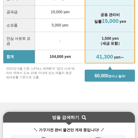
공과금
10,000 yen
공용 관리비
15,000
일률
yen
소모품
5,000 yen
안심 서포트 요
1,500 yen
-
금
（세금 포함）
41,300
합계
104,000 yen
yen～
2022년 6월 기준, LIFULL HOME’S "임대 시세"에
따라 역에서 도보 10분 이내에 있는 매물의 평균
60,000
엔이나 절약!
임대료를 기준으로 산출.
방을 검색하기
가구가전 완비 물건만 게재 중입니다!