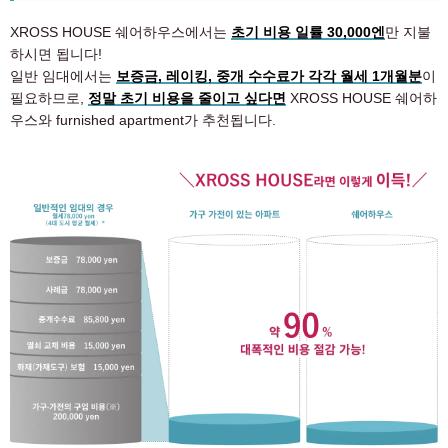
XROSS HOUSE 쉐어하우스에서는
초기 비용 일률 30,000엔
만 지불
하시면 됩니다!
일반 임대에서는
보증금, 레이킹, 중개 수수료가 각각 월세 1개월분
이
필요하므로,
정말 초기 비용을 줄이고 싶다면
XROSS HOUSE 쉐어하
우스와 furnished apartment가 추천됩니다.