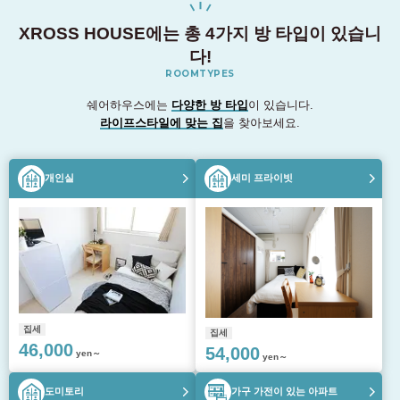
XROSS HOUSE에는 총 4가지 방 타입이 있습니
다!
ROOMTYPES
쉐어하우스에는
다양한 방 타입
이 있습니다.
라이프스타일에 맞는 집
을 찾아보세요.
개인실
세미 프라이빗
집세
집세
46,000
54,000
yen～
yen～
도미토리
가구 가전이 있는 아파트