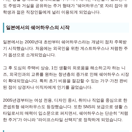
도 주방과 거실을 공유하는 주거 형태가 "쉐어하우스"로 자리 잡아 유
학생과 젊은 직장인들에게 널리 이용되게 되었습니다.
일본에서의 쉐어하우스의 시작
일본에서는 2000년대 초반부터 쉐어하우스라는 개념이 점차 주목받
기 시작했습니다. 처음에는 외국인을 위한 게스트하우스나 저렴한 주
거 옵션으로 소개되었습니다.
그 후 도심의 주택비 상승, 1인 생활의 외로움을 해소하고자 하는 니
즈, 외국인과의 교류를 원하는 청년층의 증가로 인해 쉐어하우스 시장
이 확대되었습니다. 특히 초기 비용을 절감할 수 있는 가구·가전 완비
된 점이 상경자나 이직자에게 인기를 끌었습니다.
2005년경부터는 여성 전용, 디자인 중시, 취미나 직업을 중심으로 한
콘셉트형 쉐어하우스도 등장했습니다. 또한 SNS의 보급으로 생활 스
타일로서의 매력이 입소문으로 퍼지면서, 쉐어하우스는 단순히 “저렴
한 주거”가 아니라 “라이프스타일 선택지”로 정착하게 되었습니다.