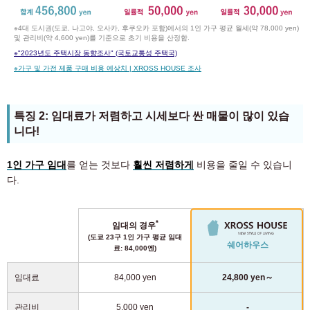
※4대 도시권(도쿄, 나고야, 오사카, 후쿠오카 포함)에서의 1인 가구 평균 월세(약 78,000 yen)
및 관리비(약 4,600 yen)를 기준으로 초기 비용을 산정함.
※
"2023년도 주택시장 동향조사" (국토교통성 주택국)
※
가구 및 가전 제품 구매 비용 예상치 | XROSS HOUSE 조사
특징 2: 임대료가 저렴하고 시세보다 싼 매물이 많이 있습
니다!
1인 가구 임대
를 얻는 것보다
훨씬 저렴하게
비용을 줄일 수 있습니
다.
*
임대의 경우
(도쿄 23구 1인 가구 평균 임대
쉐어하우스
료: 84,000엔)
임대료
84,000 yen
24,800 yen～
관리비
5,000 yen
-