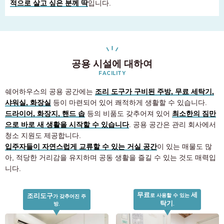
적으로 살고 싶은 분께 딱
입니다.
공용 시설에 대하여
FACILITY
쉐어하우스의 공용 공간에는
조리 도구가 구비된 주방, 무료 세탁기,
샤워실, 화장실
등이 마련되어 있어 쾌적하게 생활할 수 있습니다.
드라이어, 화장지, 핸드 솝
등의 비품도 갖추어져 있어
최소한의 짐만
으로 바로 새 생활을 시작할 수 있습니다
. 공용 공간은 관리 회사에서
청소 지원도 제공합니다.
입주자들이 자연스럽게 교류할 수 있는 거실 공간
이 있는 매물도 많
아, 적당한 거리감을 유지하며 공동 생활을 즐길 수 있는 것도 매력입
니다.
무료
세
조리도구
로 사용할 수 있는
가 갖추어진 주
객실 찾기 고객 전용
탁기
방.
.
03-6712-4346