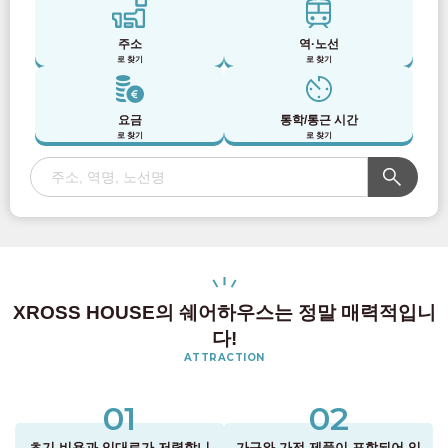
주소
역·노선
로 찾기
로 찾기
요금
통학/통근 시간
로 찾기
로 찾기
XROSS HOUSE의 쉐어하우스는 정말 매력적입니
다!
ATTRACTION
01
02
초기 비용과 임대료가 저렴합니
가구와 가전 제품이 포함되어 있