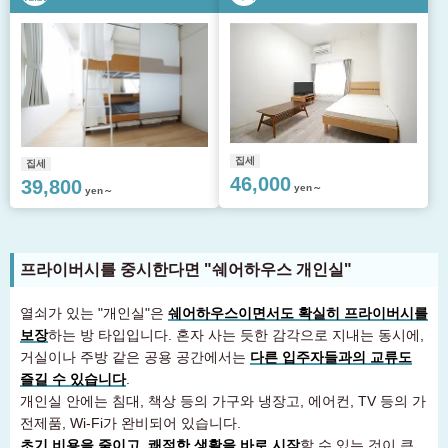
집세
집세
46,000
39,800
yen～
yen～
프라이버시를 중시한다면 "쉐어하우스 개인실"
열쇠가 있는 "개인실"은
쉐어하우스이면서도 확실히 프라이버시를
보장
하는 방 타입입니다. 혼자 사는 듯한 감각으로 지내는 동시에,
거실이나 주방 같은 공용 공간에서는
다른 입주자들과의 교류도
즐길 수 있습니다
.
개인실 안에는 침대, 책상 등의 가구와 냉장고, 에어컨, TV 등의 가
전제품, Wi-Fi가 완비되어 있습니다.
초기 비용을 줄이고, 쾌적한 생활을 바로 시작
할 수 있는 것이 큰