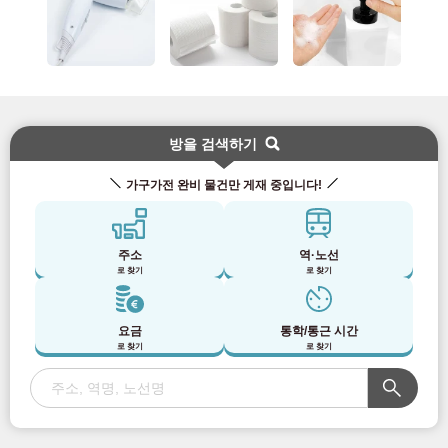
방을 검색하기
가구가전 완비 물건만 게재 중입니다!
주소
역·노선
로 찾기
로 찾기
요금
통학/통근 시간
로 찾기
로 찾기