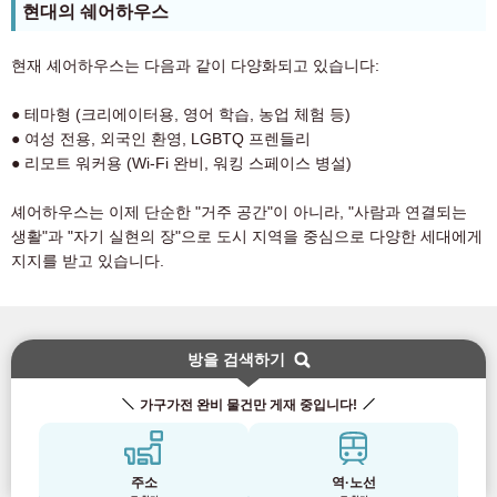
현대의 쉐어하우스
현재 셰어하우스는 다음과 같이 다양화되고 있습니다:
● 테마형 (크리에이터용, 영어 학습, 농업 체험 등)
● 여성 전용, 외국인 환영, LGBTQ 프렌들리
● 리모트 워커용 (Wi-Fi 완비, 워킹 스페이스 병설)
셰어하우스는 이제 단순한 "거주 공간"이 아니라, "사람과 연결되는
생활"과 "자기 실현의 장"으로 도시 지역을 중심으로 다양한 세대에게
지지를 받고 있습니다.
방을 검색하기
가구가전 완비 물건만 게재 중입니다!
주소
역·노선