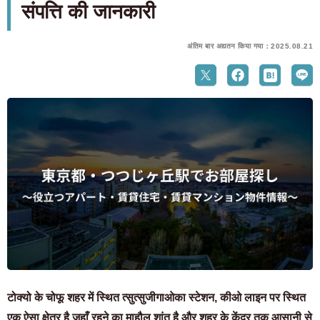
संपत्ति की जानकारी
अंतिम बार अद्यतन किया गया：2025.08.21
टोक्यो के चोफू शहर में स्थित त्सुत्सुजीगाओका स्टेशन, कीओ लाइन पर स्थित
एक ऐसा क्षेत्र है जहाँ रहने का माहौल शांत है और शहर के केंद्र तक आसानी से