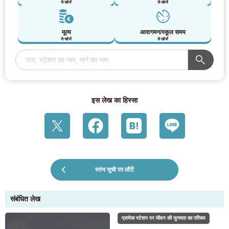
से खोजें
से खोजें
मूल्य
आवागमन/स्कूल समय
से खोजें
से खोजें
इस लेख का हिस्सा
स्तंभ सूची पर लौटें
संबंधित लेख
प्रत्येक स्टेशन पर जीवन की सुगमता का परिचय