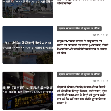
कॉन्डोमिनियम
प्रत्येक स्टेशन पर जीवन की सुगमता का परिचय
2025.08.21
यागुची-नो-वाताशी स्टेशन के लिए किराये की
संपत्ति की जानकारी का सारांश | ओटा वार्ड, टोक्यो
में अपार्टमेंट और कॉन्डोमिनियम किराये के आवास
की खोज
प्रत्येक स्टेशन पर जीवन की सुगमता का परिचय
2025.08.13
ओइमाची स्टेशन (टोक्यो) के पास औसत किराये
की कीमतों का विस्तृत विवरण | फ्लोर प्लान, ट्रेन
लाइनों और आस-पास के क्षेत्रों की तुलना करके
पता करें कि वहाँ रहना और संपत्ति चुनना कितना
आसान है