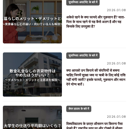
सुसज्जित अपार्टमेंट के बारे में
2026.01.08
कमरे की तलाश कर रहे ग्राहकों के लिए
अकेले रहने के क्या फायदे और नुकसान हैं? माता-
03-6712-4346
पिता के साथ रहने से यह कैसे अलग है और यह
किसके लिए उपयुक्त है?
केवल संभावित और वर्तमान निवासियों के लिए
03-6712-4344
सुसज्जित अपार्टमेंट के बारे में
2026.01.08
क्या आपको उन किराये की संपत्तियों से बचना
चाहिए जिनमें सुरक्षा जमा या चाबी के लिए कोई राशि
नहीं मांगी जाती? इसके फायदे, नुकसान और ध्यान
देने योग्य बातें।
शेयर हाउस के बारे में
2026.01.08
विश्वविद्यालय के छात्र औसतन घर कितना पैसा
भेजते हैं? राष्ट्रीय स्तर पर और टोक्यो में औसत