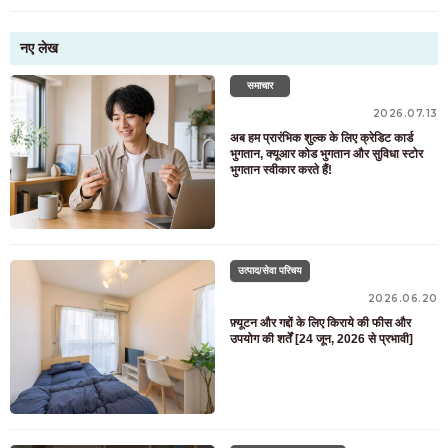
नए लेख
समाचार
2026.07.13
अब हम प्रारंभिक शुल्क के लिए क्रेडिट कार्ड
भुगतान, क्यूआर कोड भुगतान और सुविधा स्टोर
भुगतान स्वीकार करते हैं!
उत्पाद/सेवा परिचय
2026.06.20
फ़्यूटन और गद्दों के लिए किराये की फीस और
उपयोग की शर्तें [24 जून, 2026 से प्रभावी]