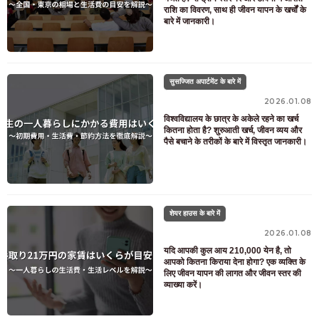
राशि का विवरण, साथ ही जीवन यापन के खर्चों के
बारे में जानकारी।
सुसज्जित अपार्टमेंट के बारे में
2026.01.08
विश्वविद्यालय के छात्र के अकेले रहने का खर्च
कितना होता है? शुरुआती खर्च, जीवन व्यय और
पैसे बचाने के तरीकों के बारे में विस्तृत जानकारी।
शेयर हाउस के बारे में
2026.01.08
यदि आपकी कुल आय 210,000 येन है, तो
आपको कितना किराया देना होगा? एक व्यक्ति के
लिए जीवन यापन की लागत और जीवन स्तर की
व्याख्या करें।