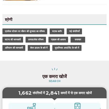
श्रेणी
प्रत्येक स्टेशन पर जीवन की सुगमता का परिचय
स्टाफ ब्लॉग
नई संपत्तियाँ
घटना की जानकारी
उत्पाद/सेवा परिचय
ग्राहक की आवाज
समाचार
अभियान की जानकारी
शेयर हाउस के बारे में
सुसज्जित अपार्टमेंट के बारे में
एक कमरा खोजें
SEARCH
1,662
2,841
संपत्तियों में
कमरों में से एक कमरा खोजें