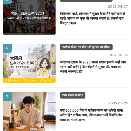
2025.08.07
निशिनारी वार्ड, ओसाका में सुरक्षा कैसी है? वहाँ जाने से
पहले आपको जो कुछ भी जानना ज़रूरी है, उसकी एक
विस्तृत गाइड
प्रत्येक स्टेशन पर जीवन की सुगमता का परिचय
6
2025.06.16
ओसाका प्रान्त के 2025 सबसे खराब इलाके जहाँ आप
रहना नहीं चाहेंगे | किन क्षेत्रों में सुरक्षा और पर्यावरण
संबंधी समस्याएं हैं?
शेयर हाउस के बारे में
7
2025.03.25
क्या 300,000 येन के मासिक वेतन पर अकेले रहना
कठिन है? वार्षिक आय, जीवन-यापन की स्थिति और
बचत का स्पष्टीकरण