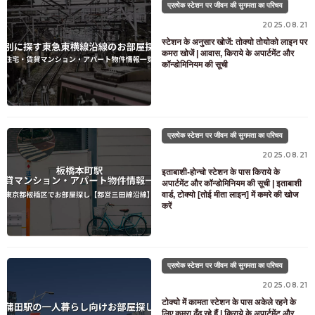
प्रत्येक स्टेशन पर जीवन की सुगमता का परिचय
2025.08.21
स्टेशन के अनुसार खोजें: तोक्यो तोयोको लाइन पर
कमरा खोजें | आवास, किराये के अपार्टमेंट और
कॉन्डोमिनियम की सूची
प्रत्येक स्टेशन पर जीवन की सुगमता का परिचय
2025.08.21
इताबाशी-होन्चो स्टेशन के पास किराये के
अपार्टमेंट और कॉन्डोमिनियम की सूची | इताबाशी
वार्ड, टोक्यो [तोई मीता लाइन] में कमरे की खोज
करें
प्रत्येक स्टेशन पर जीवन की सुगमता का परिचय
2025.08.21
टोक्यो में कामता स्टेशन के पास अकेले रहने के
लिए कमरा ढूँढ रहे हैं | किराये के अपार्टमेंट और