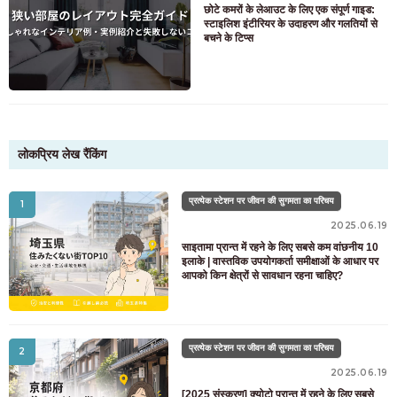
छोटे कमरों के लेआउट के लिए एक संपूर्ण गाइड:
स्टाइलिश इंटीरियर के उदाहरण और गलतियों से
बचने के टिप्स
लोकप्रिय लेख रैंकिंग
प्रत्येक स्टेशन पर जीवन की सुगमता का परिचय
1
2025.06.19
साइतामा प्रान्त में रहने के लिए सबसे कम वांछनीय 10
इलाके | वास्तविक उपयोगकर्ता समीक्षाओं के आधार पर
आपको किन क्षेत्रों से सावधान रहना चाहिए?
प्रत्येक स्टेशन पर जीवन की सुगमता का परिचय
2
2025.06.19
[2025 संस्करण] क्योटो प्रान्त में रहने के लिए सबसे