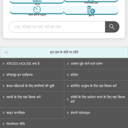
स्टेशन/लाइन द्वारा
पते से
यात्रा समय के अनुसार
मूल्य से
इस पृष्ठ के शीर्ष पर लौटें
XROSS HOUSE क्या है
अक्सर पूछे जाने वाले प्रश्न
फीस/मूव-इन प्रक्रिया
कॉलम
केवल महिलाओं के लिए संपत्तियों की सूची
कॉर्पोरेट अनुबंध के लिए यहां क्लिक करें
स्वामी के लिए यहां क्लिक करें
एजेंसी के लिए आवेदन करने के लिए यहां क्लिक
करें
साइट मानचित्र
कंपनी प्रोफाइल
गोपनीयता नीति