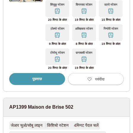
टोक्यो मेट्रो युराकुचो लाइन
(67)
शिंजुकु स्टेशन
शिनागावा स्टेशन
उएनो स्टेशन
टोक्यो मेट्रो फुकुतोशिन लाइन
(69)
20 मिनट के अंदर
19 मिनट के अंदर
15 मिनट के अंदर
टोक्यो स्टेशन
अकिहबारा स्टेशन
निप्पोरी स्टेशन
टोक्यो मेट्रो हिबिया लाइन
(22)
9 मिनट के अंदर
8 मिनट के अंदर
19 मिनट के अंदर
टोक्यो मेट्रो तोज़ई लाइन
(86)
टोयोसू स्टेशन
फ़नाबाशी स्टेशन
टोक्यो मेट्रो नंबोकू लाइन
(15)
20 मिनट के अंदर
19 मिनट के अंदर
पूछताछ
पसंदीदा
टोक्यो मेट्रोपोलिटन ब्यूरो ऑफ ट्रांसपोर्टेशन
टोई ओएडो लाइन
(119)
AP1399 Maison de Brise 502
टोई मीता लाइन
(53)
जेआर चुओ/सोबू लाइन
किंशिचो स्टेशन 4मिनट पैदल चलें
टोई शिंजुकु लाइन
(22)