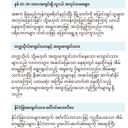
နှစ် 20–30 ကာလအတွင်းရှိ လူငယ် အလုပ်သမားများ
အစက ရှိရမည့်ကုန်ကျစရိတ်နည်းပြီး မြို့တော်ကို ပြောင်းချင်သူများ၊
အလုပ်ပြောင်းခြင်း သို့မဟုတ် တာဝန်လွဲပြောင်းခြင်းကြောင့် ယာယီ
နေရာလိုအပ်သူများ အများအားဖြင့် အသုံးပြုကြသည်။ ကားနဲ့
ပရိဘောဂများ ပါဝင်သဖြင့် ပြောင်းရွှေ့ရ လွယ်ကူသည်။
တက္ကသိုလ်ကျောင်းသားနှင့် အထူးကျောင်းသား
တက္ကသိုလ် သို့မဟုတ် အထူးကျောင်းတက်နေသော ကျောင်းသား
များသည် လာလာသွား အဆင်ပြေသော နေရာတွင် နေထိုင်ရန် အိမ်
ဝေမျှခြင်းကို ရွေးချယ်သည့် အမှုတွေ ပိုများလာသည်။ အိမ်စျေး
သက်သာပြီး နီးစပ်အသက်တူသူများနှင့် အဆင်ပြေစွာ ဆက်ဆံနိုင်
သောကြောင့် ပထမဆုံး အကြိမ် တစ်ယောက်ထဲ နေထိုင်သည့်
ကျောင်းသားများအတွက် အထူးပြည့်ဝသော လူကြိုက်များမှု ရှိ
သည်။
နိုင်ငံခြားကျောင်းသား·ဝေါ်ကင်းဟောလီဒေ
နိုင်ငံခြားသားများအတွက် အင်္ဂလိပ်ဘာသာ ဖြင့် ကူညီပေးသော အိမ်
ဝေမျှခြင်းများ၊ နိုင်ငံတကာ ပူးပေါင်းဆက်ဆံရေးကို အရေးကြီး