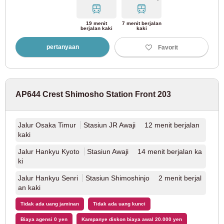
19 menit
7 menit berjalan
berjalan kaki
kaki
pertanyaan
Favorit
AP644 Crest Shimosho Station Front 203
Jalur Osaka Timur
Stasiun JR Awaji 12 menit berjalan
kaki
Jalur Hankyu Kyoto
Stasiun Awaji 14 menit berjalan ka
ki
Jalur Hankyu Senri
Stasiun Shimoshinjo 2 menit berjal
an kaki
Tidak ada uang jaminan
Tidak ada uang kunci
Biaya agensi 0 yen
Kampanye diskon biaya awal 20.000 yen