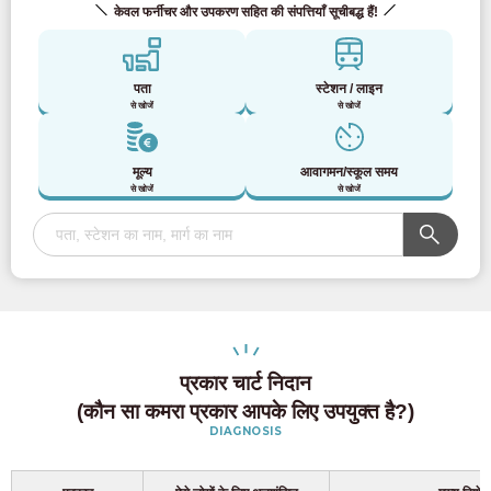
केवल फर्नीचर और उपकरण सहित की संपत्तियाँ सूचीबद्ध हैं!
पता
स्टेशन / लाइन
से खोजें
से खोजें
मूल्य
आवागमन/स्कूल समय
से खोजें
से खोजें
प्रकार चार्ट निदान
(कौन सा कमरा प्रकार आपके लिए उपयुक्त है?)
DIAGNOSIS