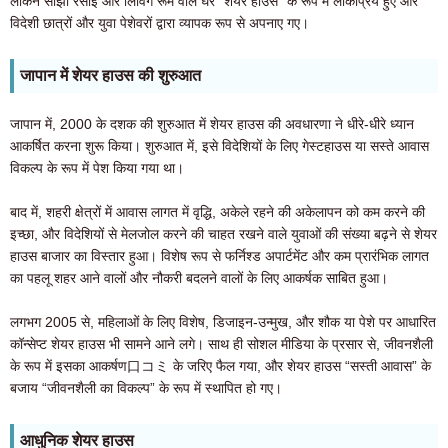
लेकिन साझा रसोई और लिविंग रूम वाले घर "शेयर हाउस" के रूप में लोकप्रिय हुए और
विदेशी छात्रों और युवा पेशेवरों द्वारा व्यापक रूप से अपनाए गए।
जापान में शेयर हाउस की शुरुआत
जापान में, 2000 के दशक की शुरुआत में शेयर हाउस की अवधारणा ने धीरे-धीरे ध्यान
आकर्षित करना शुरू किया। शुरुआत में, इसे विदेशियों के लिए गेस्टहाउस या सस्ते आवास
विकल्प के रूप में पेश किया गया था।
बाद में, शहरी क्षेत्रों में आवास लागत में वृद्धि, अकेले रहने की अकेलापन को कम करने की
इच्छा, और विदेशियों से मेलजोल करने की चाहत रखने वाले युवाओं की संख्या बढ़ने से शेयर
हाउस बाजार का विस्तार हुआ। विशेष रूप से फर्निश्ड अपार्टमेंट और कम प्रारंभिक लागत
का पहलू शहर आने वालों और नौकरी बदलने वालों के लिए आकर्षक साबित हुआ।
लगभग 2005 से, महिलाओं के लिए विशेष, डिजाइन-उन्मुख, और शौक या पेशे पर आधारित
कॉन्सेप्ट शेयर हाउस भी सामने आने लगे। साथ ही सोशल मीडिया के प्रसार से, जीवनशैली
के रूप में इसका आकर्षण口コミ के जरिए फैल गया, और शेयर हाउस “सस्ती आवास” के
बजाय “जीवनशैली का विकल्प” के रूप में स्थापित हो गए।
आधुनिक शेयर हाउस