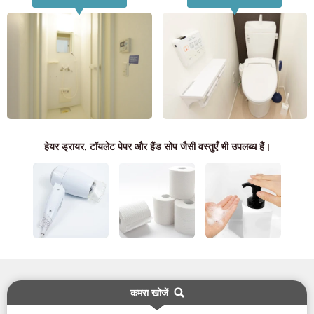
केवल संभावित और वर्तमान निवासियों के लिए
03-6712-4344
हेयर ड्रायर, टॉयलेट पेपर और हैंड सोप जैसी वस्तुएँ भी उपलब्ध हैं।
कमरा खोजें