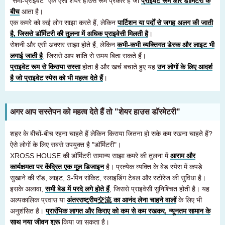
"सेमी-प्राइवेट" एक ऐसा शेयर हाउस रूम प्रकार है जो
प्राइवेट रूम और डॉर्मिटरी के
बीच
आता है।
एक कमरे को कई लोग साझा करते हैं, लेकिन
पार्टिशन या पर्दों से जगह अलग की जाती
है, जिससे डॉर्मिटरी की तुलना में अधिक प्राइवेसी मिलती है
।
रोशनी और एसी अक्सर साझा होते हैं, लेकिन
कभी-कभी व्यक्तिगत डेस्क और लाइट भी
लगाई जाती है
, जिससे आप शांति से समय बिता सकते हैं।
प्राइवेट रूम से किराया सस्ता
होता है और खर्च बचाते हुए यह
उन लोगों के लिए आदर्श
है जो प्राइवेट स्पेस को भी महत्व देते हैं
।
अगर आप सस्तेपन को महत्व देते हैं तो "शेयर हाउस डॉरमेटरी"
शहर के बीचों-बीच रहना चाहते हैं लेकिन किराया जितना हो सके कम रखना चाहते हैं?
ऐसे लोगों के लिए सबसे उपयुक्त है "डॉर्मिटरी"।
XROSS HOUSE की डॉर्मिटरी सामान्य साझा कमरे की तुलना में
आराम और
कार्यक्षमता पर केंद्रित एक मूल डिजाइन
है। प्रत्येक व्यक्ति के बेड स्पेस में कपड़े
सुखाने की रॉड, लाइट, 3-पिन सॉकेट, स्लाइडिंग टेबल और स्टोरेज की सुविधा है।
इसके अलावा,
सभी बेड में परदे लगे होते हैं
, जिससे प्राइवेसी सुनिश्चित होती है। यह
अल्पकालिक प्रवास या
अंतरराष्ट्रीय交流 का आनंद लेना चाहने वालों
के लिए भी
अनुशंसित है।
प्रारंभिक लागत और किराए को कम से कम रखकर, न्यूनतम सामान के
साथ नया जीवन शुरू
किया जा सकता है।