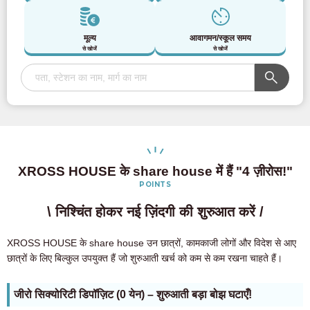
मूल्य
आवागमन/स्कूल समय
से खोजें
से खोजें
XROSS HOUSE के share house में हैं "4 ज़ीरोस!"
POINTS
\ निश्चिंत होकर नई ज़िंदगी की शुरुआत करें /
XROSS HOUSE के share house उन छात्रों, कामकाजी लोगों और विदेश से आए
छात्रों के लिए बिल्कुल उपयुक्त हैं जो शुरुआती खर्च को कम से कम रखना चाहते हैं।
जीरो सिक्योरिटी डिपॉज़िट (0 येन) – शुरुआती बड़ा बोझ घटाएँ!