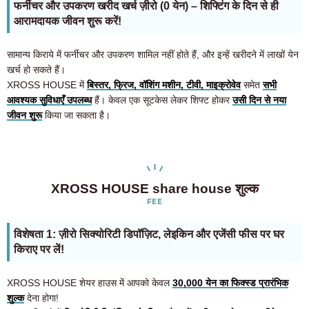
फर्नीचर और उपकरण खरीद खर्च ज़ीरो (0 येन) – शिफ्टिंग के दिन से ही
आरामदायक जीवन शुरू करें!
सामान्य किराये में फर्नीचर और उपकरण शामिल नहीं होते हैं, और इन्हें खरीदने में लाखों येन
खर्च हो सकते हैं।
XROSS HOUSE में
बिस्तर, फ्रिज, वॉशिंग मशीन, टीवी, माइक्रोवेव
समेत
सभी
आवश्यक सुविधाएँ उपलब्ध
हैं। केवल एक सूटकेस लेकर शिफ्ट होकर
उसी दिन से नया
जीवन शुरू
किया जा सकता है।
XROSS HOUSE share house शुल्क
FEE
विशेषता 1: ज़ीरो सिक्योरिटी डिपॉज़िट, लेइकिन और एजेंसी फीस पर घर
किराए पर लें!
XROSS HOUSE शेयर हाउस में आपको केवल
30,000 येन का फिक्स्ड प्रारंभिक
शुल्क
देना होगा!