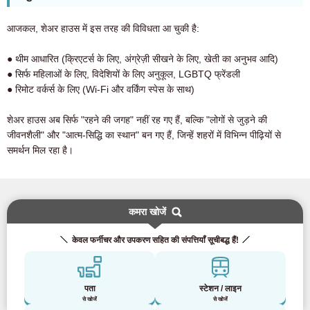
आजकल, शेअर हाउस में इस तरह की विविधता आ चुकी है:
● थीम आधारित (क्रिएटर्स के लिए, अंग्रेज़ी सीखने के लिए, खेती का अनुभव आदि)
● सिर्फ महिलाओं के लिए, विदेशियों के लिए अनुकूल, LGBTQ फ्रेंडली
● रिमोट वर्कर्स के लिए (Wi-Fi और वर्किंग स्पेस के साथ)
शेअर हाउस अब सिर्फ "रहने की जगह" नहीं रह गए हैं, बल्कि "लोगों से जुड़ने की
जीवनशैली" और "आत्म-सिद्धि का स्थान" बन गए हैं, जिन्हें शहरों में विभिन्न पीढ़ियों से
समर्थन मिल रहा है।
कमरा खोजें
केवल फर्नीचर और उपकरण सहित की संपत्तियाँ सूचीबद्ध हैं!
पता
स्टेशन / लाइन
से खोजें
से खोजें