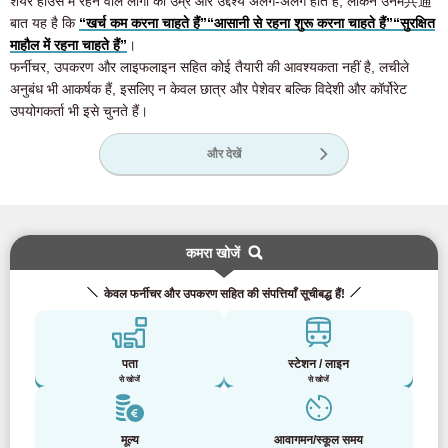
शेयर हाउस में रहने वाले लोगों की उम्र और उद्देश्य अलग-अलग होते हैं, लेकिन उनमें共通
बात यह है कि
“खर्च कम करना चाहते हैं”
“आसानी से रहना शुरू करना चाहते हैं”
“सुरक्षित
माहौल में रहना चाहते हैं”
।
फर्नीचर, उपकरण और लाइफलाइन सहित कोई तैयारी की आवश्यकता नहीं है, लचीले
अनुबंध भी आकर्षक हैं, इसलिए न केवल छात्र और पेशेवर बल्कि विदेशी और कॉर्पोरेट
उपयोगकर्ता भी इसे चुनते हैं।
और देखें
कमरा खोजें
केवल फर्नीचर और उपकरण सहित की संपत्तियाँ सूचीबद्ध हैं!
पता
स्टेशन / लाइन
से खोजें
से खोजें
मूल्य
आवागमन/स्कूल समय