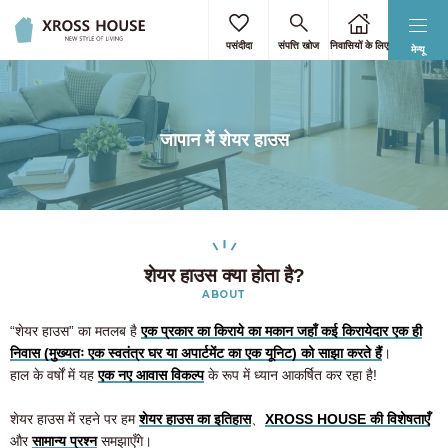
पसंदीदा
संपत्ति खोज
निवासियों के लिए
मेन्यू
जापान में शेयर हाउस
शेयर हाउस क्या होता है?
ABOUT
“शेयर हाउस” का मतलब है
एक प्रकार का किराये का मकान जहाँ कई किरायेदार एक ही
निवास (मुख्यतः एक स्वतंत्र घर या अपार्टमेंट का एक यूनिट) को साझा करते हैं
।
हाल के वर्षों में यह
एक नए आवास विकल्प
के रूप में ध्यान आकर्षित कर रहा है!
शेयर हाउस में रहने पर हम
शेयर हाउस का इतिहास
、
XROSS HOUSE की विशेषताएँ
और
सामान्य प्रश्न
समझाएँगे।