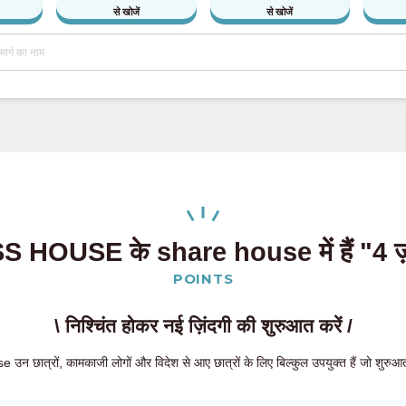
से खोजें
से खोजें
 HOUSE के share house में हैं "4 ज़
POINTS
\ निश्चिंत होकर नई ज़िंदगी की शुरुआत करें /
्रों, कामकाजी लोगों और विदेश से आए छात्रों के लिए बिल्कुल उपयुक्त हैं जो शुरुआत